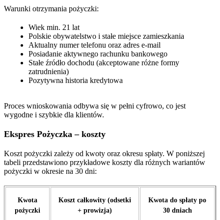
Warunki otrzymania pożyczki:
Wiek min. 21 lat
Polskie obywatelstwo i stałe miejsce zamieszkania
Aktualny numer telefonu oraz adres e-mail
Posiadanie aktywnego rachunku bankowego
Stałe źródło dochodu (akceptowane różne formy
zatrudnienia)
Pozytywna historia kredytowa
Proces wnioskowania odbywa się w pełni cyfrowo, co jest
wygodne i szybkie dla klientów.
Ekspres Pożyczka – koszty
Koszt pożyczki zależy od kwoty oraz okresu spłaty. W poniższej
tabeli przedstawiono przykładowe koszty dla różnych wariantów
pożyczki w okresie na 30 dni:
Kwota
Koszt całkowity (odsetki
Kwota do spłaty po
pożyczki
+ prowizja)
30 dniach