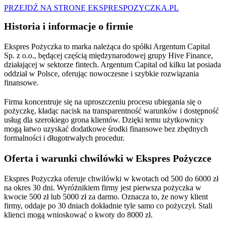
PRZEJDŹ NA STRONĘ EKSPRESPOZYCZKA.PL
Historia i informacje o firmie
Ekspres Pożyczka to marka należąca do spółki Argentum Capital
Sp. z o.o., będącej częścią międzynarodowej grupy Hive Finance,
działającej w sektorze fintech. Argentum Capital od kilku lat posiada
oddział w Polsce, oferując nowoczesne i szybkie rozwiązania
finansowe.
Firma koncentruje się na uproszczeniu procesu ubiegania się o
pożyczkę, kładąc nacisk na transparentność warunków i dostępność
usług dla szerokiego grona klientów. Dzięki temu użytkownicy
mogą łatwo uzyskać dodatkowe środki finansowe bez zbędnych
formalności i długotrwałych procedur.
Oferta i warunki chwilówki w Ekspres Pożyczce
Ekspres Pożyczka oferuje chwilówki w kwotach od 500 do 6000 zł
na okres 30 dni. Wyróżnikiem firmy jest pierwsza pożyczka w
kwocie 500 zł lub 5000 zł za darmo. Oznacza to, że nowy klient
firmy, oddaje po 30 dniach dokładnie tyle samo co pożyczył. Stali
klienci mogą wnioskować o kwoty do 8000 zł.