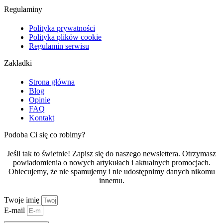
Regulaminy
Polityka prywatności
Polityka plików cookie
Regulamin serwisu
Zakładki
Strona główna
Blog
Opinie
FAQ
Kontakt
Podoba Ci się co robimy?
Jeśli tak to świetnie! Zapisz się do naszego newslettera. Otrzymasz
powiadomienia o nowych artykułach i aktualnych promocjach.
Obiecujemy, że nie spamujemy i nie udostępnimy danych nikomu
innemu.
Twoje imię
E-mail