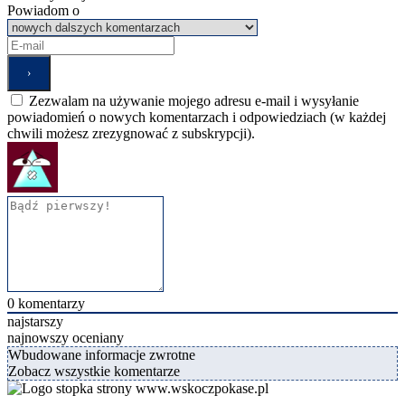
Powiadom o
Zezwalam na używanie mojego adresu e-mail i wysyłanie
powiadomień o nowych komentarzach i odpowiedziach (w każdej
chwili możesz zrezygnować z subskrypcji).
0
komentarzy
najstarszy
najnowszy
oceniany
Wbudowane informacje zwrotne
Zobacz wszystkie komentarze