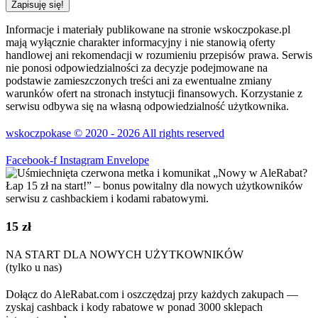
Zapisuję się!
Informacje i materiały publikowane na stronie wskoczpokase.pl
mają wyłącznie charakter informacyjny i nie stanowią oferty
handlowej ani rekomendacji w rozumieniu przepisów prawa. Serwis
nie ponosi odpowiedzialności za decyzje podejmowane na
podstawie zamieszczonych treści ani za ewentualne zmiany
warunków ofert na stronach instytucji finansowych. Korzystanie z
serwisu odbywa się na własną odpowiedzialność użytkownika.
wskoczpokase © 2020 - 2026 All rights reserved
Facebook-f
Instagram
Envelope
15 zł
NA START DLA NOWYCH UŻYTKOWNIKÓW
(tylko u nas)
Dołącz do AleRabat.com i oszczędzaj przy każdych zakupach —
zyskaj cashback i kody rabatowe w ponad 3000 sklepach