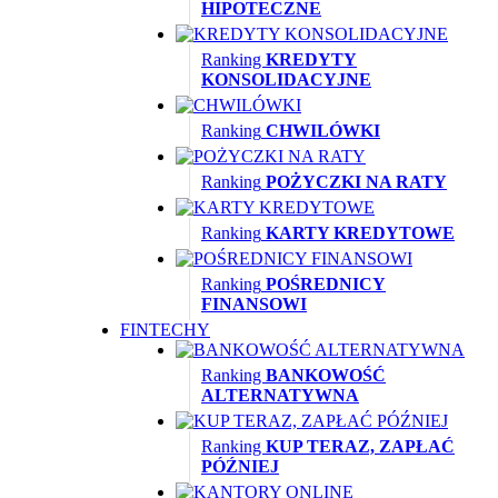
HIPOTECZNE
Ranking
KREDYTY
KONSOLIDACYJNE
Ranking
CHWILÓWKI
Ranking
POŻYCZKI NA RATY
Ranking
KARTY KREDYTOWE
Ranking
POŚREDNICY
FINANSOWI
FINTECHY
Ranking
BANKOWOŚĆ
ALTERNATYWNA
Ranking
KUP TERAZ, ZAPŁAĆ
PÓŹNIEJ