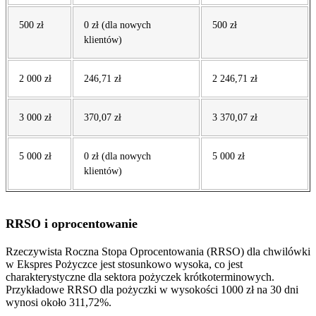
500 zł
0 zł (dla nowych
500 zł
klientów)
2 000 zł
246,71 zł
2 246,71 zł
3 000 zł
370,07 zł
3 370,07 zł
5 000 zł
0 zł (dla nowych
5 000 zł
klientów)
RRSO i oprocentowanie
Rzeczywista Roczna Stopa Oprocentowania (RRSO) dla chwilówki
w Ekspres Pożyczce jest stosunkowo wysoka, co jest
charakterystyczne dla sektora pożyczek krótkoterminowych.
Przykładowe RRSO dla pożyczki w wysokości 1000 zł na 30 dni
wynosi około 311,72%.