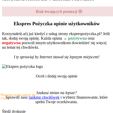
Brak trwających promocji 😢
Ekspres Pożyczka opinie użytkowników
Korzystałeś(-aś) już kiedyś z usług strony eksprespożyczka.pl? Jeśli
tak, dodaj swoją opinię. Każda opinia →
pozytywna
oraz
negatywna
pozwoli innym użytkownikom dowiedzieć się więcej
na temat tej chwilówki.
I ty sprawiaj by Internet stawał się lepszym miejscem!
Oceń i dodaj swoją opinie
Szukasz zmian na lepsze?
Pierwsza ocena należy do
Sprawdź nasz
ranking chwilówek
i wybierz finansowanie, które
Ciebie
spełni Twoje oczekiwania.
Śledź dyskusje