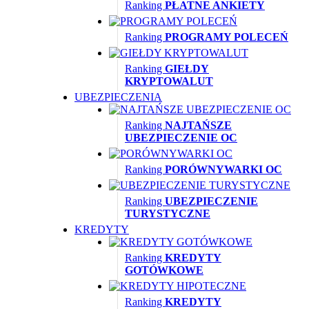
Ranking
PŁATNE ANKIETY
Ranking
PROGRAMY POLECEŃ
Ranking
GIEŁDY
KRYPTOWALUT
UBEZPIECZENIA
Ranking
NAJTAŃSZE
UBEZPIECZENIE OC
Ranking
PORÓWNYWARKI OC
Ranking
UBEZPIECZENIE
TURYSTYCZNE
KREDYTY
Ranking
KREDYTY
GOTÓWKOWE
Ranking
KREDYTY