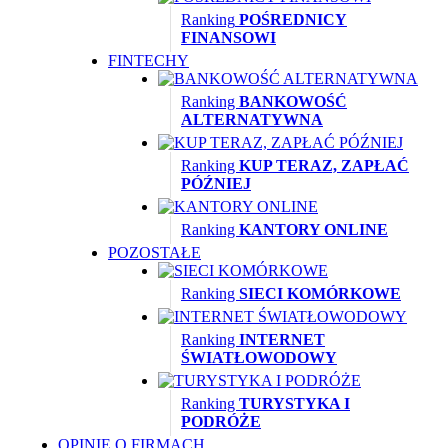
Ranking
POŚREDNICY
FINANSOWI
FINTECHY
Ranking
BANKOWOŚĆ
ALTERNATYWNA
Ranking
KUP TERAZ, ZAPŁAĆ
PÓŹNIEJ
Ranking
KANTORY ONLINE
POZOSTAŁE
Ranking
SIECI KOMÓRKOWE
Ranking
INTERNET
ŚWIATŁOWODOWY
Ranking
TURYSTYKA I
PODRÓŻE
OPINIE O FIRMACH