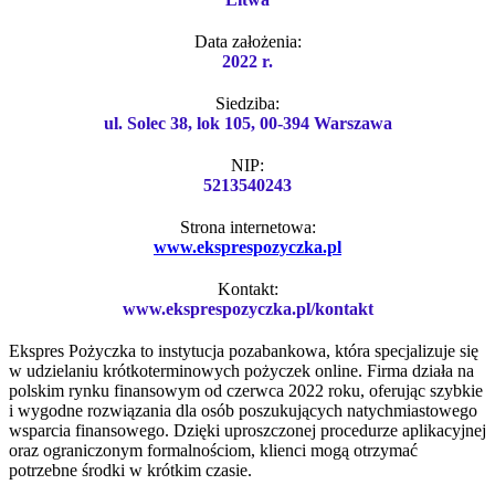
Data założenia:
2022 r.
Siedziba:
ul. Solec 38, lok 105, 00-394 Warszawa
NIP:
5213540243
Strona internetowa:
www.eksprespozyczka.pl
Kontakt:
www.eksprespozyczka.pl/kontakt
Ekspres Pożyczka to instytucja pozabankowa, która specjalizuje się
w udzielaniu krótkoterminowych pożyczek online. Firma działa na
polskim rynku finansowym od czerwca 2022 roku, oferując szybkie
i wygodne rozwiązania dla osób poszukujących natychmiastowego
wsparcia finansowego. Dzięki uproszczonej procedurze aplikacyjnej
oraz ograniczonym formalnościom, klienci mogą otrzymać
potrzebne środki w krótkim czasie.