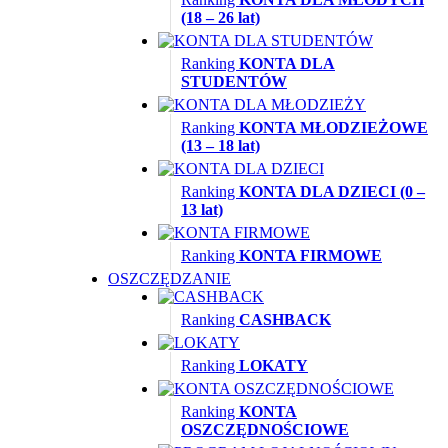
(18 – 26 lat)
Ranking
KONTA DLA
STUDENTÓW
Ranking
KONTA MŁODZIEŻOWE
(13 – 18 lat)
Ranking
KONTA DLA DZIECI (0 –
13 lat)
Ranking
KONTA FIRMOWE
OSZCZĘDZANIE
Ranking
CASHBACK
Ranking
LOKATY
Ranking
KONTA
OSZCZĘDNOŚCIOWE