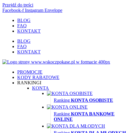
Przejdź do treści
Facebook-f
Instagram
Envelope
BLOG
FAQ
KONTAKT
BLOG
FAQ
KONTAKT
PROMOCJE
KODY RABATOWE
RANKINGI
KONTA
Ranking
KONTA OSOBISTE
Ranking
KONTA BANKOWE
ONLINE
Ranking
KONTA DLA MŁODYCH