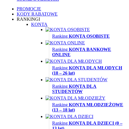
PROMOCJE
KODY RABATOWE
RANKINGI
KONTA
Ranking
KONTA OSOBISTE
Ranking
KONTA BANKOWE
ONLINE
Ranking
KONTA DLA MŁODYCH
(18 – 26 lat)
Ranking
KONTA DLA
STUDENTÓW
Ranking
KONTA MŁODZIEŻOWE
(13 – 18 lat)
Ranking
KONTA DLA DZIECI (0 –
13 lat)