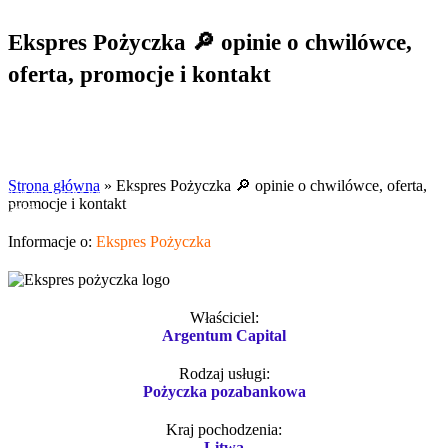
Ekspres Pożyczka 🔎 opinie o chwilówce,
oferta, promocje i kontakt
Ocena pożyczki
Strona główna
»
Ekspres Pożyczka 🔎 opinie o chwilówce, oferta,
Pierwsza ocena należy do
promocje i kontakt
Ciebie
Informacje o:
Ekspres Pożyczka
Właściciel:
Argentum Capital
Rodzaj usługi:
Pożyczka pozabankowa
Kraj pochodzenia:
Litwa