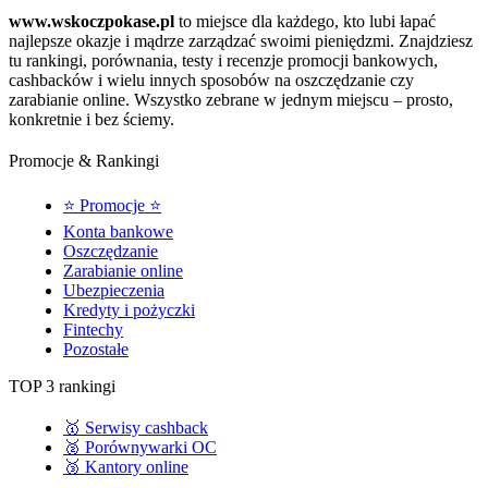
www.wskoczpokase.pl
to miejsce dla każdego, kto lubi łapać
najlepsze okazje i mądrze zarządzać swoimi pieniędzmi. Znajdziesz
tu rankingi, porównania, testy i recenzje promocji bankowych,
cashbacków i wielu innych sposobów na oszczędzanie czy
zarabianie online. Wszystko zebrane w jednym miejscu – prosto,
konkretnie i bez ściemy.
Promocje & Rankingi
⭐ Promocje ⭐
Konta bankowe
Oszczędzanie
Zarabianie online
Ubezpieczenia
Kredyty i pożyczki
Fintechy
Pozostałe
TOP 3 rankingi
🥇 Serwisy cashback
🥈 Porównywarki OC
🥉 Kantory online