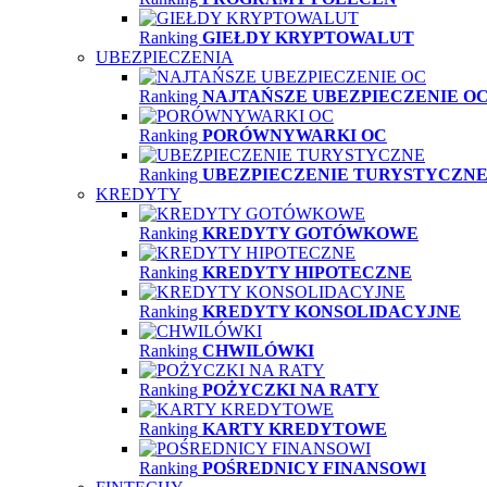
Ranking
GIEŁDY KRYPTOWALUT
UBEZPIECZENIA
Ranking
NAJTAŃSZE UBEZPIECZENIE O
Ranking
PORÓWNYWARKI OC
Ranking
UBEZPIECZENIE TURYSTYCZN
KREDYTY
Ranking
KREDYTY GOTÓWKOWE
Ranking
KREDYTY HIPOTECZNE
Ranking
KREDYTY KONSOLIDACYJNE
Ranking
CHWILÓWKI
Ranking
POŻYCZKI NA RATY
Ranking
KARTY KREDYTOWE
Ranking
POŚREDNICY FINANSOWI