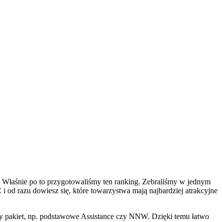
! Właśnie po to przygotowaliśmy ten ranking. Zebraliśmy w jednym
 od razu dowiesz się, które towarzystwa mają najbardziej atrakcyjne
wy pakiet, np. podstawowe Assistance czy NNW. Dzięki temu łatwo