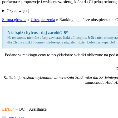
porównasz propozycje i wybierzesz ofertę, która da Ci pełną ochronę 
Czytaj więcej
Strona główna
»
Ubezpieczenia
»
Ranking najtańsze ubezpieczenie 
Nie bądź chytrus - daj zarobić! 💸
Na tej stronie niektóre oferty zawierają linki afiliacyjne. Jeśli z nich skor
dla Ciebie zniżki i bonusy niedostępne nigdzie indziej. Dzięki za wsparcie!
Podane w rankingu ceny to przykładowe składki obliczone na podsta
D
Kalkulacja została wykonana we wrześniu 2025 roku dla 33-letniego
samochodu Audi A3 
LINK4
– OC + Assistance