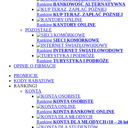
Ranking
BANKOWOŚĆ ALTERNATYWNA
Ranking
KUP TERAZ, ZAPŁAĆ PÓŹNIEJ
Ranking
KANTORY ONLINE
POZOSTAŁE
Ranking
SIECI KOMÓRKOWE
Ranking
INTERNET ŚWIATŁOWODOWY
Ranking
TURYSTYKA I PODRÓŻE
OPINIE O FIRMACH
PROMOCJE
KODY RABATOWE
RANKINGI
KONTA
Ranking
KONTA OSOBISTE
Ranking
KONTA BANKOWE ONLINE
Ranking
KONTA DLA MŁODYCH (18 – 26 lat