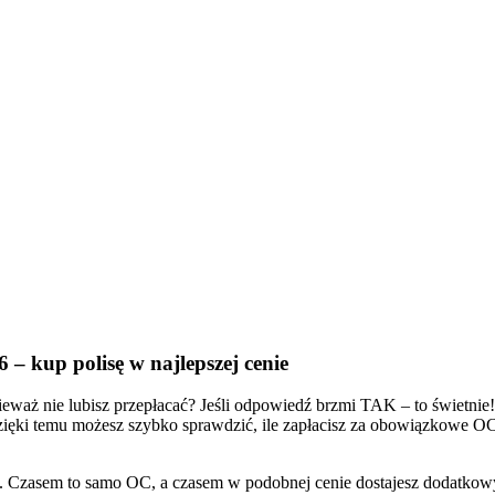
– kup polisę w najlepszej cenie
waż nie lubisz przepłacać? Jeśli odpowiedź brzmi TAK – to świetnie
ęki temu możesz szybko sprawdzić, ile zapłacisz za obowiązkowe OC i
my. Czasem to samo OC, a czasem w podobnej cenie dostajesz dodatko