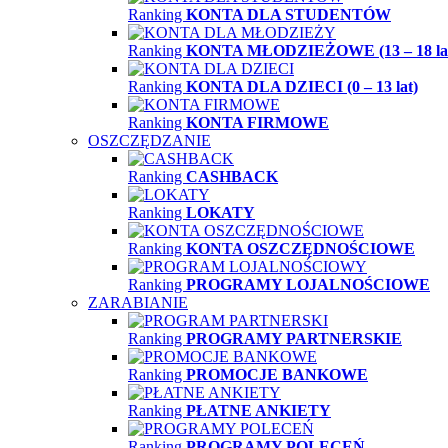
Ranking
KONTA DLA STUDENTÓW
Ranking
KONTA MŁODZIEŻOWE (13 – 18 la
Ranking
KONTA DLA DZIECI (0 – 13 lat)
Ranking
KONTA FIRMOWE
OSZCZĘDZANIE
Ranking
CASHBACK
Ranking
LOKATY
Ranking
KONTA OSZCZĘDNOŚCIOWE
Ranking
PROGRAMY LOJALNOŚCIOWE
ZARABIANIE
Ranking
PROGRAMY PARTNERSKIE
Ranking
PROMOCJE BANKOWE
Ranking
PŁATNE ANKIETY
Ranking
PROGRAMY POLECEŃ