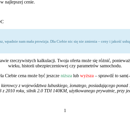
w najlepszej cenie.
OC
zystasz, wpadnie nam mała prowizja. Dla Ciebie nic się nie zmienia – ceny i jakość 
wie rzeczywistych kalkulacji. Twoja oferta może się różnić, ponieważ
wieku, historii ubezpieczeniowej czy parametrów samochodu.
la Ciebie cena może być jeszcze
niższa
lub
wyższa
– sprawdź to sam(-
 kierowcy z województwa lubuskiego, żonatego, posiadającego ponad 10
z 2010 roku, silnik 2.0 TDI 140KM, użytkowanego prywatnie, przy je
1