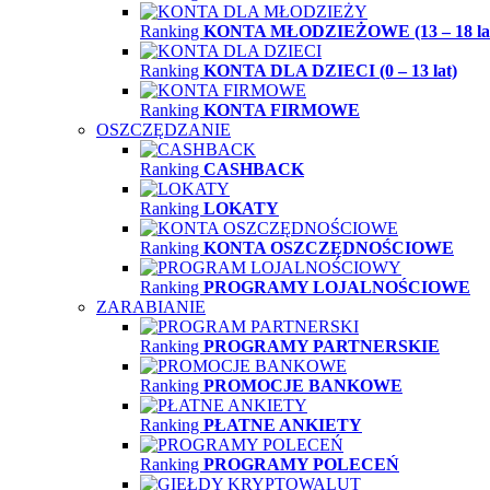
Ranking
KONTA MŁODZIEŻOWE (13 – 18 la
Ranking
KONTA DLA DZIECI (0 – 13 lat)
Ranking
KONTA FIRMOWE
OSZCZĘDZANIE
Ranking
CASHBACK
Ranking
LOKATY
Ranking
KONTA OSZCZĘDNOŚCIOWE
Ranking
PROGRAMY LOJALNOŚCIOWE
ZARABIANIE
Ranking
PROGRAMY PARTNERSKIE
Ranking
PROMOCJE BANKOWE
Ranking
PŁATNE ANKIETY
Ranking
PROGRAMY POLECEŃ