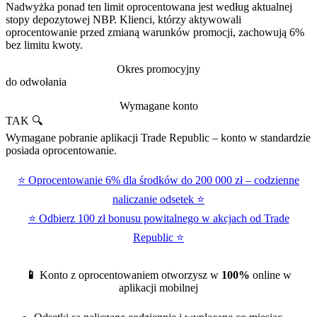
Nadwyżka ponad ten limit oprocentowana jest według aktualnej
stopy depozytowej NBP. Klienci, którzy aktywowali
oprocentowanie przed zmianą warunków promocji, zachowują 6%
bez limitu kwoty.
Okres promocyjny
do odwołania
Wymagane konto
TAK 🔍
Wymagane pobranie aplikacji Trade Republic – konto w standardzie
posiada oprocentowanie.
⭐ Oprocentowanie 6% dla środków do 200 000 zł – codzienne
naliczanie odsetek ⭐
⭐ Odbierz 100 zł bonusu powitalnego w akcjach od Trade
Republic ⭐
📱
Konto z oprocentowaniem otworzysz w
100%
online w
aplikacji mobilnej