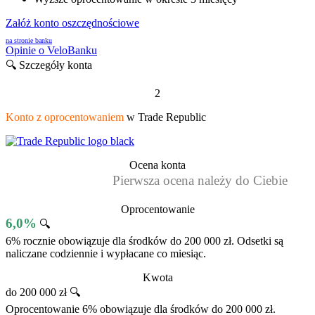
Załóż konto oszczędnościowe
na stronie banku
Opinie o VeloBanku
🔍 Szczegóły konta
2
Konto z oprocentowaniem
w Trade Republic
Ocena konta
Pierwsza ocena należy do Ciebie
Oprocentowanie
6,0%
🔍
6% rocznie obowiązuje dla środków do 200 000 zł. Odsetki są
naliczane codziennie i wypłacane co miesiąc.
Kwota
do 200 000 zł 🔍
Oprocentowanie 6% obowiązuje dla środków do 200 000 zł.