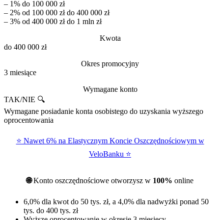
– 1% do 100 000 zł
– 2% od 100 000 zł do 400 000 zł
– 3% od 400 000 zł do 1 mln zł
Kwota
do 400 000 zł
Okres promocyjny
3 miesiące
Wymagane konto
TAK/NIE 🔍
Wymagane posiadanie konta osobistego do uzyskania wyższego
oprocentowania
⭐ Nawet 6% na Elastycznym Koncie Oszczędnościowym w
VeloBanku ⭐
🌐
Konto oszczędnościowe otworzysz w
100%
online
6,0% dla kwot do 50 tys. zł, a 4,0% dla nadwyżki ponad 50
tys. do 400 tys. zł
Wyższe oprocentowanie w okresie 3 miesięcy