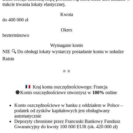
trakcie trwania lokaty elastycznej.
Kwota
do 400 000 zł
Okres
bezterminowo
Wymagane konto
NIE 🔍
Do obsługi lokaty wystarczy posiadanie konta w usłudze
Raisin
⭐ ⭐
Kraj konta oszczędnościowego: Francja
🌐
Konto oszczędnościowe otworzysz w
100%
online
Konto oszczędnościowe w banku z oddziałem w Polsce –
podatek od zysków kapitałowych jest obsługiwany
automatycznie
Depozyty chronione przez Francuski Bankowy Fundusz
Gwarancyjny do kwoty 100 000 EUR (ok. 420 000 zł)