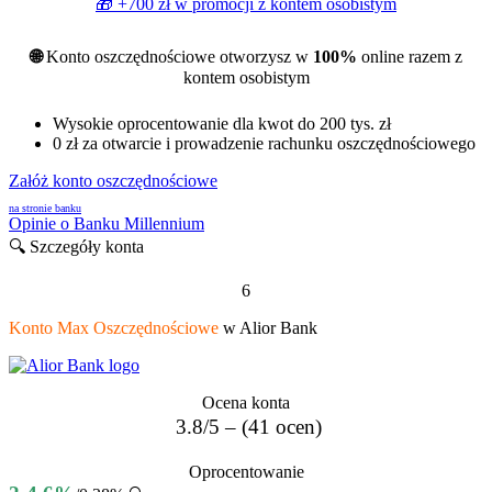
🎁 +700 zł w promocji z
kontem osobistym
🌐
Konto oszczędnościowe otworzysz w
100%
online razem z
kontem osobistym
Wysokie oprocentowanie dla kwot do 200 tys. zł
0 zł za otwarcie i prowadzenie rachunku oszczędnościowego
Załóż konto oszczędnościowe
na stronie banku
Opinie o Banku Millennium
🔍 Szczegóły konta
6
Konto Max Oszczędnościowe
w Alior Bank
Ocena konta
3.8/5 – (41 ocen)
Oprocentowanie