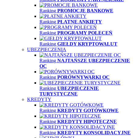
Ranking
PROMOCJE BANKOWE
Ranking
PŁATNE ANKIETY
Ranking
PROGRAMY POLECEŃ
Ranking
GIEŁDY KRYPTOWALUT
UBEZPIECZENIA
Ranking
NAJTAŃSZE UBEZPIECZENIE
OC
Ranking
PORÓWNYWARKI OC
Ranking
UBEZPIECZENIE
TURYSTYCZNE
KREDYTY
Ranking
KREDYTY GOTÓWKOWE
Ranking
KREDYTY HIPOTECZNE
Ranking
KREDYTY KONSOLIDACYJNE