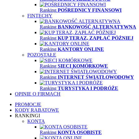
Ranking
POŚREDNICY FINANSOWI
FINTECHY
Ranking
BANKOWOŚĆ ALTERNATYWNA
Ranking
KUP TERAZ, ZAPŁAĆ PÓŹNIEJ
Ranking
KANTORY ONLINE
POZOSTAŁE
Ranking
SIECI KOMÓRKOWE
Ranking
INTERNET ŚWIATŁOWODOWY
Ranking
TURYSTYKA I PODRÓŻE
OPINIE O FIRMACH
PROMOCJE
KODY RABATOWE
RANKINGI
KONTA
Ranking
KONTA OSOBISTE