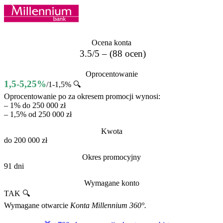
Ocena konta
3.5/5 – (88 ocen)
Oprocentowanie
1,5-5,25%
/1-1,5% 🔍
Oprocentowanie po za okresem promocji wynosi:
– 1% do 250 000 zł
– 1,5% od 250 000 zł
Kwota
do 200 000 zł
Okres promocyjny
91 dni
Wymagane konto
TAK 🔍
Wymagane otwarcie
Konta Millennium 360°.