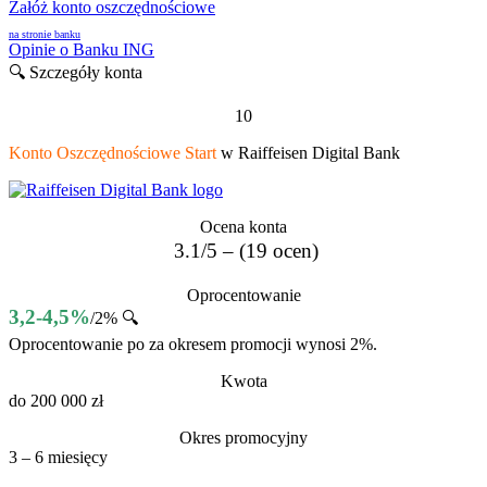
Załóż konto oszczędnościowe
na stronie banku
Opinie o Banku ING
🔍 Szczegóły konta
10
Konto Oszczędnościowe Start
w Raiffeisen Digital Bank
Ocena konta
3.1/5 – (19 ocen)
Oprocentowanie
3,2-4,5%
/2% 🔍
Oprocentowanie po za okresem promocji wynosi 2%.
Kwota
do 200 000 zł
Okres promocyjny
3 – 6 miesięcy