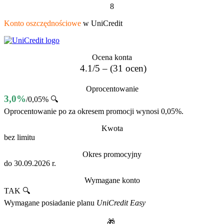
8
Konto oszczędnościowe
w UniCredit
Ocena konta
4.1/5 – (31 ocen)
Oprocentowanie
3,0%
/0,05% 🔍
Oprocentowanie po za okresem promocji wynosi 0,05%.
Kwota
bez limitu
Okres promocyjny
do 30.09.2026 r.
Wymagane konto
TAK 🔍
Wymagane posiadanie planu
UniCredit Easy
🎁