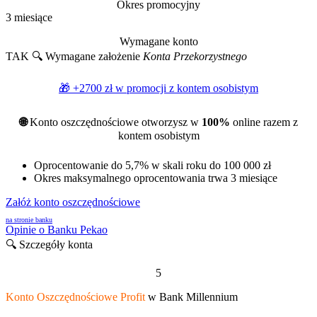
Okres promocyjny
3 miesiące
Wymagane konto
TAK 🔍
Wymagane założenie
Konta Przekorzystnego
🎁 +2700 zł w promocji z
kontem osobistym
🌐
Konto oszczędnościowe otworzysz w
100%
online razem z
kontem osobistym
Oprocentowanie do 5,7% w skali roku do 100 000 zł
Okres maksymalnego oprocentowania trwa 3 miesiące
Załóż konto oszczędnościowe
na stronie banku
Opinie o Banku Pekao
🔍 Szczegóły konta
5
Konto Oszczędnościowe Profit
w Bank Millennium