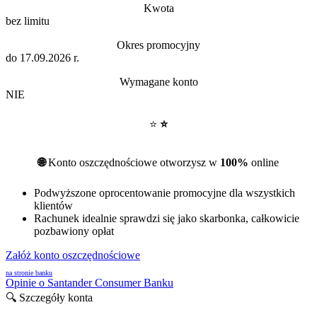
Kwota
bez limitu
Okres promocyjny
do 17.09.2026 r.
Wymagane konto
NIE
⭐
⭐
🌐
Konto oszczędnościowe otworzysz w
100%
online
Podwyższone oprocentowanie promocyjne dla wszystkich
klientów
Rachunek idealnie sprawdzi się jako skarbonka, całkowicie
pozbawiony opłat
Załóż konto oszczędnościowe
na stronie banku
Opinie o Santander Consumer Banku
🔍 Szczegóły konta