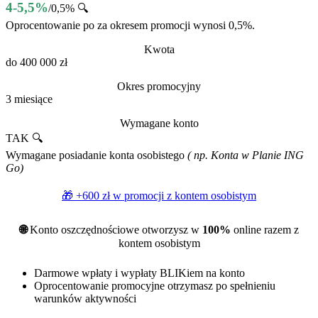
4-5,5%
/0,5% 🔍
Oprocentowanie po za okresem promocji wynosi 0,5%.
Kwota
do 400 000 zł
Okres promocyjny
3 miesiące
Wymagane konto
TAK 🔍
Wymagane posiadanie konta osobistego
( np. Konta w Planie ING
Go)
🎁 +600 zł w promocji z
kontem osobistym
🌐
Konto oszczędnościowe otworzysz w
100%
online razem z
kontem osobistym
Darmowe wpłaty i wypłaty BLIKiem na konto
Oprocentowanie promocyjne otrzymasz po spełnieniu
warunków aktywności