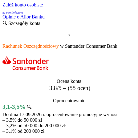
Załóż konto osobiste
na stronie banku
Opinie o Alior Banku
🔍 Szczegóły konta
7
Rachunek Oszczędnościowy
w Santander Consumer Bank
Ocena konta
3.8/5 – (55 ocen)
Oprocentowanie
3,1-3,5%
🔍
Do dnia 17.09.2026 r. oprocentowanie promocyjne wynosi:
– 3,5% do 50 000 zł
– 3,2% od 50 000 do 200 000 zł
– 3,1% od 200 000 zł