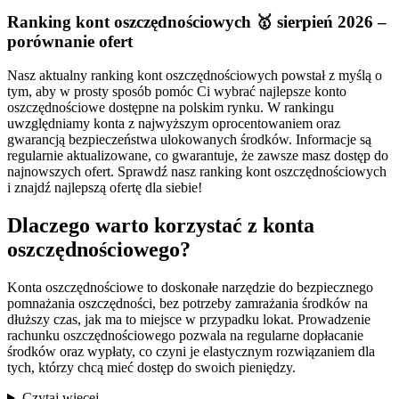
Ranking kont oszczędnościowych 🥇 sierpień 2026 –
porównanie ofert
Nasz aktualny ranking kont oszczędnościowych powstał z myślą o
tym, aby w prosty sposób pomóc Ci wybrać najlepsze konto
oszczędnościowe dostępne na polskim rynku. W rankingu
uwzględniamy konta z najwyższym oprocentowaniem oraz
gwarancją bezpieczeństwa ulokowanych środków. Informacje są
regularnie aktualizowane, co gwarantuje, że zawsze masz dostęp do
najnowszych ofert. Sprawdź nasz ranking kont oszczędnościowych
i znajdź najlepszą ofertę dla siebie!
Dlaczego warto korzystać z konta
oszczędnościowego?
Konta oszczędnościowe to doskonałe narzędzie do bezpiecznego
pomnażania oszczędności, bez potrzeby zamrażania środków na
dłuższy czas, jak ma to miejsce w przypadku lokat. Prowadzenie
rachunku oszczędnościowego pozwala na regularne dopłacanie
środków oraz wypłaty, co czyni je elastycznym rozwiązaniem dla
tych, którzy chcą mieć dostęp do swoich pieniędzy.
Czytaj więcej