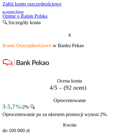
Załóż konto oszczędnościowe
na stronie Raisin
Opinie o Raisin Polska
🔍 Szczegóły konta
4
Konto Oszczędnościowe
w Banku Pekao
Ocena konta
4/5 – (92 ocen)
Oprocentowanie
3-5,7%
/2% 🔍
Oprocentowanie po za okresem promocji wynosi 2%.
Kwota
do 100 000 zł