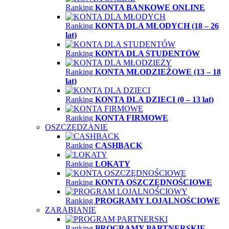
Ranking
KONTA BANKOWE ONLINE
Ranking
KONTA DLA MŁODYCH (18 – 26
lat)
Ranking
KONTA DLA STUDENTÓW
Ranking
KONTA MŁODZIEŻOWE (13 – 18
lat)
Ranking
KONTA DLA DZIECI (0 – 13 lat)
Ranking
KONTA FIRMOWE
OSZCZĘDZANIE
Ranking
CASHBACK
Ranking
LOKATY
Ranking
KONTA OSZCZĘDNOŚCIOWE
Ranking
PROGRAMY LOJALNOŚCIOWE
ZARABIANIE
Ranking
PROGRAMY PARTNERSKIE