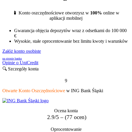
📱
Konto oszczędnościowe otworzysz w
100%
online w
aplikacji mobilnej
Gwarancja objęcia depozytów wraz z odsetkami do 100 000
€
Wysokie, stałe oprocentowanie bez limitu kwoty i warunków
Załóż konto osobiste
na stronie banku
Opinie o UniCredit
🔍 Szczegóły konta
9
Otwarte Konto Oszczędnościowe
w ING Bank Śląski
Ocena konta
2.9/5 – (77 ocen)
Oprocentowanie