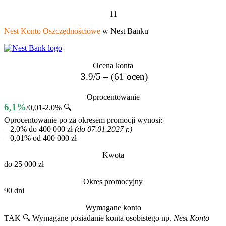
11
Nest Konto Oszczędnościowe
w Nest Banku
Ocena konta
3.9/5 – (61 ocen)
Oprocentowanie
6,1%
/0,01-2,0% 🔍
Oprocentowanie po za okresem promocji wynosi:
– 2,0% do 400 000 zł
(do 07.01.2027 r.)
– 0,01% od 400 000 zł
Kwota
do 25 000 zł
Okres promocyjny
90 dni
Wymagane konto
TAK 🔍
Wymagane posiadanie konta osobistego np.
Nest Konto