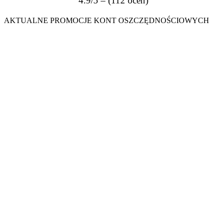
4.9/5 – (112 ocen)
AKTUALNE PROMOCJE KONT OSZCZĘDNOŚCIOWYCH