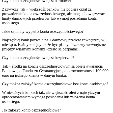
Czy konto oszczędnościowe jest darmowe?
Zazwyczaj tak – większość banków nie pobiera opłat za
prowadzenie konta oszczędnościowego, ale mogą obowiązywać
limity darmowych przelewów lub wymóg posiadania konta
osobistego.
Jakie są limity wypłat z konta oszczędnościowego?
Najczęściej bank pozwala na 1 darmowy przelew zewnętrzny w
miesiącu. Każdy kolejny może być płatny. Przelewy wewnętrzne
(między własnymi kontami) często są bezpłatne.
Czy konto oszczędnościowe jest bezpieczne?
Tak – środki na koncie oszczędnościowym są objęte gwarancją
Bankowego Funduszu Gwarancyjnego do równowartości 100 000
euro na jednego klienta w danym banku.
Czy można założyć konto oszczędnościowe bez konta osobistego?
W niektórych bankach tak, ale większość ofert z najwyższym
oprocentowaniem wymaga posiadania lub założenia konta
osobistego.
Jak założyć konto oszczędnościowe?