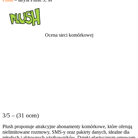
Ocena sieci komórkowej
3/5 – (31 ocen)
Plush proponuje atrakcyjne abonamenty komórkowe, które oferują
nielimitowane rozmowy, SMS-y oraz pakiety danych, idealne dla
młodych i aktywnych użytkowników. Dzięki elastycznym umowom