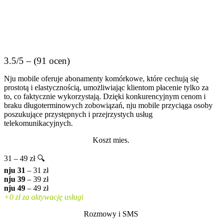
3.5/5 – (91 ocen)
Nju mobile oferuje abonamenty komórkowe, które cechują się
prostotą i elastycznością, umożliwiając klientom płacenie tylko za
to, co faktycznie wykorzystają. Dzięki konkurencyjnym cenom i
braku długoterminowych zobowiązań, nju mobile przyciąga osoby
poszukujące przystępnych i przejrzystych usług
telekomunikacyjnych.
Koszt mies.
31 – 49 zł 🔍
nju 31
– 31 zł
nju 39
– 39 zł
nju 49
– 49 zł
+0 zł za aktywację usługi
Rozmowy i SMS