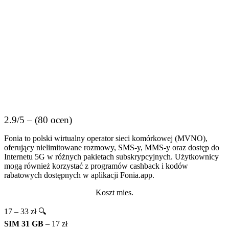
2.9/5 – (80 ocen)
Fonia to polski wirtualny operator sieci komórkowej (MVNO),
oferujący nielimitowane rozmowy, SMS-y, MMS-y oraz dostęp do
Internetu 5G w różnych pakietach subskrypcyjnych. Użytkownicy
mogą również korzystać z programów cashback i kodów
rabatowych dostępnych w aplikacji Fonia.app.
Koszt mies.
17 – 33 zł 🔍
SIM 31 GB
– 17 zł