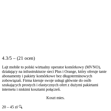
4.3/5 – (21 ocen)
Lajt mobile to polski wirtualny operator komórkowy (MVNO),
działający na infrastrukturze sieci Plus i Orange, który oferuje tanie
abonamenty i pakiety komórkowe bez długoterminowych
zobowiązań. Firma kieruje swoje usługi głównie do osób
szukających prostych i elastycznych ofert z dużymi pakietami
internetu i niskimi kosztami połączeń.
Koszt mies.
20 – 45 zł 🔍