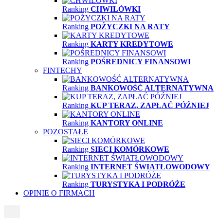
Ranking
CHWILÓWKI
Ranking
POŻYCZKI NA RATY
Ranking
KARTY KREDYTOWE
Ranking
POŚREDNICY FINANSOWI
FINTECHY
Ranking
BANKOWOŚĆ ALTERNATYWNA
Ranking
KUP TERAZ, ZAPŁAĆ PÓŹNIEJ
Ranking
KANTORY ONLINE
POZOSTAŁE
Ranking
SIECI KOMÓRKOWE
Ranking
INTERNET ŚWIATŁOWODOWY
Ranking
TURYSTYKA I PODRÓŻE
OPINIE O FIRMACH