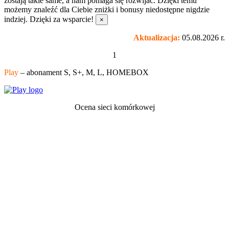
zostają takie same, a nam pomaga się rozwijać. Dzięki temu
możemy znaleźć dla Ciebie zniżki i bonusy niedostępne nigdzie
indziej. Dzięki za wsparcie!
×
Aktualizacja:
05.08.2026 r.
1
Play
– abonament S, S+, M, L, HOMEBOX
Ocena sieci komórkowej