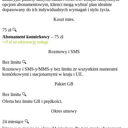
opcjom abonamentowym, klienci mogą wybrać plan idealnie
dopasowany do ich indywidualnych wymagań i stylu życia.
Koszt mies.
75 zł 🔍
Abonament komórkowy
– 75 zł
+0 zł za aktywację usługi
Rozmowy i SMS
Bez limitu 🔍
Rozmowy i SMS-y/MMS-y bez limitu ze wszystkimi numerami
komórkowymi i stacjonarnymi w kraju i UE.
Pakiet GB
Bez limitu 🔍
Oferta bez limitu GB i prędkości.
Okres umowy
24 miesiące 🔍