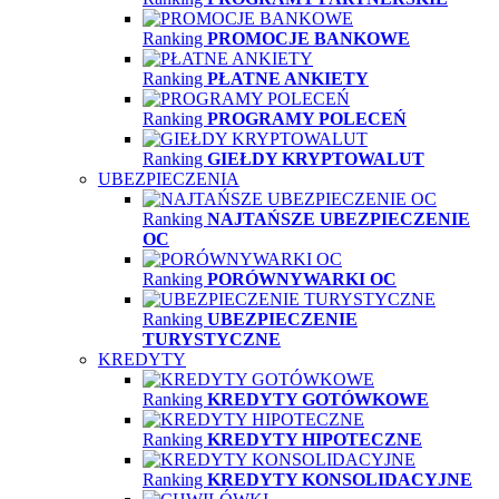
Ranking
PROMOCJE BANKOWE
Ranking
PŁATNE ANKIETY
Ranking
PROGRAMY POLECEŃ
Ranking
GIEŁDY KRYPTOWALUT
UBEZPIECZENIA
Ranking
NAJTAŃSZE UBEZPIECZENIE
OC
Ranking
PORÓWNYWARKI OC
Ranking
UBEZPIECZENIE
TURYSTYCZNE
KREDYTY
Ranking
KREDYTY GOTÓWKOWE
Ranking
KREDYTY HIPOTECZNE
Ranking
KREDYTY KONSOLIDACYJNE