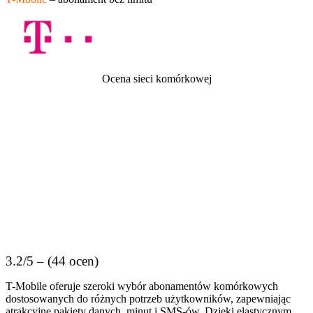
Ocena sieci komórkowej
3.2/5 – (44 ocen)
T-Mobile oferuje szeroki wybór abonamentów komórkowych
dostosowanych do różnych potrzeb użytkowników, zapewniając
atrakcyjne pakiety danych, minut i SMS-ów. Dzięki elastycznym