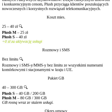
i konkurencyjnym cenom, Plush przyciąga klientów poszukujących
nowoczesnych i korzystnych rozwiązań telekomunikacyjnych.
Koszt mies.
25 – 40 zł 🔍
Plush M
– 25 zł
Plush S
– 40 zł
+0 zł za aktywację usługi
Rozmowy i SMS
Bez limitu 🔍
Rozmowy i SMS-y/MMS-y bez limitu ze wszystkimi numerami
komórkowymi i stacjonarnymi w kraju i UE.
Pakiet GB
40 – 300 GB 🔍
Plush S
– 40 GB / 200 GB
Plush M
– 80 GB / 300 GB
GB rosną wraz ze stażem usługi.
Okres umowy