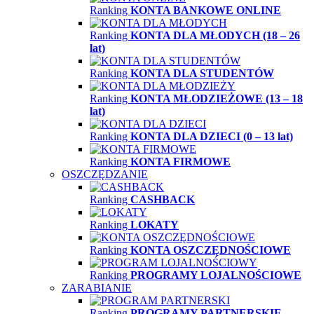
Ranking
KONTA BANKOWE ONLINE
Ranking
KONTA DLA MŁODYCH (18 – 26
lat)
Ranking
KONTA DLA STUDENTÓW
Ranking
KONTA MŁODZIEŻOWE (13 – 18
lat)
Ranking
KONTA DLA DZIECI (0 – 13 lat)
Ranking
KONTA FIRMOWE
OSZCZĘDZANIE
Ranking
CASHBACK
Ranking
LOKATY
Ranking
KONTA OSZCZĘDNOŚCIOWE
Ranking
PROGRAMY LOJALNOŚCIOWE
ZARABIANIE
Ranking
PROGRAMY PARTNERSKIE