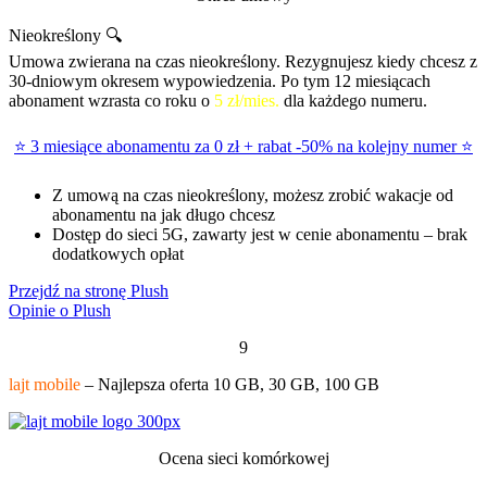
Nieokreślony 🔍
Umowa zwierana na czas nieokreślony. Rezygnujesz kiedy chcesz z
30-dniowym okresem wypowiedzenia. Po tym 12 miesiącach
abonament wzrasta co roku o
5 zł/mies.
dla każdego numeru.
⭐ 3 miesiące abonamentu za 0 zł + rabat -50% na kolejny numer ⭐
Z umową na czas nieokreślony, możesz zrobić wakacje od
abonamentu na jak długo chcesz
Dostęp do sieci 5G, zawarty jest w cenie abonamentu – brak
dodatkowych opłat
Przejdź na stronę Plush
Opinie o Plush
9
lajt mobile
– Najlepsza oferta 10 GB, 30 GB, 100 GB
Ocena sieci komórkowej