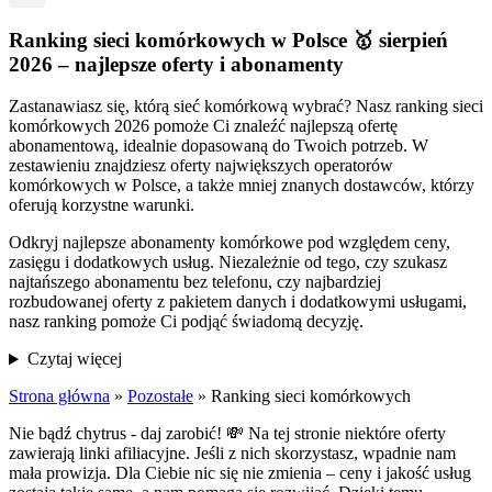
Ranking sieci komórkowych w Polsce 🥇 sierpień
2026 – najlepsze oferty i abonamenty
Zastanawiasz się, którą sieć komórkową wybrać? Nasz ranking sieci
komórkowych 2026 pomoże Ci znaleźć najlepszą ofertę
abonamentową, idealnie dopasowaną do Twoich potrzeb. W
zestawieniu znajdziesz oferty największych operatorów
komórkowych w Polsce, a także mniej znanych dostawców, którzy
oferują korzystne warunki.
Odkryj najlepsze abonamenty komórkowe pod względem ceny,
zasięgu i dodatkowych usług. Niezależnie od tego, czy szukasz
najtańszego abonamentu bez telefonu, czy najbardziej
rozbudowanej oferty z pakietem danych i dodatkowymi usługami,
nasz ranking pomoże Ci podjąć świadomą decyzję.
Czytaj więcej
Strona główna
»
Pozostałe
»
Ranking sieci komórkowych
Nie bądź chytrus - daj zarobić! 💸
Na tej stronie niektóre oferty
zawierają linki afiliacyjne. Jeśli z nich skorzystasz, wpadnie nam
mała prowizja. Dla Ciebie nic się nie zmienia – ceny i jakość usług