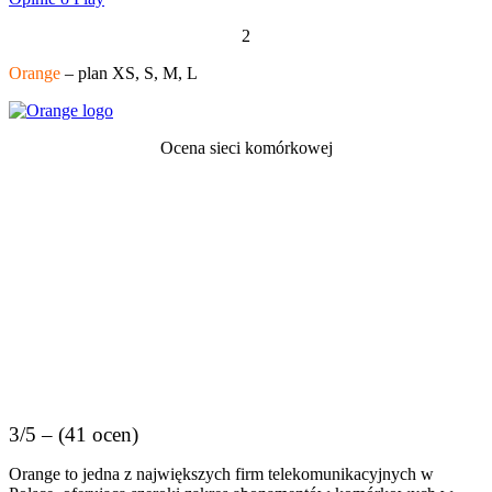
2
Orange
– plan XS, S, M, L
Ocena sieci komórkowej
3/5 – (41 ocen)
Orange to jedna z największych firm telekomunikacyjnych w