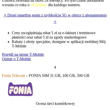
Umowa zwierana na okres 24 miesięcy. Po tym czasie abonament
wzrasta co roku o
10 zł/mies.
dla każdego numeru.
⭐ Drugi smartfon gratis z szybkością 5G w oferce z abonamentem
⭐
Ceny uwzględniają rabat 5 zł za e-fakturę i terminowe
płatności oraz rabat 5 zł za zgody marketingowe
Rabaty i oferty specjalne, dostępne w aplikacji mobilnej Mój
T-Mobile
Przejdź na stronę T-Mobile
Opinie o T-Mobile
4
Fonia Telecom
– FONIA SIM 31 GB, 100 GB, 500 GB
Ocena sieci komórkowej