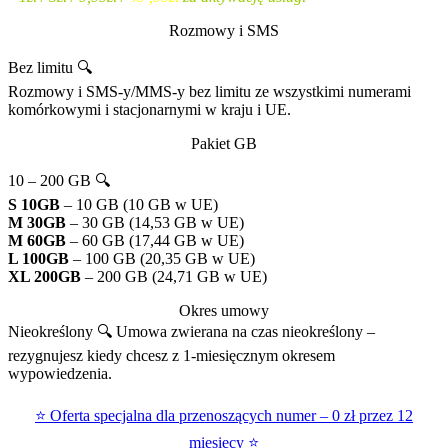
Rozmowy i SMS
Bez limitu 🔍
Rozmowy i SMS-y/MMS-y bez limitu ze wszystkimi numerami
komórkowymi i stacjonarnymi w kraju i UE.
Pakiet GB
10 – 200 GB 🔍
S 10GB
– 10 GB (10 GB w UE)
M 30GB
– 30 GB (14,53 GB w UE)
M 60GB
– 60 GB (17,44 GB w UE)
L 100GB
– 100 GB (20,35 GB w UE)
XL 200GB
– 200 GB (24,71 GB w UE)
Okres umowy
Nieokreślony 🔍
Umowa zwierana na czas nieokreślony –
rezygnujesz kiedy chcesz z 1-miesięcznym okresem
wypowiedzenia.
⭐ Oferta specjalna dla przenoszących numer – 0 zł przez 12
miesięcy ⭐