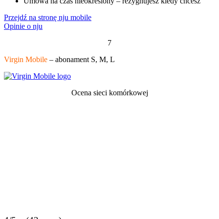
Umowa na czas nieokreślony – rezygnujesz kiedy chcesz
Przejdź na stronę nju mobile
Opinie o nju
7
Virgin Mobile
– abonament S, M, L
Ocena sieci komórkowej