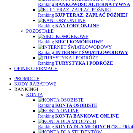
Ranking
BANKOWOŚĆ ALTERNATYWNA
Ranking
KUP TERAZ, ZAPŁAĆ PÓŹNIEJ
Ranking
KANTORY ONLINE
POZOSTAŁE
Ranking
SIECI KOMÓRKOWE
Ranking
INTERNET ŚWIATŁOWODOWY
Ranking
TURYSTYKA I PODRÓŻE
OPINIE O FIRMACH
PROMOCJE
KODY RABATOWE
RANKINGI
KONTA
Ranking
KONTA OSOBISTE
Ranking
KONTA BANKOWE ONLINE
Ranking
KONTA DLA MŁODYCH (18 – 26 lat