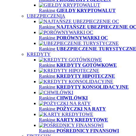
Ranking
GIEŁDY KRYPTOWALUT
UBEZPIECZENIA
Ranking
NAJTAŃSZE UBEZPIECZENIE O
Ranking
PORÓWNYWARKI OC
Ranking
UBEZPIECZENIE TURYSTYCZN
KREDYTY
Ranking
KREDYTY GOTÓWKOWE
Ranking
KREDYTY HIPOTECZNE
Ranking
KREDYTY KONSOLIDACYJNE
Ranking
CHWILÓWKI
Ranking
POŻYCZKI NA RATY
Ranking
KARTY KREDYTOWE
Ranking
POŚREDNICY FINANSOWI