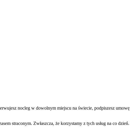
arezerwujesz nocleg w dowolnym miejscu na świecie, podpiszesz umowę
zasem straconym. Zwłaszcza, że korzystamy z tych usług na co dzień.