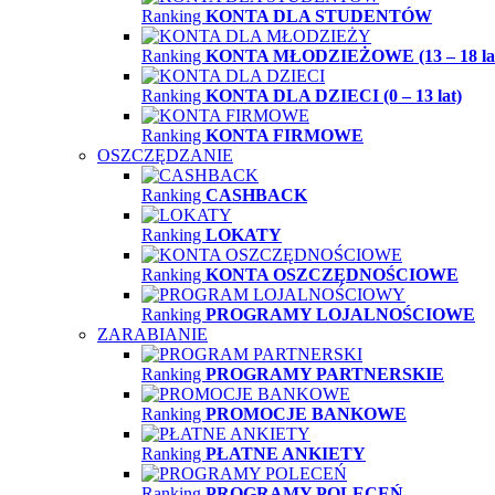
Ranking
KONTA DLA STUDENTÓW
Ranking
KONTA MŁODZIEŻOWE (13 – 18 la
Ranking
KONTA DLA DZIECI (0 – 13 lat)
Ranking
KONTA FIRMOWE
OSZCZĘDZANIE
Ranking
CASHBACK
Ranking
LOKATY
Ranking
KONTA OSZCZĘDNOŚCIOWE
Ranking
PROGRAMY LOJALNOŚCIOWE
ZARABIANIE
Ranking
PROGRAMY PARTNERSKIE
Ranking
PROMOCJE BANKOWE
Ranking
PŁATNE ANKIETY
Ranking
PROGRAMY POLECEŃ