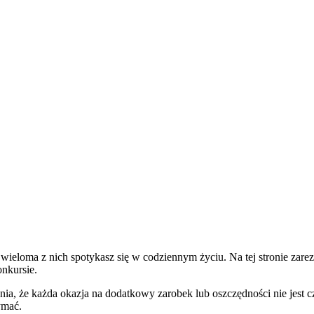
Z wieloma z nich spotykasz się w codziennym życiu. Na tej stronie z
nkursie.
ia, że każda okazja na dodatkowy zarobek lub oszczędności nie jest c
ymać.