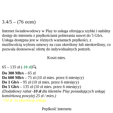
3.4/5 – (76 ocen)
Internet światłowodowy w Play to usługa oferująca szybki i stabilny
dostęp do internetu z prędkościami pobierania nawet do 5 Gb/s.
Usługa dostępna jest w różnych wariantach prędkości, z
możliwością wyboru umowy na czas określony lub nieokreślony, co
pozwala dostosować ofertę do indywidualnych potrzeb.
Koszt mies.
65 – 135 zł (
-10 zł
)🔍
Do 300 Mb/s
– 65 zł
Do 600 Mb/s
– 75 zł (10 zł mies. przez 6 miesięcy)
Do 1 Gb/s
– 95 zł (10 zł mies. przez 6 miesięcy)
Do 5 Gb/s
– 135 zł (10 zł mies. przez 6 miesięcy)
(Dodatkowy rabat
-10 zł
dla klientów Play posiadających usługę
komórkową powyżej 25 zł / mies.)
+50 zł za aktywację usługi.
Prędkość internetu