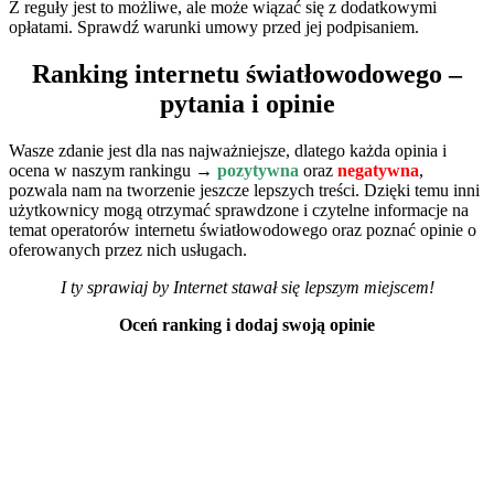
Z reguły jest to możliwe, ale może wiązać się z dodatkowymi
opłatami. Sprawdź warunki umowy przed jej podpisaniem.
Ranking internetu światłowodowego –
pytania i opinie
Wasze zdanie jest dla nas najważniejsze, dlatego każda opinia i
ocena w naszym rankingu →
pozytywna
oraz
negatywna
,
pozwala nam na tworzenie jeszcze lepszych treści. Dzięki temu inni
użytkownicy mogą otrzymać sprawdzone i czytelne informacje na
temat operatorów internetu światłowodowego oraz poznać opinie o
oferowanych przez nich usługach.
I ty sprawiaj by Internet stawał się lepszym miejscem!
Oceń ranking i dodaj swoją opinie