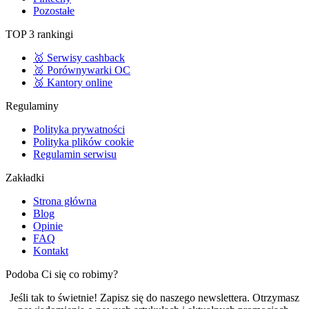
Pozostałe
TOP 3 rankingi
🥇 Serwisy cashback
🥈 Porównywarki OC
🥉 Kantory online
Regulaminy
Polityka prywatności
Polityka plików cookie
Regulamin serwisu
Zakładki
Strona główna
Blog
Opinie
FAQ
Kontakt
Podoba Ci się co robimy?
Jeśli tak to świetnie! Zapisz się do naszego newslettera. Otrzymasz