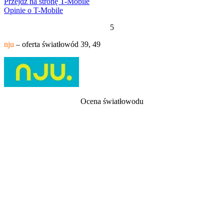
Przejdź na stronę T-Mobile
Opinie o T-Mobile
5
nju
– oferta światłowód 39, 49
Ocena światłowodu