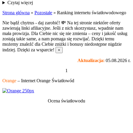
Czytaj więcej
Strona główna
»
Pozostałe
»
Ranking internetu światłowodowego
Nie bądź chytrus - daj zarobić! 💸
Na tej stronie niektóre oferty
zawierają linki afiliacyjne. Jeśli z nich skorzystasz, wpadnie nam
mała prowizja. Dla Ciebie nic się nie zmienia – ceny i jakość usług
zostają takie same, a nam pomaga się rozwijać. Dzięki temu
możemy znaleźć dla Ciebie zniżki i bonusy niedostępne nigdzie
indziej. Dzięki za wsparcie!
×
Aktualizacja:
05.08.2026 r.
1
Orange
– Internet Orange Światłowód
Ocena światłowodu