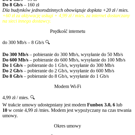
Do 8 Gb/s
– 160 zł
Dla budynków jednorodzinnych obowiązuje dopłata +20 zł / mies.
+60 zł za aktywację usługi + 4,99 zł / mies. za internet dostarczany
na sieci innego dostawcy.
Prędkość internetu
do 300 Mb/s – 8 Gb/s 🔍
Do 300 Mb/s
– pobieranie do 300 Mb/s, wysyłanie do 50 Mb/s
Do 600 Mb/s
– pobieranie do 600 Mb/s, wysyłanie do 100 Mb/s
Do 1 Gb/s
– pobieranie do 1 Gb/s, wysyłanie do 300 Mb/s
Do 2 Gb/s
– pobieranie do 2 Gb/s, wysyłanie do 600 Mb/s
Do 8 Gb/s
– pobieranie do 8 Gb/s, wysyłanie do 1 Gb/s
Modem Wi-Fi
4,99 zł / mies. 🔍
W trakcie umowy udostępniany jest modem
Funbox 3.0, 6
lub
10
w cenie 4,99 zł /mies. Modem jest wypożyczany na czas trwania
umowy.
Okres umowy