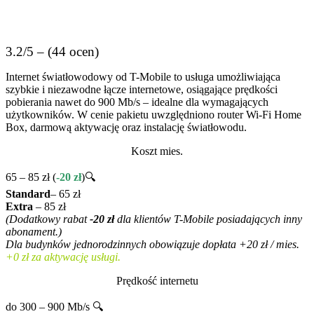
3.2/5 – (44 ocen)
Internet światłowodowy od T-Mobile to usługa umożliwiająca
szybkie i niezawodne łącze internetowe, osiągające prędkości
pobierania nawet do 900 Mb/s – idealne dla wymagających
użytkowników. W cenie pakietu uwzględniono router Wi-Fi Home
Box, darmową aktywację oraz instalację światłowodu.
Koszt mies.
65 – 85 zł (
-20 zł
)🔍
Standard
– 65 zł
Extra
– 85 zł
(Dodatkowy rabat
-20 zł
dla klientów T-Mobile posiadających inny
abonament.)
Dla budynków jednorodzinnych obowiązuje dopłata +20 zł / mies.
+0 zł za aktywację usługi.
Prędkość internetu
do 300 – 900 Mb/s 🔍