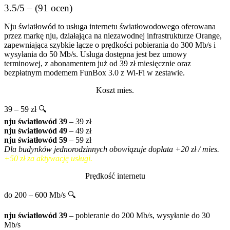
3.5/5 – (91 ocen)
Nju światłowód to usługa internetu światłowodowego oferowana
przez markę nju, działająca na niezawodnej infrastrukturze Orange,
zapewniająca szybkie łącze o prędkości pobierania do 300 Mb/s i
wysyłania do 50 Mb/s. Usługa dostępna jest bez umowy
terminowej, z abonamentem już od 39 zł miesięcznie oraz
bezpłatnym modemem FunBox 3.0 z Wi-Fi w zestawie.
Koszt mies.
39 – 59 zł 🔍
nju światłowód 39
– 39 zł
nju światłowód 49
– 49 zł
nju światłowód 59
– 59 zł
Dla budynków jednorodzinnych obowiązuje dopłata +20 zł / mies.
+50 zł za aktywację usługi.
Prędkość internetu
do 200 – 600 Mb/s 🔍
nju światłowód 39
– pobieranie do 200 Mb/s, wysyłanie do 30
Mb/s