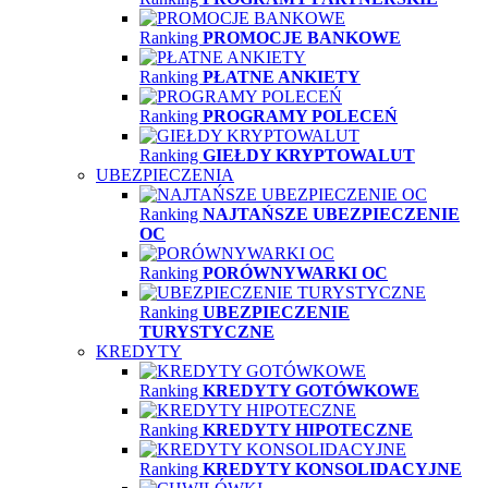
Ranking
PROMOCJE BANKOWE
Ranking
PŁATNE ANKIETY
Ranking
PROGRAMY POLECEŃ
Ranking
GIEŁDY KRYPTOWALUT
UBEZPIECZENIA
Ranking
NAJTAŃSZE UBEZPIECZENIE
OC
Ranking
PORÓWNYWARKI OC
Ranking
UBEZPIECZENIE
TURYSTYCZNE
KREDYTY
Ranking
KREDYTY GOTÓWKOWE
Ranking
KREDYTY HIPOTECZNE
Ranking
KREDYTY KONSOLIDACYJNE