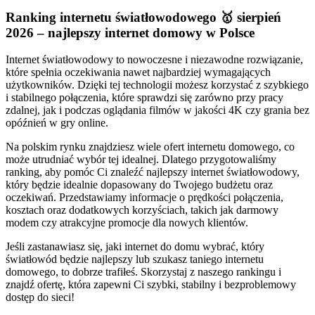
Ranking internetu światłowodowego 🥇 sierpień
2026 – najlepszy internet domowy w Polsce
Internet światłowodowy to nowoczesne i niezawodne rozwiązanie,
które spełnia oczekiwania nawet najbardziej wymagających
użytkowników. Dzięki tej technologii możesz korzystać z szybkiego
i stabilnego połączenia, które sprawdzi się zarówno przy pracy
zdalnej, jak i podczas oglądania filmów w jakości 4K czy grania bez
opóźnień w gry online.
Na polskim rynku znajdziesz wiele ofert internetu domowego, co
może utrudniać wybór tej idealnej. Dlatego przygotowaliśmy
ranking, aby pomóc Ci znaleźć najlepszy internet światłowodowy,
który będzie idealnie dopasowany do Twojego budżetu oraz
oczekiwań. Przedstawiamy informacje o prędkości połączenia,
kosztach oraz dodatkowych korzyściach, takich jak darmowy
modem czy atrakcyjne promocje dla nowych klientów.
Jeśli zastanawiasz się, jaki internet do domu wybrać, który
światłowód będzie najlepszy lub szukasz taniego internetu
domowego, to dobrze trafiłeś. Skorzystaj z naszego rankingu i
znajdź ofertę, która zapewni Ci szybki, stabilny i bezproblemowy
dostęp do sieci!