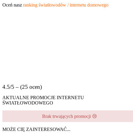
Oceń nasz
ranking światłowodów / internetu domowego
4.5/5 – (25 ocen)
AKTUALNE PROMOCJE INTERNETU
ŚWIATŁOWODOWEGO
Brak trwających promocji 😢
MOŻE CIĘ ZAINTERESOWAĆ...