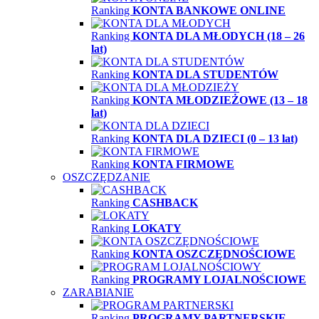
Ranking
KONTA BANKOWE ONLINE
Ranking
KONTA DLA MŁODYCH (18 – 26
lat)
Ranking
KONTA DLA STUDENTÓW
Ranking
KONTA MŁODZIEŻOWE (13 – 18
lat)
Ranking
KONTA DLA DZIECI (0 – 13 lat)
Ranking
KONTA FIRMOWE
OSZCZĘDZANIE
Ranking
CASHBACK
Ranking
LOKATY
Ranking
KONTA OSZCZĘDNOŚCIOWE
Ranking
PROGRAMY LOJALNOŚCIOWE
ZARABIANIE
Ranking
PROGRAMY PARTNERSKIE