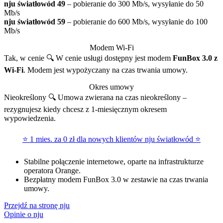
nju światłowód 49
– pobieranie do 300 Mb/s, wysyłanie do 50
Mb/s
nju światłowód 59
– pobieranie do 600 Mb/s, wysyłanie do 100
Mb/s
Modem Wi-Fi
Tak, w cenie 🔍
W cenie usługi dostępny jest modem
FunBox 3.0 z
Wi-Fi
. Modem jest wypożyczany na czas trwania umowy.
Okres umowy
Nieokreślony 🔍
Umowa zwierana na czas nieokreślony –
rezygnujesz kiedy chcesz z 1-miesięcznym okresem
wypowiedzenia.
⭐ 1 mies. za 0 zł dla nowych klientów nju światłowód ⭐
Stabilne połączenie internetowe, oparte na infrastrukturze
operatora Orange.
Bezpłatny modem FunBox 3.0 w zestawie na czas trwania
umowy.
Przejdź na stronę nju
Opinie o nju