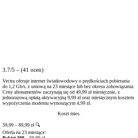
3.7/5 – (41 ocen)
Vectra oferuje internet światłowodowy o prędkościach pobierania
do 1,2 Gb/s, z umową na 23 miesiące lub bez okresu zobowiązania.
Ceny abonamentów zaczynają się od 49,99 zł miesięcznie, z
jednorazową opłatą aktywacyjną 9,99 zł oraz miesięcznym kosztem
wypożyczenia modemu wynoszącym 4,99 zł.
Koszt mies.
59,99 – 89,99 zł 🔍
Oferta na 23 miesiące:
Pakiet 300
– 59,99 zł