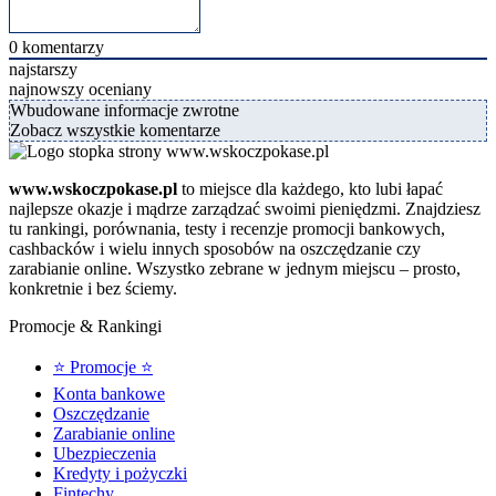
0
komentarzy
najstarszy
najnowszy
oceniany
Wbudowane informacje zwrotne
Zobacz wszystkie komentarze
www.wskoczpokase.pl
to miejsce dla każdego, kto lubi łapać
najlepsze okazje i mądrze zarządzać swoimi pieniędzmi. Znajdziesz
tu rankingi, porównania, testy i recenzje promocji bankowych,
cashbacków i wielu innych sposobów na oszczędzanie czy
zarabianie online. Wszystko zebrane w jednym miejscu – prosto,
konkretnie i bez ściemy.
Promocje & Rankingi
⭐ Promocje ⭐
Konta bankowe
Oszczędzanie
Zarabianie online
Ubezpieczenia
Kredyty i pożyczki
Fintechy