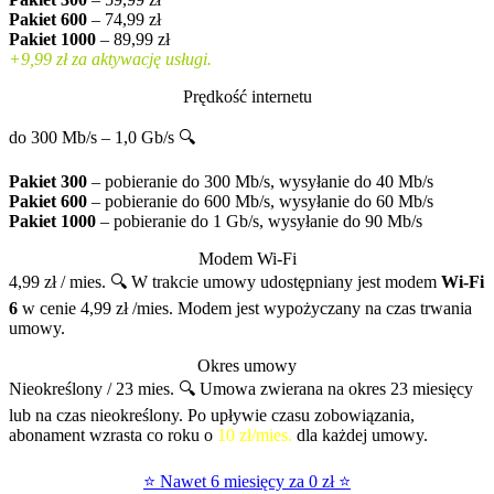
Pakiet 600
– 74,99 zł
Pakiet 1000
– 89,99 zł
+9,99 zł za aktywację usługi.
Prędkość internetu
do 300 Mb/s – 1,0 Gb/s 🔍
Pakiet 300
– pobieranie do 300 Mb/s, wysyłanie do 40 Mb/s
Pakiet 600
– pobieranie do 600 Mb/s, wysyłanie do 60 Mb/s
Pakiet 1000
– pobieranie do 1 Gb/s, wysyłanie do 90 Mb/s
Modem Wi-Fi
4,99 zł / mies. 🔍
W trakcie umowy udostępniany jest modem
Wi-Fi
6
w cenie 4,99 zł /mies. Modem jest wypożyczany na czas trwania
umowy.
Okres umowy
Nieokreślony / 23 mies. 🔍
Umowa zwierana na okres 23 miesięcy
lub na czas nieokreślony. Po upływie czasu zobowiązania,
abonament wzrasta co roku o
10 zł/mies.
dla każdej umowy.
⭐ Nawet 6 miesięcy za 0 zł ⭐