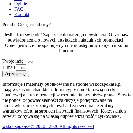
Opinie
FAQ
Kontakt
Podoba Ci się co robimy?
Jeśli tak to świetnie! Zapisz się do naszego newslettera. Otrzymasz
powiadomienia o nowych artykułach i aktualnych promocjach.
Obiecujemy, że nie spamujemy i nie udostępnimy danych nikomu
innemu.
Twoje imię
E-mail
Zapisuję się!
Informacje i materiały publikowane na stronie wskoczpokase.pl
mają wyłącznie charakter informacyjny i nie stanowią oferty
handlowej ani rekomendacji w rozumieniu przepisów prawa. Serwis
nie ponosi odpowiedzialności za decyzje podejmowane na
podstawie zamieszczonych treści ani za ewentualne zmiany
warunków ofert na stronach instytucji finansowych. Korzystanie z
serwisu odbywa się na własną odpowiedzialność użytkownika.
wskoczpokase © 2020 - 2026 All rights reserved