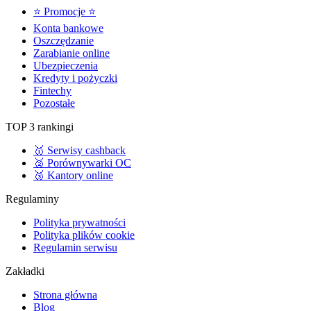
⭐ Promocje ⭐
Konta bankowe
Oszczędzanie
Zarabianie online
Ubezpieczenia
Kredyty i pożyczki
Fintechy
Pozostałe
TOP 3 rankingi
🥇 Serwisy cashback
🥈 Porównywarki OC
🥉 Kantory online
Regulaminy
Polityka prywatności
Polityka plików cookie
Regulamin serwisu
Zakładki
Strona główna
Blog