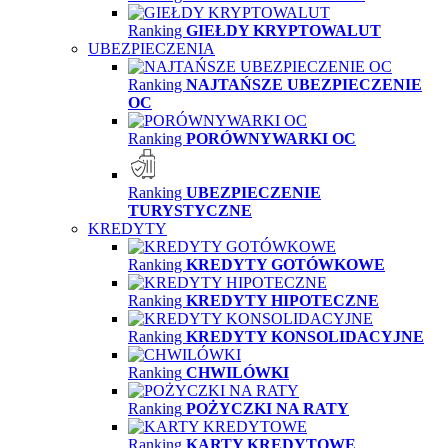
Ranking
GIEŁDY KRYPTOWALUT
UBEZPIECZENIA
Ranking
NAJTAŃSZE UBEZPIECZENIE
OC
Ranking
PORÓWNYWARKI OC
Ranking
UBEZPIECZENIE
TURYSTYCZNE
KREDYTY
Ranking
KREDYTY GOTÓWKOWE
Ranking
KREDYTY HIPOTECZNE
Ranking
KREDYTY KONSOLIDACYJNE
Ranking
CHWILÓWKI
Ranking
POŻYCZKI NA RATY
Ranking
KARTY KREDYTOWE