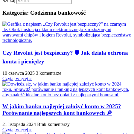
Szukaj
Kategoria: Codzienna bankowość
Czy Revolut jest bezpieczny? 🛡️ Jak działa ochrona
konta i pieniędzy
10 czerwca 2025
3 komentarze
Czytaj więcej »
W jakim banku najlepiej założyć konto w 2025?
Porównanie najlepszych kont bankowych 🔎
21 listopada 2024
Brak komentarzy
Czytaj więcej »