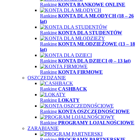
Ranking
KONTA BANKOWE ONLINE
Ranking
KONTA DLA MŁODYCH (18 – 26
lat)
Ranking
KONTA DLA STUDENTÓW
Ranking
KONTA MŁODZIEŻOWE (13 – 18
lat)
Ranking
KONTA DLA DZIECI (0 – 13 lat)
Ranking
KONTA FIRMOWE
OSZCZĘDZANIE
Ranking
CASHBACK
Ranking
LOKATY
Ranking
KONTA OSZCZĘDNOŚCIOWE
Ranking
PROGRAMY LOJALNOŚCIOWE
ZARABIANIE
Ranking
PROGRAMY PARTNERSKIE