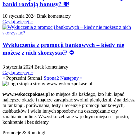
banki rozdają bonusy? 💸
10 stycznia 2024
Brak komentarzy
Czytaj więcej »
Wykluczenia z promocji bankowych – kiedy nie
możesz z nich skorzystać? ⛔
3 stycznia 2024
Brak komentarzy
Czytaj więcej »
« Poprzedni
Strona
1
Strona
2
Następny »
www.wskoczpokase.pl
to miejsce dla każdego, kto lubi łapać
najlepsze okazje i mądrze zarządzać swoimi pieniędzmi. Znajdziesz
tu rankingi, porównania, testy i recenzje promocji bankowych,
cashbacków i wielu innych sposobów na oszczędzanie czy
zarabianie online. Wszystko zebrane w jednym miejscu – prosto,
konkretnie i bez ściemy.
Promocje & Rankingi