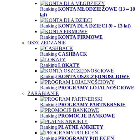
Ranking
KONTA MŁODZIEŻOWE (13 – 18
lat)
Ranking
KONTA DLA DZIECI (0 – 13 lat)
Ranking
KONTA FIRMOWE
OSZCZĘDZANIE
Ranking
CASHBACK
Ranking
LOKATY
Ranking
KONTA OSZCZĘDNOŚCIOWE
Ranking
PROGRAMY LOJALNOŚCIOWE
ZARABIANIE
Ranking
PROGRAMY PARTNERSKIE
Ranking
PROMOCJE BANKOWE
Ranking
PŁATNE ANKIETY
Ranking
PROGRAMY POLECEŃ