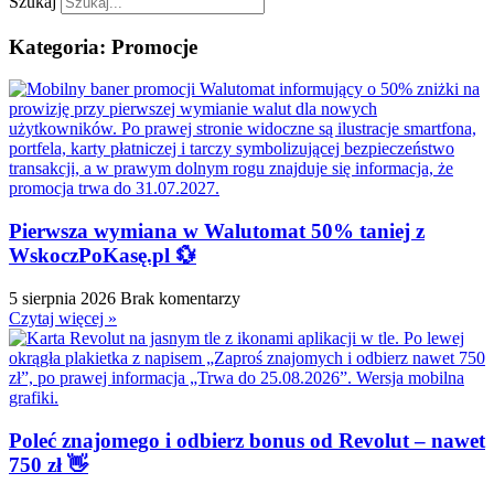
Szukaj
Kategoria: Promocje
Pierwsza wymiana w Walutomat 50% taniej z
WskoczPoKasę.pl 💱
5 sierpnia 2026
Brak komentarzy
Czytaj więcej »
Poleć znajomego i odbierz bonus od Revolut – nawet
750 zł 👋