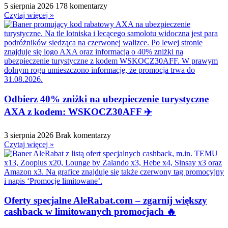
5 sierpnia 2026
178 komentarzy
Czytaj więcej »
Odbierz 40% zniżki na ubezpieczenie turystyczne
AXA z kodem: WSKOCZ30AFF ✈️
3 sierpnia 2026
Brak komentarzy
Czytaj więcej »
Oferty specjalne AleRabat.com – zgarnij większy
cashback w limitowanych promocjach 🔥