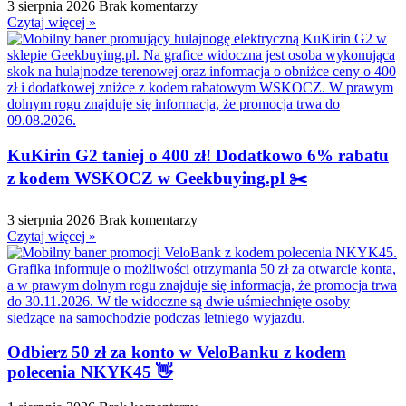
3 sierpnia 2026
Brak komentarzy
Czytaj więcej »
KuKirin G2 taniej o 400 zł! Dodatkowo 6% rabatu
z kodem WSKOCZ w Geekbuying.pl ✂️
3 sierpnia 2026
Brak komentarzy
Czytaj więcej »
Odbierz 50 zł za konto w VeloBanku z kodem
polecenia NKYK45 👋