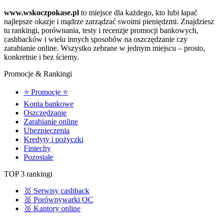
www.wskoczpokase.pl
to miejsce dla każdego, kto lubi łapać
najlepsze okazje i mądrze zarządzać swoimi pieniędzmi. Znajdziesz
tu rankingi, porównania, testy i recenzje promocji bankowych,
cashbacków i wielu innych sposobów na oszczędzanie czy
zarabianie online. Wszystko zebrane w jednym miejscu – prosto,
konkretnie i bez ściemy.
Promocje & Rankingi
⭐ Promocje ⭐
Konta bankowe
Oszczędzanie
Zarabianie online
Ubezpieczenia
Kredyty i pożyczki
Fintechy
Pozostałe
TOP 3 rankingi
🥇 Serwisy cashback
🥈 Porównywarki OC
🥉 Kantory online