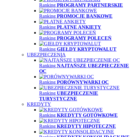
Ranking
PROGRAMY PARTNERSKIE
Ranking
PROMOCJE BANKOWE
Ranking
PŁATNE ANKIETY
Ranking
PROGRAMY POLECEŃ
Ranking
GIEŁDY KRYPTOWALUT
UBEZPIECZENIA
Ranking
NAJTAŃSZE UBEZPIECZENIE
OC
Ranking
PORÓWNYWARKI OC
Ranking
UBEZPIECZENIE
TURYSTYCZNE
KREDYTY
Ranking
KREDYTY GOTÓWKOWE
Ranking
KREDYTY HIPOTECZNE