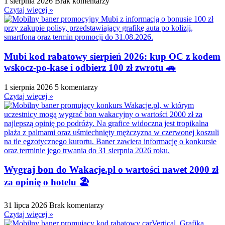
1 sierpnia 2026
Brak komentarzy
Czytaj więcej »
Mubi kod rabatowy sierpień 2026: kup OC z kodem
wskocz-po-kase i odbierz 100 zł zwrotu 🚗
1 sierpnia 2026
5 komentarzy
Czytaj więcej »
Wygraj bon do Wakacje.pl o wartości nawet 2000 zł
za opinię o hotelu 🏖️
31 lipca 2026
Brak komentarzy
Czytaj więcej »