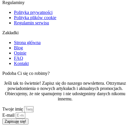
Regulaminy
Polityka prywatności
Polityka plików cookie
Regulamin serwisu
Zakładki
Strona główna
Blog
Opinie
FAQ
Kontakt
Podoba Ci się co robimy?
Jeśli tak to świetnie! Zapisz się do naszego newslettera. Otrzymasz
powiadomienia o nowych artykułach i aktualnych promocjach.
Obiecujemy, że nie spamujemy i nie udostępnimy danych nikomu
innemu.
Twoje imię
E-mail
Zapisuję się!