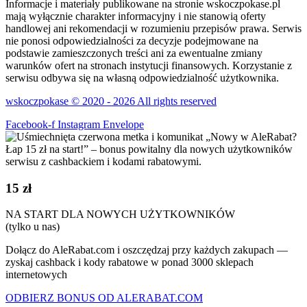
Informacje i materiały publikowane na stronie wskoczpokase.pl
mają wyłącznie charakter informacyjny i nie stanowią oferty
handlowej ani rekomendacji w rozumieniu przepisów prawa. Serwis
nie ponosi odpowiedzialności za decyzje podejmowane na
podstawie zamieszczonych treści ani za ewentualne zmiany
warunków ofert na stronach instytucji finansowych. Korzystanie z
serwisu odbywa się na własną odpowiedzialność użytkownika.
wskoczpokase © 2020 - 2026 All rights reserved
Facebook-f
Instagram
Envelope
15 zł
NA START DLA NOWYCH UŻYTKOWNIKÓW
(tylko u nas)
Dołącz do AleRabat.com i oszczędzaj przy każdych zakupach —
zyskaj cashback i kody rabatowe w ponad 3000 sklepach
internetowych
ODBIERZ BONUS OD ALERABAT.COM