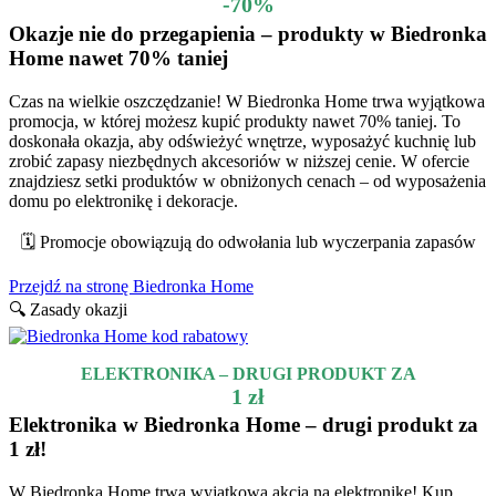
-70%
Okazje nie do przegapienia – produkty w Biedronka
Home nawet 70% taniej
Czas na wielkie oszczędzanie! W Biedronka Home trwa wyjątkowa
promocja, w której możesz kupić produkty nawet 70% taniej. To
doskonała okazja, aby odświeżyć wnętrze, wyposażyć kuchnię lub
zrobić zapasy niezbędnych akcesoriów w niższej cenie. W ofercie
znajdziesz setki produktów w obniżonych cenach – od wyposażenia
domu po elektronikę i dekoracje.
🗓️ Promocje obowiązują do odwołania lub wyczerpania zapasów
Przejdź na stronę Biedronka Home
🔍 Zasady okazji
ELEKTRONIKA – DRUGI PRODUKT ZA
1 zł
Elektronika w Biedronka Home – drugi produkt za
1 zł!
W Biedronka Home trwa wyjątkowa akcja na elektronikę! Kup