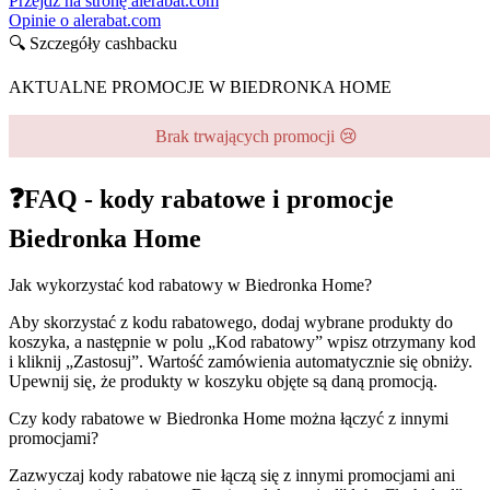
Przejdź na stronę alerabat.com
Opinie o alerabat.com
🔍 Szczegóły cashbacku
AKTUALNE PROMOCJE W BIEDRONKA HOME
Brak trwających promocji 😢
❓FAQ - kody rabatowe i promocje
Biedronka Home
Jak wykorzystać kod rabatowy w Biedronka Home?
Aby skorzystać z kodu rabatowego, dodaj wybrane produkty do
koszyka, a następnie w polu „Kod rabatowy” wpisz otrzymany kod
i kliknij „Zastosuj”. Wartość zamówienia automatycznie się obniży.
Upewnij się, że produkty w koszyku objęte są daną promocją.
Czy kody rabatowe w Biedronka Home można łączyć z innymi
promocjami?
Zazwyczaj kody rabatowe nie łączą się z innymi promocjami ani