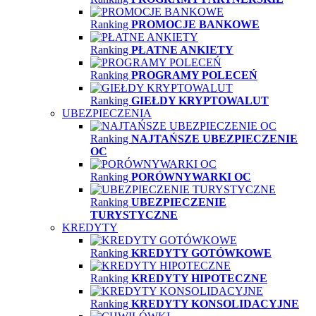
Ranking
PROMOCJE BANKOWE
Ranking
PŁATNE ANKIETY
Ranking
PROGRAMY POLECEŃ
Ranking
GIEŁDY KRYPTOWALUT
UBEZPIECZENIA
Ranking
NAJTAŃSZE UBEZPIECZENIE
OC
Ranking
PORÓWNYWARKI OC
Ranking
UBEZPIECZENIE
TURYSTYCZNE
KREDYTY
Ranking
KREDYTY GOTÓWKOWE
Ranking
KREDYTY HIPOTECZNE
Ranking
KREDYTY KONSOLIDACYJNE