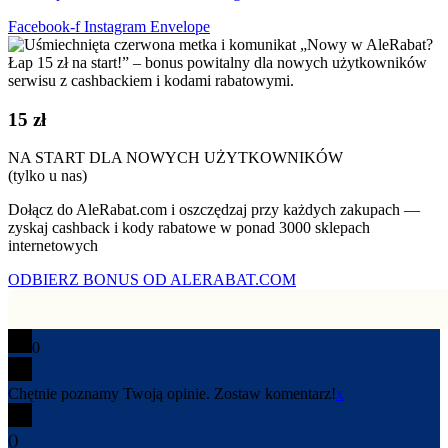
Facebook-f
Instagram
Envelope
15 zł
NA START DLA NOWYCH UŻYTKOWNIKÓW
(tylko u nas)
Dołącz do AleRabat.com i oszczędzaj przy każdych zakupach —
zyskaj cashback i kody rabatowe w ponad 3000 sklepach
internetowych
ODBIERZ BONUS OD ALERABAT.COM
0
Chętnie poznamy Twoją opinie. Zostaw komentarz!
x
(
)