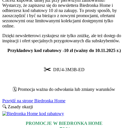
Chcesz kupować taniej już przy pierwszym zamówieniu?
Wystarczy, że zapiszesz się do newslettera Biedronka Home i
odbierzesz kod rabatowy 10 zł na zakupy. To prosty sposób, by
zaoszczędzić i być na bieżąco z nowymi promocjami, ofertami
sezonowymi oraz limitowanymi kolekcjami dostępnymi tylko
online.
Dzięki newsletterowi zyskujesz nie tylko zniżkę, ale też dostęp do
inspiracji i ofert specjalnych przygotowanych dla subskrybentów.
Przykładowy kod rabatowy -10 zł (ważny do 10.11.2025 r.)
✂️
DIU4-3M3B-ED
🗓️ Promocja ważna do odwołania lub zmiany warunków
Przejdź na stronę Biedronka Home
🔍 Zasady okazji
PROMOCJE W BIEDRONKA HOME