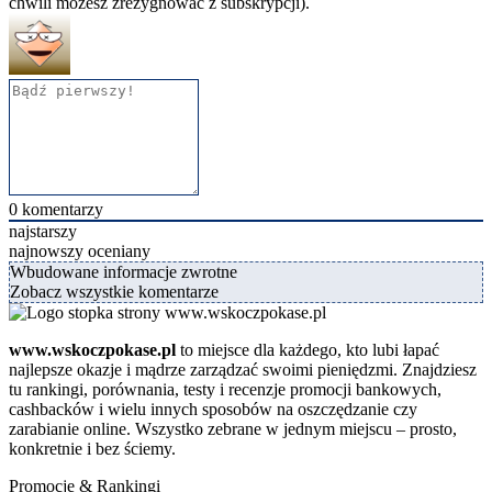
chwili możesz zrezygnować z subskrypcji).
0
komentarzy
najstarszy
najnowszy
oceniany
Wbudowane informacje zwrotne
Zobacz wszystkie komentarze
www.wskoczpokase.pl
to miejsce dla każdego, kto lubi łapać
najlepsze okazje i mądrze zarządzać swoimi pieniędzmi. Znajdziesz
tu rankingi, porównania, testy i recenzje promocji bankowych,
cashbacków i wielu innych sposobów na oszczędzanie czy
zarabianie online. Wszystko zebrane w jednym miejscu – prosto,
konkretnie i bez ściemy.
Promocje & Rankingi