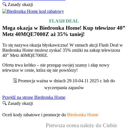
🔍 Zasady okazji
FLASH DEAL
Mega okazja w Biedronka Home! Kup telewizor 40”
Metz 40MQE7000Z aż 35% taniej!
To się nazywa okazja błyskawiczna! W ramach akcji Flash Deal w
Biedronka Home możesz zyskać 35% zniżki na zakup telewizora
40” Metz 40MQE7000Z.
Oferta trwa krótko – nie przegap swojej szansy i złap nowy
telewizor w cenie, która się nie powtórzy!
🗓️ Promocja ważna w dniach 29.10-04.11 2025 r. lub do
wyczerpania zapasów
Przejdź na stronę Biedronka Home
🔍 Zasady okazji
Oceń kody rabatowe i promocje do
Biedronka Home
Pierwsza ocena należy do Ciebie