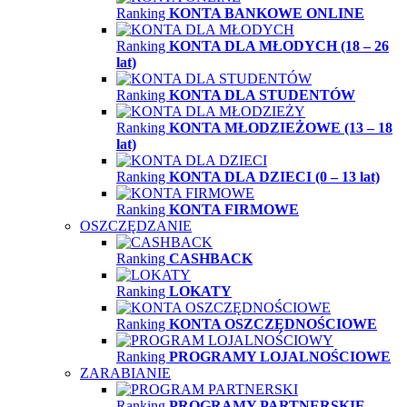
Ranking
KONTA BANKOWE ONLINE
Ranking
KONTA DLA MŁODYCH (18 – 26
lat)
Ranking
KONTA DLA STUDENTÓW
Ranking
KONTA MŁODZIEŻOWE (13 – 18
lat)
Ranking
KONTA DLA DZIECI (0 – 13 lat)
Ranking
KONTA FIRMOWE
OSZCZĘDZANIE
Ranking
CASHBACK
Ranking
LOKATY
Ranking
KONTA OSZCZĘDNOŚCIOWE
Ranking
PROGRAMY LOJALNOŚCIOWE
ZARABIANIE
Ranking
PROGRAMY PARTNERSKIE