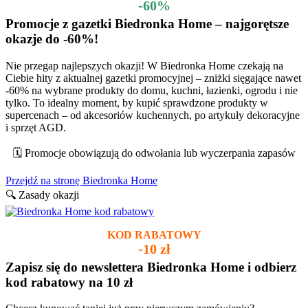
-60%
Promocje z gazetki Biedronka Home – najgorętsze
okazje do -60%!
Nie przegap najlepszych okazji! W Biedronka Home czekają na
Ciebie hity z aktualnej gazetki promocyjnej – zniżki sięgające nawet
-60% na wybrane produkty do domu, kuchni, łazienki, ogrodu i nie
tylko. To idealny moment, by kupić sprawdzone produkty w
supercenach – od akcesoriów kuchennych, po artykuły dekoracyjne
i sprzęt AGD.
🗓️ Promocje obowiązują do odwołania lub wyczerpania zapasów
Przejdź na stronę Biedronka Home
🔍 Zasady okazji
KOD RABATOWY
-10 zł
Zapisz się do newslettera Biedronka Home i odbierz
kod rabatowy na 10 zł