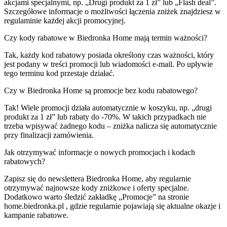
akcjami specjalnymi, np. „Drugi produkt za 1 zł” lub „Flash deal”.
Szczegółowe informacje o możliwości łączenia zniżek znajdziesz w
regulaminie każdej akcji promocyjnej.
Czy kody rabatowe w Biedronka Home mają termin ważności?
Tak, każdy kod rabatowy posiada określony czas ważności, który
jest podany w treści promocji lub wiadomości e-mail. Po upływie
tego terminu kod przestaje działać.
Czy w Biedronka Home są promocje bez kodu rabatowego?
Tak! Wiele promocji działa automatycznie w koszyku, np. „drugi
produkt za 1 zł” lub rabaty do -70%. W takich przypadkach nie
trzeba wpisywać żadnego kodu – zniżka nalicza się automatycznie
przy finalizacji zamówienia.
Jak otrzymywać informacje o nowych promocjach i kodach
rabatowych?
Zapisz się do newslettera Biedronka Home, aby regularnie
otrzymywać najnowsze kody zniżkowe i oferty specjalne.
Dodatkowo warto śledzić zakładkę „Promocje” na stronie
home.biedronka.pl , gdzie regularnie pojawiają się aktualne okazje i
kampanie rabatowe.