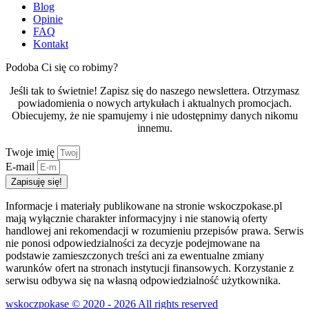
Blog
Opinie
FAQ
Kontakt
Podoba Ci się co robimy?
Jeśli tak to świetnie! Zapisz się do naszego newslettera. Otrzymasz
powiadomienia o nowych artykułach i aktualnych promocjach.
Obiecujemy, że nie spamujemy i nie udostępnimy danych nikomu
innemu.
Twoje imię
E-mail
Zapisuję się!
Informacje i materiały publikowane na stronie wskoczpokase.pl
mają wyłącznie charakter informacyjny i nie stanowią oferty
handlowej ani rekomendacji w rozumieniu przepisów prawa. Serwis
nie ponosi odpowiedzialności za decyzje podejmowane na
podstawie zamieszczonych treści ani za ewentualne zmiany
warunków ofert na stronach instytucji finansowych. Korzystanie z
serwisu odbywa się na własną odpowiedzialność użytkownika.
wskoczpokase © 2020 - 2026 All rights reserved