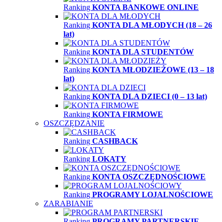
Ranking
KONTA BANKOWE ONLINE
Ranking
KONTA DLA MŁODYCH (18 – 26
lat)
Ranking
KONTA DLA STUDENTÓW
Ranking
KONTA MŁODZIEŻOWE (13 – 18
lat)
Ranking
KONTA DLA DZIECI (0 – 13 lat)
Ranking
KONTA FIRMOWE
OSZCZĘDZANIE
Ranking
CASHBACK
Ranking
LOKATY
Ranking
KONTA OSZCZĘDNOŚCIOWE
Ranking
PROGRAMY LOJALNOŚCIOWE
ZARABIANIE
Ranking
PROGRAMY PARTNERSKIE