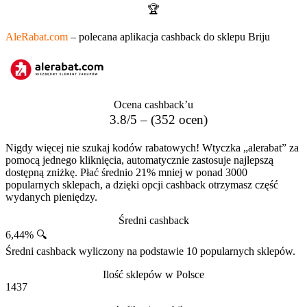
🏆
AleRabat.com
– polecana aplikacja cashback do sklepu Briju
Ocena cashback’u
3.8/5 – (352 ocen)
Nigdy więcej nie szukaj kodów rabatowych! Wtyczka „alerabat” za
pomocą jednego kliknięcia, automatycznie zastosuje najlepszą
dostępną zniżkę. Płać średnio 21% mniej w ponad 3000
popularnych sklepach, a dzięki opcji cashback otrzymasz część
wydanych pieniędzy.
Średni cashback
6,44% 🔍
Średni cashback wyliczony na podstawie 10 popularnych sklepów.
Ilość sklepów w Polsce
1437