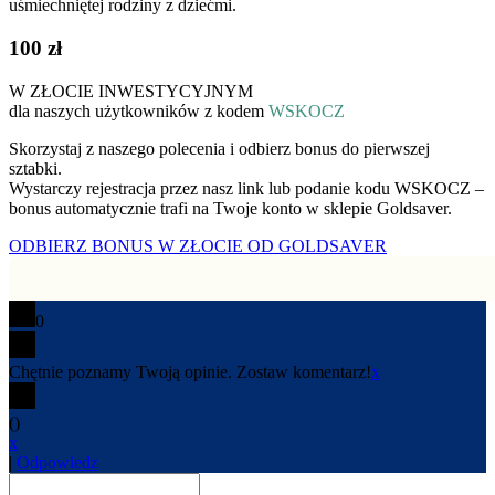
100 zł
W ZŁOCIE INWESTYCYJNYM
dla naszych użytkowników z kodem
WSKOCZ
Skorzystaj z naszego polecenia i odbierz bonus do pierwszej
sztabki.
Wystarczy rejestracja przez nasz link lub podanie kodu WSKOCZ –
bonus automatycznie trafi na Twoje konto w sklepie Goldsaver.
ODBIERZ BONUS W ZŁOCIE OD GOLDSAVER
0
Chętnie poznamy Twoją opinie. Zostaw komentarz!
x
(
)
x
|
Odpowiedz