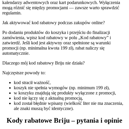
kalendarzy adwentowych oraz kart podarunkowych. Wyłączenia
mogą różnić się między promocjami — zawsze warto sprawdzić
regulamin.
Jak aktywować kod rabatowy podczas zakupów online?
Po dodaniu produktów do koszyka i przejściu do finalizacji
zamówienia, wpisz kod rabatowy w polu „Kod rabatowy” i
zatwierdź. Jeśli kod jest aktywny oraz spełnione są warunki
promocji (np. minimalna kwota 199 zł), rabat naliczy się
automatycznie.
Dlaczego mój kod rabatowy Briju nie działa?
Najczęstsze powody to:
kod stracił ważność,
koszyk nie spełnia wymogów (np. minimum 199 zł),
w koszyku znajdują się produkty wyłączone z promocji,
kod nie łączy się z aktualną promocją,
kod został błędnie wpisany (wielkość liter nie ma znaczenia,
ale znaki muszą być identyczne).
Kody rabatowe Briju – pytania i opinie