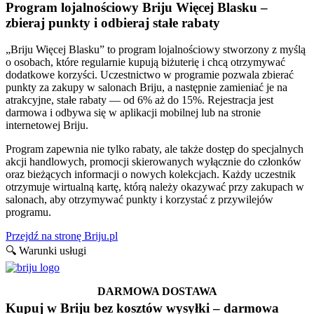
Program lojalnościowy Briju Więcej Blasku –
zbieraj punkty i odbieraj stałe rabaty
„Briju Więcej Blasku” to program lojalnościowy stworzony z myślą
o osobach, które regularnie kupują biżuterię i chcą otrzymywać
dodatkowe korzyści. Uczestnictwo w programie pozwala zbierać
punkty za zakupy w salonach Briju, a następnie zamieniać je na
atrakcyjne, stałe rabaty — od 6% aż do 15%. Rejestracja jest
darmowa i odbywa się w aplikacji mobilnej lub na stronie
internetowej Briju.
Program zapewnia nie tylko rabaty, ale także dostęp do specjalnych
akcji handlowych, promocji skierowanych wyłącznie do członków
oraz bieżących informacji o nowych kolekcjach. Każdy uczestnik
otrzymuje wirtualną kartę, którą należy okazywać przy zakupach w
salonach, aby otrzymywać punkty i korzystać z przywilejów
programu.
Przejdź na stronę Briju.pl
🔍 Warunki usługi
DARMOWA DOSTAWA
Kupuj w Briju bez kosztów wysyłki – darmowa