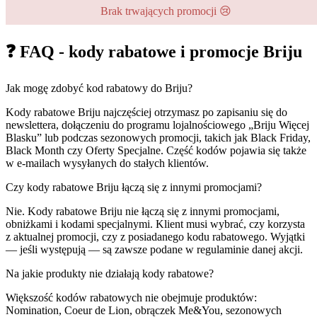
Brak trwających promocji 😢
❓ FAQ - kody rabatowe i promocje Briju
Jak mogę zdobyć kod rabatowy do Briju?
Kody rabatowe Briju najczęściej otrzymasz po zapisaniu się do
newslettera, dołączeniu do programu lojalnościowego „Briju Więcej
Blasku” lub podczas sezonowych promocji, takich jak Black Friday,
Black Month czy Oferty Specjalne. Część kodów pojawia się także
w e-mailach wysyłanych do stałych klientów.
Czy kody rabatowe Briju łączą się z innymi promocjami?
Nie. Kody rabatowe Briju nie łączą się z innymi promocjami,
obniżkami i kodami specjalnymi. Klient musi wybrać, czy korzysta
z aktualnej promocji, czy z posiadanego kodu rabatowego. Wyjątki
— jeśli występują — są zawsze podane w regulaminie danej akcji.
Na jakie produkty nie działają kody rabatowe?
Większość kodów rabatowych nie obejmuje produktów:
Nomination, Coeur de Lion, obrączek Me&You, sezonowych