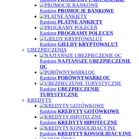
Ranking
PROMOCJE BANKOWE
Ranking
PŁATNE ANKIETY
Ranking
PROGRAMY POLECEŃ
Ranking
GIEŁDY KRYPTOWALUT
UBEZPIECZENIA
Ranking
NAJTAŃSZE UBEZPIECZENIE
OC
Ranking
PORÓWNYWARKI OC
Ranking
UBEZPIECZENIE
TURYSTYCZNE
KREDYTY
Ranking
KREDYTY GOTÓWKOWE
Ranking
KREDYTY HIPOTECZNE
Ranking
KREDYTY KONSOLIDACYJNE