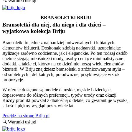
🔍 Warunki usługi
BRANSOLETKI BRIJU
Bransoletki dla niej, dla niego i dla dzieci –
wyjątkowa kolekcja Briju
Bransoletki to jedne z najbardziej uniwersalnych i lubianych
elementów biżuterii. Doskonale zdobią nadgarstki, uzupełniając
stylizacje zarówno codzienne, jak i eleganckie. Po ten rodzaj ozdób
chętnie sięgają miłośniczki mody, osoby ceniące minimalistyczne
dodatki, a także ci, którzy na co dzień nie noszą wielu elementów
biżuterii. W Briju znajdziesz bransoletki o zróżnicowanym stylu –
od subtelnych i delikatnych, po odważne, przykuwające wzrok
propozycje.
W ofercie dostępne są modele damskie, męskie i dziecięce,
dopasowane do różnych preferencji, typów urody oraz okazji.
Każdy produkt powstał z dbałością o detale, co gwarantuje wysoką
jakość i piękny wygląd przez wiele lat.
Przejdź na stronę Briju.pl
🔍 Warunki usługi