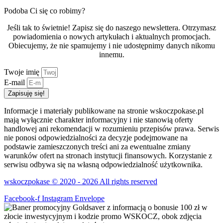
Podoba Ci się co robimy?
Jeśli tak to świetnie! Zapisz się do naszego newslettera. Otrzymasz
powiadomienia o nowych artykułach i aktualnych promocjach.
Obiecujemy, że nie spamujemy i nie udostępnimy danych nikomu
innemu.
Twoje imię
E-mail
Zapisuję się!
Informacje i materiały publikowane na stronie wskoczpokase.pl
mają wyłącznie charakter informacyjny i nie stanowią oferty
handlowej ani rekomendacji w rozumieniu przepisów prawa. Serwis
nie ponosi odpowiedzialności za decyzje podejmowane na
podstawie zamieszczonych treści ani za ewentualne zmiany
warunków ofert na stronach instytucji finansowych. Korzystanie z
serwisu odbywa się na własną odpowiedzialność użytkownika.
wskoczpokase © 2020 - 2026 All rights reserved
Facebook-f
Instagram
Envelope