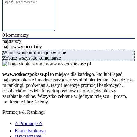
0
komentarzy
najstarszy
najnowszy
oceniany
Wbudowane informacje zwrotne
Zobacz wszystkie komentarze
www.wskoczpokase.pl
to miejsce dla każdego, kto lubi łapać
najlepsze okazje i mądrze zarządzać swoimi pieniędzmi. Znajdziesz
tu rankingi, porównania, testy i recenzje promocji bankowych,
cashbacków i wielu innych sposobów na oszczędzanie czy
zarabianie online. Wszystko zebrane w jednym miejscu – prosto,
konkretnie i bez ściemy.
Promocje & Rankingi
⭐ Promocje ⭐
Konta bankowe
Oszczędzanie