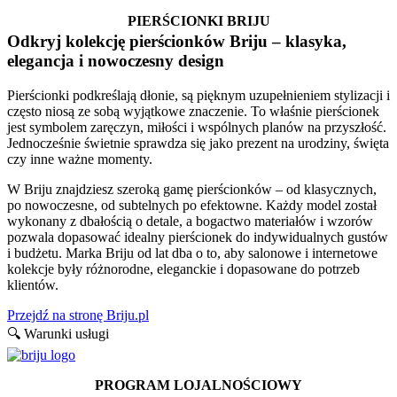
PIERŚCIONKI BRIJU
Odkryj kolekcję pierścionków Briju – klasyka,
elegancja i nowoczesny design
Pierścionki podkreślają dłonie, są pięknym uzupełnieniem stylizacji i
często niosą ze sobą wyjątkowe znaczenie. To właśnie pierścionek
jest symbolem zaręczyn, miłości i wspólnych planów na przyszłość.
Jednocześnie świetnie sprawdza się jako prezent na urodziny, święta
czy inne ważne momenty.
W Briju znajdziesz szeroką gamę pierścionków – od klasycznych,
po nowoczesne, od subtelnych po efektowne. Każdy model został
wykonany z dbałością o detale, a bogactwo materiałów i wzorów
pozwala dopasować idealny pierścionek do indywidualnych gustów
i budżetu. Marka Briju od lat dba o to, aby salonowe i internetowe
kolekcje były różnorodne, eleganckie i dopasowane do potrzeb
klientów.
Przejdź na stronę Briju.pl
🔍 Warunki usługi
PROGRAM LOJALNOŚCIOWY