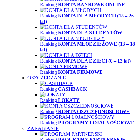
Ranking
KONTA BANKOWE ONLINE
Ranking
KONTA DLA MŁODYCH (18 – 26
lat)
Ranking
KONTA DLA STUDENTÓW
Ranking
KONTA MŁODZIEŻOWE (13 – 18
lat)
Ranking
KONTA DLA DZIECI (0 – 13 lat)
Ranking
KONTA FIRMOWE
OSZCZĘDZANIE
Ranking
CASHBACK
Ranking
LOKATY
Ranking
KONTA OSZCZĘDNOŚCIOWE
Ranking
PROGRAMY LOJALNOŚCIOWE
ZARABIANIE
Ranking
PROGRAMY PARTNERSKIE