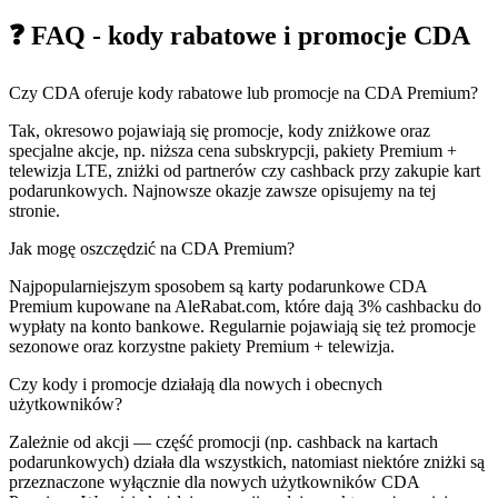
❓ FAQ - kody rabatowe i promocje CDA
Czy CDA oferuje kody rabatowe lub promocje na CDA Premium?
Tak, okresowo pojawiają się promocje, kody zniżkowe oraz
specjalne akcje, np. niższa cena subskrypcji, pakiety Premium +
telewizja LTE, zniżki od partnerów czy cashback przy zakupie kart
podarunkowych. Najnowsze okazje zawsze opisujemy na tej
stronie.
Jak mogę oszczędzić na CDA Premium?
Najpopularniejszym sposobem są karty podarunkowe CDA
Premium kupowane na AleRabat.com, które dają 3% cashbacku do
wypłaty na konto bankowe. Regularnie pojawiają się też promocje
sezonowe oraz korzystne pakiety Premium + telewizja.
Czy kody i promocje działają dla nowych i obecnych
użytkowników?
Zależnie od akcji — część promocji (np. cashback na kartach
podarunkowych) działa dla wszystkich, natomiast niektóre zniżki są
przeznaczone wyłącznie dla nowych użytkowników CDA