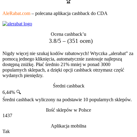
🏆
AleRabat.com
– polecana aplikacja cashback do CDA
Ocena cashback’u
3.8/5 – (351 ocen)
Nigdy więcej nie szukaj kodów rabatowych! Wtyczka „alerabat” za
pomocą jednego kliknięcia, automatycznie zastosuje najlepszą
dostępną zniżkę. Płać średnio 21% mniej w ponad 3000
popularnych sklepach, a dzięki opcji cashback otrzymasz część
wydanych pieniędzy.
Średni cashback
6,44% 🔍
Średni cashback wyliczony na podstawie 10 popularnych sklepów.
Ilość sklepów w Polsce
1437
Aplikacja mobilna
Tak