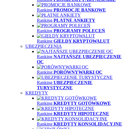
Ranking
PROMOCJE BANKOWE
Ranking
PŁATNE ANKIETY
Ranking
PROGRAMY POLECEŃ
Ranking
GIEŁDY KRYPTOWALUT
UBEZPIECZENIA
Ranking
NAJTAŃSZE UBEZPIECZENIE
OC
Ranking
PORÓWNYWARKI OC
Ranking
UBEZPIECZENIE
TURYSTYCZNE
KREDYTY
Ranking
KREDYTY GOTÓWKOWE
Ranking
KREDYTY HIPOTECZNE
Ranking
KREDYTY KONSOLIDACYJNE