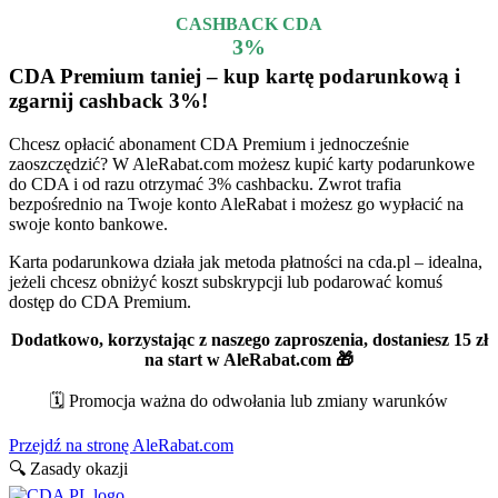
CASHBACK CDA
3%
CDA Premium taniej – kup kartę podarunkową i
zgarnij cashback
3%
!
Chcesz opłacić abonament CDA Premium i jednocześnie
zaoszczędzić? W AleRabat.com możesz kupić karty podarunkowe
do CDA i od razu otrzymać 3% cashbacku. Zwrot trafia
bezpośrednio na Twoje konto AleRabat i możesz go wypłacić na
swoje konto bankowe.
Karta podarunkowa działa jak metoda płatności na cda.pl – idealna,
jeżeli chcesz obniżyć koszt subskrypcji lub podarować komuś
dostęp do CDA Premium.
Dodatkowo, korzystając z naszego zaproszenia, dostaniesz 15 zł
na start w AleRabat.com 🎁
🗓️ Promocja ważna do odwołania lub zmiany warunków
Przejdź na stronę AleRabat.com
🔍 Zasady okazji