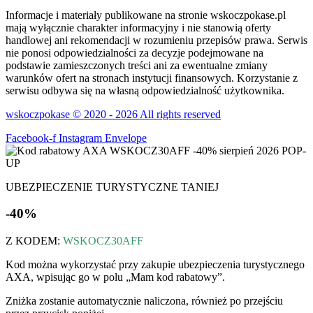
Informacje i materiały publikowane na stronie wskoczpokase.pl
mają wyłącznie charakter informacyjny i nie stanowią oferty
handlowej ani rekomendacji w rozumieniu przepisów prawa. Serwis
nie ponosi odpowiedzialności za decyzje podejmowane na
podstawie zamieszczonych treści ani za ewentualne zmiany
warunków ofert na stronach instytucji finansowych. Korzystanie z
serwisu odbywa się na własną odpowiedzialność użytkownika.
wskoczpokase © 2020 - 2026 All rights reserved
Facebook-f
Instagram
Envelope
UBEZPIECZENIE TURYSTYCZNE TANIEJ
-40%
Z KODEM:
WSKOCZ30AFF
Kod można wykorzystać przy zakupie ubezpieczenia turystycznego
AXA, wpisując go w polu „Mam kod rabatowy”.
Zniżka zostanie automatycznie naliczona, również po przejściu