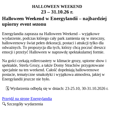
HALLOWEEN WEEKEND
23 – 31.10.26 r.
Halloween Weekend w Energylandii – najbardziej
upiorny event sezonu
Energylandia zaprasza na Halloween Weekend – wyjątkowe
wydarzenie, podczas którego cały park zamienia się w mroczny,
halloweenowy świat pełen dekoracji, postaci i atrakcji tylko dla
odważnych. To propozycja dla tych, którzy chcą poczuć dreszcz
emocji i przeżyć Halloween w naprawdę spektakularnej formie.
Na gości czekają rollercoastery w klimacie grozy, upiorne show i
spektakle, Strefa Grozy, a także Domy Strachów przygotowane
specjalnie na ten weekend. Całość dopełniają halloweenowe
postacie, tematyczne smakołyki i wyjątkowa atmosfera, jakiej w
Energylandii jeszcze nie było.
🗓️ Wydarzenia odbędą się w dniach: 23-25.10, 30-31.10.2026 r.
Przejdź na stronę Energylandia
🔍 Szczegóły wydarzenia