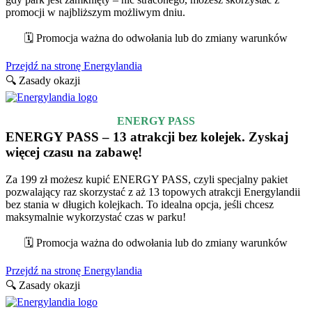
promocji w najbliższym możliwym dniu.
🗓️ Promocja ważna do odwołania lub do zmiany warunków
Przejdź na stronę Energylandia
🔍 Zasady okazji
ENERGY PASS
ENERGY PASS – 13 atrakcji bez kolejek. Zyskaj
więcej czasu na zabawę!
Za 199 zł możesz kupić ENERGY PASS, czyli specjalny pakiet
pozwalający raz skorzystać z aż 13 topowych atrakcji Energylandii
bez stania w długich kolejkach. To idealna opcja, jeśli chcesz
maksymalnie wykorzystać czas w parku!
🗓️ Promocja ważna do odwołania lub do zmiany warunków
Przejdź na stronę Energylandia
🔍 Zasady okazji