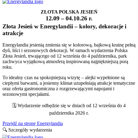
ZŁOTA POLSKA JESIEŃ
12.09 – 04.10.26 r.
Złota Jesień w Energylandii – kolory, dekoracje i
atrakcje
Energylandia jesienią zmienia się w kolorową, bajkową krainę pełną
dyń, liści i sezonowych dekoracji. W ramach wydarzenia Polska
Złota Jesień, trwającego od 12 września do 4 października, park
zachwyca wyjątkową atmosferą inspirowaną najpiękniejszą porą
roku.
To idealny czas na spokojniejszą wizytę – alejki wypełnione są
ciepłymi barwami, a jesienny klimat uzupełniają atrakcje tematyczne
oraz oferta gastronomiczna z rozgrzewającymi napojami i
sezonowymi specjałami.
🗓️ Wydarzenie odbędzie się w dniach od 12 września do 4
października 2026 r.
Przejdź na stronę Energylandia
🔍 Szczegóły wydarzenia