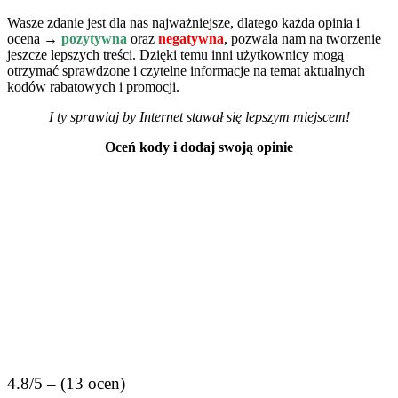
Wasze zdanie jest dla nas najważniejsze, dlatego każda opinia i
ocena →
pozytywna
oraz
negatywna
, pozwala nam na tworzenie
jeszcze lepszych treści. Dzięki temu inni użytkownicy mogą
otrzymać sprawdzone i czytelne informacje na temat aktualnych
kodów rabatowych i promocji.
I ty sprawiaj by Internet stawał się lepszym miejscem!
Oceń kody i dodaj swoją opinie
4.8/5 – (13 ocen)