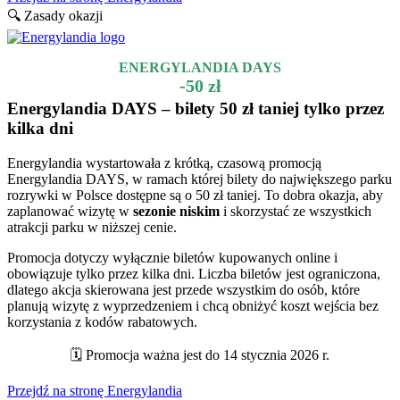
🔍 Zasady okazji
ENERGYLANDIA DAYS
-50 zł
Energylandia DAYS – bilety 50 zł taniej tylko przez
kilka dni
Energylandia wystartowała z krótką, czasową promocją
Energylandia DAYS, w ramach której bilety do największego parku
rozrywki w Polsce dostępne są o 50 zł taniej. To dobra okazja, aby
zaplanować wizytę w
sezonie niskim
i skorzystać ze wszystkich
atrakcji parku w niższej cenie.
Promocja dotyczy wyłącznie biletów kupowanych online i
obowiązuje tylko przez kilka dni. Liczba biletów jest ograniczona,
dlatego akcja skierowana jest przede wszystkim do osób, które
planują wizytę z wyprzedzeniem i chcą obniżyć koszt wejścia bez
korzystania z kodów rabatowych.
🗓️ Promocja ważna jest do 14 stycznia 2026 r.
Przejdź na stronę Energylandia