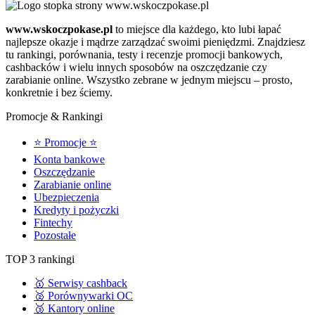
www.wskoczpokase.pl
to miejsce dla każdego, kto lubi łapać
najlepsze okazje i mądrze zarządzać swoimi pieniędzmi. Znajdziesz
tu rankingi, porównania, testy i recenzje promocji bankowych,
cashbacków i wielu innych sposobów na oszczędzanie czy
zarabianie online. Wszystko zebrane w jednym miejscu – prosto,
konkretnie i bez ściemy.
Promocje & Rankingi
⭐ Promocje ⭐
Konta bankowe
Oszczędzanie
Zarabianie online
Ubezpieczenia
Kredyty i pożyczki
Fintechy
Pozostałe
TOP 3 rankingi
🥇 Serwisy cashback
🥈 Porównywarki OC
🥉 Kantory online