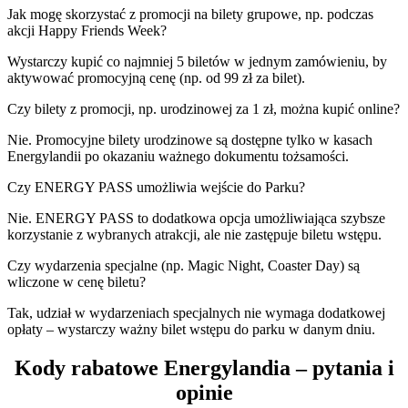
Jak mogę skorzystać z promocji na bilety grupowe, np. podczas
akcji Happy Friends Week?
Wystarczy kupić co najmniej 5 biletów w jednym zamówieniu, by
aktywować promocyjną cenę (np. od 99 zł za bilet).
Czy bilety z promocji, np. urodzinowej za 1 zł, można kupić online?
Nie. Promocyjne bilety urodzinowe są dostępne tylko w kasach
Energylandii po okazaniu ważnego dokumentu tożsamości.
Czy ENERGY PASS umożliwia wejście do Parku?
Nie. ENERGY PASS to dodatkowa opcja umożliwiająca szybsze
korzystanie z wybranych atrakcji, ale nie zastępuje biletu wstępu.
Czy wydarzenia specjalne (np. Magic Night, Coaster Day) są
wliczone w cenę biletu?
Tak, udział w wydarzeniach specjalnych nie wymaga dodatkowej
opłaty – wystarczy ważny bilet wstępu do parku w danym dniu.
Kody rabatowe Energylandia – pytania i
opinie