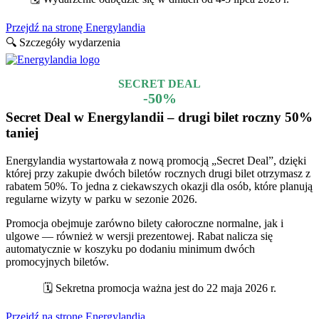
Przejdź na stronę Energylandia
🔍 Szczegóły wydarzenia
SECRET DEAL
-50%
Secret Deal w Energylandii – drugi bilet roczny 50%
taniej
Energylandia wystartowała z nową promocją „Secret Deal”, dzięki
której przy zakupie dwóch biletów rocznych drugi bilet otrzymasz z
rabatem 50%. To jedna z ciekawszych okazji dla osób, które planują
regularne wizyty w parku w sezonie 2026.
Promocja obejmuje zarówno bilety całoroczne normalne, jak i
ulgowe — również w wersji prezentowej. Rabat nalicza się
automatycznie w koszyku po dodaniu minimum dwóch
promocyjnych biletów.
🗓️ Sekretna promocja ważna jest do 22 maja 2026 r.
Przejdź na stronę Energylandia