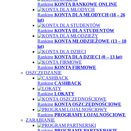
Ranking
KONTA BANKOWE ONLINE
Ranking
KONTA DLA MŁODYCH (18 – 26
lat)
Ranking
KONTA DLA STUDENTÓW
Ranking
KONTA MŁODZIEŻOWE (13 – 18
lat)
Ranking
KONTA DLA DZIECI (0 – 13 lat)
Ranking
KONTA FIRMOWE
OSZCZĘDZANIE
Ranking
CASHBACK
Ranking
LOKATY
Ranking
KONTA OSZCZĘDNOŚCIOWE
Ranking
PROGRAMY LOJALNOŚCIOWE
ZARABIANIE
Ranking
PROGRAMY PARTNERSKIE