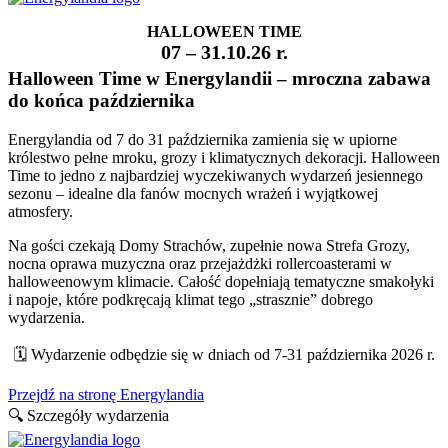
HALLOWEEN TIME
07 – 31.10.26 r.
Halloween Time w Energylandii – mroczna zabawa
do końca października
Energylandia od 7 do 31 października zamienia się w upiorne
królestwo pełne mroku, grozy i klimatycznych dekoracji. Halloween
Time to jedno z najbardziej wyczekiwanych wydarzeń jesiennego
sezonu – idealne dla fanów mocnych wrażeń i wyjątkowej
atmosfery.
Na gości czekają Domy Strachów, zupełnie nowa Strefa Grozy,
nocna oprawa muzyczna oraz przejażdżki rollercoasterami w
halloweenowym klimacie. Całość dopełniają tematyczne smakołyki
i napoje, które podkręcają klimat tego „strasznie” dobrego
wydarzenia.
🗓️ Wydarzenie odbędzie się w dniach od 7-31 października 2026 r.
Przejdź na stronę Energylandia
🔍 Szczegóły wydarzenia