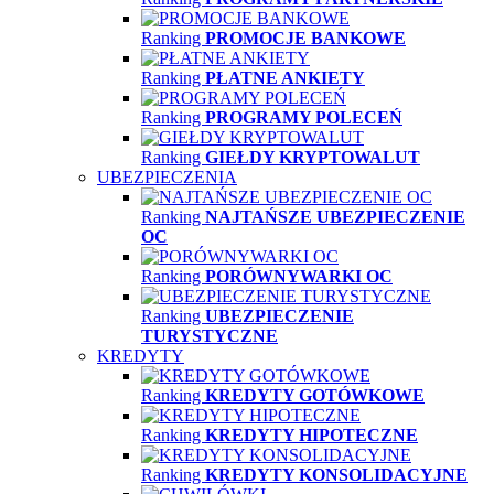
Ranking
PROMOCJE BANKOWE
Ranking
PŁATNE ANKIETY
Ranking
PROGRAMY POLECEŃ
Ranking
GIEŁDY KRYPTOWALUT
UBEZPIECZENIA
Ranking
NAJTAŃSZE UBEZPIECZENIE
OC
Ranking
PORÓWNYWARKI OC
Ranking
UBEZPIECZENIE
TURYSTYCZNE
KREDYTY
Ranking
KREDYTY GOTÓWKOWE
Ranking
KREDYTY HIPOTECZNE
Ranking
KREDYTY KONSOLIDACYJNE