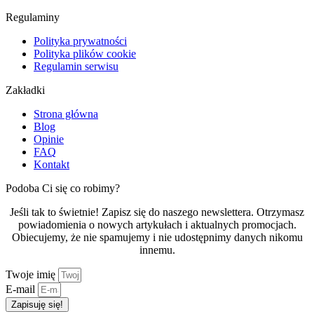
Regulaminy
Polityka prywatności
Polityka plików cookie
Regulamin serwisu
Zakładki
Strona główna
Blog
Opinie
FAQ
Kontakt
Podoba Ci się co robimy?
Jeśli tak to świetnie! Zapisz się do naszego newslettera. Otrzymasz
powiadomienia o nowych artykułach i aktualnych promocjach.
Obiecujemy, że nie spamujemy i nie udostępnimy danych nikomu
innemu.
Twoje imię
E-mail
Zapisuję się!