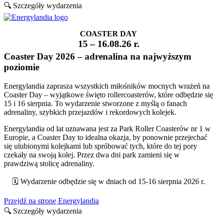
🔍 Szczegóły wydarzenia
COASTER DAY
15 – 16.08.26 r.
Coaster Day 2026 – adrenalina na najwyższym
poziomie
Energylandia zaprasza wszystkich miłośników mocnych wrażeń na
Coaster Day – wyjątkowe święto rollercoasterów, które odbędzie się
15 i 16 sierpnia. To wydarzenie stworzone z myślą o fanach
adrenaliny, szybkich przejazdów i rekordowych kolejek.
Energylandia od lat uznawana jest za Park Roller Coasterów nr 1 w
Europie, a Coaster Day to idealna okazja, by ponownie przejechać
się ulubionymi kolejkami lub spróbować tych, które do tej pory
czekały na swoją kolej. Przez dwa dni park zamieni się w
prawdziwą stolicę adrenaliny.
🗓️ Wydarzenie odbędzie się w dniach od 15-16 sierpnia 2026 r.
Przejdź na stronę Energylandia
🔍 Szczegóły wydarzenia