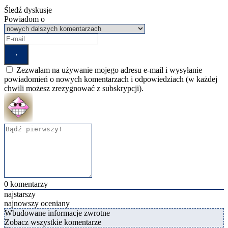
Śledź dyskusje
Powiadom o
Zezwalam na używanie mojego adresu e-mail i wysyłanie
powiadomień o nowych komentarzach i odpowiedziach (w każdej
chwili możesz zrezygnować z subskrypcji).
0
komentarzy
najstarszy
najnowszy
oceniany
Wbudowane informacje zwrotne
Zobacz wszystkie komentarze