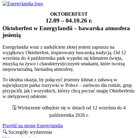
OKTOBERFEST
12.09 – 04.10.26 r.
Oktoberfest w Energylandii – bawarska atmosfera
jesienią
Energylandia wraz z nadejściem złotej jesieni zaprasza na
wyjątkowy Oktoberfest, inspirowany bawarską tradycją. Od 12
września do 4 października park wypełni się klimatem święta,
muzyką na żywo i charakterystycznymi smakami, które tworzą
niepowtarzalną, biesiadną atmosferę.
To idealna okazja, by połączyć jesienny klimat z zabawą w
największym parku rozrywki w Polsce – zarówno dla rodzin, grup
przyjaciół, jak i wszystkich, którzy chcą poczuć magię Oktoberfestu
w nietypowej odsłonie.
🗓️ Wydarzenie odbędzie się w dniach od 12 września do 4
października 2026 r.
Przejdź na stronę Energylandia
🔍 Szczegóły wydarzenia