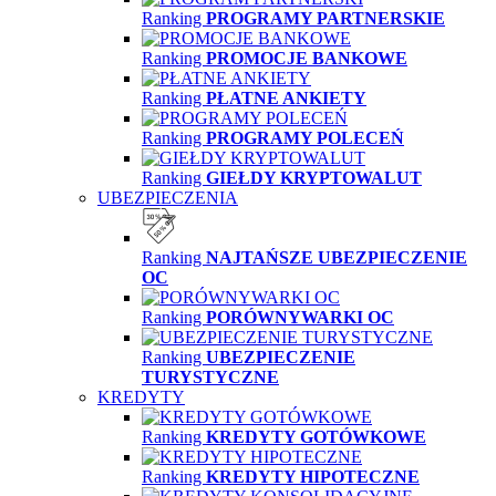
Ranking
PROGRAMY PARTNERSKIE
Ranking
PROMOCJE BANKOWE
Ranking
PŁATNE ANKIETY
Ranking
PROGRAMY POLECEŃ
Ranking
GIEŁDY KRYPTOWALUT
UBEZPIECZENIA
Ranking
NAJTAŃSZE UBEZPIECZENIE
OC
Ranking
PORÓWNYWARKI OC
Ranking
UBEZPIECZENIE
TURYSTYCZNE
KREDYTY
Ranking
KREDYTY GOTÓWKOWE
Ranking
KREDYTY HIPOTECZNE