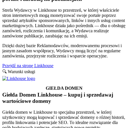
Strefa Wydawcy w Linkhouse to przestrzeń, w której właściciele
stron internetowych mogą monetyzować swoje portale poprzez
sprzedaż artykułów sponsorowanych, linków i innych usług content
marketingowych. Linkhouse działa jako pośrednik — dba o obsługę
zamówień, rozliczenia i komunikację, a Wydawca realizuje
zamówione publikacje, zarabiając na ich emisji.
Dzięki dużej bazie Reklamodawców, moderowanemu procesowi i
jasnym zasadom współpracy, Wydawcy mogą liczyć na regularne
zamówienia, przejrzyste rozliczenia i wsparcie operacyjne.
Przejdź na stronę Linkhouse
🔍 Warunki usługi
GIEŁDA DOMEN
Giełda Domen Linkhouse – kupuj i sprzedawaj
wartościowe domeny
Giełda domen w Linkhouse to specjalna przestrzeń, w której
użytkownicy mogą kupować i sprzedawać domeny o różnej historii,
profilu linkowania i potencjale SEO. To idealne rozwiązanie dla
osób budujących zaplecze, startujących nowe projekty,