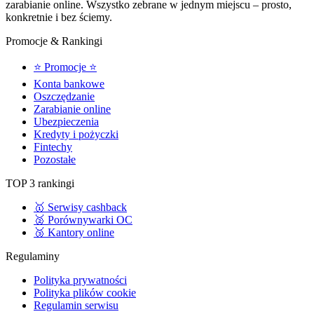
zarabianie online. Wszystko zebrane w jednym miejscu – prosto,
konkretnie i bez ściemy.
Promocje & Rankingi
⭐ Promocje ⭐
Konta bankowe
Oszczędzanie
Zarabianie online
Ubezpieczenia
Kredyty i pożyczki
Fintechy
Pozostałe
TOP 3 rankingi
🥇 Serwisy cashback
🥈 Porównywarki OC
🥉 Kantory online
Regulaminy
Polityka prywatności
Polityka plików cookie
Regulamin serwisu