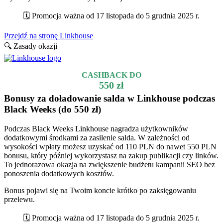
🗓️ Promocja ważna od 17 listopada do 5 grudnia 2025 r.
Przejdź na stronę Linkhouse
🔍 Zasady okazji
CASHBACK DO
550 zł
Bonusy za doładowanie salda w Linkhouse podczas
Black Weeks (do 550 zł)
Podczas Black Weeks Linkhouse nagradza użytkowników
dodatkowymi środkami za zasilenie salda. W zależności od
wysokości wpłaty możesz uzyskać od 110 PLN do nawet 550 PLN
bonusu, który później wykorzystasz na zakup publikacji czy linków.
To jednorazowa okazja na zwiększenie budżetu kampanii SEO bez
ponoszenia dodatkowych kosztów.
Bonus pojawi się na Twoim koncie krótko po zaksięgowaniu
przelewu.
🗓️ Promocja ważna od 17 listopada do 5 grudnia 2025 r.