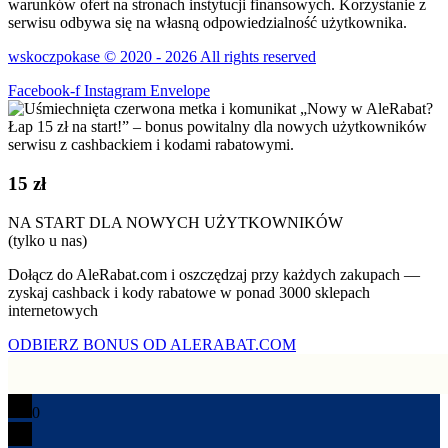
warunków ofert na stronach instytucji finansowych. Korzystanie z
serwisu odbywa się na własną odpowiedzialność użytkownika.
wskoczpokase © 2020 - 2026 All rights reserved
Facebook-f
Instagram
Envelope
15 zł
NA START DLA NOWYCH UŻYTKOWNIKÓW
(tylko u nas)
Dołącz do AleRabat.com i oszczędzaj przy każdych zakupach —
zyskaj cashback i kody rabatowe w ponad 3000 sklepach
internetowych
ODBIERZ BONUS OD ALERABAT.COM
0