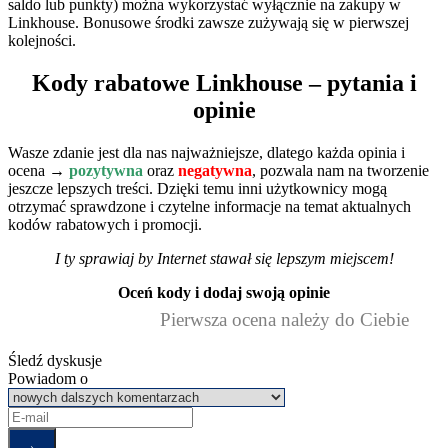
saldo lub punkty) można wykorzystać wyłącznie na zakupy w
Linkhouse. Bonusowe środki zawsze zużywają się w pierwszej
kolejności.
Kody rabatowe Linkhouse – pytania i
opinie
Wasze zdanie jest dla nas najważniejsze, dlatego każda opinia i
ocena →
pozytywna
oraz
negatywna
, pozwala nam na tworzenie
jeszcze lepszych treści. Dzięki temu inni użytkownicy mogą
otrzymać sprawdzone i czytelne informacje na temat aktualnych
kodów rabatowych i promocji.
I ty sprawiaj by Internet stawał się lepszym miejscem!
Oceń kody i dodaj swoją opinie
Pierwsza ocena należy do Ciebie
Śledź dyskusje
Powiadom o