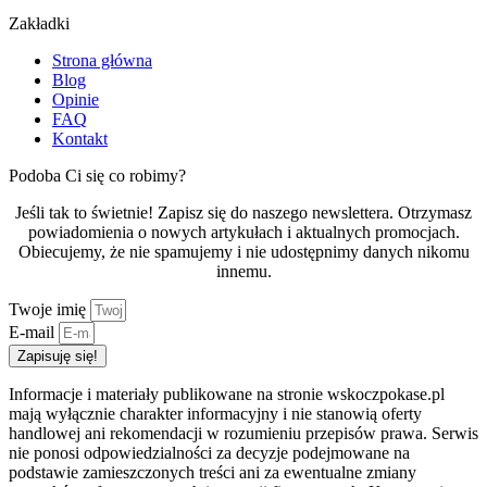
Zakładki
Strona główna
Blog
Opinie
FAQ
Kontakt
Podoba Ci się co robimy?
Jeśli tak to świetnie! Zapisz się do naszego newslettera. Otrzymasz
powiadomienia o nowych artykułach i aktualnych promocjach.
Obiecujemy, że nie spamujemy i nie udostępnimy danych nikomu
innemu.
Twoje imię
E-mail
Zapisuję się!
Informacje i materiały publikowane na stronie wskoczpokase.pl
mają wyłącznie charakter informacyjny i nie stanowią oferty
handlowej ani rekomendacji w rozumieniu przepisów prawa. Serwis
nie ponosi odpowiedzialności za decyzje podejmowane na
podstawie zamieszczonych treści ani za ewentualne zmiany