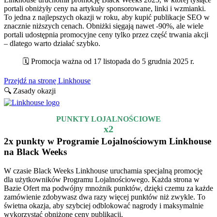
portali obniżyły ceny na artykuły sponsorowane, linki i wzmianki.
To jedna z najlepszych okazji w roku, aby kupić publikacje SEO w
znacznie niższych cenach. Obniżki sięgają nawet -90%, ale wiele
portali udostępnia promocyjne ceny tylko przez część trwania akcji
– dlatego warto działać szybko.
🗓️ Promocja ważna od 17 listopada do 5 grudnia 2025 r.
Przejdź na stronę Linkhouse
🔍 Zasady okazji
PUNKTY LOJALNOŚCIOWE
x2
2x punkty w Programie Lojalnościowym Linkhouse
na Black Weeks
W czasie Black Weeks Linkhouse uruchamia specjalną promocję
dla użytkowników Programu Lojalnościowego. Każda strona w
Bazie Ofert ma podwójny mnożnik punktów, dzięki czemu za każde
zamówienie zdobywasz dwa razy więcej punktów niż zwykle. To
świetna okazja, aby szybciej odblokować nagrody i maksymalnie
wykorzystać obniżone ceny publikacji.