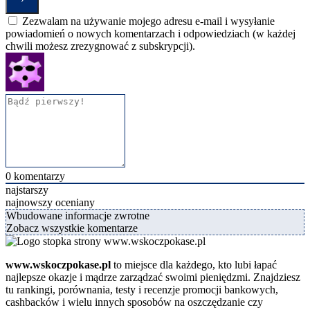
Zezwalam na używanie mojego adresu e-mail i wysyłanie
powiadomień o nowych komentarzach i odpowiedziach (w każdej
chwili możesz zrezygnować z subskrypcji).
0
komentarzy
najstarszy
najnowszy
oceniany
Wbudowane informacje zwrotne
Zobacz wszystkie komentarze
www.wskoczpokase.pl
to miejsce dla każdego, kto lubi łapać
najlepsze okazje i mądrze zarządzać swoimi pieniędzmi. Znajdziesz
tu rankingi, porównania, testy i recenzje promocji bankowych,
cashbacków i wielu innych sposobów na oszczędzanie czy