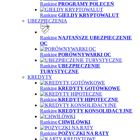
Ranking
PROGRAMY POLECEŃ
Ranking
GIEŁDY KRYPTOWALUT
UBEZPIECZENIA
Ranking
NAJTAŃSZE UBEZPIECZENIE
OC
Ranking
PORÓWNYWARKI OC
Ranking
UBEZPIECZENIE
TURYSTYCZNE
KREDYTY
Ranking
KREDYTY GOTÓWKOWE
Ranking
KREDYTY HIPOTECZNE
Ranking
KREDYTY KONSOLIDACYJNE
Ranking
CHWILÓWKI
Ranking
POŻYCZKI NA RATY