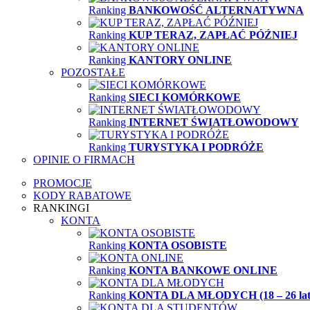
Ranking
BANKOWOŚĆ ALTERNATYWNA
Ranking
KUP TERAZ, ZAPŁAĆ PÓŹNIEJ
Ranking
KANTORY ONLINE
POZOSTAŁE
Ranking
SIECI KOMÓRKOWE
Ranking
INTERNET ŚWIATŁOWODOWY
Ranking
TURYSTYKA I PODRÓŻE
OPINIE O FIRMACH
PROMOCJE
KODY RABATOWE
RANKINGI
KONTA
Ranking
KONTA OSOBISTE
Ranking
KONTA BANKOWE ONLINE
Ranking
KONTA DLA MŁODYCH (18 – 26 lat