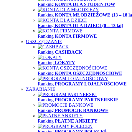
Ranking
KONTA DLA STUDENTÓW
Ranking
KONTA MŁODZIEŻOWE (13 – 18 la
Ranking
KONTA DLA DZIECI (0 – 13 lat)
Ranking
KONTA FIRMOWE
OSZCZĘDZANIE
Ranking
CASHBACK
Ranking
LOKATY
Ranking
KONTA OSZCZĘDNOŚCIOWE
Ranking
PROGRAMY LOJALNOŚCIOWE
ZARABIANIE
Ranking
PROGRAMY PARTNERSKIE
Ranking
PROMOCJE BANKOWE
Ranking
PŁATNE ANKIETY
Ranking
PROGRAMY POLECEŃ