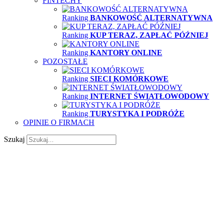
FINTECHY
Ranking
BANKOWOŚĆ ALTERNATYWNA
Ranking
KUP TERAZ, ZAPŁAĆ PÓŹNIEJ
Ranking
KANTORY ONLINE
POZOSTAŁE
Ranking
SIECI KOMÓRKOWE
Ranking
INTERNET ŚWIATŁOWODOWY
Ranking
TURYSTYKA I PODRÓŻE
OPINIE O FIRMACH
Szukaj