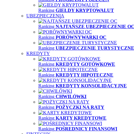
Ranking
GIEŁDY KRYPTOWALUT
UBEZPIECZENIA
Ranking
NAJTAŃSZE UBEZPIECZENIE O
Ranking
PORÓWNYWARKI OC
Ranking
UBEZPIECZENIE TURYSTYCZN
KREDYTY
Ranking
KREDYTY GOTÓWKOWE
Ranking
KREDYTY HIPOTECZNE
Ranking
KREDYTY KONSOLIDACYJNE
Ranking
CHWILÓWKI
Ranking
POŻYCZKI NA RATY
Ranking
KARTY KREDYTOWE
Ranking
POŚREDNICY FINANSOWI