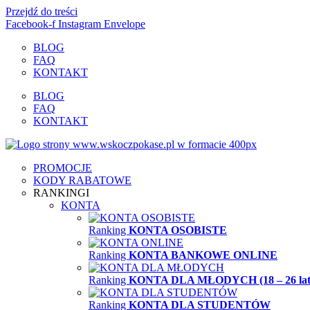
Przejdź do treści
Facebook-f
Instagram
Envelope
BLOG
FAQ
KONTAKT
BLOG
FAQ
KONTAKT
PROMOCJE
KODY RABATOWE
RANKINGI
KONTA
Ranking
KONTA OSOBISTE
Ranking
KONTA BANKOWE ONLINE
Ranking
KONTA DLA MŁODYCH (18 – 26 lat
Ranking
KONTA DLA STUDENTÓW