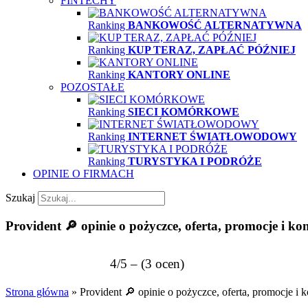
FINTECHY
Ranking
BANKOWOŚĆ ALTERNATYWNA
Ranking
KUP TERAZ, ZAPŁAĆ PÓŹNIEJ
Ranking
KANTORY ONLINE
POZOSTAŁE
Ranking
SIECI KOMÓRKOWE
Ranking
INTERNET ŚWIATŁOWODOWY
Ranking
TURYSTYKA I PODRÓŻE
OPINIE O FIRMACH
Szukaj
Provident 🔎 opinie o pożyczce, oferta, promocje i ko
4/5 – (3 ocen)
Strona główna
»
Provident 🔎 opinie o pożyczce, oferta, promocje i k