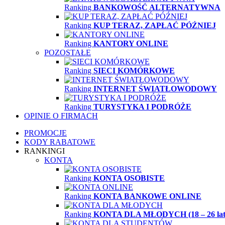
Ranking
BANKOWOŚĆ ALTERNATYWNA
Ranking
KUP TERAZ, ZAPŁAĆ PÓŹNIEJ
Ranking
KANTORY ONLINE
POZOSTAŁE
Ranking
SIECI KOMÓRKOWE
Ranking
INTERNET ŚWIATŁOWODOWY
Ranking
TURYSTYKA I PODRÓŻE
OPINIE O FIRMACH
PROMOCJE
KODY RABATOWE
RANKINGI
KONTA
Ranking
KONTA OSOBISTE
Ranking
KONTA BANKOWE ONLINE
Ranking
KONTA DLA MŁODYCH (18 – 26 lat