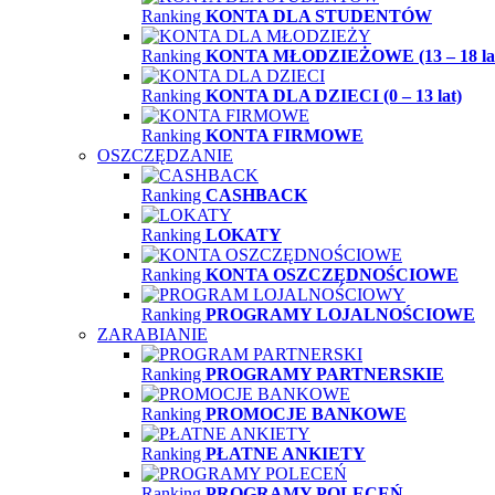
Ranking
KONTA DLA STUDENTÓW
Ranking
KONTA MŁODZIEŻOWE (13 – 18 la
Ranking
KONTA DLA DZIECI (0 – 13 lat)
Ranking
KONTA FIRMOWE
OSZCZĘDZANIE
Ranking
CASHBACK
Ranking
LOKATY
Ranking
KONTA OSZCZĘDNOŚCIOWE
Ranking
PROGRAMY LOJALNOŚCIOWE
ZARABIANIE
Ranking
PROGRAMY PARTNERSKIE
Ranking
PROMOCJE BANKOWE
Ranking
PŁATNE ANKIETY
Ranking
PROGRAMY POLECEŃ