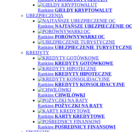
Ranking
GIEŁDY KRYPTOWALUT
UBEZPIECZENIA
Ranking
NAJTAŃSZE UBEZPIECZENIE O
Ranking
PORÓWNYWARKI OC
Ranking
UBEZPIECZENIE TURYSTYCZN
KREDYTY
Ranking
KREDYTY GOTÓWKOWE
Ranking
KREDYTY HIPOTECZNE
Ranking
KREDYTY KONSOLIDACYJNE
Ranking
CHWILÓWKI
Ranking
POŻYCZKI NA RATY
Ranking
KARTY KREDYTOWE
Ranking
POŚREDNICY FINANSOWI