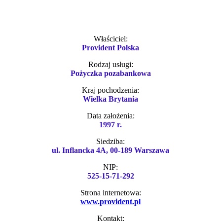
Właściciel:
Provident Polska
Rodzaj usługi:
Pożyczka pozabankowa
Kraj pochodzenia:
Wielka Brytania
Data założenia:
1997 r.
Siedziba:
ul. Inflancka 4A, 00-189 Warszawa
NIP:
525-15-71-292
Strona internetowa:
www.provident.pl
Kontakt: