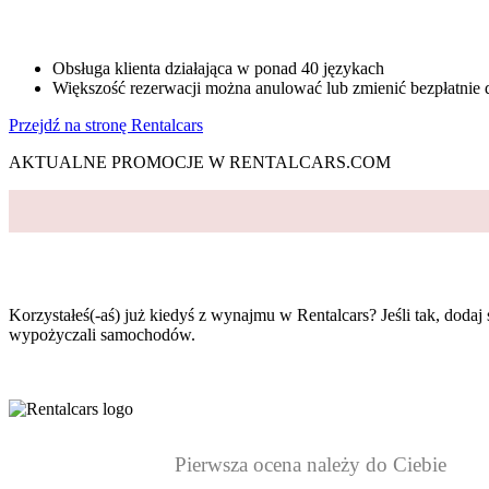
Obsługa klienta działająca w ponad 40 językach
Większość rezerwacji można anulować lub zmienić bezpłatni
Przejdź na stronę Rentalcars
AKTUALNE PROMOCJE W RENTALCARS.COM
Korzystałeś(-aś) już kiedyś z wynajmu w Rentalcars? Jeśli tak, doda
wypożyczali samochodów.
Pierwsza ocena należy do Ciebie