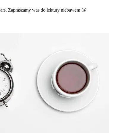
lcars. Zapraszamy was do lektury niebawem 🙂