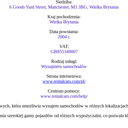
Siedziba:
6 Goods Yard Street, Manchester, M3 3BG, Wielka Brytania
Kraj pochodzenia:
Wielka Brytania
Data powstania:
2004 r.
VAT:
GB855349007
Rodzaj usługi:
Wynajmem samochodów
Strona internetowa:
www.rentalcars.com/pl/
Centrum pomocy:
www.rentalcars.com/help/
etowych, która umożliwia wynajem samochodów w różnych lokalizacjach
wania szerokiej gamy pojazdów od różnych wypożyczalni, co pozwala 