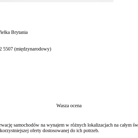
ielka Brytania
02 5507 (międzynarodowy)
Wasza ocena
ezerwację samochodów na wynajem w różnych lokalizacjach na całym ś
orzystniejszej oferty dostosowanej do ich potrzeb.