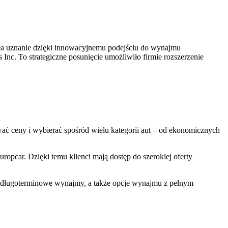
była uznanie dzięki innowacyjnemu podejściu do wynajmu
Inc. To strategiczne posunięcie umożliwiło firmie rozszerzenie
ć ceny i wybierać spośród wielu kategorii aut – od ekonomicznych
opcar. Dzięki temu klienci mają dostęp do szerokiej oferty
z długoterminowe wynajmy, a także opcje wynajmu z pełnym