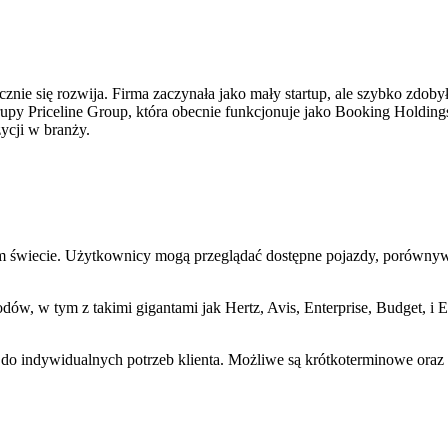
cznie się rozwija. Firma zaczynała jako mały startup, ale szybko zdo
py Priceline Group, która obecnie funkcjonuje jako Booking Holdings 
ycji w branży.
m świecie. Użytkownicy mogą przeglądać dostępne pojazdy, porównywa
 w tym z takimi gigantami jak Hertz, Avis, Enterprise, Budget, i Eur
 do indywidualnych potrzeb klienta. Możliwe są krótkoterminowe ora