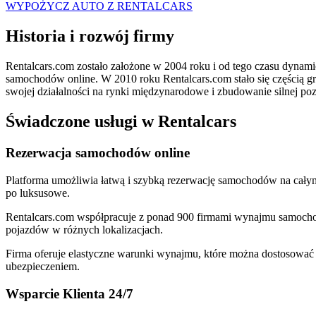
WYPOŻYCZ AUTO Z RENTALCARS
Historia i rozwój firmy
Rentalcars.com zostało założone w 2004 roku i od tego czasu dynami
samochodów online. W 2010 roku Rentalcars.com stało się częścią gru
swojej działalności na rynki międzynarodowe i zbudowanie silnej poz
Świadczone usługi w Rentalcars
Rezerwacja samochodów online
Platforma umożliwia łatwą i szybką rezerwację samochodów na cały
po luksusowe.
Rentalcars.com współpracuje z ponad 900 firmami wynajmu samochodów,
pojazdów w różnych lokalizacjach.
Firma oferuje elastyczne warunki wynajmu, które można dostosować
ubezpieczeniem.
Wsparcie Klienta 24/7