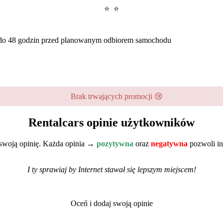
⭐ ⭐
e do 48 godzin przed planowanym odbiorem samochodu
Brak trwających promocji 😢
Rentalcars opinie użytkowników
j swoją opinię. Każda opinia →
pozytywna
oraz
negatywna
pozwoli in
I ty sprawiaj by Internet stawał się lepszym miejscem!
Oceń i dodaj swoją opinie