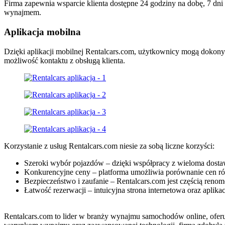
Firma zapewnia wsparcie klienta dostępne 24 godziny na dobę, 7 d
wynajmem.
Aplikacja mobilna
Dzięki aplikacji mobilnej Rentalcars.com, użytkownicy mogą dokonyw
możliwość kontaktu z obsługą klienta.
Korzystanie z usług Rentalcars.com niesie za sobą liczne korzyści:
Szeroki wybór pojazdów – dzięki współpracy z wieloma dostaw
Konkurencyjne ceny – platforma umożliwia porównanie cen różn
Bezpieczeństwo i zaufanie – Rentalcars.com jest częścią reno
Łatwość rezerwacji – intuicyjna strona internetowa oraz aplik
Rentalcars.com to lider w branży wynajmu samochodów online, ofer