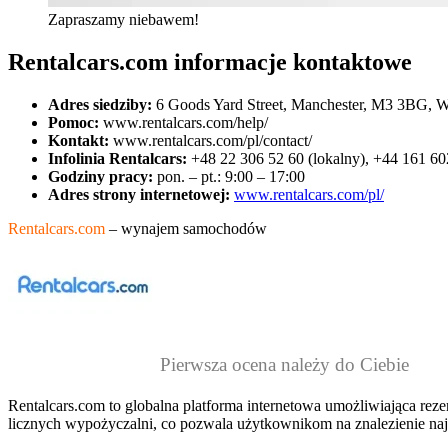
Zapraszamy niebawem!
Rentalcars.com informacje kontaktowe
Adres siedziby:
6 Goods Yard Street, Manchester, M3 3BG, W
Pomoc:
www.rentalcars.com/help/
Kontakt:
www.rentalcars.com/pl/contact/
Infolinia Rentalcars:
+48 22 306 52 60 (lokalny), +44 161 6
Godziny pracy:
pon. – pt.: 9:00 – 17:00
Adres strony internetowej:
www.rentalcars.com/pl/
Rentalcars.com
– wynajem samochodów
Pierwsza ocena należy do Ciebie
Rentalcars.com to globalna platforma internetowa umożliwiająca r
licznych wypożyczalni, co pozwala użytkownikom na znalezienie najk