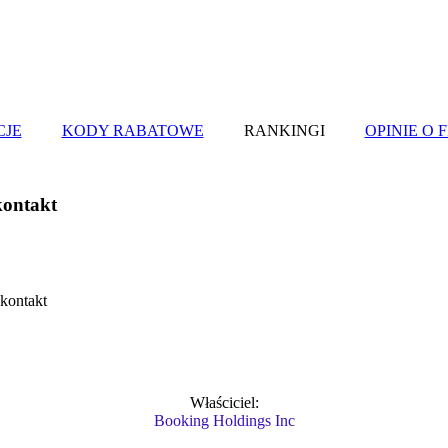
CJE
KODY RABATOWE
RANKINGI
OPINIE O 
kontakt
Wasza ocena
 kontakt
Właściciel:
Booking Holdings Inc