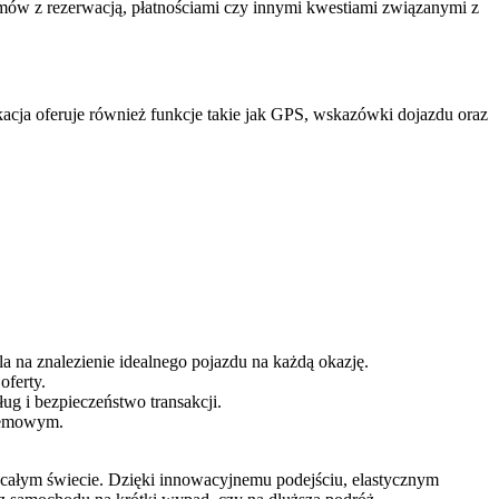
mów z rezerwacją, płatnościami czy innymi kwestiami związanymi z
kacja oferuje również funkcje takie jak GPS, wskazówki dojazdu oraz
 na znalezienie idealnego pojazdu na każdą okazję.
oferty.
ug i bezpieczeństwo transakcji.
blemowym.
całym świecie. Dzięki innowacyjnemu podejściu, elastycznym