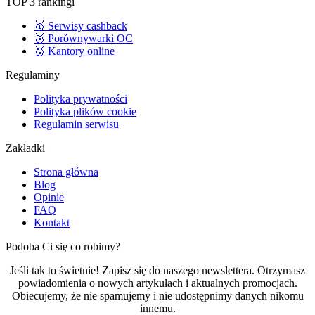
TOP 3 rankingi
🥇 Serwisy cashback
🥈 Porównywarki OC
🥉 Kantory online
Regulaminy
Polityka prywatności
Polityka plików cookie
Regulamin serwisu
Zakładki
Strona główna
Blog
Opinie
FAQ
Kontakt
Podoba Ci się co robimy?
Jeśli tak to świetnie! Zapisz się do naszego newslettera. Otrzymasz
powiadomienia o nowych artykułach i aktualnych promocjach.
Obiecujemy, że nie spamujemy i nie udostępnimy danych nikomu
innemu.