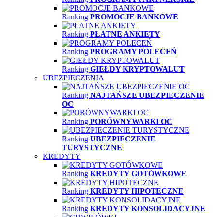
Ranking
PROMOCJE BANKOWE
Ranking
PŁATNE ANKIETY
Ranking
PROGRAMY POLECEŃ
Ranking
GIEŁDY KRYPTOWALUT
UBEZPIECZENIA
Ranking
NAJTAŃSZE UBEZPIECZENIE
OC
Ranking
PORÓWNYWARKI OC
Ranking
UBEZPIECZENIE
TURYSTYCZNE
KREDYTY
Ranking
KREDYTY GOTÓWKOWE
Ranking
KREDYTY HIPOTECZNE
Ranking
KREDYTY KONSOLIDACYJNE