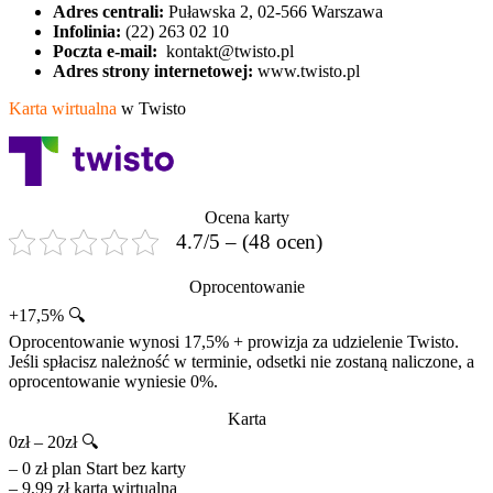
Adres centrali:
Puławska 2, 02-566 Warszawa
Infolinia:
(22) 263 02 10
Poczta e-mail:
kontakt@twisto.pl
Adres strony internetowej:
www.twisto.pl
Karta wirtualna
w Twisto
Ocena karty
4.7/5 – (48 ocen)
Oprocentowanie
+17,5% 🔍
Oprocentowanie wynosi 17,5% + prowizja za udzielenie Twisto.
Jeśli spłacisz należność w terminie, odsetki nie zostaną naliczone, a
oprocentowanie wyniesie 0%.
Karta
0zł – 20zł 🔍
– 0 zł plan Start bez karty
– 9,99 zł karta wirtualna