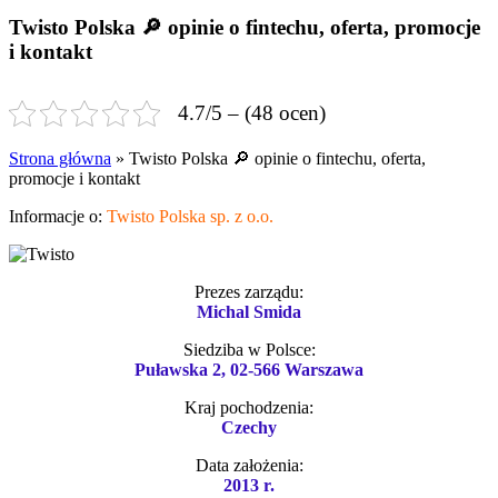
Twisto Polska 🔎 opinie o fintechu, oferta, promocje
i kontakt
Ocena fintechu
4.7/5 – (48 ocen)
Strona główna
»
Twisto Polska 🔎 opinie o fintechu, oferta,
promocje i kontakt
Informacje o:
Twisto Polska sp. z o.o.
Prezes zarządu:
Michal Smida
Siedziba w Polsce:
Puławska 2, 02-566 Warszawa
Kraj pochodzenia:
Czechy
Data założenia:
2013 r.