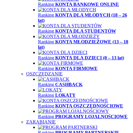
Ranking
KONTA BANKOWE ONLINE
Ranking
KONTA DLA MŁODYCH (18 – 26
lat)
Ranking
KONTA DLA STUDENTÓW
Ranking
KONTA MŁODZIEŻOWE (13 – 18
lat)
Ranking
KONTA DLA DZIECI (0 – 13 lat)
Ranking
KONTA FIRMOWE
OSZCZĘDZANIE
Ranking
CASHBACK
Ranking
LOKATY
Ranking
KONTA OSZCZĘDNOŚCIOWE
Ranking
PROGRAMY LOJALNOŚCIOWE
ZARABIANIE
Ranking
PROGRAMY PARTNERSKIE