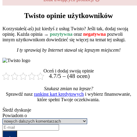
Twisto opinie użytkowników
Korzystałeś(-aś) już kiedyś z usług Twisto? Jeśli tak, dodaj swoją
opinię. Każda opinia →
pozytywna
oraz
negatywna
pozwoli
innym użytkownikom dowiedzieć się więcej na temat tej usługi.
I ty sprawiaj by Internet stawał się lepszym miejscem!
Oceń i dodaj swoją opinie
4.7/5 – (48 ocen)
Szukasz zmian na lepsze?
Sprawdź nasz
ranking kart kredytowych
i wybierz finansowanie,
które spełni Twoje oczekiwania.
Śledź dyskusje
Powiadom o