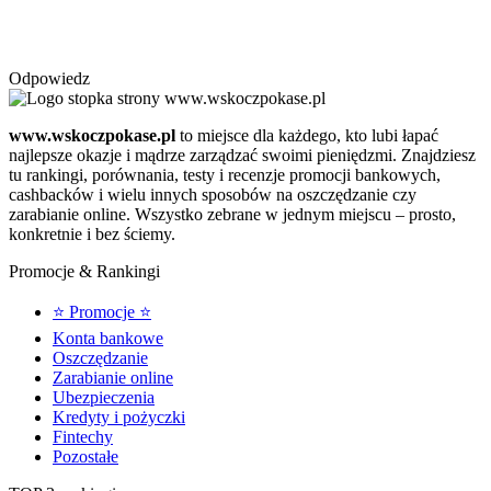
Odpowiedz
www.wskoczpokase.pl
to miejsce dla każdego, kto lubi łapać
najlepsze okazje i mądrze zarządzać swoimi pieniędzmi. Znajdziesz
tu rankingi, porównania, testy i recenzje promocji bankowych,
cashbacków i wielu innych sposobów na oszczędzanie czy
zarabianie online. Wszystko zebrane w jednym miejscu – prosto,
konkretnie i bez ściemy.
Promocje & Rankingi
⭐ Promocje ⭐
Konta bankowe
Oszczędzanie
Zarabianie online
Ubezpieczenia
Kredyty i pożyczki
Fintechy
Pozostałe