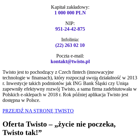
Kapitał zakładowy:
1 000 000 PLN
NIP:
951-24-42-875
Infolinia:
(22) 263 02 10
Poczta e-mail:
kontakt@twisto.pl
Twisto jest to pochodzący z Czech fintech (innowacyjne
technologie w finansach), który rozpoczął swoją działalność w 2013
r. Inwestycje takich podmiotów jak ING Bank Śląski czy Uniqa
zapewniły efektywny rozwój Twisto, a sama firma zadebiutowała w
Polskich e-sklepach w 2018 r. Rok później aplikacja Twisto jest
dostępna w Polsce.
PRZEJDŹ NA STRONĘ TWISTO
Oferta Twisto – „życie nie poczeka,
Twisto tak!”