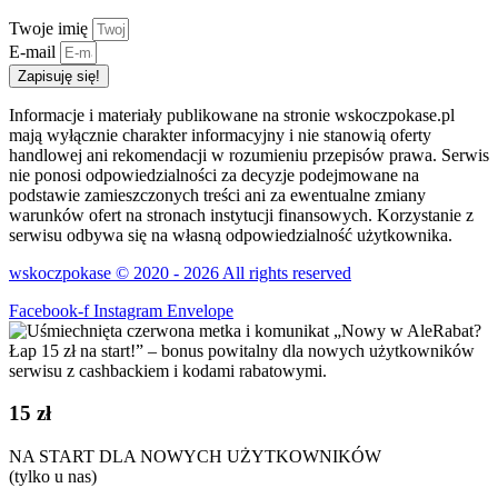
Twoje imię
E-mail
Zapisuję się!
Informacje i materiały publikowane na stronie wskoczpokase.pl
mają wyłącznie charakter informacyjny i nie stanowią oferty
handlowej ani rekomendacji w rozumieniu przepisów prawa. Serwis
nie ponosi odpowiedzialności za decyzje podejmowane na
podstawie zamieszczonych treści ani za ewentualne zmiany
warunków ofert na stronach instytucji finansowych. Korzystanie z
serwisu odbywa się na własną odpowiedzialność użytkownika.
wskoczpokase © 2020 - 2026 All rights reserved
Facebook-f
Instagram
Envelope
15 zł
NA START DLA NOWYCH UŻYTKOWNIKÓW
(tylko u nas)