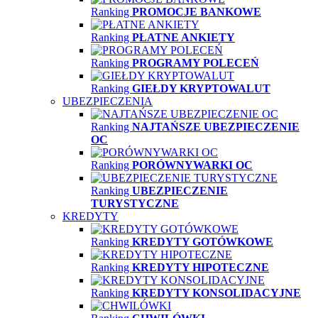
Ranking
PROMOCJE BANKOWE
Ranking
PŁATNE ANKIETY
Ranking
PROGRAMY POLECEŃ
Ranking
GIEŁDY KRYPTOWALUT
UBEZPIECZENIA
Ranking
NAJTAŃSZE UBEZPIECZENIE
OC
Ranking
PORÓWNYWARKI OC
Ranking
UBEZPIECZENIE
TURYSTYCZNE
KREDYTY
Ranking
KREDYTY GOTÓWKOWE
Ranking
KREDYTY HIPOTECZNE
Ranking
KREDYTY KONSOLIDACYJNE