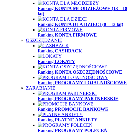
Ranking
KONTA MŁODZIEŻOWE (13 – 18
lat)
Ranking
KONTA DLA DZIECI (0 – 13 lat)
Ranking
KONTA FIRMOWE
OSZCZĘDZANIE
Ranking
CASHBACK
Ranking
LOKATY
Ranking
KONTA OSZCZĘDNOŚCIOWE
Ranking
PROGRAMY LOJALNOŚCIOWE
ZARABIANIE
Ranking
PROGRAMY PARTNERSKIE
Ranking
PROMOCJE BANKOWE
Ranking
PŁATNE ANKIETY
Ranking
PROGRAMY POLECEŃ