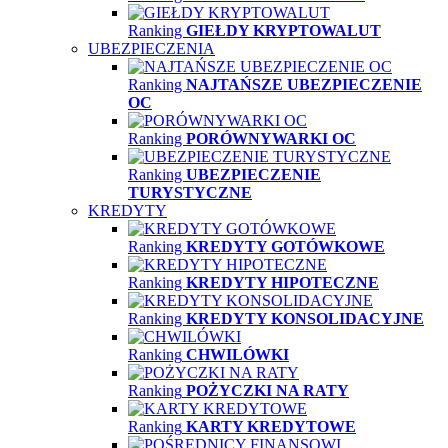
Ranking
GIEŁDY KRYPTOWALUT
UBEZPIECZENIA
Ranking
NAJTAŃSZE UBEZPIECZENIE
OC
Ranking
PORÓWNYWARKI OC
Ranking
UBEZPIECZENIE
TURYSTYCZNE
KREDYTY
Ranking
KREDYTY GOTÓWKOWE
Ranking
KREDYTY HIPOTECZNE
Ranking
KREDYTY KONSOLIDACYJNE
Ranking
CHWILÓWKI
Ranking
POŻYCZKI NA RATY
Ranking
KARTY KREDYTOWE