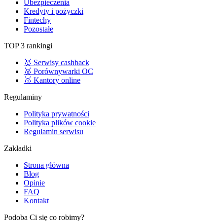
Ubezpieczenia
Kredyty i pożyczki
Fintechy
Pozostałe
TOP 3 rankingi
🥇 Serwisy cashback
🥈 Porównywarki OC
🥉 Kantory online
Regulaminy
Polityka prywatności
Polityka plików cookie
Regulamin serwisu
Zakładki
Strona główna
Blog
Opinie
FAQ
Kontakt
Podoba Ci się co robimy?