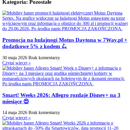
Kategoria: Pozostałe
Promocja na hulajnogi Motus Daytona w 7Way.pl +
dodatkowe 5% z kodem 🛴
30 maja 2026
Brak komentarzy
Czytaj więcej »
Smart! Weeks 2026: Allegro rozdaje Disney+ na 3
miesiące 😍
14 maja 2026
Brak komentarzy
Czytaj więcej »