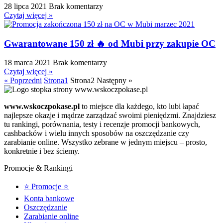
28 lipca 2021
Brak komentarzy
Czytaj więcej »
Gwarantowane 150 zł 🔥 od Mubi przy zakupie OC
18 marca 2021
Brak komentarzy
Czytaj więcej »
« Poprzedni
Strona
1
Strona
2
Następny »
www.wskoczpokase.pl
to miejsce dla każdego, kto lubi łapać
najlepsze okazje i mądrze zarządzać swoimi pieniędzmi. Znajdziesz
tu rankingi, porównania, testy i recenzje promocji bankowych,
cashbacków i wielu innych sposobów na oszczędzanie czy
zarabianie online. Wszystko zebrane w jednym miejscu – prosto,
konkretnie i bez ściemy.
Promocje & Rankingi
⭐ Promocje ⭐
Konta bankowe
Oszczędzanie
Zarabianie online