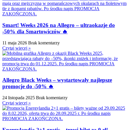
Smart! Weeks 2026 na Allegro – ultraokazje do
-50% dla Smartowiczów 🔥
11 maja 2026
Brak komentarzy
Czytaj więcej »
Allegro Black Weeks – wystartowały najlepsze
promocje do -50% 🔥
24 listopada 2025
Brak komentarzy
Czytaj więcej »
Energylandia 2+1 gratis – trzeci bilet za 0 zł!