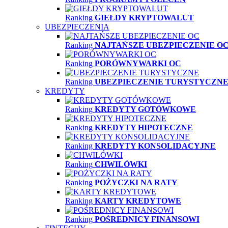
Ranking
GIEŁDY KRYPTOWALUT
UBEZPIECZENIA
Ranking
NAJTAŃSZE UBEZPIECZENIE O
Ranking
PORÓWNYWARKI OC
Ranking
UBEZPIECZENIE TURYSTYCZN
KREDYTY
Ranking
KREDYTY GOTÓWKOWE
Ranking
KREDYTY HIPOTECZNE
Ranking
KREDYTY KONSOLIDACYJNE
Ranking
CHWILÓWKI
Ranking
POŻYCZKI NA RATY
Ranking
KARTY KREDYTOWE
Ranking
POŚREDNICY FINANSOWI