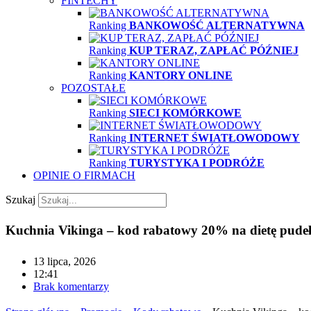
FINTECHY
Ranking
BANKOWOŚĆ ALTERNATYWNA
Ranking
KUP TERAZ, ZAPŁAĆ PÓŹNIEJ
Ranking
KANTORY ONLINE
POZOSTAŁE
Ranking
SIECI KOMÓRKOWE
Ranking
INTERNET ŚWIATŁOWODOWY
Ranking
TURYSTYKA I PODRÓŻE
OPINIE O FIRMACH
Szukaj
Kuchnia Vikinga – kod rabatowy 20% na dietę pu
13 lipca, 2026
12:41
Brak komentarzy