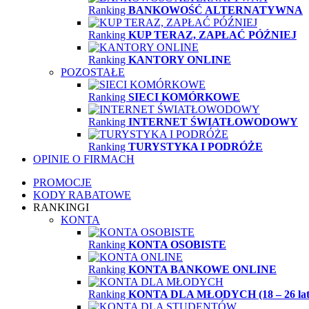
Ranking
BANKOWOŚĆ ALTERNATYWNA
Ranking
KUP TERAZ, ZAPŁAĆ PÓŹNIEJ
Ranking
KANTORY ONLINE
POZOSTAŁE
Ranking
SIECI KOMÓRKOWE
Ranking
INTERNET ŚWIATŁOWODOWY
Ranking
TURYSTYKA I PODRÓŻE
OPINIE O FIRMACH
PROMOCJE
KODY RABATOWE
RANKINGI
KONTA
Ranking
KONTA OSOBISTE
Ranking
KONTA BANKOWE ONLINE
Ranking
KONTA DLA MŁODYCH (18 – 26 lat