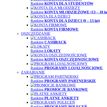
Ranking
KONTA DLA STUDENTÓW
Ranking
KONTA MŁODZIEŻOWE (13 – 18 la
Ranking
KONTA DLA DZIECI (0 – 13 lat)
Ranking
KONTA FIRMOWE
OSZCZĘDZANIE
Ranking
CASHBACK
Ranking
LOKATY
Ranking
KONTA OSZCZĘDNOŚCIOWE
Ranking
PROGRAMY LOJALNOŚCIOWE
ZARABIANIE
Ranking
PROGRAMY PARTNERSKIE
Ranking
PROMOCJE BANKOWE
Ranking
PŁATNE ANKIETY
Ranking
PROGRAMY POLECEŃ