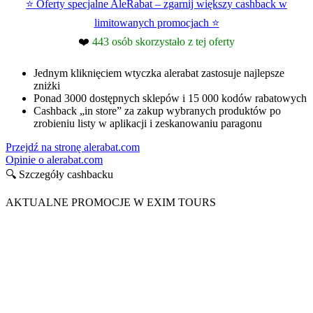
⭐ Oferty specjalne AleRabat – zgarnij większy cashback w
limitowanych promocjach ⭐
❤️
443 osób skorzystało z tej oferty
Jednym kliknięciem wtyczka alerabat zastosuje najlepsze
zniżki
Ponad 3000 dostępnych sklepów i 15 000 kodów rabatowych
Cashback „in store” za zakup wybranych produktów po
zrobieniu listy w aplikacji i zeskanowaniu paragonu
Przejdź na stronę alerabat.com
Opinie o alerabat.com
🔍 Szczegóły cashbacku
AKTUALNE PROMOCJE W EXIM TOURS