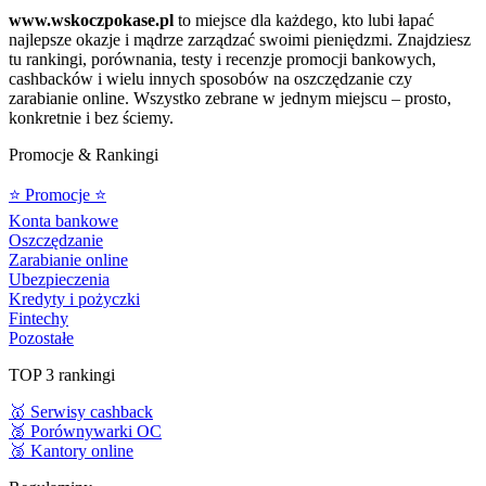
www.wskoczpokase.pl
to miejsce dla każdego, kto lubi łapać
najlepsze okazje i mądrze zarządzać swoimi pieniędzmi. Znajdziesz
tu rankingi, porównania, testy i recenzje promocji bankowych,
cashbacków i wielu innych sposobów na oszczędzanie czy
zarabianie online. Wszystko zebrane w jednym miejscu – prosto,
konkretnie i bez ściemy.
Promocje & Rankingi
⭐ Promocje ⭐
Konta bankowe
Oszczędzanie
Zarabianie online
Ubezpieczenia
Kredyty i pożyczki
Fintechy
Pozostałe
TOP 3 rankingi
🥇 Serwisy cashback
🥈 Porównywarki OC
🥉 Kantory online