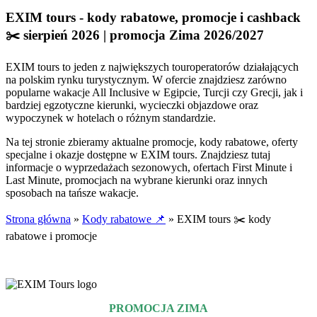
EXIM tours - kody rabatowe, promocje i cashback
✂️ sierpień 2026 | promocja Zima 2026/2027
EXIM tours to jeden z największych touroperatorów działających
na polskim rynku turystycznym. W ofercie znajdziesz zarówno
popularne wakacje All Inclusive w Egipcie, Turcji czy Grecji, jak i
bardziej egzotyczne kierunki, wycieczki objazdowe oraz
wypoczynek w hotelach o różnym standardzie.
Na tej stronie zbieramy aktualne promocje, kody rabatowe, oferty
specjalne i okazje dostępne w EXIM tours. Znajdziesz tutaj
informacje o wyprzedażach sezonowych, ofertach First Minute i
Last Minute, promocjach na wybrane kierunki oraz innych
sposobach na tańsze wakacje.
Strona główna
»
Kody rabatowe 📌
»
EXIM tours ✂️ kody
rabatowe i promocje
Aktualizacja:
05.08.2026 r.
PROMOCJA ZIMA