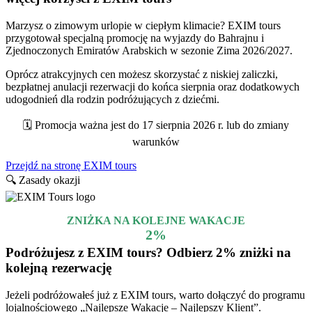
Marzysz o zimowym urlopie w ciepłym klimacie? EXIM tours
przygotował specjalną promocję na wyjazdy do Bahrajnu i
Zjednoczonych Emiratów Arabskich w sezonie Zima 2026/2027.
Oprócz atrakcyjnych cen możesz skorzystać z niskiej zaliczki,
bezpłatnej anulacji rezerwacji do końca sierpnia oraz dodatkowych
udogodnień dla rodzin podróżujących z dziećmi.
🗓️ Promocja ważna jest do 17 sierpnia 2026 r. lub do zmiany
warunków
Przejdź na stronę EXIM tours
🔍 Zasady okazji
ZNIŻKA NA KOLEJNE WAKACJE
2%
Podróżujesz z EXIM tours? Odbierz 2% zniżki na
kolejną rezerwację
Jeżeli podróżowałeś już z EXIM tours, warto dołączyć do programu
lojalnościowego „Najlepsze Wakacje – Najlepszy Klient”.