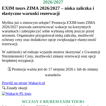
2026/2027
EXIM tours ZIMA 2026/2027 – niska zaliczka i
elastyczne warunki rezerwacji
Myślisz już o zimowym urlopie? Promocja EXIM tours ZIMA
2026/2027 pozwala zarezerwować wakacje na korzystnych
warunkach i zabezpieczyć sobie wybraną ofertę jeszcze przed
sezonem. Organizator przygotował niską zaliczkę, możliwość
ochrony ceny oraz dodatkowe opcje zwiększające elastyczność
rezerwacji.
W zależności od rodzaju wyjazdu możesz skorzystać z Gwarancji
Niezmienności Ceny, możliwości zmiany rezerwacji oraz opcji
bezpłatnej rezygnacji.
🗓️ Promocja ważna jest do 17 sierpnia 2026 r. lub do zmiany
warunków
Przejdź na stronę Wakacje.pl
🔍 Zasady okazji
WCZASY Z BIUREM EXIM TOURS