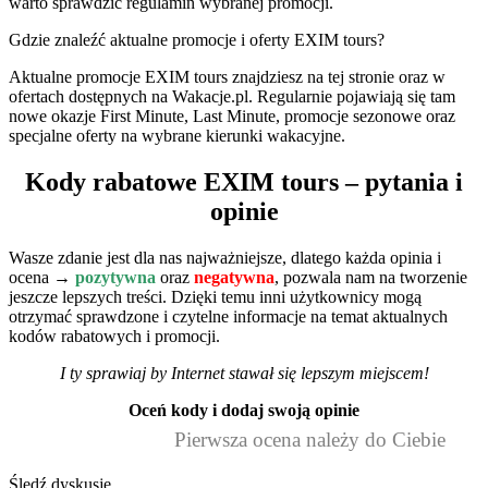
warto sprawdzić regulamin wybranej promocji.
Gdzie znaleźć aktualne promocje i oferty EXIM tours?
Aktualne promocje EXIM tours znajdziesz na tej stronie oraz w
ofertach dostępnych na Wakacje.pl. Regularnie pojawiają się tam
nowe okazje First Minute, Last Minute, promocje sezonowe oraz
specjalne oferty na wybrane kierunki wakacyjne.
Kody rabatowe EXIM tours – pytania i
opinie
Wasze zdanie jest dla nas najważniejsze, dlatego każda opinia i
ocena →
pozytywna
oraz
negatywna
, pozwala nam na tworzenie
jeszcze lepszych treści. Dzięki temu inni użytkownicy mogą
otrzymać sprawdzone i czytelne informacje na temat aktualnych
kodów rabatowych i promocji.
I ty sprawiaj by Internet stawał się lepszym miejscem!
Oceń kody i dodaj swoją opinie
Pierwsza ocena należy do Ciebie
Śledź dyskusje