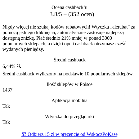
Ocena cashback’u
3.8/5 – (352 ocen)
Nigdy więcej nie szukaj kodów rabatowych! Wtyczka „alerabat” za
pomocą jednego kliknięcia, automatycznie zastosuje najlepszą
dostępną zniżkę. Płać średnio 21% mniej w ponad 3000
popularnych sklepach, a dzięki opcji cashback otrzymasz część
wydanych pieniędzy.
Średni cashback
6,44% 🔍
Średni cashback wyliczony na podstawie 10 popularnych sklepów.
Ilość sklepów w Polsce
1437
Aplikacja mobilna
Tak
Wtyczka do przeglądarki
Tak
🎁 Odbierz 15 zł w prezencie od WskoczPoKasę