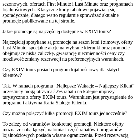
sezonowych, ofertach First Minute i Last Minute oraz programach
lojalnościowych. Klasyczne kody rabatowe pojawiają się
sporadycznie, dlatego warto regularnie sprawdzać aktualne
promocje publikowane na tej stronie.
Jakie promocje są najczęściej dostępne w EXIM tours?
Najczęściej spotykane są promocje na sezon letni i zimowy, oferty
Last Minute, specjalne akcje na wybrane kierunki oraz promocje
obejmujące niską zaliczkę, gwarancję niezmienności ceny czy
możliwość zmiany rezerwacji na preferencyjnych warunkach.
Czy EXIM tours posiada program lojalnościowy dla stałych
klientów?
Tak. W ramach programu „Najlepsze Wakacje – Najlepszy Klient”
uczestnicy mogą otrzymać 2% rabatu na kolejne imprezy
turystyczne z oferty EXIM tours. Warunkiem jest przystąpienie do
programu i aktywna Karta Stałego Klienta.
Czy można połączyć kilka promocji EXIM tours jednocześnie?
To zależy od warunków konkretnej promocji. Niektóre oferty
można ze sobą łączyć, natomiast część rabatów i programów
lojalnościowych posiada własne ograniczenia. Przed rezerwacją