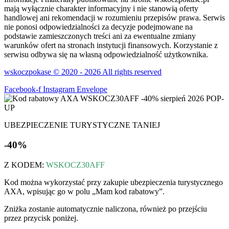
mają wyłącznie charakter informacyjny i nie stanowią oferty
handlowej ani rekomendacji w rozumieniu przepisów prawa. Serwis
nie ponosi odpowiedzialności za decyzje podejmowane na
podstawie zamieszczonych treści ani za ewentualne zmiany
warunków ofert na stronach instytucji finansowych. Korzystanie z
serwisu odbywa się na własną odpowiedzialność użytkownika.
wskoczpokase © 2020 - 2026 All rights reserved
Facebook-f
Instagram
Envelope
UBEZPIECZENIE TURYSTYCZNE TANIEJ
-40%
Z KODEM:
WSKOCZ30AFF
Kod można wykorzystać przy zakupie ubezpieczenia turystycznego
AXA, wpisując go w polu „Mam kod rabatowy”.
Zniżka zostanie automatycznie naliczona, również po przejściu
przez przycisk poniżej.