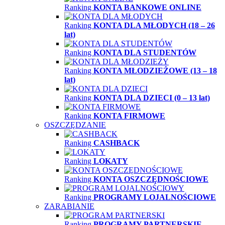
Ranking
KONTA BANKOWE ONLINE
Ranking
KONTA DLA MŁODYCH (18 – 26
lat)
Ranking
KONTA DLA STUDENTÓW
Ranking
KONTA MŁODZIEŻOWE (13 – 18
lat)
Ranking
KONTA DLA DZIECI (0 – 13 lat)
Ranking
KONTA FIRMOWE
OSZCZĘDZANIE
Ranking
CASHBACK
Ranking
LOKATY
Ranking
KONTA OSZCZĘDNOŚCIOWE
Ranking
PROGRAMY LOJALNOŚCIOWE
ZARABIANIE
Ranking
PROGRAMY PARTNERSKIE