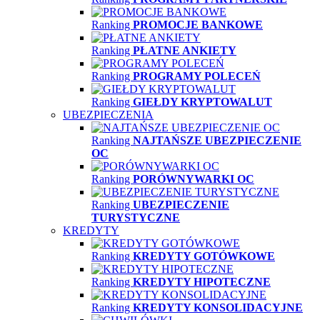
Ranking
PROMOCJE BANKOWE
Ranking
PŁATNE ANKIETY
Ranking
PROGRAMY POLECEŃ
Ranking
GIEŁDY KRYPTOWALUT
UBEZPIECZENIA
Ranking
NAJTAŃSZE UBEZPIECZENIE
OC
Ranking
PORÓWNYWARKI OC
Ranking
UBEZPIECZENIE
TURYSTYCZNE
KREDYTY
Ranking
KREDYTY GOTÓWKOWE
Ranking
KREDYTY HIPOTECZNE
Ranking
KREDYTY KONSOLIDACYJNE