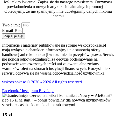
Jeśli tak to świetnie! Zapisz się do naszego newslettera. Otrzymasz
powiadomienia o nowych artykułach i aktualnych promocjach.
Obiecujemy, że nie spamujemy i nie udostępnimy danych nikomu
innemu.
Twoje imię
E-mail
Zapisuję się!
Informacje i materiały publikowane na stronie wskoczpokase.pl
mają wyłącznie charakter informacyjny i nie stanowią oferty
handlowej ani rekomendacji w rozumieniu przepisów prawa. Serwis
nie ponosi odpowiedzialności za decyzje podejmowane na
podstawie zamieszczonych treści ani za ewentualne zmiany
warunków ofert na stronach instytucji finansowych. Korzystanie z
serwisu odbywa się na własną odpowiedzialność użytkownika.
wskoczpokase © 2020 - 2026 All rights reserved
Facebook-f
Instagram
Envelope
15 zł