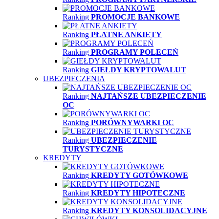
Ranking
PROMOCJE BANKOWE
Ranking
PŁATNE ANKIETY
Ranking
PROGRAMY POLECEŃ
Ranking
GIEŁDY KRYPTOWALUT
UBEZPIECZENIA
Ranking
NAJTAŃSZE UBEZPIECZENIE
OC
Ranking
PORÓWNYWARKI OC
Ranking
UBEZPIECZENIE
TURYSTYCZNE
KREDYTY
Ranking
KREDYTY GOTÓWKOWE
Ranking
KREDYTY HIPOTECZNE
Ranking
KREDYTY KONSOLIDACYJNE