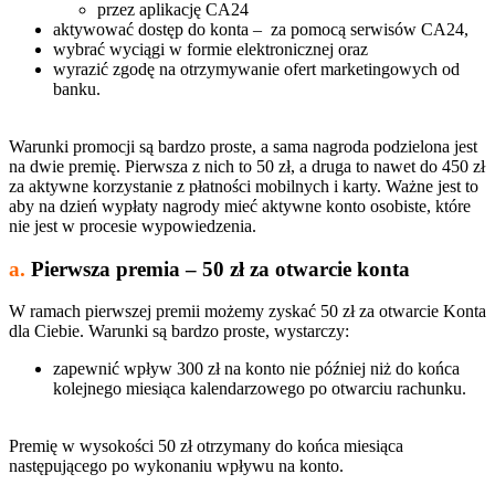
przez aplikację CA24
aktywować dostęp do konta – za pomocą serwisów CA24,
wybrać wyciągi w formie elektronicznej oraz
wyrazić zgodę na otrzymywanie ofert marketingowych od
banku.
Warunki promocji są bardzo proste, a sama nagroda podzielona jest
na dwie premię. Pierwsza z nich to 50 zł, a druga to nawet do 450 zł
za aktywne korzystanie z płatności mobilnych i karty. Ważne jest to
aby na dzień wypłaty nagrody mieć aktywne konto osobiste, które
nie jest w procesie wypowiedzenia.
a.
Pierwsza premia – 50 zł za otwarcie konta
W ramach pierwszej premii możemy zyskać 50 zł za otwarcie Konta
dla Ciebie. Warunki są bardzo proste, wystarczy:
zapewnić wpływ 300 zł na konto nie później niż do końca
kolejnego miesiąca kalendarzowego po otwarciu rachunku.
Premię w wysokości 50 zł otrzymany do końca miesiąca
następującego po wykonaniu wpływu na konto.