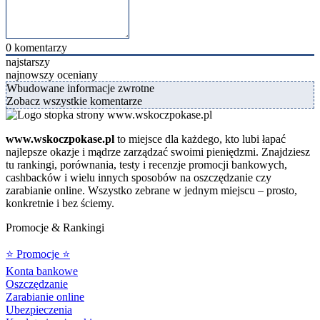
0
komentarzy
najstarszy
najnowszy
oceniany
Wbudowane informacje zwrotne
Zobacz wszystkie komentarze
www.wskoczpokase.pl
to miejsce dla każdego, kto lubi łapać
najlepsze okazje i mądrze zarządzać swoimi pieniędzmi. Znajdziesz
tu rankingi, porównania, testy i recenzje promocji bankowych,
cashbacków i wielu innych sposobów na oszczędzanie czy
zarabianie online. Wszystko zebrane w jednym miejscu – prosto,
konkretnie i bez ściemy.
Promocje & Rankingi
⭐ Promocje ⭐
Konta bankowe
Oszczędzanie
Zarabianie online
Ubezpieczenia