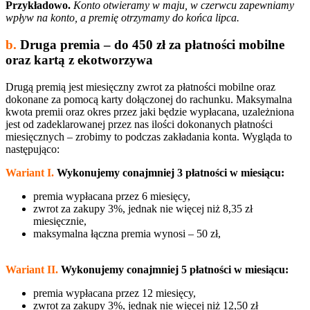
Przykładowo.
Konto otwieramy w maju, w czerwcu zapewniamy
wpływ na konto, a premię otrzymamy do końca lipca.
b.
Druga premia – do 450 zł za płatności mobilne
oraz kartą z ekotworzywa
Drugą premią jest miesięczny zwrot za płatności mobilne oraz
dokonane za pomocą karty dołączonej do rachunku. Maksymalna
kwota premii oraz okres przez jaki będzie wypłacana, uzależniona
jest od zadeklarowanej przez nas ilości dokonanych płatności
miesięcznych – zrobimy to podczas zakładania konta. Wygląda to
następująco:
Wariant I.
Wykonujemy conajmniej 3 płatności w miesiącu:
premia wypłacana przez 6 miesięcy,
zwrot za zakupy 3%, jednak nie więcej niż 8,35 zł
miesięcznie,
maksymalna łączna premia wynosi – 50 zł,
Wariant II.
Wykonujemy conajmniej 5 płatności w miesiącu:
premia wypłacana przez 12 miesięcy,
zwrot za zakupy 3%, jednak nie więcej niż 12,50 zł