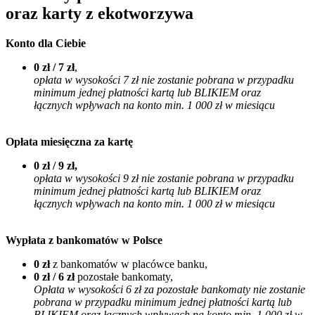
oraz karty z ekotworzywa
Konto dla Ciebie
0 zł / 7 zł
,
opłata w wysokości 7 zł nie zostanie pobrana w przypadku
minimum jednej płatności kartą lub BLIKIEM oraz
łącznych wpływach na konto min. 1 000 zł w miesiącu
Opłata miesięczna za kartę
0 zł / 9 zł,
opłata w wysokości 9 zł nie zostanie pobrana w przypadku
minimum jednej płatności kartą lub BLIKIEM oraz
łącznych wpływach na konto min. 1 000 zł w miesiącu
Wypłata z bankomatów w Polsce
0 zł
z bankomatów w placówce banku,
0 zł / 6 zł
pozostałe bankomaty,
Opłata w wysokości 6 zł za pozostałe bankomaty nie zostanie
pobrana w przypadku minimum jednej płatności kartą lub
BLIKIEM oraz
łącznych wpływach na konto min. 1 000 zł w