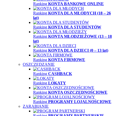
Ranking
KONTA BANKOWE ONLINE
Ranking
KONTA DLA MŁODYCH (18 – 26
lat)
Ranking
KONTA DLA STUDENTÓW
Ranking
KONTA MŁODZIEŻOWE (13 – 18
lat)
Ranking
KONTA DLA DZIECI (0 – 13 lat)
Ranking
KONTA FIRMOWE
OSZCZĘDZANIE
Ranking
CASHBACK
Ranking
LOKATY
Ranking
KONTA OSZCZĘDNOŚCIOWE
Ranking
PROGRAMY LOJALNOŚCIOWE
ZARABIANIE
Ranking
PROGRAMY PARTNERSKIE