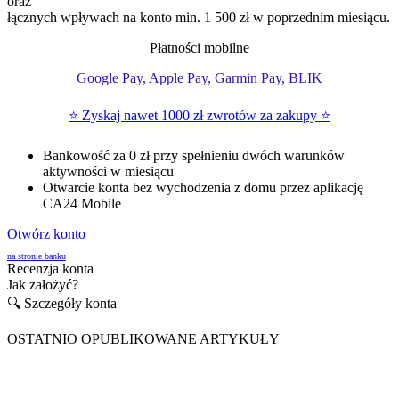
oraz
łącznych wpływach na konto min. 1 500 zł w poprzednim miesiącu.
Płatności mobilne
Google Pay, Apple Pay, Garmin Pay, BLIK
⭐ Zyskaj nawet 1000 zł zwrotów za zakupy ⭐
Bankowość za 0 zł przy spełnieniu dwóch warunków
aktywności w miesiącu
Otwarcie konta bez wychodzenia z domu przez aplikację
CA24 Mobile
Otwórz konto
na stronie banku
Recenzja konta
Jak założyć?
🔍 Szczegóły konta
OSTATNIO OPUBLIKOWANE ARTYKUŁY