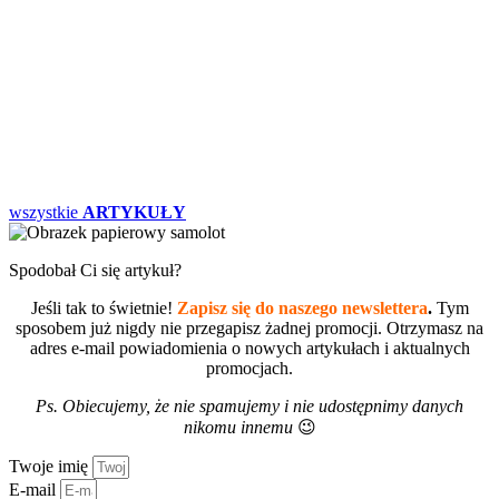
wszystkie
ARTYKUŁY
Spodobał Ci się artykuł?
Jeśli tak to świetnie!
Zapisz się do naszego newslettera
.
Tym
sposobem już nigdy nie przegapisz żadnej promocji. Otrzymasz na
adres e-mail powiadomienia o nowych artykułach i aktualnych
promocjach.
Ps. Obiecujemy, że nie spamujemy i nie udostępnimy danych
nikomu innemu
😉
Twoje imię
E-mail