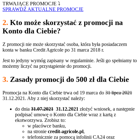
TRWAJĄCE PROMOCJE ⤵
SPRAWDŹ AKTUALNE PROMOCJE
2.
Kto może skorzystać z promocji na
Konto dla Ciebie?
Z promocji nie może skorzystać osoba, która była posiadaczem
konta w banku Credit Agricole po 31 marca 2018 r.
Jest to jedyny wymóg zapisany w regulaminie. Jeśli go spełniamy to
możemy liczyć na przystąpienie do promocji.
3.
Zasady promocji do 500 zł dla Ciebie
Promocja na Konto dla Ciebie trwa od 19 marca do
31 lipca 2021
31.12.2021. Aby z niej skorzystać należy:
do dnia
31.07.2021
31.12.2021
złożyć wniosek, a następnie
podpisać umowę o Konto dla Ciebie wraz z kartą z
ekotworzywa. Zrobisz to:
w placówce banku,
na stronie
credit-agricole.pl
,
telefonicznie za pomocą infolinii CA24 oraz