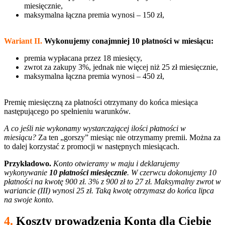
miesięcznie,
maksymalna łączna premia wynosi – 150 zł,
Wariant II.
Wykonujemy conajmniej 10 płatności w miesiącu:
premia wypłacana przez 18 miesięcy,
zwrot za zakupy 3%, jednak nie więcej niż 25 zł miesięcznie,
maksymalna łączna premia wynosi – 450 zł,
Premię miesięczną za płatności otrzymany do końca miesiąca
następującego po spełnieniu warunków.
A co jeśli nie wykonamy wystarczającej ilości płatności w
miesiącu?
Za ten „gorszy” miesiąc nie otrzymamy premii. Można za
to dalej korzystać z promocji w następnych miesiącach.
Przykładowo.
Konto otwieramy w maju i deklarujemy
wykonywanie
10 płatności miesięcznie
. W czerwcu dokonujemy 10
płatności na kwotę 900 zł. 3% z 900 zł to 27 zł. Maksymalny zwrot w
wariancie (III) wynosi 25 zł. Taką kwotę otrzymasz do końca lipca
na swoje konto.
4.
Koszty prowadzenia Konta dla Ciebie