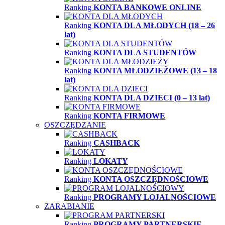
Ranking
KONTA BANKOWE ONLINE
Ranking
KONTA DLA MŁODYCH (18 – 26
lat)
Ranking
KONTA DLA STUDENTÓW
Ranking
KONTA MŁODZIEŻOWE (13 – 18
lat)
Ranking
KONTA DLA DZIECI (0 – 13 lat)
Ranking
KONTA FIRMOWE
OSZCZĘDZANIE
Ranking
CASHBACK
Ranking
LOKATY
Ranking
KONTA OSZCZĘDNOŚCIOWE
Ranking
PROGRAMY LOJALNOŚCIOWE
ZARABIANIE
Ranking
PROGRAMY PARTNERSKIE