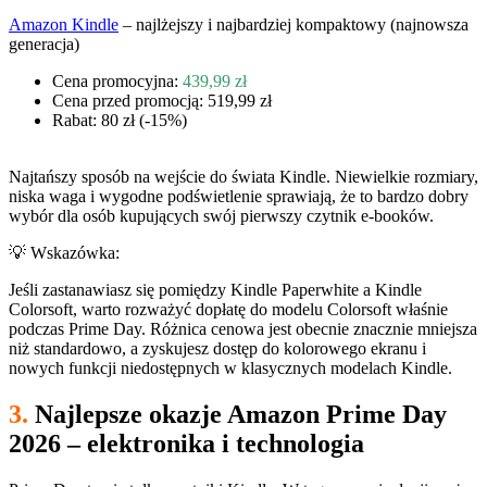
Amazon Kindle
– najlżejszy i najbardziej kompaktowy (najnowsza
generacja)
Cena promocyjna:
439,99 zł
Cena przed promocją: 519,99 zł
Rabat: 80 zł (-15%)
Najtańszy sposób na wejście do świata Kindle. Niewielkie rozmiary,
niska waga i wygodne podświetlenie sprawiają, że to bardzo dobry
wybór dla osób kupujących swój pierwszy czytnik e-booków.
💡 Wskazówka:
Jeśli zastanawiasz się pomiędzy Kindle Paperwhite a Kindle
Colorsoft, warto rozważyć dopłatę do modelu Colorsoft właśnie
podczas Prime Day. Różnica cenowa jest obecnie znacznie mniejsza
niż standardowo, a zyskujesz dostęp do kolorowego ekranu i
nowych funkcji niedostępnych w klasycznych modelach Kindle.
3.
Najlepsze okazje Amazon Prime Day
2026 – elektronika i technologia