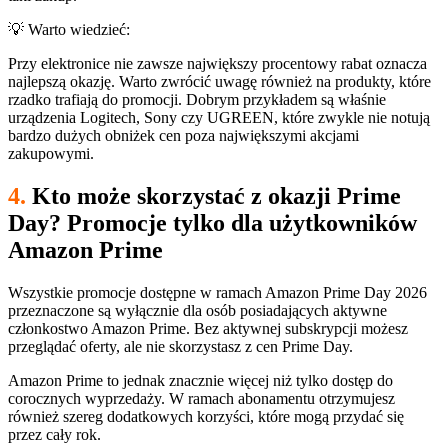
💡 Warto wiedzieć:
Przy elektronice nie zawsze największy procentowy rabat oznacza
najlepszą okazję. Warto zwrócić uwagę również na produkty, które
rzadko trafiają do promocji. Dobrym przykładem są właśnie
urządzenia Logitech, Sony czy UGREEN, które zwykle nie notują
bardzo dużych obniżek cen poza największymi akcjami
zakupowymi.
4.
Kto może skorzystać z okazji Prime
Day? Promocje tylko dla użytkowników
Amazon Prime
Wszystkie promocje dostępne w ramach Amazon Prime Day 2026
przeznaczone są wyłącznie dla osób posiadających aktywne
członkostwo Amazon Prime. Bez aktywnej subskrypcji możesz
przeglądać oferty, ale nie skorzystasz z cen Prime Day.
Amazon Prime to jednak znacznie więcej niż tylko dostęp do
corocznych wyprzedaży. W ramach abonamentu otrzymujesz
również szereg dodatkowych korzyści, które mogą przydać się
przez cały rok.