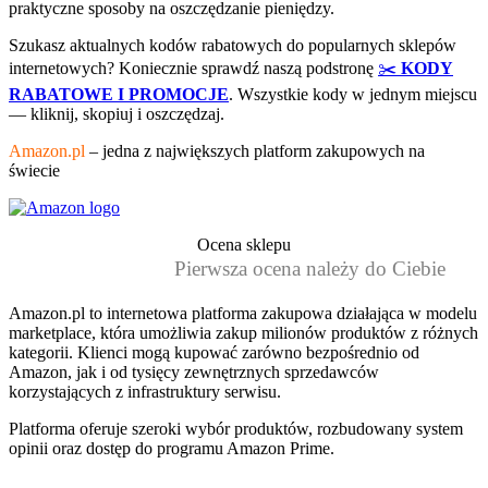
praktyczne sposoby na oszczędzanie pieniędzy.
Szukasz aktualnych kodów rabatowych do popularnych sklepów
internetowych? Koniecznie sprawdź naszą podstronę
✂️
KODY
RABATOWE I PROMOCJE
. Wszystkie kody w jednym miejscu
— kliknij, skopiuj i oszczędzaj.
Amazon.pl
– jedna z największych platform zakupowych na
świecie
Ocena sklepu
Pierwsza ocena należy do Ciebie
Amazon.pl to internetowa platforma zakupowa działająca w modelu
marketplace, która umożliwia zakup milionów produktów z różnych
kategorii. Klienci mogą kupować zarówno bezpośrednio od
Amazon, jak i od tysięcy zewnętrznych sprzedawców
korzystających z infrastruktury serwisu.
Platforma oferuje szeroki wybór produktów, rozbudowany system
opinii oraz dostęp do programu Amazon Prime.