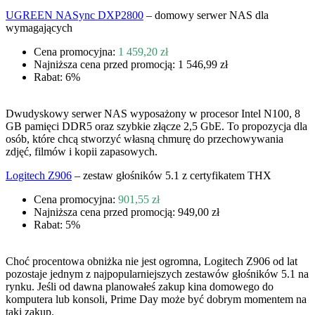
UGREEN NASync DXP2800
– domowy serwer NAS dla
wymagających
Cena promocyjna:
1 459,20 zł
Najniższa cena przed promocją: 1 546,99 zł
Rabat: 6%
Dwudyskowy serwer NAS wyposażony w procesor Intel N100, 8
GB pamięci DDR5 oraz szybkie złącze 2,5 GbE. To propozycja dla
osób, które chcą stworzyć własną chmurę do przechowywania
zdjęć, filmów i kopii zapasowych.
Logitech Z906
– zestaw głośników 5.1 z certyfikatem THX
Cena promocyjna:
901,55 zł
Najniższa cena przed promocją: 949,00 zł
Rabat: 5%
Choć procentowa obniżka nie jest ogromna, Logitech Z906 od lat
pozostaje jednym z najpopularniejszych zestawów głośników 5.1 na
rynku. Jeśli od dawna planowałeś zakup kina domowego do
komputera lub konsoli, Prime Day może być dobrym momentem na
taki zakup.