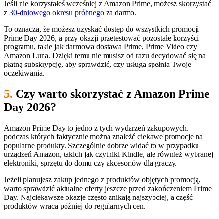
Jeśli nie korzystałeś wcześniej z Amazon Prime, możesz skorzystać
z
30-dniowego okresu próbnego
za darmo.
To oznacza, że możesz uzyskać dostęp do wszystkich promocji
Prime Day 2026, a przy okazji przetestować pozostałe korzyści
programu, takie jak darmowa dostawa Prime, Prime Video czy
Amazon Luna. Dzięki temu nie musisz od razu decydować się na
płatną subskrypcję, aby sprawdzić, czy usługa spełnia Twoje
oczekiwania.
5.
Czy warto skorzystać z Amazon Prime
Day 2026?
Amazon Prime Day to jedno z tych wydarzeń zakupowych,
podczas których faktycznie można znaleźć ciekawe promocje na
popularne produkty. Szczególnie dobrze widać to w przypadku
urządzeń Amazon, takich jak czytniki Kindle, ale również wybranej
elektroniki, sprzętu do domu czy akcesoriów dla graczy.
Jeżeli planujesz zakup jednego z produktów objętych promocją,
warto sprawdzić aktualne oferty jeszcze przed zakończeniem Prime
Day. Najciekawsze okazje często znikają najszybciej, a część
produktów wraca później do regularnych cen.