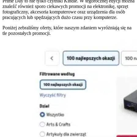
Prime Day to nie tylko czytniki Kindle. W tegorocznej edycji można
znaleźć również sporo ciekawych promocji na elektronikę, sprzęt
fotograficzny, akcesoria komputerowe oraz urządzenia dla osób
pracujących lub spędzających dużo czasu przy komputerze.
Poniżej zebraliśmy oferty, które naszym zdaniem wyróżniają się na
tle pozostałych promocji.