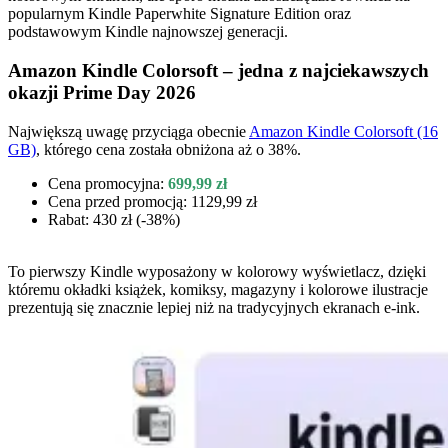
popularnym Kindle Paperwhite Signature Edition oraz
podstawowym Kindle najnowszej generacji.
Amazon Kindle Colorsoft – jedna z najciekawszych
okazji Prime Day 2026
Największą uwagę przyciąga obecnie
Amazon Kindle Colorsoft (16
GB)
, którego cena została obniżona aż o 38%.
Cena promocyjna:
699,99 zł
Cena przed promocją: 1129,99 zł
Rabat: 430 zł (-38%)
To pierwszy Kindle wyposażony w kolorowy wyświetlacz, dzięki
któremu okładki książek, komiksy, magazyny i kolorowe ilustracje
prezentują się znacznie lepiej niż na tradycyjnych ekranach e-ink.