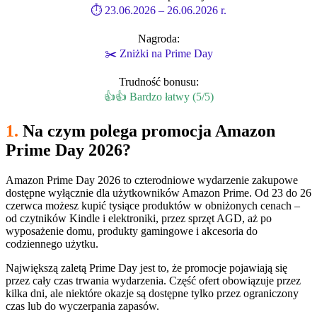
⏱ 23.06.2026 – 26.06.2026 r.
Nagroda:
✂️ Zniżki na Prime Day
Trudność bonusu:
👍👍 Bardzo łatwy (5/5)
1.
Na czym polega promocja Amazon
Prime Day 2026?
Amazon Prime Day 2026 to czterodniowe wydarzenie zakupowe
dostępne wyłącznie dla użytkowników Amazon Prime. Od 23 do 26
czerwca możesz kupić tysiące produktów w obniżonych cenach –
od czytników Kindle i elektroniki, przez sprzęt AGD, aż po
wyposażenie domu, produkty gamingowe i akcesoria do
codziennego użytku.
Największą zaletą Prime Day jest to, że promocje pojawiają się
przez cały czas trwania wydarzenia. Część ofert obowiązuje przez
kilka dni, ale niektóre okazje są dostępne tylko przez ograniczony
czas lub do wyczerpania zapasów.