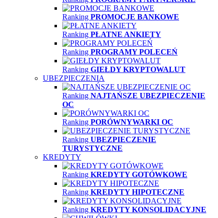
Ranking
PROMOCJE BANKOWE
Ranking
PŁATNE ANKIETY
Ranking
PROGRAMY POLECEŃ
Ranking
GIEŁDY KRYPTOWALUT
UBEZPIECZENIA
Ranking
NAJTAŃSZE UBEZPIECZENIE
OC
Ranking
PORÓWNYWARKI OC
Ranking
UBEZPIECZENIE
TURYSTYCZNE
KREDYTY
Ranking
KREDYTY GOTÓWKOWE
Ranking
KREDYTY HIPOTECZNE
Ranking
KREDYTY KONSOLIDACYJNE