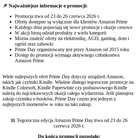
📌 Najważniejsze informacje o promocji:
Promocja trwa od 23 do 26 czerwca 2026 r.
Oferty dostępne są wyłącznie dla klientów Amazon Prime
Każdego dnia pojawiają się nowe promocje i okazje cenowe
W akcji biorą udział produkty z wielu kategorii
Można znaleźć oferty na elektronikę, AGD, gaming, dom i
ogród oraz zabawki
Prime Day organizowany jest przez Amazon od 2015 roku
Dostęp do promocji wymaga aktywnego członkostwa
Amazon Prime
Wiele najlepszych ofert Prime Day dotyczy urządzeń Amazon,
takich jak czytniki Kindle. Właśnie dlatego tegoroczne promocje na
Kindle Colorsoft, Kindle Paperwhite czy podstawowego Kindle
należą do najciekawszych okazji całego wydarzenia. Jeśli planujesz
zakup czytnika e-booków, Prime Day często jest jednym z
najlepszych momentów w roku na taki zakup.
📅 Tegoroczna edycja Amazon Prime Day trwa od 23 do 26
czerwca 2026 r.
Do końca promocji pozostało: