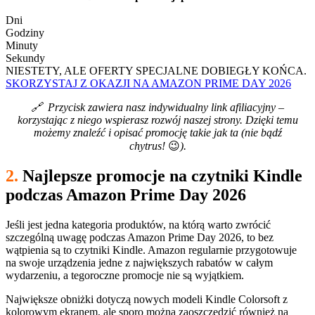
Dni
Godziny
Minuty
Sekundy
NIESTETY, ALE OFERTY SPECJALNE DOBIEGŁY KOŃCA.
SKORZYSTAJ Z OKAZJI NA AMAZON PRIME DAY 2026
🔗
Przycisk zawiera nasz indywidualny link afiliacyjny –
korzystając z niego wspierasz rozwój naszej strony. Dzięki temu
możemy znaleźć i opisać promocję takie jak ta (nie bądź
chytrus!
😉
).
2.
Najlepsze promocje na czytniki Kindle
podczas Amazon Prime Day 2026
Jeśli jest jedna kategoria produktów, na którą warto zwrócić
szczególną uwagę podczas Amazon Prime Day 2026, to bez
wątpienia są to czytniki Kindle. Amazon regularnie przygotowuje
na swoje urządzenia jedne z największych rabatów w całym
wydarzeniu, a tegoroczne promocje nie są wyjątkiem.
Największe obniżki dotyczą nowych modeli Kindle Colorsoft z
kolorowym ekranem, ale sporo można zaoszczędzić również na