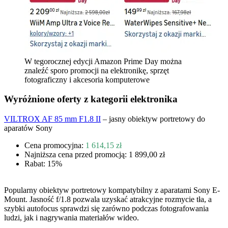
W tegorocznej edycji Amazon Prime Day można
znaleźć sporo promocji na elektronikę, sprzęt
fotograficzny i akcesoria komputerowe
Wyróżnione oferty z kategorii elektronika
VILTROX AF 85 mm F1.8 II
– jasny obiektyw portretowy do
aparatów Sony
Cena promocyjna:
1 614,15 zł
Najniższa cena przed promocją: 1 899,00 zł
Rabat: 15%
Popularny obiektyw portretowy kompatybilny z aparatami Sony E-
Mount. Jasność f/1.8 pozwala uzyskać atrakcyjne rozmycie tła, a
szybki autofocus sprawdzi się zarówno podczas fotografowania
ludzi, jak i nagrywania materiałów wideo.