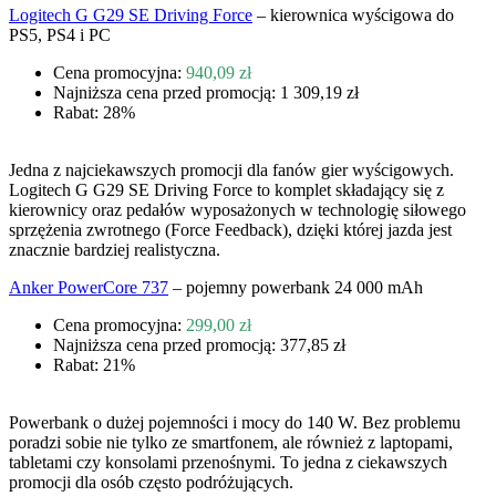
Logitech G G29 SE Driving Force
– kierownica wyścigowa do
PS5, PS4 i PC
Cena promocyjna:
940,09 zł
Najniższa cena przed promocją: 1 309,19 zł
Rabat: 28%
Jedna z najciekawszych promocji dla fanów gier wyścigowych.
Logitech G G29 SE Driving Force to komplet składający się z
kierownicy oraz pedałów wyposażonych w technologię siłowego
sprzężenia zwrotnego (Force Feedback), dzięki której jazda jest
znacznie bardziej realistyczna.
Anker PowerCore 737
– pojemny powerbank 24 000 mAh
Cena promocyjna:
299,00 zł
Najniższa cena przed promocją: 377,85 zł
Rabat: 21%
Powerbank o dużej pojemności i mocy do 140 W. Bez problemu
poradzi sobie nie tylko ze smartfonem, ale również z laptopami,
tabletami czy konsolami przenośnymi. To jedna z ciekawszych
promocji dla osób często podróżujących.