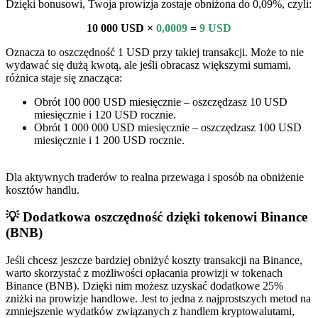
Dzięki bonusowi, Twoja prowizja zostaje obniżona do 0,09%, czyli:
10 000 USD ×
0,0009
=
9 USD
Oznacza to oszczędność 1 USD przy takiej transakcji. Może to nie
wydawać się dużą kwotą, ale jeśli obracasz większymi sumami,
różnica staje się znacząca:
Obrót 100 000 USD miesięcznie – oszczędzasz 10 USD
miesięcznie i 120 USD rocznie.
Obrót 1 000 000 USD miesięcznie – oszczędzasz 100 USD
miesięcznie i 1 200 USD rocznie.
Dla aktywnych traderów to realna przewaga i sposób na obniżenie
kosztów handlu.
💡 Dodatkowa oszczędność dzięki tokenowi Binance
(BNB)
Jeśli chcesz jeszcze bardziej obniżyć koszty transakcji na Binance,
warto skorzystać z możliwości opłacania prowizji w tokenach
Binance (BNB). Dzięki nim możesz uzyskać dodatkowe 25%
zniżki na prowizje handlowe. Jest to jedna z najprostszych metod na
zmniejszenie wydatków związanych z handlem kryptowalutami,