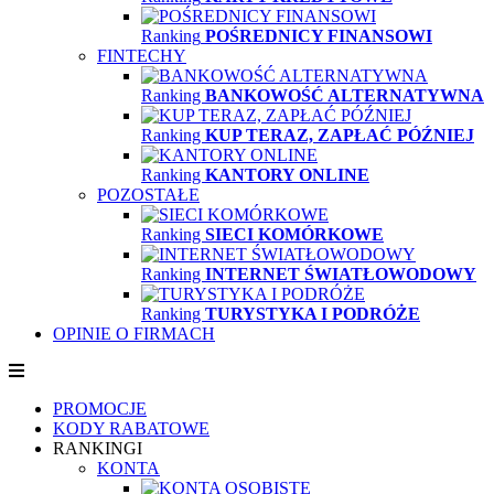
Ranking
POŚREDNICY FINANSOWI
FINTECHY
Ranking
BANKOWOŚĆ ALTERNATYWNA
Ranking
KUP TERAZ, ZAPŁAĆ PÓŹNIEJ
Ranking
KANTORY ONLINE
POZOSTAŁE
Ranking
SIECI KOMÓRKOWE
Ranking
INTERNET ŚWIATŁOWODOWY
Ranking
TURYSTYKA I PODRÓŻE
OPINIE O FIRMACH
PROMOCJE
KODY RABATOWE
RANKINGI
KONTA