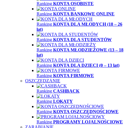
Ranking
KONTA OSOBISTE
Ranking
KONTA BANKOWE ONLINE
Ranking
KONTA DLA MŁODYCH (18 – 26
lat)
Ranking
KONTA DLA STUDENTÓW
Ranking
KONTA MŁODZIEŻOWE (13 – 18
lat)
Ranking
KONTA DLA DZIECI (0 – 13 lat)
Ranking
KONTA FIRMOWE
OSZCZĘDZANIE
Ranking
CASHBACK
Ranking
LOKATY
Ranking
KONTA OSZCZĘDNOŚCIOWE
Ranking
PROGRAMY LOJALNOŚCIOWE
ZARABIANIE