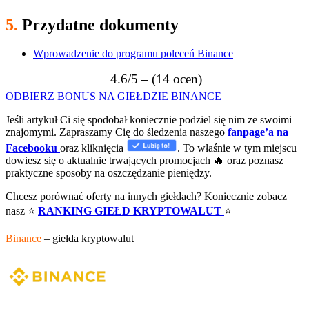
5.
Przydatne dokumenty
Wprowadzenie do programu poleceń Binance
4.6/5 – (14 ocen)
ODBIERZ BONUS NA GIEŁDZIE BINANCE
Jeśli artykuł Ci się spodobał koniecznie podziel się nim ze swoimi
znajomymi. Zapraszamy Cię do śledzenia naszego
fanpage’a na
Facebooku
oraz kliknięcia
. To właśnie w tym miejscu
dowiesz się o aktualnie trwających promocjach 🔥 oraz poznasz
praktyczne sposoby na oszczędzanie pieniędzy.
Chcesz porównać oferty na innych giełdach? Koniecznie zobacz
nasz ⭐
RANKING GIEŁD KRYPTOWALUT
⭐
Binance
– giełda kryptowalut