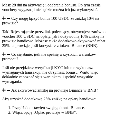
Masz 28 dni na aktywację i odebranie bonusu. Po tym czasie
vouchery wygasną i nie będzie można ich już wykorzystać.
Czy mogę łączyć bonus 100 USDC ze zniżką 10% na
prowizje?
Tak! Rejestrując się przez link polecający, otrzymujesz zarówno
voucher 100 USDC na opłaty, jak i dożywotnią 10% zniżkę na
prowizje handlowe. Możesz także dodatkowo aktywować rabat
25% na prowizje, jeśli korzystasz z tokena Binance (BNB).
Co się stanie, jeśli nie spełnię wszystkich warunków
promocji?
Jeśli nie przejdziesz weryfikacji KYC lub nie wykonasz
wymaganych transakcji, nie otrzymasz bonusu. Warto więc
dokładnie zapoznać się z warunkami i spełnić wszystkie
wymagania.
Jak aktywować zniżkę na prowizje Binance w BNB?
Aby uzyskać dodatkową 25% zniżkę na opłaty handlowe:
Przejdź do ustawień swojego konta Binance.
Włącz opcję „Opłać prowizje w BNB”.