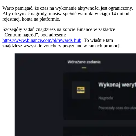
Warto pamiętać, że czas na wykonanie aktywności jest ograniczony.
Aby otrzymać nagrody, musisz spełnić warunki w ciągu 14 dni od
rejestracji konta na platformie.
Szczegóły zadań znajdziesz na koncie Binance w zakładce
„Centrum nagród”, pod adresem:
https://www.binance.com/pl/rewards-hub
. To właśnie tam
znajdziesz wszystkie vouchery przyznane w ramach promocji.