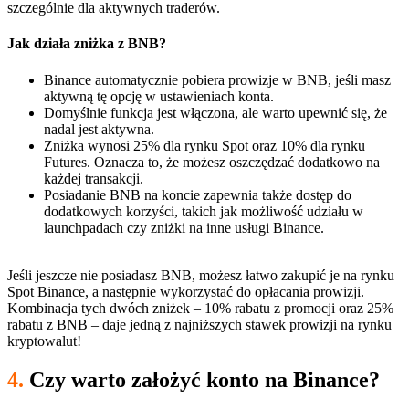
szczególnie dla aktywnych traderów.
Jak działa zniżka z BNB?
Binance automatycznie pobiera prowizje w BNB, jeśli masz
aktywną tę opcję w ustawieniach konta.
Domyślnie funkcja jest włączona, ale warto upewnić się, że
nadal jest aktywna.
Zniżka wynosi 25% dla rynku Spot oraz 10% dla rynku
Futures. Oznacza to, że możesz oszczędzać dodatkowo na
każdej transakcji.
Posiadanie BNB na koncie zapewnia także dostęp do
dodatkowych korzyści, takich jak możliwość udziału w
launchpadach czy zniżki na inne usługi Binance.
Jeśli jeszcze nie posiadasz BNB, możesz łatwo zakupić je na rynku
Spot Binance, a następnie wykorzystać do opłacania prowizji.
Kombinacja tych dwóch zniżek – 10% rabatu z promocji oraz 25%
rabatu z BNB – daje jedną z najniższych stawek prowizji na rynku
kryptowalut!
4.
Czy warto założyć konto na Binance?