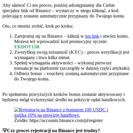
Aby ułatwić Ci ten proces, poniżej udostępniamy dla Ciebie
specjalny link od Binance – wystarczy w niego kliknąć, a kod
polecający zostanie automatycznie przypisany do Twojego konta.
Oto, co musisz zrobić, krok po kroku:
Zarejestruj się na Binance – kliknij w
ten link
i utwórz konto.
Możesz też wprowadzić kod promocyjny ręcznie:
EKDOT15R
Zweryfikuj swoją tożsamość (KYC) – proces weryfikacji jest
wymagany i trwa kilka minut.
Spełnij wymagania aktywności – wykonaj pierwsze
transakcje na platformie (szczegóły w dalszej części artykułu).
Odbierz bonus – vouchery zostaną automatycznie przypisane
do Twojego konta.
Po spełnieniu powyższych kroków bonus zostanie aktywowany i
będziesz mógł wykorzystać środki na pokrycie opłat handlowych.
Źródło: https://accounts.binance.com/pl/register
💡Czy proces rejestracji na Binance jest trudny?