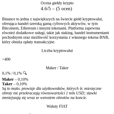
Ocena giełdy krypto
4.6/5 – (5 ocen)
Binance to jedna z największych na świecie giełd kryptowalut,
oferująca handel szeroką gamą cyfrowych aktywów, w tym
Bitcoinem, Ethereum i innymi tokenami. Platforma zapewnia
również dodatkowe usługi, takie jak staking, handel instrumentami
pochodnymi oraz możliwość korzystania z własnego tokena BNB,
który obniża opłaty transakcyjne.
Liczba kryptowalut
>400
Maker / Taker
0,1% / 0,1% 🔍
Maker
– 0,10%
Taker
– 0,10%
Są to maks. prowizje dla użytkowników, których śr. miesięczne
obroty nie przekraczają równowartości 1 mln USD; stawki
zmniejszają się wraz ze wzrostem obrotów na koncie.
Waluty FIAT