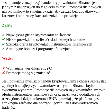
Jeśli planujesz rozpocząć handel kryptowalutami, Binance jest
jednym z najlepszych do tego celu miejsc. Promocja dla nowych
użytkowników to świetna okazja, aby zacząć bez dodatkowych
kosztów i od razu zyskać stałe zniżki na prowizje.
Zalety:
✔
Największa giełda kryptowalut na świecie
✔
Niskie prowizje i możliwość dodatkowych rabatów
✔
Szeroka oferta kryptowalut i instrumentów finansowych
✔
Atrakcyjne bonusy i programy afiliacyjne
Wady:
✘
Wymagana weryfikacja KYC
✘
Promocje mogą się zmieniać
Jeśli poważnie myślisz o handlu kryptowalutami i chcesz skorzystać
z jednych z najlepszych warunków na rynku, Binance będzie
świetnym wyborem. Promocje dla nowych użytkowników, szeroka
oferta instrumentów finansowych oraz możliwość dodatkowych
oszczędności dzięki tokenowi BNB sprawiają, że platforma jest
atrakcyjna zarówno dla początkujących, jak i doświadczonych
traderów.