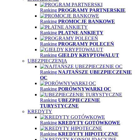
Ranking
PROGRAMY PARTNERSKIE
Ranking
PROMOCJE BANKOWE
Ranking
PŁATNE ANKIETY
Ranking
PROGRAMY POLECEŃ
Ranking
GIEŁDY KRYPTOWALUT
UBEZPIECZENIA
Ranking
NAJTAŃSZE UBEZPIECZENIE
OC
Ranking
PORÓWNYWARKI OC
Ranking
UBEZPIECZENIE
TURYSTYCZNE
KREDYTY
Ranking
KREDYTY GOTÓWKOWE
Ranking
KREDYTY HIPOTECZNE