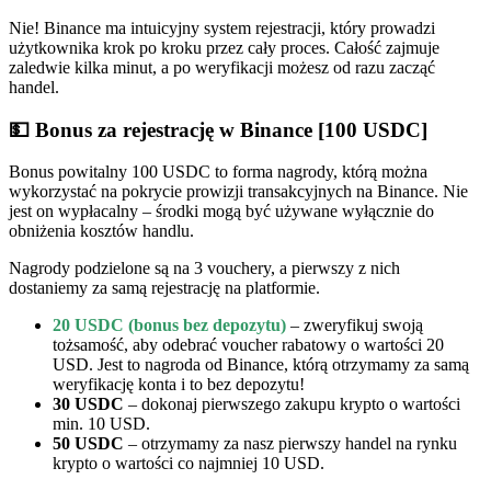
Nie! Binance ma intuicyjny system rejestracji, który prowadzi
użytkownika krok po kroku przez cały proces. Całość zajmuje
zaledwie kilka minut, a po weryfikacji możesz od razu zacząć
handel.
💵 Bonus za rejestrację w Binance [100 USDC]
Bonus powitalny 100 USDC to forma nagrody, którą można
wykorzystać na pokrycie prowizji transakcyjnych na Binance. Nie
jest on wypłacalny – środki mogą być używane wyłącznie do
obniżenia kosztów handlu.
Nagrody podzielone są na 3 vouchery, a pierwszy z nich
dostaniemy za samą rejestrację na platformie.
20 USDC (bonus bez depozytu)
– zweryfikuj swoją
tożsamość, aby odebrać voucher rabatowy o wartości 20
USD. Jest to nagroda od Binance, którą otrzymamy za samą
weryfikację konta i to bez depozytu!
30 USDC
– dokonaj pierwszego zakupu krypto o wartości
min. 10 USD.
50 USDC
– otrzymamy za nasz pierwszy handel na rynku
krypto o wartości co najmniej 10 USD.