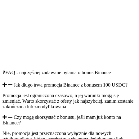
❓FAQ - najczęściej zadawane pytania o bonus Binance
Jak długo trwa promocja Binance z bonusem 100 USDC?
Promocja jest ograniczona czasowo, a jej warunki mogą się
zmieniać. Warto skorzystać z oferty jak najszybciej, zanim zostanie
zakończona lub zmodyfikowana.
Czy mogę skorzystać z bonusu, jeśli mam już konto na
Binance?
Nie, promocja jest przeznaczona wyłącznie dla nowych
użytkowników, którzy zarejestrują się przez dedykowany link