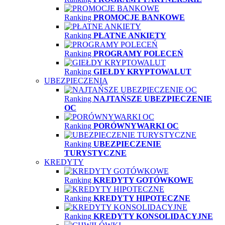
Ranking
PROMOCJE BANKOWE
Ranking
PŁATNE ANKIETY
Ranking
PROGRAMY POLECEŃ
Ranking
GIEŁDY KRYPTOWALUT
UBEZPIECZENIA
Ranking
NAJTAŃSZE UBEZPIECZENIE
OC
Ranking
PORÓWNYWARKI OC
Ranking
UBEZPIECZENIE
TURYSTYCZNE
KREDYTY
Ranking
KREDYTY GOTÓWKOWE
Ranking
KREDYTY HIPOTECZNE
Ranking
KREDYTY KONSOLIDACYJNE