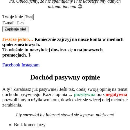
Ps. Obiecujemy, że nie spamujemy i nie udostępnimy danych
nikomu innemu
😉
Twoje imię
E-mail
Zapisuję się!
Jeszcze jedno…
Koniecznie zajrzyj na nasze konta w mediach
społecznościowych.
To właśnie tu naszybciej dowiesz się o najnowszych
promocjach. ⤵
Facebook
Instagram
Dochód pasywny opinie
A ty? Zarabiasz już pasywnie? Jeśli tak, dodaj swoją opinię na temat
dochodu pasywnego. Każda opinia →
pozytywna
oraz
negatywna
pozwoli innym użytkownikom, dowiedzieć się więcej o tej metodzie
zarabiania.
I ty sprawiaj by Internet stawał się lepszym miejscem!
Brak komentarzy