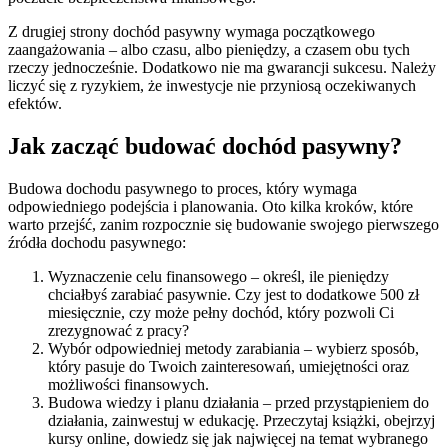
Z drugiej strony dochód pasywny wymaga początkowego
zaangażowania – albo czasu, albo pieniędzy, a czasem obu tych
rzeczy jednocześnie. Dodatkowo nie ma gwarancji sukcesu. Należy
liczyć się z ryzykiem, że inwestycje nie przyniosą oczekiwanych
efektów.
Jak zacząć budować dochód pasywny?
Budowa dochodu pasywnego to proces, który wymaga
odpowiedniego podejścia i planowania. Oto kilka kroków, które
warto przejść, zanim rozpocznie się budowanie swojego pierwszego
źródła dochodu pasywnego:
Wyznaczenie celu finansowego – określ, ile pieniędzy
chciałbyś zarabiać pasywnie. Czy jest to dodatkowe 500 zł
miesięcznie, czy może pełny dochód, który pozwoli Ci
zrezygnować z pracy?
Wybór odpowiedniej metody zarabiania – wybierz sposób,
który pasuje do Twoich zainteresowań, umiejętności oraz
możliwości finansowych.
Budowa wiedzy i planu działania – przed przystąpieniem do
działania, zainwestuj w edukację. Przeczytaj książki, obejrzyj
kursy online, dowiedz się jak najwięcej na temat wybranego