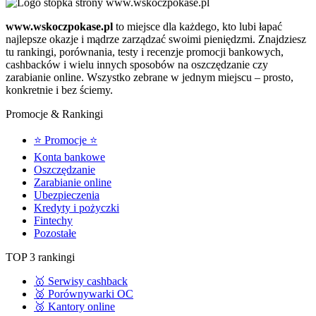
www.wskoczpokase.pl
to miejsce dla każdego, kto lubi łapać
najlepsze okazje i mądrze zarządzać swoimi pieniędzmi. Znajdziesz
tu rankingi, porównania, testy i recenzje promocji bankowych,
cashbacków i wielu innych sposobów na oszczędzanie czy
zarabianie online. Wszystko zebrane w jednym miejscu – prosto,
konkretnie i bez ściemy.
Promocje & Rankingi
⭐ Promocje ⭐
Konta bankowe
Oszczędzanie
Zarabianie online
Ubezpieczenia
Kredyty i pożyczki
Fintechy
Pozostałe
TOP 3 rankingi
🥇 Serwisy cashback
🥈 Porównywarki OC
🥉 Kantory online