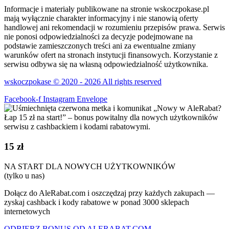
Informacje i materiały publikowane na stronie wskoczpokase.pl
mają wyłącznie charakter informacyjny i nie stanowią oferty
handlowej ani rekomendacji w rozumieniu przepisów prawa. Serwis
nie ponosi odpowiedzialności za decyzje podejmowane na
podstawie zamieszczonych treści ani za ewentualne zmiany
warunków ofert na stronach instytucji finansowych. Korzystanie z
serwisu odbywa się na własną odpowiedzialność użytkownika.
wskoczpokase © 2020 - 2026 All rights reserved
Facebook-f
Instagram
Envelope
15 zł
NA START DLA NOWYCH UŻYTKOWNIKÓW
(tylko u nas)
Dołącz do AleRabat.com i oszczędzaj przy każdych zakupach —
zyskaj cashback i kody rabatowe w ponad 3000 sklepach
internetowych
ODBIERZ BONUS OD ALERABAT.COM