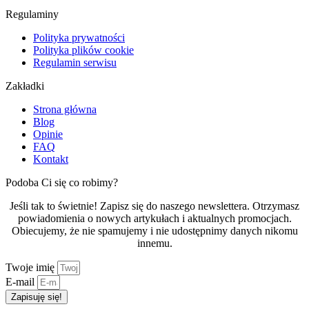
Regulaminy
Polityka prywatności
Polityka plików cookie
Regulamin serwisu
Zakładki
Strona główna
Blog
Opinie
FAQ
Kontakt
Podoba Ci się co robimy?
Jeśli tak to świetnie! Zapisz się do naszego newslettera. Otrzymasz
powiadomienia o nowych artykułach i aktualnych promocjach.
Obiecujemy, że nie spamujemy i nie udostępnimy danych nikomu
innemu.
Twoje imię
E-mail
Zapisuję się!