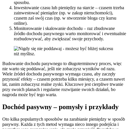
sposobu.
Inwestowanie czasu lub pieniędzy na starcie – czasem trzeba
zainwestować pieniądze (np. w zakup nieruchomości),
czasem zaś swój czas (np. w stworzenie bloga czy kursu
online).
Monitorowanie i skalowanie dochodu – raz zbudowane
źródło dochodu pasywnego warto monitorować i ewentualnie
rozbudowywać, aby zwiększać swoje przychody.
Budowanie dochodu pasywnego to długoterminowy proces, więc
nie warto się poddawać, jeśli nie zobaczysz wyników od razu.
Wiele źródeł dochodu pasywnego wymaga czasu, aby zaczęły
przynosić efekty – czasem potrzeba kilku miesięcy, a czasem nawet
lat, zanim zobaczysz realne zyski. Kluczowe jest cierpliwe trwanie
przy swoich planach i regularne rozwijanie swoich działań, bo
nagroda może być tego warta.
Dochód pasywny – pomysły i przykłady
Oto kilka popularnych sposobów na zarabianie pieniędzy w sposób
pasywny. Każda z tych metod wymaga nieco innego podejścia i