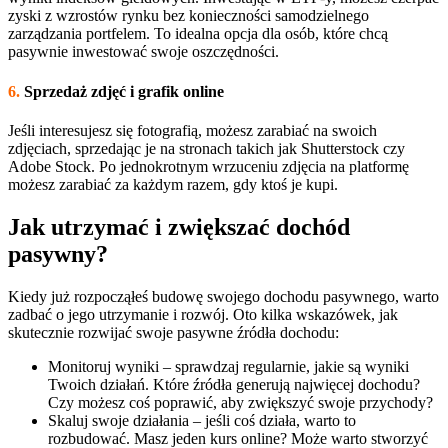
zyski z wzrostów rynku bez konieczności samodzielnego
zarządzania portfelem. To idealna opcja dla osób, które chcą
pasywnie inwestować swoje oszczędności.
6.
Sprzedaż zdjęć i grafik online
Jeśli interesujesz się fotografią, możesz zarabiać na swoich
zdjęciach, sprzedając je na stronach takich jak Shutterstock czy
Adobe Stock. Po jednokrotnym wrzuceniu zdjęcia na platformę
możesz zarabiać za każdym razem, gdy ktoś je kupi.
Jak utrzymać i zwiększać dochód
pasywny?
Kiedy już rozpocząłeś budowę swojego dochodu pasywnego, warto
zadbać o jego utrzymanie i rozwój. Oto kilka wskazówek, jak
skutecznie rozwijać swoje pasywne źródła dochodu:
Monitoruj wyniki – sprawdzaj regularnie, jakie są wyniki
Twoich działań. Które źródła generują najwięcej dochodu?
Czy możesz coś poprawić, aby zwiększyć swoje przychody?
Skaluj swoje działania – jeśli coś działa, warto to
rozbudować. Masz jeden kurs online? Może warto stworzyć