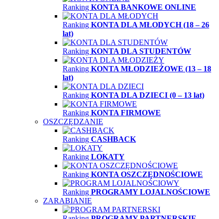
Ranking
KONTA BANKOWE ONLINE
Ranking
KONTA DLA MŁODYCH (18 – 26
lat)
Ranking
KONTA DLA STUDENTÓW
Ranking
KONTA MŁODZIEŻOWE (13 – 18
lat)
Ranking
KONTA DLA DZIECI (0 – 13 lat)
Ranking
KONTA FIRMOWE
OSZCZĘDZANIE
Ranking
CASHBACK
Ranking
LOKATY
Ranking
KONTA OSZCZĘDNOŚCIOWE
Ranking
PROGRAMY LOJALNOŚCIOWE
ZARABIANIE
Ranking
PROGRAMY PARTNERSKIE