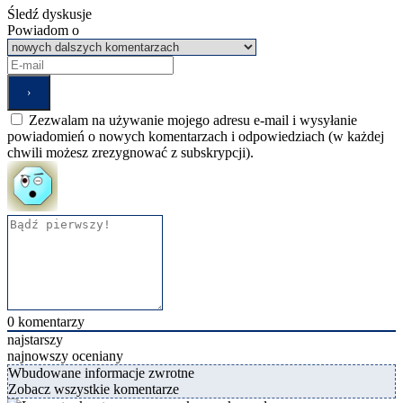
Śledź dyskusje
Powiadom o
Zezwalam na używanie mojego adresu e-mail i wysyłanie
powiadomień o nowych komentarzach i odpowiedziach (w każdej
chwili możesz zrezygnować z subskrypcji).
0
komentarzy
najstarszy
najnowszy
oceniany
Wbudowane informacje zwrotne
Zobacz wszystkie komentarze