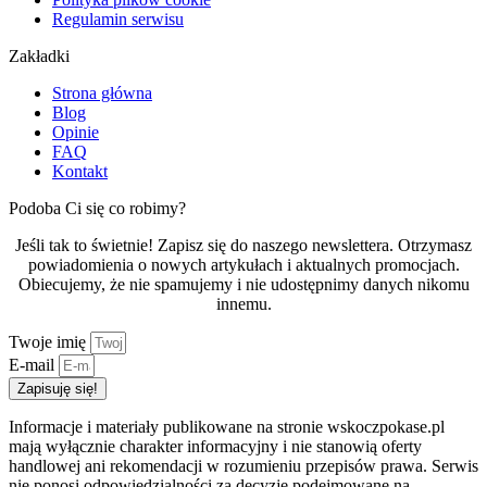
Regulamin serwisu
Zakładki
Strona główna
Blog
Opinie
FAQ
Kontakt
Podoba Ci się co robimy?
Jeśli tak to świetnie! Zapisz się do naszego newslettera. Otrzymasz
powiadomienia o nowych artykułach i aktualnych promocjach.
Obiecujemy, że nie spamujemy i nie udostępnimy danych nikomu
innemu.
Twoje imię
E-mail
Zapisuję się!
Informacje i materiały publikowane na stronie wskoczpokase.pl
mają wyłącznie charakter informacyjny i nie stanowią oferty
handlowej ani rekomendacji w rozumieniu przepisów prawa. Serwis
nie ponosi odpowiedzialności za decyzje podejmowane na