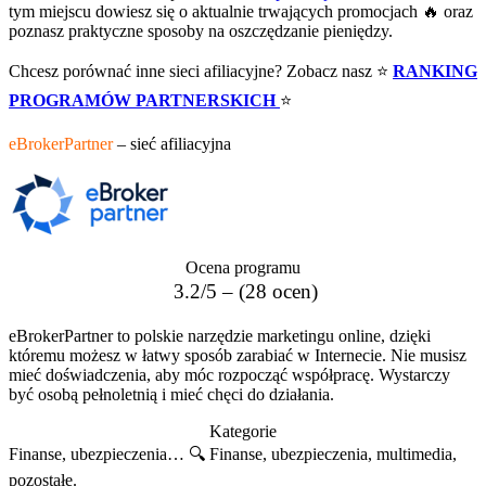
tym miejscu dowiesz się o aktualnie trwających promocjach 🔥 oraz
poznasz praktyczne sposoby na oszczędzanie pieniędzy.
Chcesz porównać inne sieci afiliacyjne? Zobacz nasz ⭐
RANKING
PROGRAMÓW PARTNERSKICH
⭐
eBrokerPartner
– sieć afiliacyjna
Ocena programu
3.2/5 – (28 ocen)
eBrokerPartner to polskie narzędzie marketingu online, dzięki
któremu możesz w łatwy sposób zarabiać w Internecie. Nie musisz
mieć doświadczenia, aby móc rozpocząć współpracę. Wystarczy
być osobą pełnoletnią i mieć chęci do działania.
Kategorie
Finanse, ubezpieczenia… 🔍
Finanse, ubezpieczenia, multimedia,
pozostałe.