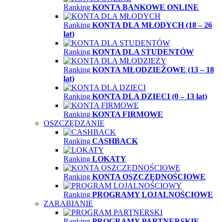
Ranking
KONTA BANKOWE ONLINE
Ranking
KONTA DLA MŁODYCH (18 – 26
lat)
Ranking
KONTA DLA STUDENTÓW
Ranking
KONTA MŁODZIEŻOWE (13 – 18
lat)
Ranking
KONTA DLA DZIECI (0 – 13 lat)
Ranking
KONTA FIRMOWE
OSZCZĘDZANIE
Ranking
CASHBACK
Ranking
LOKATY
Ranking
KONTA OSZCZĘDNOŚCIOWE
Ranking
PROGRAMY LOJALNOŚCIOWE
ZARABIANIE
Ranking
PROGRAMY PARTNERSKIE