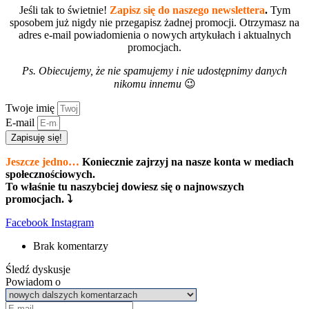
Jeśli tak to świetnie!
Zapisz się do naszego newslettera
.
Tym
sposobem już nigdy nie przegapisz żadnej promocji. Otrzymasz na
adres e-mail powiadomienia o nowych artykułach i aktualnych
promocjach.
Ps. Obiecujemy, że nie spamujemy i nie udostępnimy danych
nikomu innemu
😉
Twoje imię
E-mail
Zapisuję się!
Jeszcze jedno…
Koniecznie zajrzyj na nasze konta w mediach
społecznościowych.
To właśnie tu naszybciej dowiesz się o najnowszych
promocjach. ⤵
Facebook
Instagram
Brak komentarzy
Śledź dyskusje
Powiadom o