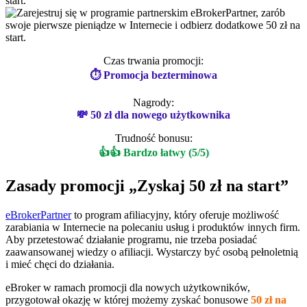
Czas trwania promocji:
⏱ Promocja bezterminowa
Nagrody:
💸 50 zł dla nowego użytkownika
Trudność bonusu:
👍👍 Bardzo łatwy (5/5)
Zasady promocji „Zyskaj 50 zł na start”
eBrokerPartner
to program afiliacyjny, który oferuje możliwość
zarabiania w Internecie na polecaniu usług i produktów innych firm.
Aby przetestować działanie programu, nie trzeba posiadać
zaawansowanej wiedzy o afiliacji. Wystarczy być osobą pełnoletnią
i mieć chęci do działania.
eBroker w ramach promocji dla nowych użytkowników,
przygotował okazję w której możemy zyskać bonusowe
50 zł na