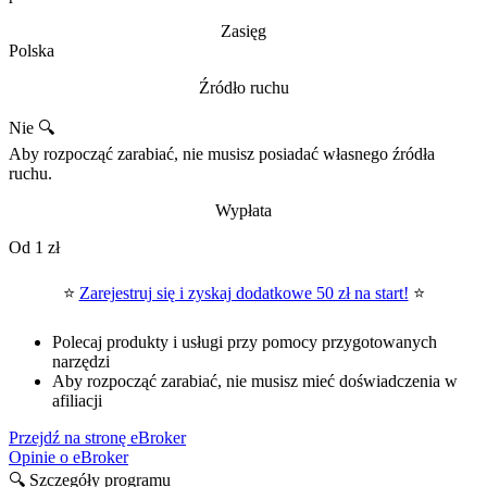
Zasięg
Polska
Źródło ruchu
Nie 🔍
Aby rozpocząć zarabiać, nie musisz posiadać własnego źródła
ruchu.
Wypłata
Od 1 zł
⭐
Zarejestruj się i zyskaj dodatkowe 50 zł na start!
⭐
Polecaj produkty i usługi przy pomocy przygotowanych
narzędzi
Aby rozpocząć zarabiać, nie musisz mieć doświadczenia w
afiliacji
Przejdź na stronę eBroker
Opinie o eBroker
🔍 Szczegóły programu