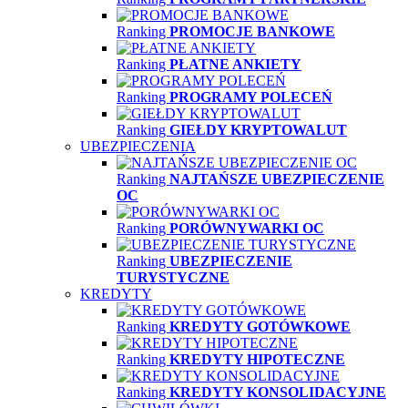
Ranking
PROMOCJE BANKOWE
Ranking
PŁATNE ANKIETY
Ranking
PROGRAMY POLECEŃ
Ranking
GIEŁDY KRYPTOWALUT
UBEZPIECZENIA
Ranking
NAJTAŃSZE UBEZPIECZENIE
OC
Ranking
PORÓWNYWARKI OC
Ranking
UBEZPIECZENIE
TURYSTYCZNE
KREDYTY
Ranking
KREDYTY GOTÓWKOWE
Ranking
KREDYTY HIPOTECZNE
Ranking
KREDYTY KONSOLIDACYJNE