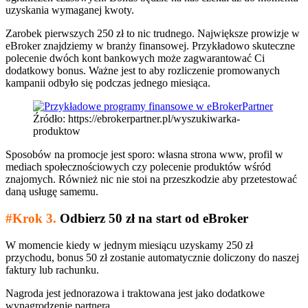
uzyskania wymaganej kwoty.
Zarobek pierwszych 250 zł to nic trudnego. Największe prowizje w
eBroker znajdziemy w branży finansowej. Przykładowo skuteczne
polecenie dwóch kont bankowych może zagwarantować Ci
dodatkowy bonus. Ważne jest to aby rozliczenie promowanych
kampanii odbyło się podczas jednego miesiąca.
Źródło: https://ebrokerpartner.pl/wyszukiwarka-
produktow
Sposobów na promocje jest sporo: własna strona www, profil w
mediach społecznościowych czy polecenie produktów wśród
znajomych. Również nic nie stoi na przeszkodzie aby przetestować
daną usługę samemu.
#Krok 3.
Odbierz 50 zł na start od eBroker
W momencie kiedy w jednym miesiącu uzyskamy 250 zł
przychodu, bonus 50 zł zostanie automatycznie doliczony do naszej
faktury lub rachunku.
Nagroda jest jednorazowa i traktowana jest jako dodatkowe
wynagrodzenie partnera.