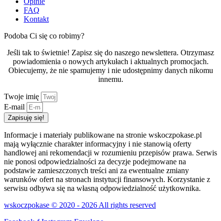
Opinie
FAQ
Kontakt
Podoba Ci się co robimy?
Jeśli tak to świetnie! Zapisz się do naszego newslettera. Otrzymasz
powiadomienia o nowych artykułach i aktualnych promocjach.
Obiecujemy, że nie spamujemy i nie udostępnimy danych nikomu
innemu.
Twoje imię
E-mail
Zapisuję się!
Informacje i materiały publikowane na stronie wskoczpokase.pl
mają wyłącznie charakter informacyjny i nie stanowią oferty
handlowej ani rekomendacji w rozumieniu przepisów prawa. Serwis
nie ponosi odpowiedzialności za decyzje podejmowane na
podstawie zamieszczonych treści ani za ewentualne zmiany
warunków ofert na stronach instytucji finansowych. Korzystanie z
serwisu odbywa się na własną odpowiedzialność użytkownika.
wskoczpokase © 2020 - 2026 All rights reserved