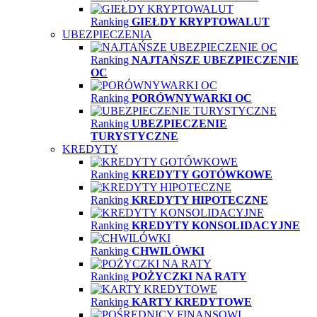
Ranking
GIEŁDY KRYPTOWALUT
UBEZPIECZENIA
Ranking
NAJTAŃSZE UBEZPIECZENIE
OC
Ranking
PORÓWNYWARKI OC
Ranking
UBEZPIECZENIE
TURYSTYCZNE
KREDYTY
Ranking
KREDYTY GOTÓWKOWE
Ranking
KREDYTY HIPOTECZNE
Ranking
KREDYTY KONSOLIDACYJNE
Ranking
CHWILÓWKI
Ranking
POŻYCZKI NA RATY
Ranking
KARTY KREDYTOWE