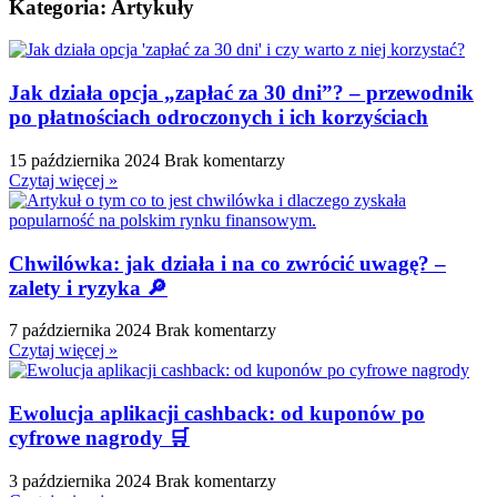
Kategoria: Artykuły
Jak działa opcja „zapłać za 30 dni”? – przewodnik
po płatnościach odroczonych i ich korzyściach
15 października 2024
Brak komentarzy
Czytaj więcej »
Chwilówka: jak działa i na co zwrócić uwagę? –
zalety i ryzyka 🔎
7 października 2024
Brak komentarzy
Czytaj więcej »
Ewolucja aplikacji cashback: od kuponów po
cyfrowe nagrody 🛒
3 października 2024
Brak komentarzy