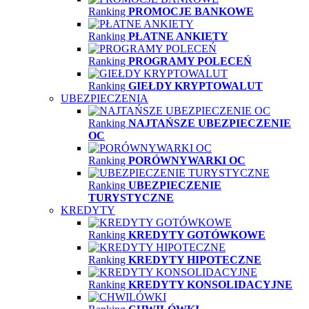
Ranking
PROMOCJE BANKOWE
Ranking
PŁATNE ANKIETY
Ranking
PROGRAMY POLECEŃ
Ranking
GIEŁDY KRYPTOWALUT
UBEZPIECZENIA
Ranking
NAJTAŃSZE UBEZPIECZENIE
OC
Ranking
PORÓWNYWARKI OC
Ranking
UBEZPIECZENIE
TURYSTYCZNE
KREDYTY
Ranking
KREDYTY GOTÓWKOWE
Ranking
KREDYTY HIPOTECZNE
Ranking
KREDYTY KONSOLIDACYJNE