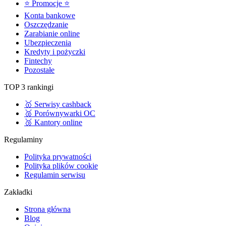
⭐ Promocje ⭐
Konta bankowe
Oszczędzanie
Zarabianie online
Ubezpieczenia
Kredyty i pożyczki
Fintechy
Pozostałe
TOP 3 rankingi
🥇 Serwisy cashback
🥈 Porównywarki OC
🥉 Kantory online
Regulaminy
Polityka prywatności
Polityka plików cookie
Regulamin serwisu
Zakładki
Strona główna
Blog