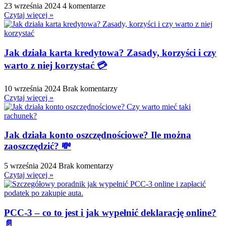
23 września 2024
4 komentarze
Czytaj więcej »
Jak działa karta kredytowa? Zasady, korzyści i czy
warto z niej korzystać 💳
10 września 2024
Brak komentarzy
Czytaj więcej »
Jak działa konto oszczędnościowe? Ile można
zaoszczędzić? 💸
5 września 2024
Brak komentarzy
Czytaj więcej »
PCC-3 – co to jest i jak wypełnić deklarację online?
📄