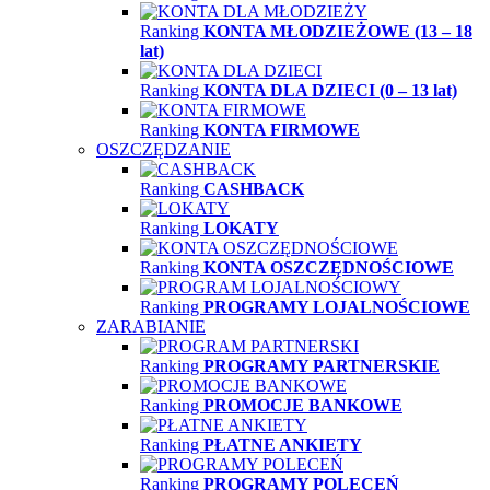
Ranking
KONTA MŁODZIEŻOWE (13 – 18
lat)
Ranking
KONTA DLA DZIECI (0 – 13 lat)
Ranking
KONTA FIRMOWE
OSZCZĘDZANIE
Ranking
CASHBACK
Ranking
LOKATY
Ranking
KONTA OSZCZĘDNOŚCIOWE
Ranking
PROGRAMY LOJALNOŚCIOWE
ZARABIANIE
Ranking
PROGRAMY PARTNERSKIE
Ranking
PROMOCJE BANKOWE
Ranking
PŁATNE ANKIETY
Ranking
PROGRAMY POLECEŃ