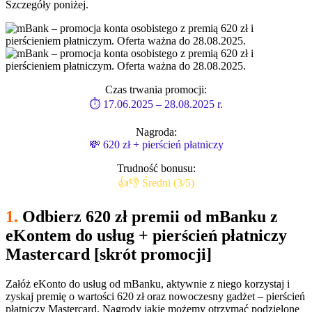
Szczegóły poniżej.
Czas trwania promocji:
⏱ 17.06.2025 – 28.08.2025 r.
Nagroda:
💸 620 zł + pierścień płatniczy
Trudność bonusu:
👍👎 Średni (3/5)
1.
Odbierz 620 zł premii od mBanku z
eKontem do usług + pierścień płatniczy
Mastercard [skrót promocji]
Załóż eKonto do usług od mBanku, aktywnie z niego korzystaj i
zyskaj premię o wartości 620 zł oraz nowoczesny gadżet – pierścień
płatniczy Mastercard. Nagrody jakie możemy otrzymać podzielone