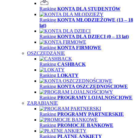
Ranking
KONTA DLA STUDENTÓW
Ranking
KONTA MŁODZIEŻOWE (13 – 18
lat)
Ranking
KONTA DLA DZIECI (0 – 13 lat)
Ranking
KONTA FIRMOWE
OSZCZĘDZANIE
Ranking
CASHBACK
Ranking
LOKATY
Ranking
KONTA OSZCZĘDNOŚCIOWE
Ranking
PROGRAMY LOJALNOŚCIOWE
ZARABIANIE
Ranking
PROGRAMY PARTNERSKIE
Ranking
PROMOCJE BANKOWE
Ranking
PŁATNE ANKIETY