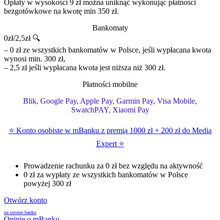
Opłaty w wysokości 9 zł można uniknąć wykonując płatności
bezgotówkowe na kwotę min 350 zł.
Bankomaty
0zł/2,5zł 🔍
– 0 zł ze wszystkich bankomatów w Polsce, jeśli wypłacana kwota
wynosi min. 300 zł,
– 2,5 zł jeśli wypłacana kwota jest niższa niż 300 zł.
Płatności mobilne
Blik, Google Pay, Apple Pay, Garmin Pay, Visa Mobile,
SwatchPAY, Xiaomi Pay
⭐ Konto osobiste w mBanku z premią 1000 zł + 200 zł do Media
Expert ⭐
Prowadzenie rachunku za 0 zł bez względu na aktywność
0 zł za wypłaty ze wszystkich bankomatów w Polsce
powyżej 300 zł
Otwórz konto
na stronie banku
Opinie o mBanku