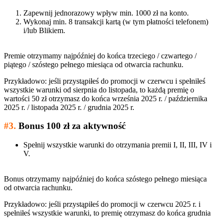
Zapewnij jednorazowy wpływ min. 1000 zł na konto.
Wykonaj min. 8 transakcji kartą (w tym płatności telefonem)
i/lub Blikiem.
Premie otrzymamy najpóźniej do końca trzeciego / czwartego /
piątego / szóstego pełnego miesiąca od otwarcia rachunku.
Przykładowo: jeśli przystąpiłeś do promocji w czerwcu i spełniłeś
wszystkie warunki od sierpnia do listopada, to każdą premię o
wartości 50 zł otrzymasz do końca września 2025 r. / października
2025 r. / listopada 2025 r. / grudnia 2025 r.
#3.
Bonus 100 zł za aktywność
Spełnij wszystkie warunki do otrzymania premii I, II, III, IV i
V.
Bonus otrzymamy najpóźniej do końca szóstego pełnego miesiąca
od otwarcia rachunku.
Przykładowo: jeśli przystąpiłeś do promocji w czerwcu 2025 r. i
spełniłeś wszystkie warunki, to premię otrzymasz do końca grudnia