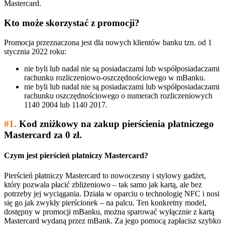
Mastercard.
Kto może skorzystać z promocji?
Promocja przeznaczona jest dla nowych klientów banku tzn. od 1
stycznia 2022 roku:
nie byli lub nadal nie są posiadaczami lub współposiadaczami
rachunku rozliczeniowo-oszczędnościowego w mBanku.
nie byli lub nadal nie są posiadaczami lub współposiadaczami
rachunku oszczędnościowego o numerach rozliczeniowych
1140 2004 lub 1140 2017.
#1.
Kod zniżkowy na zakup pierścienia płatniczego
Mastercard za 0 zł.
Czym jest pierścień płatniczy Mastercard?
Pierścień płatniczy Mastercard to nowoczesny i stylowy gadżet,
który pozwala płacić zbliżeniowo – tak samo jak kartą, ale bez
potrzeby jej wyciągania. Działa w oparciu o technologię NFC i nosi
się go jak zwykły pierścionek – na palcu. Ten konkretny model,
dostępny w promocji mBanku, można sparować wyłącznie z kartą
Mastercard wydaną przez mBank. Za jego pomocą zapłacisz szybko