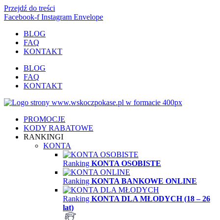
Przejdź do treści
Facebook-f
Instagram
Envelope
BLOG
FAQ
KONTAKT
BLOG
FAQ
KONTAKT
PROMOCJE
KODY RABATOWE
RANKINGI
KONTA
Ranking
KONTA OSOBISTE
Ranking
KONTA BANKOWE ONLINE
Ranking
KONTA DLA MŁODYCH (18 – 26
lat)