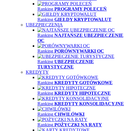
Ranking
PROGRAMY POLECEŃ
Ranking
GIEŁDY KRYPTOWALUT
UBEZPIECZENIA
Ranking
NAJTAŃSZE UBEZPIECZENIE
OC
Ranking
PORÓWNYWARKI OC
Ranking
UBEZPIECZENIE
TURYSTYCZNE
KREDYTY
Ranking
KREDYTY GOTÓWKOWE
Ranking
KREDYTY HIPOTECZNE
Ranking
KREDYTY KONSOLIDACYJNE
Ranking
CHWILÓWKI
Ranking
POŻYCZKI NA RATY