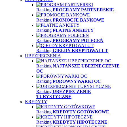
Ranking
PROGRAMY PARTNERSKIE
Ranking
PROMOCJE BANKOWE
Ranking
PŁATNE ANKIETY
Ranking
PROGRAMY POLECEŃ
Ranking
GIEŁDY KRYPTOWALUT
UBEZPIECZENIA
Ranking
NAJTAŃSZE UBEZPIECZENIE
OC
Ranking
PORÓWNYWARKI OC
Ranking
UBEZPIECZENIE
TURYSTYCZNE
KREDYTY
Ranking
KREDYTY GOTÓWKOWE
Ranking
KREDYTY HIPOTECZNE