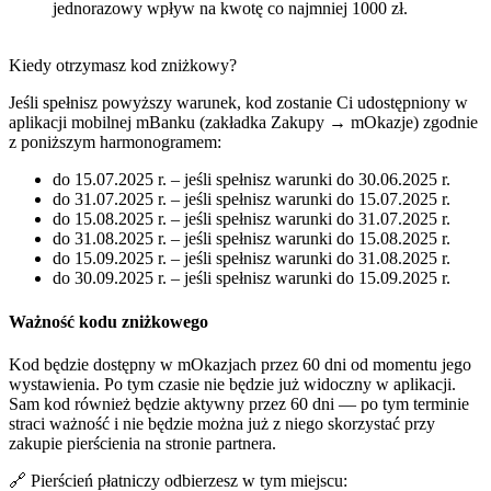
jednorazowy wpływ na kwotę co najmniej 1000 zł.
Kiedy otrzymasz kod zniżkowy?
Jeśli spełnisz powyższy warunek, kod zostanie Ci udostępniony w
aplikacji mobilnej mBanku (zakładka Zakupy → mOkazje) zgodnie
z poniższym harmonogramem:
do 15.07.2025 r. – jeśli spełnisz warunki do 30.06.2025 r.
do 31.07.2025 r. – jeśli spełnisz warunki do 15.07.2025 r.
do 15.08.2025 r. – jeśli spełnisz warunki do 31.07.2025 r.
do 31.08.2025 r. – jeśli spełnisz warunki do 15.08.2025 r.
do 15.09.2025 r. – jeśli spełnisz warunki do 31.08.2025 r.
do 30.09.2025 r. – jeśli spełnisz warunki do 15.09.2025 r.
Ważność kodu zniżkowego
Kod będzie dostępny w mOkazjach przez 60 dni od momentu jego
wystawienia. Po tym czasie nie będzie już widoczny w aplikacji.
Sam kod również będzie aktywny przez 60 dni — po tym terminie
straci ważność i nie będzie można już z niego skorzystać przy
zakupie pierścienia na stronie partnera.
🔗 Pierścień płatniczy odbierzesz w tym miejscu: