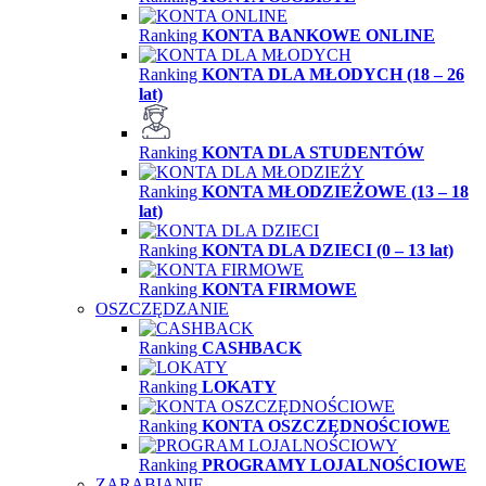
Ranking
KONTA BANKOWE ONLINE
Ranking
KONTA DLA MŁODYCH (18 – 26
lat)
Ranking
KONTA DLA STUDENTÓW
Ranking
KONTA MŁODZIEŻOWE (13 – 18
lat)
Ranking
KONTA DLA DZIECI (0 – 13 lat)
Ranking
KONTA FIRMOWE
OSZCZĘDZANIE
Ranking
CASHBACK
Ranking
LOKATY
Ranking
KONTA OSZCZĘDNOŚCIOWE
Ranking
PROGRAMY LOJALNOŚCIOWE
ZARABIANIE