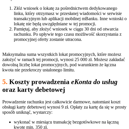
Złóż wniosek o lokatę za pośrednictwem dedykowanego
linku, który otrzymasz w przesłanej wiadomości w serwisie
transakcyjnym lub aplikacji mobilnej mBanku. Inne wnioski o
lokatę nie będą uwzględniane w tej promocji.
Pamiętaj, aby złożyć wniosek w ciągu 30 dni od otwarcia
rachunku. Po upływie tego czasu możliwość skorzystania z
promocyjnej oferty zostanie utracona.
Maksymalna suma wszystkich lokat promocyjnych, które możesz
założyć w ramach tej promocji, wynosi 25 000 zł. Możesz zakładać
dowolną liczbę lokat promocyjnych, pod warunkiem że łączna
kwota nie przekroczy ustalonego limitu.
5.
Koszty prowadzenia
eKonta do usług
oraz karty debetowej
Prowadzenie rachunku jest całkowicie darmowe, natomiast koszt
obsługi karty debetowej wynosi 9 zł. Opłaty za kartę da się w prosty
sposób uniknąć, wystarczy:
wykonać w miesiącu transakcję bezgotówkowe na łączną
kwotę min. 350 zł.