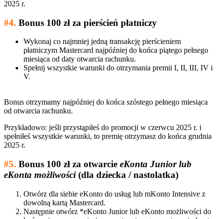
2025 r.
#4.
Bonus 100 zł za pierścień płatniczy
Wykonaj co najmniej jedną transakcję pierścieniem
płatniczym Mastercard najpóźniej do końca piątego pełnego
miesiąca od daty otwarcia rachunku.
Spełnij wszystkie warunki do otrzymania premii I, II, III, IV i
V.
Bonus otrzymamy najpóźniej do końca szóstego pełnego miesiąca
od otwarcia rachunku.
Przykładowo: jeśli przystąpiłeś do promocji w czerwcu 2025 r. i
spełniłeś wszystkie warunki, to premię otrzymasz do końca grudnia
2025 r.
#5.
Bonus 100 zł za otwarcie
eKonta Junior lub
eKonta możliwości
(dla dziecka / nastolatka)
Otwórz dla siebie eKonto do usług lub mKonto Intensive z
dowolną kartą Mastercard.
Następnie otwórz *eKonto Junior lub eKonto możliwości do