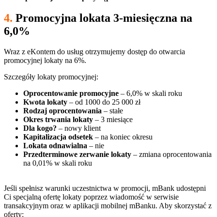
4.
Promocyjna lokata 3-miesięczna na
6,0%
Wraz z eKontem do usług otrzymujemy dostęp do otwarcia
promocyjnej lokaty na 6%.
Szczegóły lokaty promocyjnej:
Oprocentowanie promocyjne
– 6,0% w skali roku
Kwota lokaty
– od 1000 do 25 000 zł
Rodzaj oprocentowania
– stałe
Okres trwania lokaty
– 3 miesiące
Dla kogo?
– nowy klient
Kapitalizacja odsetek
– na koniec okresu
Lokata odnawialna
– nie
Przedterminowe zerwanie lokaty
– zmiana oprocentowania
na 0,01% w skali roku
Jeśli spełnisz warunki uczestnictwa w promocji, mBank udostępni
Ci specjalną ofertę lokaty poprzez wiadomość w serwisie
transakcyjnym oraz w aplikacji mobilnej mBanku. Aby skorzystać z
oferty: