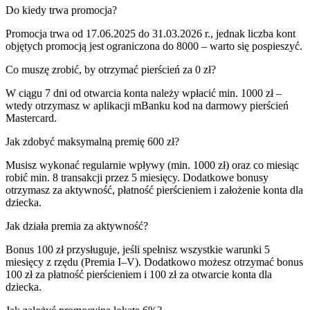
Do kiedy trwa promocja?
Promocja trwa od 17.06.2025 do 31.03.2026 r., jednak liczba kont
objętych promocją jest ograniczona do 8000 – warto się pospieszyć.
Co muszę zrobić, by otrzymać pierścień za 0 zł?
W ciągu 7 dni od otwarcia konta należy wpłacić min. 1000 zł –
wtedy otrzymasz w aplikacji mBanku kod na darmowy pierścień
Mastercard.
Jak zdobyć maksymalną premię 600 zł?
Musisz wykonać regularnie wpływy (min. 1000 zł) oraz co miesiąc
robić min. 8 transakcji przez 5 miesięcy. Dodatkowe bonusy
otrzymasz za aktywność, płatność pierścieniem i założenie konta dla
dziecka.
Jak działa premia za aktywność?
Bonus 100 zł przysługuje, jeśli spełnisz wszystkie warunki 5
miesięcy z rzędu (Premia I–V). Dodatkowo możesz otrzymać bonus
100 zł za płatność pierścieniem i 100 zł za otwarcie konta dla
dziecka.