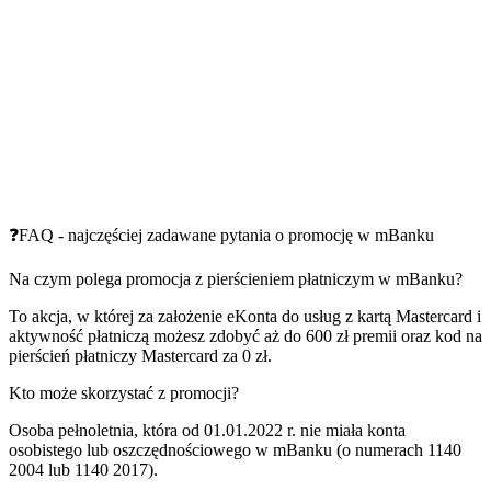
❓FAQ - najczęściej zadawane pytania o promocję w mBanku
Na czym polega promocja z pierścieniem płatniczym w mBanku?
To akcja, w której za założenie eKonta do usług z kartą Mastercard i
aktywność płatniczą możesz zdobyć aż do 600 zł premii oraz kod na
pierścień płatniczy Mastercard za 0 zł.
Kto może skorzystać z promocji?
Osoba pełnoletnia, która od 01.01.2022 r. nie miała konta
osobistego lub oszczędnościowego w mBanku (o numerach 1140
2004 lub 1140 2017).