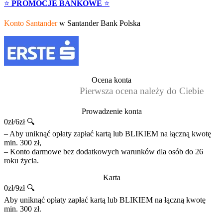
⭐
PROMOCJE BANKOWE
⭐
Konto Santander
w Santander Bank Polska
Ocena konta
Pierwsza ocena należy do Ciebie
Prowadzenie konta
0zł/6zł 🔍
– Aby uniknąć opłaty zapłać kartą lub BLIKIEM na łączną kwotę
min. 300 zł,
– Konto darmowe bez dodatkowych warunków dla osób do 26
roku życia.
Karta
0zł/9zł 🔍
Aby uniknąć opłaty zapłać kartą lub BLIKIEM na łączną kwotę
min. 300 zł.