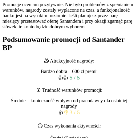
Promocję oceniam pozytywnie. Nie było problemów z spełnianiem
warunków, nagrody zostały wypłacone na czas, a funkcjonalność
banku jest na wysokim poziomie. Jeśli planujesz przez parę
miesięcy przetestować ofertę Santandera i przy okazji zgarnąć parę
stówek, te konto będzie dobrym wyborem.
Podsumowanie promocji od Santander
BP
🎁 Atrakcyjność nagrody:
Bardzo dobra – 600 zł premii
5 / 5
👍👍
🎯 Trudność warunków promocji:
Średnie – konieczność wpływu od pracodawcy dla ostatniej
nagrody
3 / 5
👍
👎
⏱ Czas wykonania aktywności: