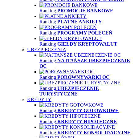
Ranking
PROMOCJE BANKOWE
Ranking
PŁATNE ANKIETY
Ranking
PROGRAMY POLECEŃ
Ranking
GIEŁDY KRYPTOWALUT
UBEZPIECZENIA
Ranking
NAJTAŃSZE UBEZPIECZENIE
OC
Ranking
PORÓWNYWARKI OC
Ranking
UBEZPIECZENIE
TURYSTYCZNE
KREDYTY
Ranking
KREDYTY GOTÓWKOWE
Ranking
KREDYTY HIPOTECZNE
Ranking
KREDYTY KONSOLIDACYJNE