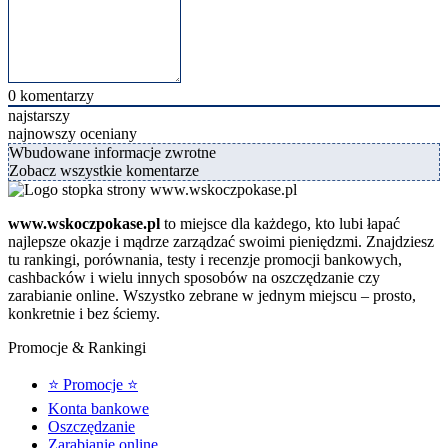
0
komentarzy
najstarszy
najnowszy
oceniany
Wbudowane informacje zwrotne
Zobacz wszystkie komentarze
www.wskoczpokase.pl
to miejsce dla każdego, kto lubi łapać
najlepsze okazje i mądrze zarządzać swoimi pieniędzmi. Znajdziesz
tu rankingi, porównania, testy i recenzje promocji bankowych,
cashbacków i wielu innych sposobów na oszczędzanie czy
zarabianie online. Wszystko zebrane w jednym miejscu – prosto,
konkretnie i bez ściemy.
Promocje & Rankingi
⭐ Promocje ⭐
Konta bankowe
Oszczędzanie
Zarabianie online