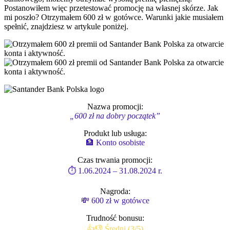
Postanowiłem więc przetestować promocję na własnej skórze. Jak
mi poszło? Otrzymałem 600 zł w gotówce. Warunki jakie musiałem
spełnić, znajdziesz w artykule poniżej.
Nazwa promocji:
„600 zł na dobry początek”
Produkt lub usługa:
🏦 Konto osobiste
Czas trwania promocji:
⏱ 1.06.2024 – 31.08.2024 r.
Nagroda:
💸 600 zł w gotówce
Trudność bonusu:
👍👎 Średni (3/5)