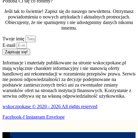
Podoba Ci się co robimy?
Jeśli tak to świetnie! Zapisz się do naszego newslettera. Otrzymasz
powiadomienia o nowych artykułach i aktualnych promocjach.
Obiecujemy, że nie spamujemy i nie udostępnimy danych nikomu
innemu.
Twoje imię
E-mail
Zapisuję się!
Informacje i materiały publikowane na stronie wskoczpokase.pl
mają wyłącznie charakter informacyjny i nie stanowią oferty
handlowej ani rekomendacji w rozumieniu przepisów prawa. Serwis
nie ponosi odpowiedzialności za decyzje podejmowane na
podstawie zamieszczonych treści ani za ewentualne zmiany
warunków ofert na stronach instytucji finansowych. Korzystanie z
serwisu odbywa się na własną odpowiedzialność użytkownika.
wskoczpokase © 2020 - 2026 All rights reserved
Facebook-f
Instagram
Envelope
0