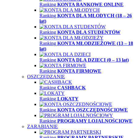
Ranking
KONTA BANKOWE ONLINE
Ranking
KONTA DLA MŁODYCH (18 – 26
lat)
Ranking
KONTA DLA STUDENTÓW
Ranking
KONTA MŁODZIEŻOWE (13 – 18
lat)
Ranking
KONTA DLA DZIECI (0 – 13 lat)
Ranking
KONTA FIRMOWE
OSZCZĘDZANIE
Ranking
CASHBACK
Ranking
LOKATY
Ranking
KONTA OSZCZĘDNOŚCIOWE
Ranking
PROGRAMY LOJALNOŚCIOWE
ZARABIANIE
Ranking
PROGRAMY PARTNERSKIE