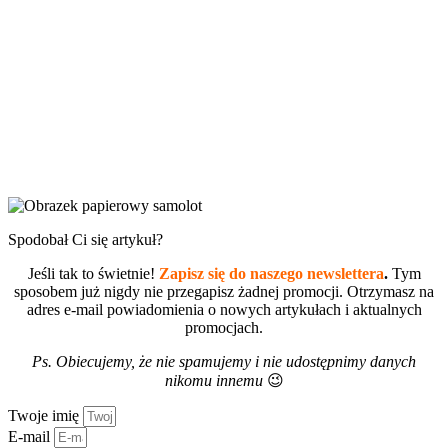
Spodobał Ci się artykuł?
Jeśli tak to świetnie!
Zapisz się do naszego newslettera
.
Tym
sposobem już nigdy nie przegapisz żadnej promocji. Otrzymasz na
adres e-mail powiadomienia o nowych artykułach i aktualnych
promocjach.
Ps. Obiecujemy, że nie spamujemy i nie udostępnimy danych
nikomu innemu
😉
Twoje imię
E-mail