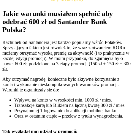
Jakie warunki musiałem spełnić aby
odebrać 600 zł od Santander Bank
Polska?
Rachunek od Santandera jest bardzo popularny wśród Polaków.
Sprzyjającym faktem jest również to, że wraz z otwarciem RORu
możemy otrzymać wysoką premię za aktywność (i to praktycznie w
każdej edycji promocji). W moim przypadku, do zgarnięcia było
nawet 600 zł, podzielone na 3 etapy promocji (150 zł + 150 zł + 300
zł).
Aby otrzymać nagrodę, konieczne było aktywne korzystanie z
konta i wykonanie nieskomplikowanych warunków promocji.
Warunki te ograniczały się do:
Wpływu na konto w wysokości min. 1000 zł / mies.
Transakcje kartą lub Blikiem na łączną kwotę 300 zł / mies.
Przynajmniej 1 logowanie do aplikacji mobilnej banku.
Oraz w ostatnim etapie – przelew z tytułu wynagrodzenia.
Tak wyglądał mój udział w promocji: