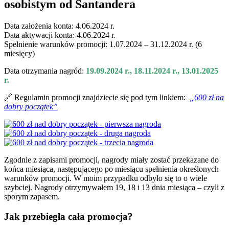
osobistym od Santandera
Data założenia konta: 4.06.2024 r.
Data aktywacji konta: 4.06.2024 r.
Spełnienie warunków promocji: 1.07.2024 – 31.12.2024 r. (6
miesięcy)
Data otrzymania nagród:
19.09.2024 r., 18.11.2024 r., 13.01.2025
r.
🔗 Regulamin promocji znajdziecie się pod tym linkiem:
„600 zł na
dobry początek”
Zgodnie z zapisami promocji, nagrody miały zostać przekazane do
końca miesiąca, następującego po miesiącu spełnienia określonych
warunków promocji. W moim przypadku odbyło się to o wiele
szybciej. Nagrody otrzymywałem 19, 18 i 13 dnia miesiąca – czyli z
sporym zapasem.
Jak przebiegła cała promocja?