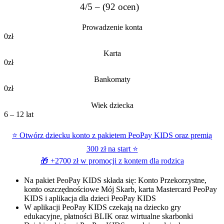
4/5 – (92 ocen)
Prowadzenie konta
0zł
Karta
0zł
Bankomaty
0zł
Wiek dziecka
6 – 12 lat
⭐ Otwórz dziecku konto z pakietem PeoPay KIDS oraz premią
300 zł na start ⭐
🎁 +2700 zł w promocji z
kontem dla rodzica
Na pakiet PeoPay KIDS składa się: Konto Przekorzystne,
konto oszczędnościowe Mój Skarb, karta Mastercard PeoPay
KIDS i aplikacja dla dzieci PeoPay KIDS
W aplikacji PeoPay KIDS czekają na dziecko gry
edukacyjne, płatności BLIK oraz wirtualne skarbonki