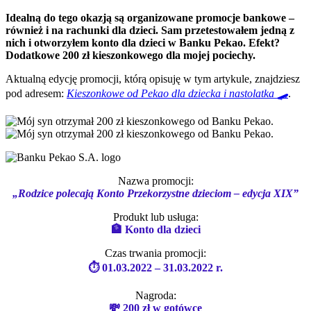
Idealną do tego okazją są organizowane promocje bankowe –
również i na rachunki dla dzieci. Sam przetestowałem jedną z
nich i otworzyłem konto dla dzieci w Banku Pekao. Efekt?
Dodatkowe 200 zł kieszonkowego dla mojej pociechy.
Aktualną edycję promocji, którą opisuję w tym artykule, znajdziesz
pod adresem:
Kieszonkowe od Pekao dla dziecka i nastolatka 🛹
.
Nazwa promocji:
„Rodzice polecają Konto Przekorzystne dzieciom – edycja XIX”
Produkt lub usługa:
🏦 Konto dla dzieci
Czas trwania promocji:
⏱ 01.03.2022 – 31.03.2022 r.
Nagroda:
💸 200 zł w gotówce