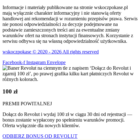
Informacje i materiały publikowane na stronie wskoczpokase.pl
mają wyłącznie charakter informacyjny i nie stanowią oferty
handlowej ani rekomendacji w rozumieniu przepisów prawa. Serwis
nie ponosi odpowiedzialności za decyzje podejmowane na
podstawie zamieszczonych treści ani za ewentualne zmiany
warunków ofert na stronach instytucji finansowych. Korzystanie z
serwisu odbywa się na własną odpowiedzialność użytkownika.
wskoczpokase © 2020 - 2026 All rights reserved
Facebook-f
Instagram
Envelope
100 zł
PREMII POWITALNEJ
Dołącz do Revolut i wydaj 100 zł w ciągu 30 dni od rejestracji —
bonus zostanie wypłacony po spełnieniu warunków promocji.
Oferta wyłącznie dla nowych klientów.
ODBIERZ BONUS OD REVOLUT