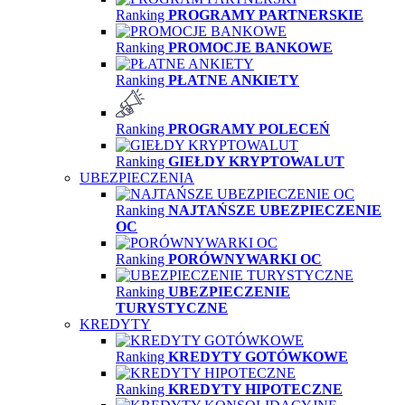
Ranking
PROGRAMY PARTNERSKIE
Ranking
PROMOCJE BANKOWE
Ranking
PŁATNE ANKIETY
Ranking
PROGRAMY POLECEŃ
Ranking
GIEŁDY KRYPTOWALUT
UBEZPIECZENIA
Ranking
NAJTAŃSZE UBEZPIECZENIE
OC
Ranking
PORÓWNYWARKI OC
Ranking
UBEZPIECZENIE
TURYSTYCZNE
KREDYTY
Ranking
KREDYTY GOTÓWKOWE
Ranking
KREDYTY HIPOTECZNE