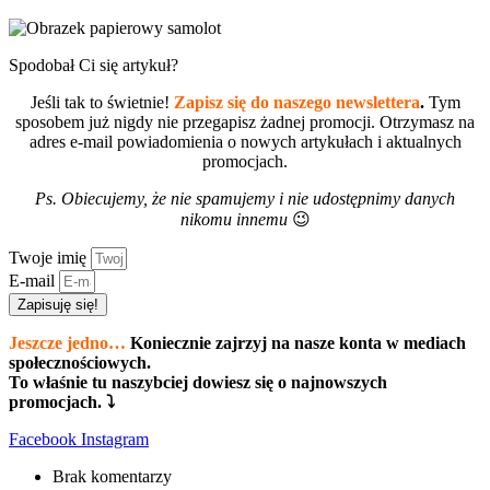
Spodobał Ci się artykuł?
Jeśli tak to świetnie!
Zapisz się do naszego newslettera
.
Tym
sposobem już nigdy nie przegapisz żadnej promocji. Otrzymasz na
adres e-mail powiadomienia o nowych artykułach i aktualnych
promocjach.
Ps. Obiecujemy, że nie spamujemy i nie udostępnimy danych
nikomu innemu
😉
Twoje imię
E-mail
Zapisuję się!
Jeszcze jedno…
Koniecznie zajrzyj na nasze konta w mediach
społecznościowych.
To właśnie tu naszybciej dowiesz się o najnowszych
promocjach. ⤵
Facebook
Instagram
Brak komentarzy