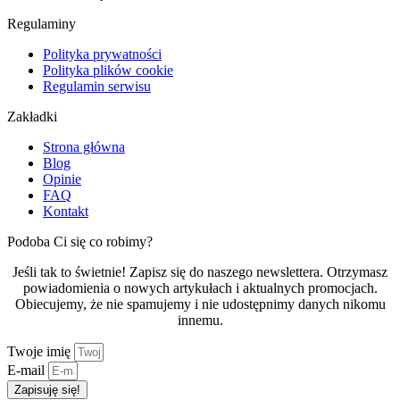
Regulaminy
Polityka prywatności
Polityka plików cookie
Regulamin serwisu
Zakładki
Strona główna
Blog
Opinie
FAQ
Kontakt
Podoba Ci się co robimy?
Jeśli tak to świetnie! Zapisz się do naszego newslettera. Otrzymasz
powiadomienia o nowych artykułach i aktualnych promocjach.
Obiecujemy, że nie spamujemy i nie udostępnimy danych nikomu
innemu.
Twoje imię
E-mail
Zapisuję się!