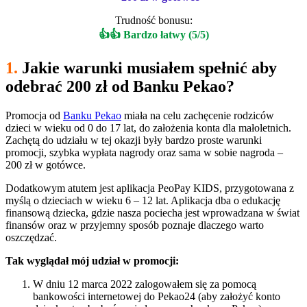
Trudność bonusu:
👍👍 Bardzo łatwy (5/5)
1.
Jakie warunki musiałem spełnić aby
odebrać 200 zł od Banku Pekao?
Promocja od
Banku Pekao
miała na celu zachęcenie rodziców
dzieci w wieku od 0 do 17 lat, do założenia konta dla małoletnich.
Zachętą do udziału w tej okazji były bardzo proste warunki
promocji, szybka wypłata nagrody oraz sama w sobie nagroda –
200 zł w gotówce.
Dodatkowym atutem jest aplikacja PeoPay KIDS, przygotowana z
myślą o dzieciach w wieku 6 – 12 lat. Aplikacja dba o edukację
finansową dziecka, gdzie nasza pociecha jest wprowadzana w świat
finansów oraz w przyjemny sposób poznaje dlaczego warto
oszczędzać.
Tak wyglądał mój udział w promocji:
W dniu 12 marca 2022 zalogowałem się za pomocą
bankowości internetowej do Pekao24 (aby założyć konto