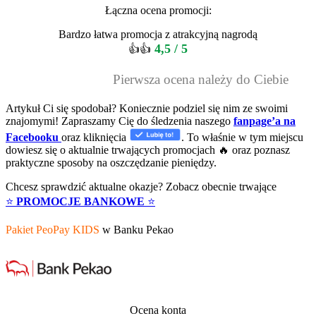
Łączna ocena promocji:
Bardzo łatwa promocja z atrakcyjną nagrodą
4,5 / 5
👍👍
Pierwsza ocena należy do Ciebie
Artykuł Ci się spodobał? Koniecznie podziel się nim ze swoimi
znajomymi! Zapraszamy Cię do śledzenia naszego
fanpage’a na
Facebooku
oraz kliknięcia
. To właśnie w tym miejscu
dowiesz się o aktualnie trwających promocjach 🔥 oraz poznasz
praktyczne sposoby na oszczędzanie pieniędzy.
Chcesz sprawdzić aktualne okazje? Zobacz obecnie trwające
⭐
PROMOCJE BANKOWE
⭐
Pakiet PeoPay KIDS
w Banku Pekao
Ocena konta