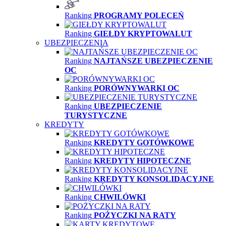
Ranking
PROGRAMY POLECEŃ
Ranking
GIEŁDY KRYPTOWALUT
UBEZPIECZENIA
Ranking
NAJTAŃSZE UBEZPIECZENIE
OC
Ranking
PORÓWNYWARKI OC
Ranking
UBEZPIECZENIE
TURYSTYCZNE
KREDYTY
Ranking
KREDYTY GOTÓWKOWE
Ranking
KREDYTY HIPOTECZNE
Ranking
KREDYTY KONSOLIDACYJNE
Ranking
CHWILÓWKI
Ranking
POŻYCZKI NA RATY