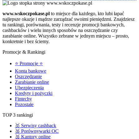
www.wskoczpokase.pl
to miejsce dla każdego, kto lubi łapać
najlepsze okazje i mądrze zarządzać swoimi pieniędzmi. Znajdziesz
tu rankingi, porównania, testy i recenzje promocji bankowych,
cashbacków i wielu innych sposobów na oszczędzanie czy
zarabianie online. Wszystko zebrane w jednym miejscu – prosto,
konkretnie i bez ściemy.
Promocje & Rankingi
⭐ Promocje ⭐
Konta bankowe
Oszczędzanie
Zarabianie online
Ubezpieczenia
Kredyty i pożyczki
Fintechy
Pozostałe
TOP 3 rankingi
🥇 Serwisy cashback
🥈 Porównywarki OC
🥉 Kantory online