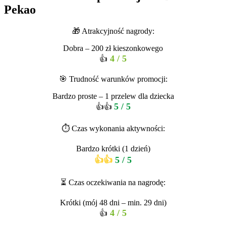
Pekao
🎁 Atrakcyjność nagrody:
Dobra – 200 zł kieszonkowego
4 / 5
👍
🎯 Trudność warunków promocji:
Bardzo proste – 1 przelew dla dziecka
5 / 5
👍👍
⏱ Czas wykonania aktywności:
Bardzo krótki (1 dzień)
👍👍
5 / 5
⏳ Czas oczekiwania na nagrodę:
Krótki (mój 48 dni – min. 29 dni)
4 / 5
👍