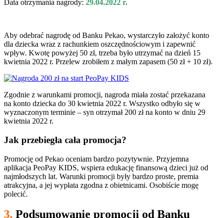
Data otrzymania nagrody:
29.04.2022 r.
Aby odebrać nagrodę od Banku Pekao, wystarczyło założyć konto
dla dziecka wraz z rachunkiem oszczędnościowym i zapewnić
wpływ. Kwotę powyżej 50 zł, trzeba było utrzymać na dzień 15
kwietnia 2022 r. Przelew zrobiłem z małym zapasem (50 zł + 10 zł).
Zgodnie z warunkami promocji, nagroda miała zostać przekazana
na konto dziecka do 30 kwietnia 2022 r. Wszystko odbyło się w
wyznaczonym terminie – syn otrzymał 200 zł na konto w dniu 29
kwietnia 2022 r.
Jak przebiegła cała promocja?
Promocję od Pekao oceniam bardzo pozytywnie. Przyjemna
aplikacja PeoPay KIDS, wspiera edukację finansową dzieci już od
najmłodszych lat. Warunki promocji były bardzo proste, premia
atrakcyjna, a jej wypłata zgodna z obietnicami. Osobiście mogę
polecić.
3.
Podsumowanie promocji od Banku