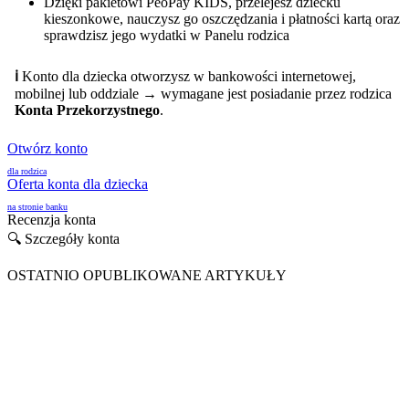
Dzięki pakietowi PeoPay KIDS, przelejesz dziecku
kieszonkowe, nauczysz go oszczędzania i płatności kartą oraz
sprawdzisz jego wydatki w Panelu rodzica
ℹ
Konto dla dziecka otworzysz w bankowości internetowej,
mobilnej lub oddziale → wymagane jest posiadanie przez rodzica
Konta Przekorzystnego
.
Otwórz konto
dla rodzica
Oferta konta dla dziecka
na stronie banku
Recenzja konta
🔍 Szczegóły konta
OSTATNIO OPUBLIKOWANE ARTYKUŁY