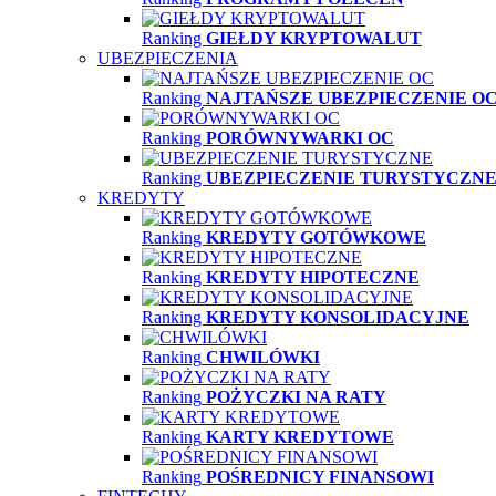
Ranking
GIEŁDY KRYPTOWALUT
UBEZPIECZENIA
Ranking
NAJTAŃSZE UBEZPIECZENIE O
Ranking
PORÓWNYWARKI OC
Ranking
UBEZPIECZENIE TURYSTYCZN
KREDYTY
Ranking
KREDYTY GOTÓWKOWE
Ranking
KREDYTY HIPOTECZNE
Ranking
KREDYTY KONSOLIDACYJNE
Ranking
CHWILÓWKI
Ranking
POŻYCZKI NA RATY
Ranking
KARTY KREDYTOWE
Ranking
POŚREDNICY FINANSOWI