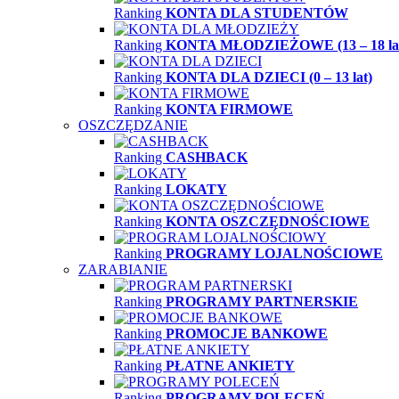
Ranking
KONTA DLA STUDENTÓW
Ranking
KONTA MŁODZIEŻOWE (13 – 18 la
Ranking
KONTA DLA DZIECI (0 – 13 lat)
Ranking
KONTA FIRMOWE
OSZCZĘDZANIE
Ranking
CASHBACK
Ranking
LOKATY
Ranking
KONTA OSZCZĘDNOŚCIOWE
Ranking
PROGRAMY LOJALNOŚCIOWE
ZARABIANIE
Ranking
PROGRAMY PARTNERSKIE
Ranking
PROMOCJE BANKOWE
Ranking
PŁATNE ANKIETY
Ranking
PROGRAMY POLECEŃ