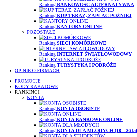
Ranking
BANKOWOŚĆ ALTERNATYWNA
Ranking
KUP TERAZ, ZAPŁAĆ PÓŹNIEJ
Ranking
KANTORY ONLINE
POZOSTAŁE
Ranking
SIECI KOMÓRKOWE
Ranking
INTERNET ŚWIATŁOWODOWY
Ranking
TURYSTYKA I PODRÓŻE
OPINIE O FIRMACH
PROMOCJE
KODY RABATOWE
RANKINGI
KONTA
Ranking
KONTA OSOBISTE
Ranking
KONTA BANKOWE ONLINE
Ranking
KONTA DLA MŁODYCH (18 – 26 lat