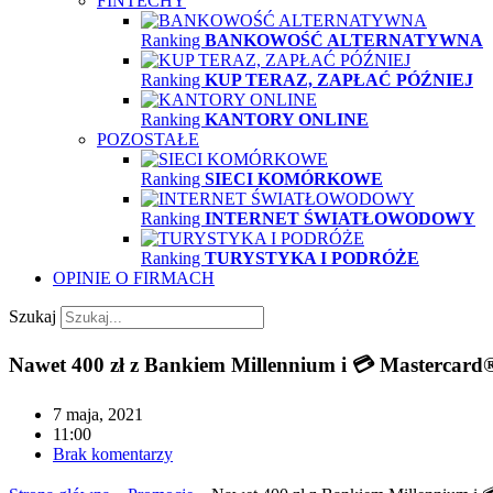
FINTECHY
Ranking
BANKOWOŚĆ ALTERNATYWNA
Ranking
KUP TERAZ, ZAPŁAĆ PÓŹNIEJ
Ranking
KANTORY ONLINE
POZOSTAŁE
Ranking
SIECI KOMÓRKOWE
Ranking
INTERNET ŚWIATŁOWODOWY
Ranking
TURYSTYKA I PODRÓŻE
OPINIE O FIRMACH
Szukaj
Nawet 400 zł z Bankiem Millennium i 💳 Mastercard®
7 maja, 2021
11:00
Brak komentarzy