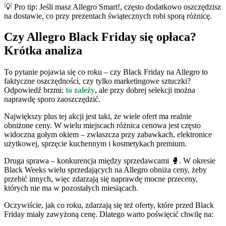
💡 Pro tip: Jeśli masz Allegro Smart!, często dodatkowo oszczędzisz
na dostawie, co przy prezentach świątecznych robi sporą różnicę.
Czy Allegro Black Friday się opłaca?
Krótka analiza
To pytanie pojawia się co roku – czy Black Friday na Allegro to
faktyczne oszczędności, czy tylko marketingowe sztuczki?
Odpowiedź brzmi:
to zależy
, ale przy dobrej selekcji można
naprawdę sporo zaoszczędzić.
Największy plus tej akcji jest taki, że wiele ofert ma realnie
obniżone ceny. W wielu miejscach różnica cenowa jest często
widoczna gołym okiem – zwłaszcza przy zabawkach, elektronice
użytkowej, sprzęcie kuchennym i kosmetykach premium.
Druga sprawa – konkurencja między sprzedawcami 🥊. W okresie
Black Weeks wielu sprzedających na Allegro obniża ceny, żeby
przebić innych, więc zdarzają się naprawdę mocne przeceny,
których nie ma w pozostałych miesiącach.
Oczywiście, jak co roku, zdarzają się też oferty, które przed Black
Friday miały zawyżoną cenę. Dlatego warto poświęcić chwilę na: