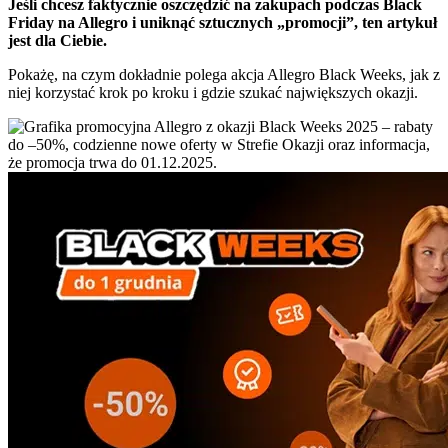
Jeśli chcesz faktycznie oszczędzić na zakupach podczas Black
Friday na Allegro i uniknąć sztucznych „promocji”, ten artykuł
jest dla Ciebie.
Pokażę, na czym dokładnie polega akcja Allegro Black Weeks, jak z
niej korzystać krok po kroku i gdzie szukać największych okazji.