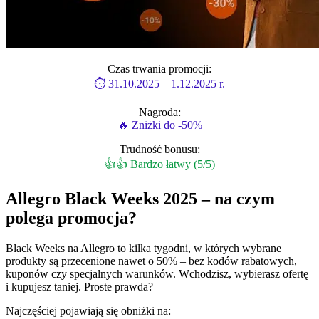
Czas trwania promocji:
⏱ 31.10.2025 – 1.12.2025 r.
Nagroda:
🔥 Zniżki do -50%
Trudność bonusu:
👍👍 Bardzo łatwy (5/5)
Allegro Black Weeks 2025 – na czym
polega promocja?
Black Weeks na Allegro to kilka tygodni, w których wybrane
produkty są przecenione nawet o 50% – bez kodów rabatowych,
kuponów czy specjalnych warunków. Wchodzisz, wybierasz ofertę
i kupujesz taniej. Proste prawda?
Najczęściej pojawiają się obniżki na: