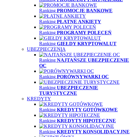
Ranking
PROMOCJE BANKOWE
Ranking
PŁATNE ANKIETY
Ranking
PROGRAMY POLECEŃ
Ranking
GIEŁDY KRYPTOWALUT
UBEZPIECZENIA
Ranking
NAJTAŃSZE UBEZPIECZENIE
OC
Ranking
PORÓWNYWARKI OC
Ranking
UBEZPIECZENIE
TURYSTYCZNE
KREDYTY
Ranking
KREDYTY GOTÓWKOWE
Ranking
KREDYTY HIPOTECZNE
Ranking
KREDYTY KONSOLIDACYJNE