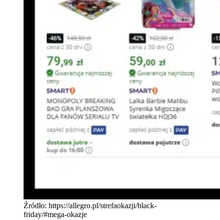
Źródło: https://allegro.pl/strefaokazji/black-
friday/#mega-okazje