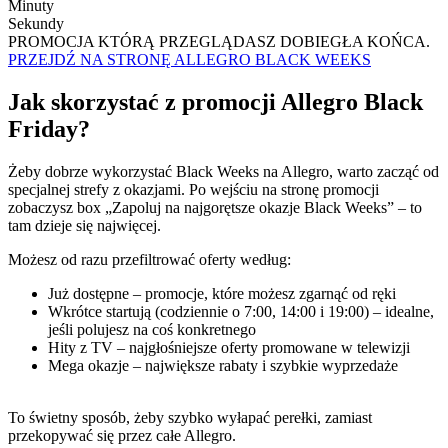
Minuty
Sekundy
PROMOCJA KTÓRĄ PRZEGLĄDASZ DOBIEGŁA KOŃCA.
PRZEJDŹ NA STRONĘ ALLEGRO BLACK WEEKS
Jak skorzystać z promocji Allegro Black
Friday?
Żeby dobrze wykorzystać Black Weeks na Allegro, warto zacząć od
specjalnej strefy z okazjami. Po wejściu na stronę promocji
zobaczysz box „Zapoluj na najgorętsze okazje Black Weeks” – to
tam dzieje się najwięcej.
Możesz od razu przefiltrować oferty według:
Już dostępne – promocje, które możesz zgarnąć od ręki
Wkrótce startują (codziennie o 7:00, 14:00 i 19:00) – idealne,
jeśli polujesz na coś konkretnego
Hity z TV – najgłośniejsze oferty promowane w telewizji
Mega okazje – największe rabaty i szybkie wyprzedaże
To świetny sposób, żeby szybko wyłapać perełki, zamiast
przekopywać się przez całe Allegro.