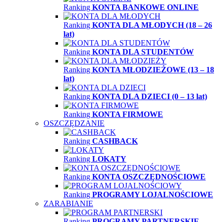
Ranking
KONTA BANKOWE ONLINE
Ranking
KONTA DLA MŁODYCH (18 – 26
lat)
Ranking
KONTA DLA STUDENTÓW
Ranking
KONTA MŁODZIEŻOWE (13 – 18
lat)
Ranking
KONTA DLA DZIECI (0 – 13 lat)
Ranking
KONTA FIRMOWE
OSZCZĘDZANIE
Ranking
CASHBACK
Ranking
LOKATY
Ranking
KONTA OSZCZĘDNOŚCIOWE
Ranking
PROGRAMY LOJALNOŚCIOWE
ZARABIANIE
Ranking
PROGRAMY PARTNERSKIE