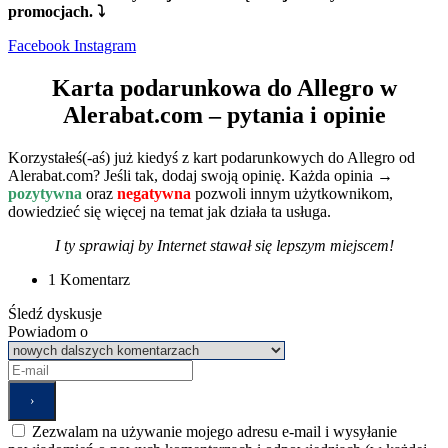
promocjach. ⤵
Facebook
Instagram
Karta podarunkowa do Allegro w
Alerabat.com – pytania i opinie
Korzystałeś(-aś) już kiedyś z kart podarunkowych do Allegro od
Alerabat.com? Jeśli tak, dodaj swoją opinię. Każda opinia →
pozytywna
oraz
negatywna
pozwoli innym użytkownikom,
dowiedzieć się więcej na temat jak działa ta usługa.
I ty sprawiaj by Internet stawał się lepszym miejscem!
1 Komentarz
Śledź dyskusje
Powiadom o
Zezwalam na używanie mojego adresu e-mail i wysyłanie