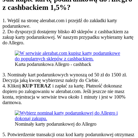
z cashbackiem 1,5%?
1. Wejdź na stronę alerabat.com i przejdź do zakładki karty
podarunkowe.
2. Do dyspozycji dostajemy blisko 40 sklepów z cashbackiem za
zakup karty podarunkowej. W naszym przypadku wybieramy kartę
do Allegro.
Karta podarunkowa Allegro - cashback
3. Nominały kart podarunkowych wynoszą od 50 zł do 1500 zł.
Decyzja jaką kwotę wybierzesz należy do Ciebie.
4. Kliknij
KUP TERAZ
i zapłać za kartę. Płatność dokonasz
dopiero po zalogowaniu w alerabat.com. Jeśli jeszcze nie masz
konta, rejestracja w serwisie trwa około 1 minuty i jest w 100%
darmowa.
Nominały karty podarunkowej do Allegro
5. Potwierdzenie transakcji oraz kod karty podarunkowej otrzymasz