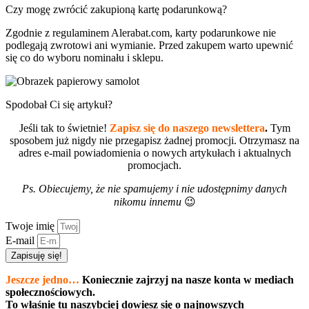
Czy mogę zwrócić zakupioną kartę podarunkową?
Zgodnie z regulaminem Alerabat.com, karty podarunkowe nie
podlegają zwrotowi ani wymianie. Przed zakupem warto upewnić
się co do wyboru nominału i sklepu.
Spodobał Ci się artykuł?
Jeśli tak to świetnie!
Zapisz się do naszego newslettera
.
Tym
sposobem już nigdy nie przegapisz żadnej promocji. Otrzymasz na
adres e-mail powiadomienia o nowych artykułach i aktualnych
promocjach.
Ps. Obiecujemy, że nie spamujemy i nie udostępnimy danych
nikomu innemu
😉
Twoje imię
E-mail
Zapisuję się!
Jeszcze jedno…
Koniecznie zajrzyj na nasze konta w mediach
społecznościowych.
To właśnie tu naszybciej dowiesz się o najnowszych