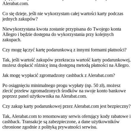
Alerabat.com.
Co się dzieje, jeśli nie wykorzystam całej wartości karty podczas
jednych zakupów?
Niewykorzystana kwota zostanie przypisana do Twojego konta
Allegro i będzie dostępna do wykorzystania przy kolejnych
zakupach.​
Czy mogę łączyć kartę podarunkową z innymi formami płatności?
Tak, jeśli wartość zakupów przekracza wartość karty podarunkowej,
możesz dopłacić różnicę inną dostępną metodą płatności na Allegro.
Jak mogę wypłacić zgromadzony cashback z Alerabat.com?
Po osiągnięciu minimalnego progu wypłaty (np. 50 zł), możesz
zlecić przelew zgromadzonych środków na swoje konto bankowe
poprzez panel użytkownika na Alerabat.com.
Czy zakup karty podarunkowej przez Alerabat.com jest bezpieczny?
Tak, Alerabat.com to renomowany serwis oferujący kody rabatowe i
cashback. Transakcje są zabezpieczone, a dane użytkowników
chronione zgodnie z polityką prywatności serwisu.