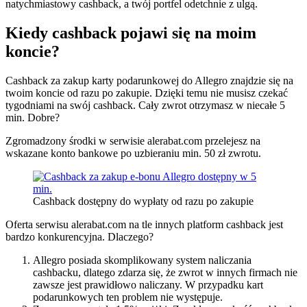
natychmiastowy cashback, a twój portfel odetchnie z ulgą.
Kiedy cashback pojawi się na moim
koncie?
Cashback za zakup karty podarunkowej do Allegro znajdzie się na
twoim koncie od razu po zakupie. Dzięki temu nie musisz czekać
tygodniami na swój cashback. Cały zwrot otrzymasz w niecałe 5
min. Dobre?
Zgromadzony środki w serwisie alerabat.com przelejesz na
wskazane konto bankowe po uzbieraniu min. 50 zł zwrotu.
Cashback dostępny do wypłaty od razu po zakupie
Oferta serwisu alerabat.com na tle innych platform cashback jest
bardzo konkurencyjna. Dlaczego?
Allegro posiada skomplikowany system naliczania
cashbacku, dlatego zdarza się, że zwrot w innych firmach nie
zawsze jest prawidłowo naliczany. W przypadku kart
podarunkowych ten problem nie występuje.