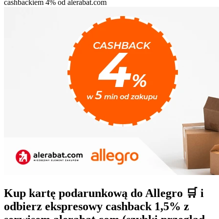
Kup kartę podarunkową do Allegro 🛒 i
odbierz ekspresowy cashback 1,5% z