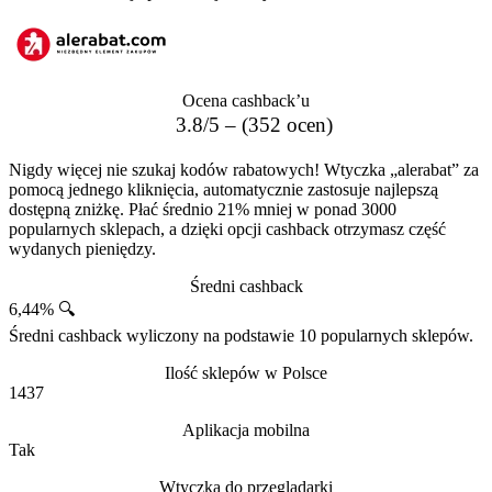
Ocena cashback’u
3.8/5 – (352 ocen)
Nigdy więcej nie szukaj kodów rabatowych! Wtyczka „alerabat” za
pomocą jednego kliknięcia, automatycznie zastosuje najlepszą
dostępną zniżkę. Płać średnio 21% mniej w ponad 3000
popularnych sklepach, a dzięki opcji cashback otrzymasz część
wydanych pieniędzy.
Średni cashback
6,44% 🔍
Średni cashback wyliczony na podstawie 10 popularnych sklepów.
Ilość sklepów w Polsce
1437
Aplikacja mobilna
Tak
Wtyczka do przeglądarki