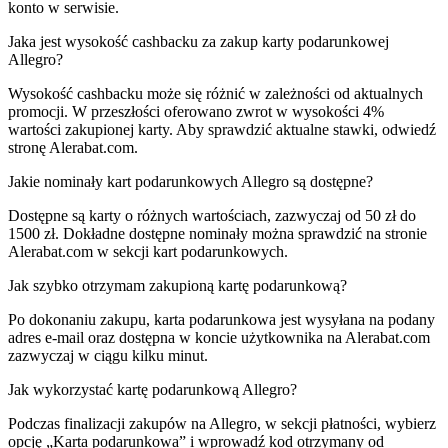
konto w serwisie.
Jaka jest wysokość cashbacku za zakup karty podarunkowej
Allegro?
Wysokość cashbacku może się różnić w zależności od aktualnych
promocji. W przeszłości oferowano zwrot w wysokości 4%
wartości zakupionej karty. Aby sprawdzić aktualne stawki, odwiedź
stronę Alerabat.com.
Jakie nominały kart podarunkowych Allegro są dostępne?
Dostępne są karty o różnych wartościach, zazwyczaj od 50 zł do
1500 zł. Dokładne dostępne nominały można sprawdzić na stronie
Alerabat.com w sekcji kart podarunkowych.​
Jak szybko otrzymam zakupioną kartę podarunkową?
Po dokonaniu zakupu, karta podarunkowa jest wysyłana na podany
adres e-mail oraz dostępna w koncie użytkownika na Alerabat.com
zazwyczaj w ciągu kilku minut.
Jak wykorzystać kartę podarunkową Allegro?
Podczas finalizacji zakupów na Allegro, w sekcji płatności, wybierz
opcję „Karta podarunkowa” i wprowadź kod otrzymany od