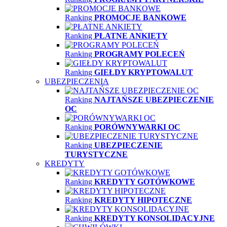
Ranking
PROMOCJE BANKOWE
Ranking
PŁATNE ANKIETY
Ranking
PROGRAMY POLECEŃ
Ranking
GIEŁDY KRYPTOWALUT
UBEZPIECZENIA
Ranking
NAJTAŃSZE UBEZPIECZENIE
OC
Ranking
PORÓWNYWARKI OC
Ranking
UBEZPIECZENIE
TURYSTYCZNE
KREDYTY
Ranking
KREDYTY GOTÓWKOWE
Ranking
KREDYTY HIPOTECZNE
Ranking
KREDYTY KONSOLIDACYJNE