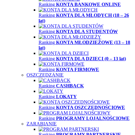
Ranking
KONTA BANKOWE ONLINE
Ranking
KONTA DLA MŁODYCH (18 – 26
lat)
Ranking
KONTA DLA STUDENTÓW
Ranking
KONTA MŁODZIEŻOWE (13 – 18
lat)
Ranking
KONTA DLA DZIECI (0 – 13 lat)
Ranking
KONTA FIRMOWE
OSZCZĘDZANIE
Ranking
CASHBACK
Ranking
LOKATY
Ranking
KONTA OSZCZĘDNOŚCIOWE
Ranking
PROGRAMY LOJALNOŚCIOWE
ZARABIANIE
Ranking
PROGRAMY PARTNERSKIE