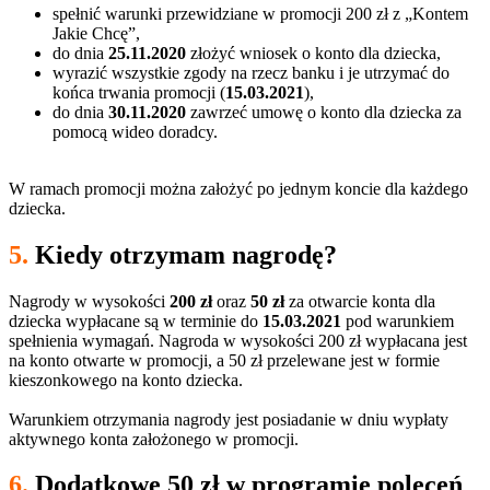
spełnić warunki przewidziane w promocji 200 zł z „Kontem
Jakie Chcę”,
do dnia
25.11.2020
złożyć wniosek o konto dla dziecka,
wyrazić wszystkie zgody na rzecz banku i je utrzymać do
końca trwania promocji (
15.03.2021
),
do dnia
30.11.2020
zawrzeć umowę o konto dla dziecka za
pomocą wideo doradcy.
W ramach promocji można założyć po jednym koncie dla każdego
dziecka.
5.
Kiedy otrzymam nagrodę?
Nagrody w wysokości
200 zł
oraz
50 zł
za otwarcie konta dla
dziecka wypłacane są w terminie do
15.03.2021
pod warunkiem
spełnienia wymagań. Nagroda w wysokości 200 zł wypłacana jest
na konto otwarte w promocji, a 50 zł przelewane jest w formie
kieszonkowego na konto dziecka.
Warunkiem otrzymania nagrody jest posiadanie w dniu wypłaty
aktywnego konta założonego w promocji.
6.
Dodatkowe 50 zł w programie poleceń