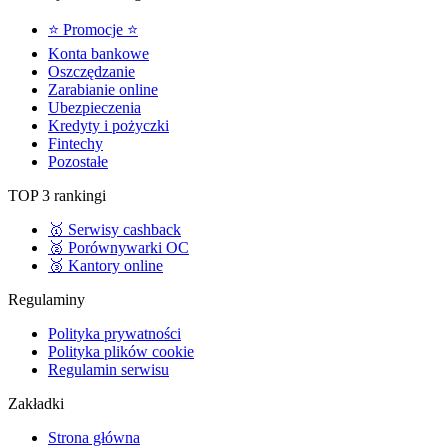
⭐ Promocje ⭐
Konta bankowe
Oszczędzanie
Zarabianie online
Ubezpieczenia
Kredyty i pożyczki
Fintechy
Pozostałe
TOP 3 rankingi
🥇 Serwisy cashback
🥈 Porównywarki OC
🥉 Kantory online
Regulaminy
Polityka prywatności
Polityka plików cookie
Regulamin serwisu
Zakładki
Strona główna