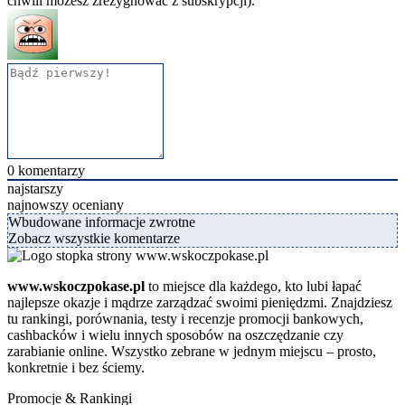
chwili możesz zrezygnować z subskrypcji).
0
komentarzy
najstarszy
najnowszy
oceniany
Wbudowane informacje zwrotne
Zobacz wszystkie komentarze
www.wskoczpokase.pl
to miejsce dla każdego, kto lubi łapać
najlepsze okazje i mądrze zarządzać swoimi pieniędzmi. Znajdziesz
tu rankingi, porównania, testy i recenzje promocji bankowych,
cashbacków i wielu innych sposobów na oszczędzanie czy
zarabianie online. Wszystko zebrane w jednym miejscu – prosto,
konkretnie i bez ściemy.
Promocje & Rankingi