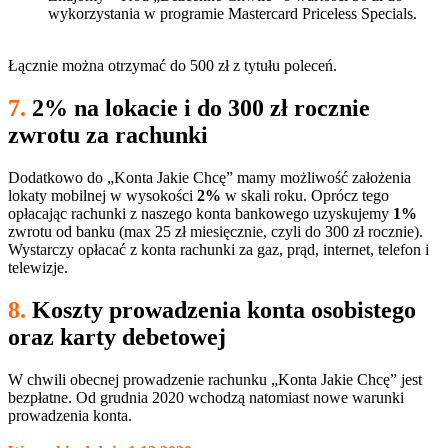
wykorzystania w programie Mastercard Priceless Specials.
Łącznie można otrzymać do 500 zł z tytułu poleceń.
7.
2% na lokacie i do 300 z
ł
rocznie
zwrotu za rachunki
Dodatkowo do „Konta Jakie Chcę” mamy możliwość założenia
lokaty mobilnej w wysokości
2%
w skali roku. Oprócz tego
opłacając rachunki z naszego konta bankowego uzyskujemy
1%
zwrotu od banku (max 25 zł miesięcznie, czyli do 300 zł rocznie).
Wystarczy opłacać z konta rachunki za gaz, prąd, internet, telefon i
telewizje.
8.
Koszty prowadzenia konta osobistego
oraz karty debetowej
W chwili obecnej prowadzenie rachunku „Konta Jakie Chcę” jest
bezpłatne. Od grudnia 2020 wchodzą natomiast nowe warunki
prowadzenia konta.