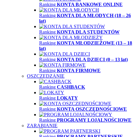
Ranking
KONTA BANKOWE ONLINE
Ranking
KONTA DLA MŁODYCH (18 – 26
lat)
Ranking
KONTA DLA STUDENTÓW
Ranking
KONTA MŁODZIEŻOWE (13 – 18
lat)
Ranking
KONTA DLA DZIECI (0 – 13 lat)
Ranking
KONTA FIRMOWE
OSZCZĘDZANIE
Ranking
CASHBACK
Ranking
LOKATY
Ranking
KONTA OSZCZĘDNOŚCIOWE
Ranking
PROGRAMY LOJALNOŚCIOWE
ZARABIANIE
Ranking
PROGRAMY PARTNERSKIE