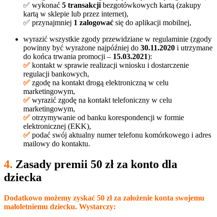
✅ wykonać
5 transakcji
bezgotówkowych kartą (zakupy
kartą w sklepie lub przez internet),
✅ przynajmniej
1 zalogować
się do aplikacji mobilnej,
wyrazić wszystkie zgody przewidziane w regulaminie (zgody
powinny być wyrażone najpóźniej do
30.11.2020
i utrzymane
do końca trwania promocji –
15.03.2021
):
✅
kontakt w sprawie realizacji wniosku i dostarczenie
regulacji bankowych,
✅
zgodę na kontakt drogą elektroniczną w celu
marketingowym,
✅
wyrazić zgodę na kontakt telefoniczny w celu
marketingowym,
✅
otrzymywanie od banku korespondencji w formie
elektronicznej (EKK),
✅
podać swój aktualny numer telefonu komórkowego i adres
mailowy do kontaktu.
4.
Zasady premii 50 zł za konto dla
dziecka
Dodatkowo możemy zyskać 50 zł za założenie konta swojemu
małoletniemu dziecku. Wystarczy: