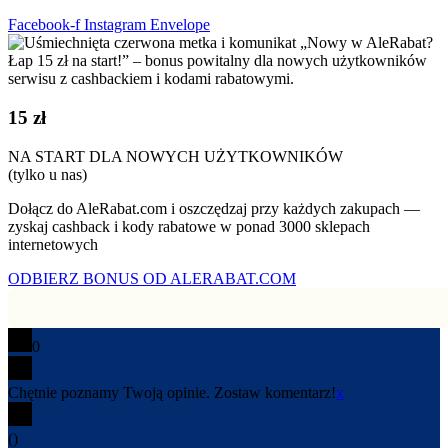
Facebook-f
Instagram
Envelope
15 zł
NA START DLA NOWYCH UŻYTKOWNIKÓW
(tylko u nas)
Dołącz do AleRabat.com i oszczędzaj przy każdych zakupach —
zyskaj cashback i kody rabatowe w ponad 3000 sklepach
internetowych
ODBIERZ BONUS OD ALERABAT.COM
0
Chętnie poznamy Twoją opinie. Zostaw komentarz!
x
(
)