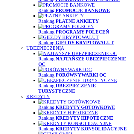
Ranking
PROMOCJE BANKOWE
Ranking
PŁATNE ANKIETY
Ranking
PROGRAMY POLECEŃ
Ranking
GIEŁDY KRYPTOWALUT
UBEZPIECZENIA
Ranking
NAJTAŃSZE UBEZPIECZENIE
OC
Ranking
PORÓWNYWARKI OC
Ranking
UBEZPIECZENIE
TURYSTYCZNE
KREDYTY
Ranking
KREDYTY GOTÓWKOWE
Ranking
KREDYTY HIPOTECZNE
Ranking
KREDYTY KONSOLIDACYJNE