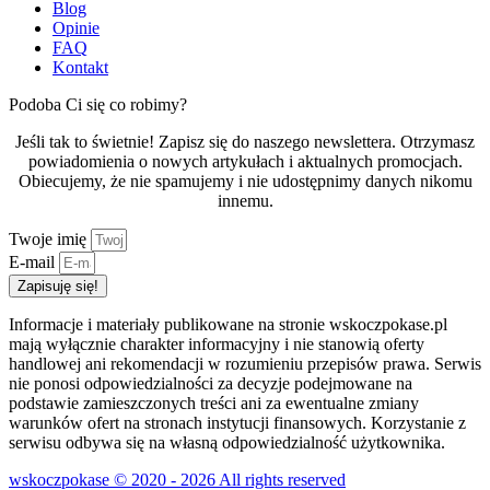
Blog
Opinie
FAQ
Kontakt
Podoba Ci się co robimy?
Jeśli tak to świetnie! Zapisz się do naszego newslettera. Otrzymasz
powiadomienia o nowych artykułach i aktualnych promocjach.
Obiecujemy, że nie spamujemy i nie udostępnimy danych nikomu
innemu.
Twoje imię
E-mail
Zapisuję się!
Informacje i materiały publikowane na stronie wskoczpokase.pl
mają wyłącznie charakter informacyjny i nie stanowią oferty
handlowej ani rekomendacji w rozumieniu przepisów prawa. Serwis
nie ponosi odpowiedzialności za decyzje podejmowane na
podstawie zamieszczonych treści ani za ewentualne zmiany
warunków ofert na stronach instytucji finansowych. Korzystanie z
serwisu odbywa się na własną odpowiedzialność użytkownika.
wskoczpokase © 2020 - 2026 All rights reserved