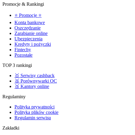
Promocje & Rankingi
⭐ Promocje ⭐
Konta bankowe
Oszczędzanie
Zarabianie online
Ubezpieczenia
Kredyty i pożyczki
Fintechy
Pozostałe
TOP 3 rankingi
🥇 Serwisy cashback
🥈 Porównywarki OC
🥉 Kantory online
Regulaminy
Polityka prywatności
Polityka plików cookie
Regulamin serwisu
Zakładki