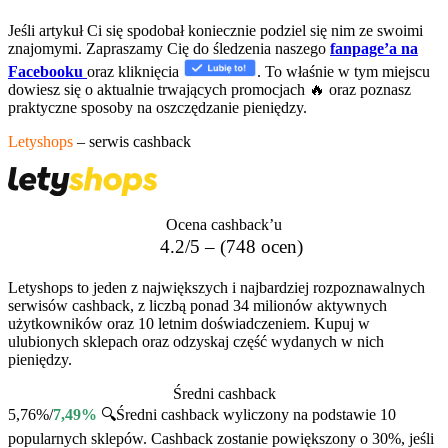
Jeśli artykuł Ci się spodobał koniecznie podziel się nim ze swoimi
znajomymi. Zapraszamy Cię do śledzenia naszego
fanpage’a na
Facebooku
oraz kliknięcia
. To właśnie w tym miejscu
dowiesz się o aktualnie trwających promocjach 🔥 oraz poznasz
praktyczne sposoby na oszczędzanie pieniędzy.
Letyshops
– serwis cashback
Ocena cashback’u
4.2/5 – (748 ocen)
Letyshops to jeden z największych i najbardziej rozpoznawalnych
serwisów cashback, z liczbą ponad 34 milionów aktywnych
użytkowników oraz 10 letnim doświadczeniem. Kupuj w
ulubionych sklepach oraz odzyskaj część wydanych w nich
pieniędzy.
Średni cashback
5,76%/
7,49%
🔍
Średni cashback wyliczony na podstawie 10
popularnych sklepów. Cashback zostanie powiększony o 30%, jeśli