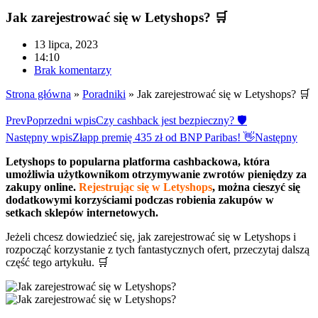
Jak zarejestrować się w Letyshops? 🛒
13 lipca, 2023
14:10
Brak komentarzy
Strona główna
»
Poradniki
»
Jak zarejestrować się w Letyshops? 🛒
Prev
Poprzedni wpis
Czy cashback jest bezpieczny? 🛡
Następny wpis
Złapp premię 435 zł od BNP Paribas! 👋
Następny
Letyshops to popularna platforma cashbackowa, która
umożliwia użytkownikom otrzymywanie zwrotów pieniędzy za
zakupy online.
Rejestrując się w Letyshops
, można cieszyć się
dodatkowymi korzyściami podczas robienia zakupów w
setkach sklepów internetowych.
Jeżeli chcesz dowiedzieć się, jak zarejestrować się w Letyshops i
rozpocząć korzystanie z tych fantastycznych ofert, przeczytaj dalszą
część tego artykułu. 🛒