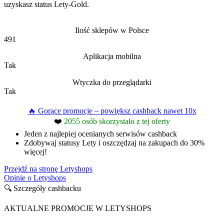
uzyskasz status Lety-Gold.
Ilość sklepów w Polsce
491
Aplikacja mobilna
Tak
Wtyczka do przeglądarki
Tak
🔥 Gorące promocje – powiększ cashback nawet 10x
❤️
2055 osób skorzystało z tej oferty
Jeden z najlepiej ocenianych serwisów cashback
Zdobywaj statusy Lety i oszczędzaj na zakupach do 30%
więcej!
Przejdź na stronę Letyshops
Opinie o Letyshops
🔍 Szczegóły cashbacku
AKTUALNE PROMOCJE W LETYSHOPS