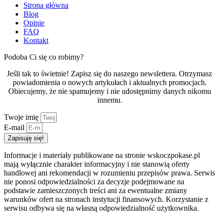
Strona główna
Blog
Opinie
FAQ
Kontakt
Podoba Ci się co robimy?
Jeśli tak to świetnie! Zapisz się do naszego newslettera. Otrzymasz
powiadomienia o nowych artykułach i aktualnych promocjach.
Obiecujemy, że nie spamujemy i nie udostępnimy danych nikomu
innemu.
Twoje imię
E-mail
Zapisuję się!
Informacje i materiały publikowane na stronie wskoczpokase.pl
mają wyłącznie charakter informacyjny i nie stanowią oferty
handlowej ani rekomendacji w rozumieniu przepisów prawa. Serwis
nie ponosi odpowiedzialności za decyzje podejmowane na
podstawie zamieszczonych treści ani za ewentualne zmiany
warunków ofert na stronach instytucji finansowych. Korzystanie z
serwisu odbywa się na własną odpowiedzialność użytkownika.