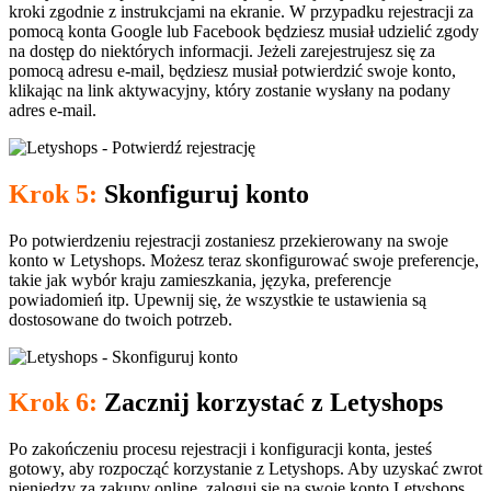
kroki zgodnie z instrukcjami na ekranie. W przypadku rejestracji za
pomocą konta Google lub Facebook będziesz musiał udzielić zgody
na dostęp do niektórych informacji. Jeżeli zarejestrujesz się za
pomocą adresu e-mail, będziesz musiał potwierdzić swoje konto,
klikając na link aktywacyjny, który zostanie wysłany na podany
adres e-mail.
Krok 5:
Skonfiguruj konto
Po potwierdzeniu rejestracji zostaniesz przekierowany na swoje
konto w Letyshops. Możesz teraz skonfigurować swoje preferencje,
takie jak wybór kraju zamieszkania, języka, preferencje
powiadomień itp. Upewnij się, że wszystkie te ustawienia są
dostosowane do twoich potrzeb.
Krok 6:
Zacznij korzystać z Letyshops
Po zakończeniu procesu rejestracji i konfiguracji konta, jesteś
gotowy, aby rozpocząć korzystanie z Letyshops. Aby uzyskać zwrot
pieniędzy za zakupy online, zaloguj się na swoje konto Letyshops