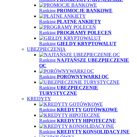
Ranking
PROMOCJE BANKOWE
Ranking
PŁATNE ANKIETY
Ranking
PROGRAMY POLECEŃ
Ranking
GIEŁDY KRYPTOWALUT
UBEZPIECZENIA
Ranking
NAJTAŃSZE UBEZPIECZENIE
OC
Ranking
PORÓWNYWARKI OC
Ranking
UBEZPIECZENIE
TURYSTYCZNE
KREDYTY
Ranking
KREDYTY GOTÓWKOWE
Ranking
KREDYTY HIPOTECZNE
Ranking
KREDYTY KONSOLIDACYJNE