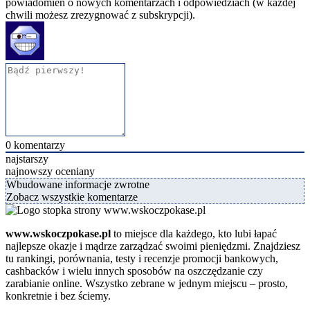
powiadomień o nowych komentarzach i odpowiedziach (w każdej
chwili możesz zrezygnować z subskrypcji).
0
komentarzy
najstarszy
najnowszy
oceniany
Wbudowane informacje zwrotne
Zobacz wszystkie komentarze
www.wskoczpokase.pl
to miejsce dla każdego, kto lubi łapać
najlepsze okazje i mądrze zarządzać swoimi pieniędzmi. Znajdziesz
tu rankingi, porównania, testy i recenzje promocji bankowych,
cashbacków i wielu innych sposobów na oszczędzanie czy
zarabianie online. Wszystko zebrane w jednym miejscu – prosto,
konkretnie i bez ściemy.