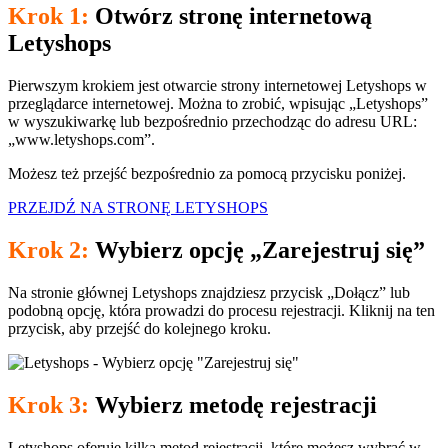
Krok 1:
Otwórz stronę internetową
Letyshops
Pierwszym krokiem jest otwarcie strony internetowej Letyshops w
przeglądarce internetowej. Można to zrobić, wpisując „Letyshops”
w wyszukiwarkę lub bezpośrednio przechodząc do adresu URL:
„www.letyshops.com”.
Możesz też przejść bezpośrednio za pomocą przycisku poniżej.
PRZEJDŹ NA STRONĘ LETYSHOPS
Krok 2:
Wybierz opcję „Zarejestruj się”
Na stronie głównej Letyshops znajdziesz przycisk „Dołącz” lub
podobną opcję, która prowadzi do procesu rejestracji. Kliknij na ten
przycisk, aby przejść do kolejnego kroku.
Krok 3:
Wybierz metodę rejestracji
Letyshops oferuje kilka metod rejestracji, które możesz wybrać w