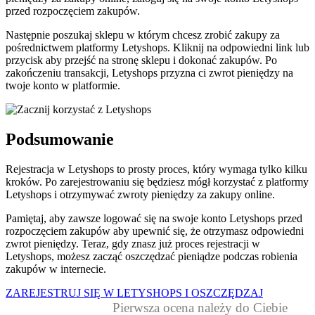
przed rozpoczęciem zakupów.
Następnie poszukaj sklepu w którym chcesz zrobić zakupy za
pośrednictwem platformy Letyshops. Kliknij na odpowiedni link lub
przycisk aby przejść na stronę sklepu i dokonać zakupów. Po
zakończeniu transakcji, Letyshops przyzna ci zwrot pieniędzy na
twoje konto w platformie.
Podsumowanie
Rejestracja w Letyshops to prosty proces, który wymaga tylko kilku
kroków. Po zarejestrowaniu się będziesz mógł korzystać z platformy
Letyshops i otrzymywać zwroty pieniędzy za zakupy online.
Pamiętaj, aby zawsze logować się na swoje konto Letyshops przed
rozpoczęciem zakupów aby upewnić się, że otrzymasz odpowiedni
zwrot pieniędzy. Teraz, gdy znasz już proces rejestracji w
Letyshops, możesz zacząć oszczędzać pieniądze podczas robienia
zakupów w internecie.
ZAREJESTRUJ SIĘ W LETYSHOPS I OSZCZĘDZAJ
Pierwsza ocena należy do Ciebie