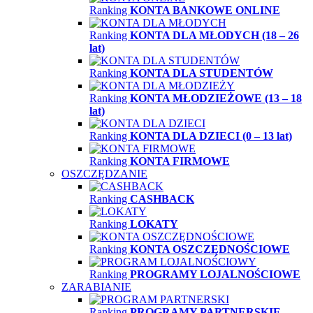
Ranking
KONTA BANKOWE ONLINE
Ranking
KONTA DLA MŁODYCH (18 – 26
lat)
Ranking
KONTA DLA STUDENTÓW
Ranking
KONTA MŁODZIEŻOWE (13 – 18
lat)
Ranking
KONTA DLA DZIECI (0 – 13 lat)
Ranking
KONTA FIRMOWE
OSZCZĘDZANIE
Ranking
CASHBACK
Ranking
LOKATY
Ranking
KONTA OSZCZĘDNOŚCIOWE
Ranking
PROGRAMY LOJALNOŚCIOWE
ZARABIANIE
Ranking
PROGRAMY PARTNERSKIE