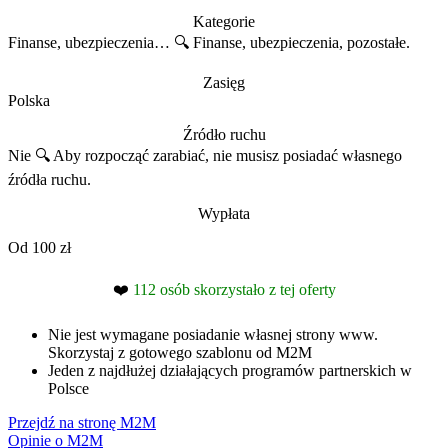
Kategorie
Finanse, ubezpieczenia… 🔍
Finanse, ubezpieczenia, pozostałe.
Zasięg
Polska
Źródło ruchu
Nie 🔍
Aby rozpocząć zarabiać, nie musisz posiadać własnego
źródła ruchu.
Wypłata
Od 100 zł
❤️
112 osób skorzystało z tej oferty
Nie jest wymagane posiadanie własnej strony www.
Skorzystaj z gotowego szablonu od M2M
Jeden z najdłużej działających programów partnerskich w
Polsce
Przejdź na stronę M2M
Opinie o M2M