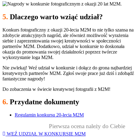
5.
Dlaczego warto wziąć udział?
Konkurs fotograficzny z okazji 20-lecia M2M to nie tylko szansa na
zdobycie atrakcyjnych nagród, ale również możliwość wyrażenia
siebie i zaprezentowania swojej kreatywności w społeczności
partnerów M2M. Dodatkowo, udział w konkursie to doskonała
okazja do promowania swojej działalności poprzez twórcze
wykorzystanie loga M2M.
Nie zwlekaj! Weź udział w konkursie i dołącz do grona najbardziej
kreatywnych partnerów M2M. Zgłoś swoje prace już dziś i zdobądź
fantastyczne nagrody!
Do zobaczenia w świecie kreatywnej fotografii z M2M!
6.
Przydatne dokumenty
Regulamin konkursu 20-lecia M2M
Pierwsza ocena należy do Ciebie
WEŹ UDZIAŁ W KONKURSIE M2M