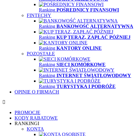
Ranking
POŚREDNICY FINANSOWI
FINTECHY
Ranking
BANKOWOŚĆ ALTERNATYWNA
Ranking
KUP TERAZ, ZAPŁAĆ PÓŹNIEJ
Ranking
KANTORY ONLINE
POZOSTAŁE
Ranking
SIECI KOMÓRKOWE
Ranking
INTERNET ŚWIATŁOWODOWY
Ranking
TURYSTYKA I PODRÓŻE
OPINIE O FIRMACH
PROMOCJE
KODY RABATOWE
RANKINGI
KONTA