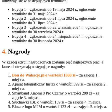
odbywają się w następujących terminach:
Edycja 1 – zgłoszenia do 19 maja 2024 r., ogłoszenie
wyników do 31 maja 2024 r.
Edycja 2 – zgłoszenia do 21 lipca 2024 r., ogłoszenie
wyników do 31 lipca 2024 r.
Edycja 3 – zgłoszenia do 22 września 2024 r., ogłoszenie
wyników do 30 września 2024 r.
Edycja 4 – zgłoszenia do 24 listopada 2024 r., ogłoszenie
wyników do 30 listopada 2024 r.
4.
Nagrody
W każdej edycji nagrodzonych zostanie pięć najlepszych prac, a
laureaci otrzymają następujące nagrody:
Bon do Wakacje.pl o wartości 1000 zł
– za zajęcie 1.
miejsca.
Aparat fotograficzny Instax o wartości 399 zł – za zajęcie 2.
miejsca.
Smartband Xiaomi 8 Pro Czarny o wartości 299 zł – za
zajęcie 3. miejsca.
Słuchawki JBL o wartości 159 zł – za zajęcie 4. miejsca.
Bluza z logo M2M o wartości 123 zł – za zajęcie 5. miejsca.