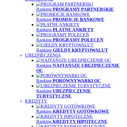
Ranking
PROGRAMY PARTNERSKIE
Ranking
PROMOCJE BANKOWE
Ranking
PŁATNE ANKIETY
Ranking
PROGRAMY POLECEŃ
Ranking
GIEŁDY KRYPTOWALUT
UBEZPIECZENIA
Ranking
NAJTAŃSZE UBEZPIECZENIE
OC
Ranking
PORÓWNYWARKI OC
Ranking
UBEZPIECZENIE
TURYSTYCZNE
KREDYTY
Ranking
KREDYTY GOTÓWKOWE
Ranking
KREDYTY HIPOTECZNE