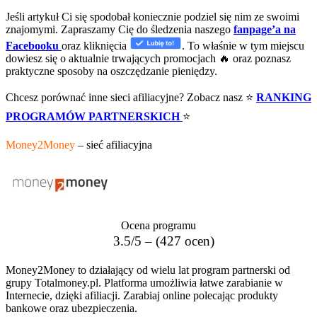
Jeśli artykuł Ci się spodobał koniecznie podziel się nim ze swoimi
znajomymi. Zapraszamy Cię do śledzenia naszego
fanpage’a na
Facebooku
oraz kliknięcia
. To właśnie w tym miejscu
dowiesz się o aktualnie trwających promocjach 🔥 oraz poznasz
praktyczne sposoby na oszczędzanie pieniędzy.
Chcesz porównać inne sieci afiliacyjne? Zobacz nasz ⭐
RANKING
PROGRAMÓW PARTNERSKICH
⭐
Money2Money
– sieć afiliacyjna
Ocena programu
3.5/5 – (427 ocen)
Money2Money to działający od wielu lat program partnerski od
grupy Totalmoney.pl. Platforma umożliwia łatwe zarabianie w
Internecie, dzięki afiliacji. Zarabiaj online polecając produkty
bankowe oraz ubezpieczenia.