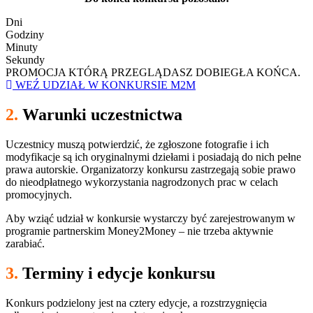
Dni
Godziny
Minuty
Sekundy
PROMOCJA KTÓRĄ PRZEGLĄDASZ DOBIEGŁA KOŃCA.
WEŹ UDZIAŁ W KONKURSIE M2M
2.
Warunki uczestnictwa
Uczestnicy muszą potwierdzić, że zgłoszone fotografie i ich
modyfikacje są ich oryginalnymi dziełami i posiadają do nich pełne
prawa autorskie. Organizatorzy konkursu zastrzegają sobie prawo
do nieodpłatnego wykorzystania nagrodzonych prac w celach
promocyjnych.
Aby wziąć udział w konkursie wystarczy być zarejestrowanym w
programie partnerskim Money2Money – nie trzeba aktywnie
zarabiać.
3.
Terminy i edycje konkursu
Konkurs podzielony jest na cztery edycje, a rozstrzygnięcia