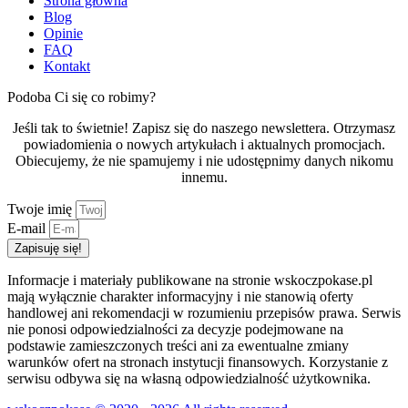
Strona główna
Blog
Opinie
FAQ
Kontakt
Podoba Ci się co robimy?
Jeśli tak to świetnie! Zapisz się do naszego newslettera. Otrzymasz
powiadomienia o nowych artykułach i aktualnych promocjach.
Obiecujemy, że nie spamujemy i nie udostępnimy danych nikomu
innemu.
Twoje imię
E-mail
Zapisuję się!
Informacje i materiały publikowane na stronie wskoczpokase.pl
mają wyłącznie charakter informacyjny i nie stanowią oferty
handlowej ani rekomendacji w rozumieniu przepisów prawa. Serwis
nie ponosi odpowiedzialności za decyzje podejmowane na
podstawie zamieszczonych treści ani za ewentualne zmiany
warunków ofert na stronach instytucji finansowych. Korzystanie z
serwisu odbywa się na własną odpowiedzialność użytkownika.