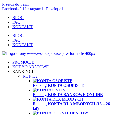
Przejdź do treści
Facebook-f
Instagram
Envelope
BLOG
FAQ
KONTAKT
BLOG
FAQ
KONTAKT
PROMOCJE
KODY RABATOWE
RANKINGI
KONTA
Ranking
KONTA OSOBISTE
Ranking
KONTA BANKOWE ONLINE
Ranking
KONTA DLA MŁODYCH (18 – 26
lat)