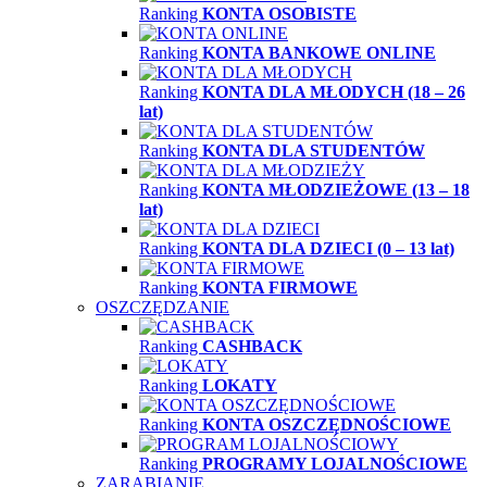
Ranking
KONTA OSOBISTE
Ranking
KONTA BANKOWE ONLINE
Ranking
KONTA DLA MŁODYCH (18 – 26
lat)
Ranking
KONTA DLA STUDENTÓW
Ranking
KONTA MŁODZIEŻOWE (13 – 18
lat)
Ranking
KONTA DLA DZIECI (0 – 13 lat)
Ranking
KONTA FIRMOWE
OSZCZĘDZANIE
Ranking
CASHBACK
Ranking
LOKATY
Ranking
KONTA OSZCZĘDNOŚCIOWE
Ranking
PROGRAMY LOJALNOŚCIOWE
ZARABIANIE