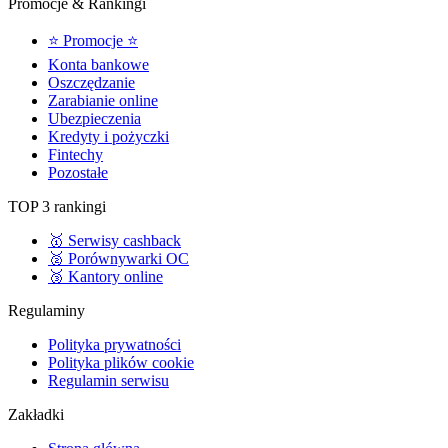
Promocje & Rankingi
⭐ Promocje ⭐
Konta bankowe
Oszczędzanie
Zarabianie online
Ubezpieczenia
Kredyty i pożyczki
Fintechy
Pozostałe
TOP 3 rankingi
🥇 Serwisy cashback
🥈 Porównywarki OC
🥉 Kantory online
Regulaminy
Polityka prywatności
Polityka plików cookie
Regulamin serwisu
Zakładki