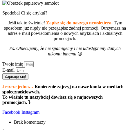
Spodobał Ci się artykuł?
Jeśli tak to świetnie!
Zapisz się do naszego newslettera
.
Tym
sposobem już nigdy nie przegapisz żadnej promocji. Otrzymasz na
adres e-mail powiadomienia o nowych artykułach i aktualnych
promocjach.
Ps. Obiecujemy, że nie spamujemy i nie udostępnimy danych
nikomu innemu
😉
Twoje imię
E-mail
Zapisuję się!
Jeszcze jedno…
Koniecznie zajrzyj na nasze konta w mediach
społecznościowych.
To właśnie tu naszybciej dowiesz się o najnowszych
promocjach. ⤵
Facebook
Instagram
Brak komentarzy