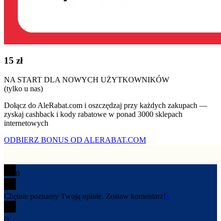
15 zł
NA START DLA NOWYCH UŻYTKOWNIKÓW
(tylko u nas)
Dołącz do AleRabat.com i oszczędzaj przy każdych zakupach —
zyskaj cashback i kody rabatowe w ponad 3000 sklepach
internetowych
ODBIERZ BONUS OD ALERABAT.COM
0
Chętnie poznamy Twoją opinie. Zostaw komentarz!
x
(
)