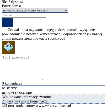
Śledź dyskusje
Powiadom o
Zezwalam na używanie mojego adresu e-mail i wysyłanie
powiadomień o nowych komentarzach i odpowiedziach (w każdej
chwili możesz zrezygnować z subskrypcji).
0
komentarzy
najstarszy
najnowszy
oceniany
Wbudowane informacje zwrotne
Zobacz wszystkie komentarze