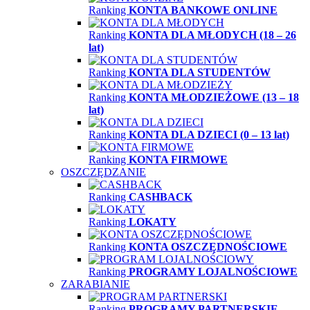
Ranking
KONTA BANKOWE ONLINE
Ranking
KONTA DLA MŁODYCH (18 – 26
lat)
Ranking
KONTA DLA STUDENTÓW
Ranking
KONTA MŁODZIEŻOWE (13 – 18
lat)
Ranking
KONTA DLA DZIECI (0 – 13 lat)
Ranking
KONTA FIRMOWE
OSZCZĘDZANIE
Ranking
CASHBACK
Ranking
LOKATY
Ranking
KONTA OSZCZĘDNOŚCIOWE
Ranking
PROGRAMY LOJALNOŚCIOWE
ZARABIANIE
Ranking
PROGRAMY PARTNERSKIE