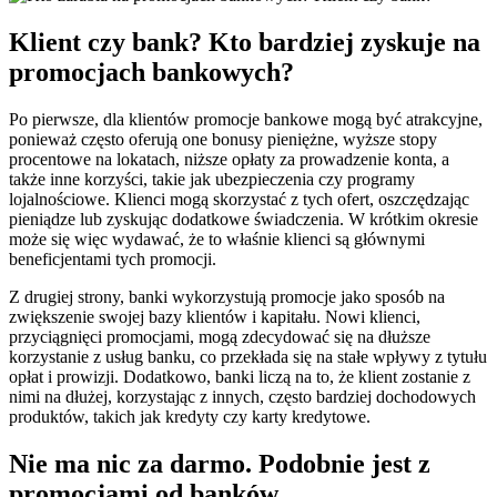
Klient czy bank? Kto bardziej zyskuje na
promocjach bankowych?
Po pierwsze, dla klientów promocje bankowe mogą być atrakcyjne,
ponieważ często oferują one bonusy pieniężne, wyższe stopy
procentowe na lokatach, niższe opłaty za prowadzenie konta, a
także inne korzyści, takie jak ubezpieczenia czy programy
lojalnościowe. Klienci mogą skorzystać z tych ofert, oszczędzając
pieniądze lub zyskując dodatkowe świadczenia. W krótkim okresie
może się więc wydawać, że to właśnie klienci są głównymi
beneficjentami tych promocji.
Z drugiej strony, banki wykorzystują promocje jako sposób na
zwiększenie swojej bazy klientów i kapitału. Nowi klienci,
przyciągnięci promocjami, mogą zdecydować się na dłuższe
korzystanie z usług banku, co przekłada się na stałe wpływy z tytułu
opłat i prowizji. Dodatkowo, banki liczą na to, że klient zostanie z
nimi na dłużej, korzystając z innych, często bardziej dochodowych
produktów, takich jak kredyty czy karty kredytowe.
Nie ma nic za darmo. Podobnie jest z
promocjami od banków