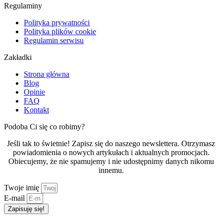
Regulaminy
Polityka prywatności
Polityka plików cookie
Regulamin serwisu
Zakładki
Strona główna
Blog
Opinie
FAQ
Kontakt
Podoba Ci się co robimy?
Jeśli tak to świetnie! Zapisz się do naszego newslettera. Otrzymasz
powiadomienia o nowych artykułach i aktualnych promocjach.
Obiecujemy, że nie spamujemy i nie udostępnimy danych nikomu
innemu.
Twoje imię
E-mail
Zapisuję się!