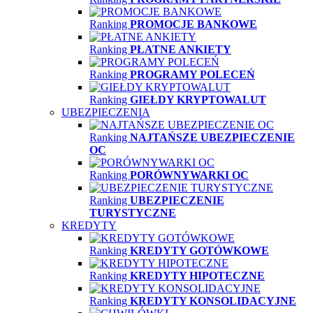
Ranking
PROMOCJE BANKOWE
Ranking
PŁATNE ANKIETY
Ranking
PROGRAMY POLECEŃ
Ranking
GIEŁDY KRYPTOWALUT
UBEZPIECZENIA
Ranking
NAJTAŃSZE UBEZPIECZENIE
OC
Ranking
PORÓWNYWARKI OC
Ranking
UBEZPIECZENIE
TURYSTYCZNE
KREDYTY
Ranking
KREDYTY GOTÓWKOWE
Ranking
KREDYTY HIPOTECZNE
Ranking
KREDYTY KONSOLIDACYJNE