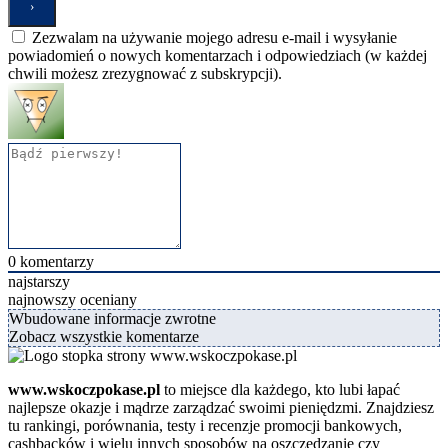
Zezwalam na używanie mojego adresu e-mail i wysyłanie
powiadomień o nowych komentarzach i odpowiedziach (w każdej
chwili możesz zrezygnować z subskrypcji).
0
komentarzy
najstarszy
najnowszy
oceniany
Wbudowane informacje zwrotne
Zobacz wszystkie komentarze
www.wskoczpokase.pl
to miejsce dla każdego, kto lubi łapać
najlepsze okazje i mądrze zarządzać swoimi pieniędzmi. Znajdziesz
tu rankingi, porównania, testy i recenzje promocji bankowych,
cashbacków i wielu innych sposobów na oszczędzanie czy