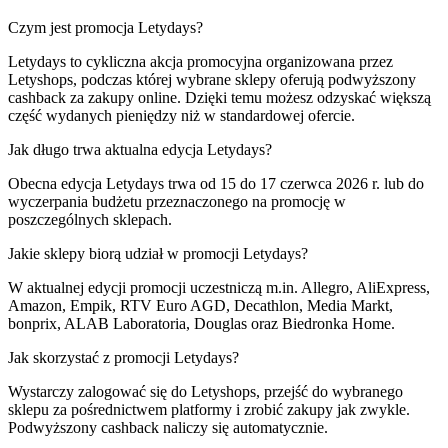
Czym jest promocja Letydays?
Letydays to cykliczna akcja promocyjna organizowana przez
Letyshops, podczas której wybrane sklepy oferują podwyższony
cashback za zakupy online. Dzięki temu możesz odzyskać większą
część wydanych pieniędzy niż w standardowej ofercie.
Jak długo trwa aktualna edycja Letydays?
Obecna edycja Letydays trwa od 15 do 17 czerwca 2026 r. lub do
wyczerpania budżetu przeznaczonego na promocję w
poszczególnych sklepach.
Jakie sklepy biorą udział w promocji Letydays?
W aktualnej edycji promocji uczestniczą m.in. Allegro, AliExpress,
Amazon, Empik, RTV Euro AGD, Decathlon, Media Markt,
bonprix, ALAB Laboratoria, Douglas oraz Biedronka Home.
Jak skorzystać z promocji Letydays?
Wystarczy zalogować się do Letyshops, przejść do wybranego
sklepu za pośrednictwem platformy i zrobić zakupy jak zwykle.
Podwyższony cashback naliczy się automatycznie.