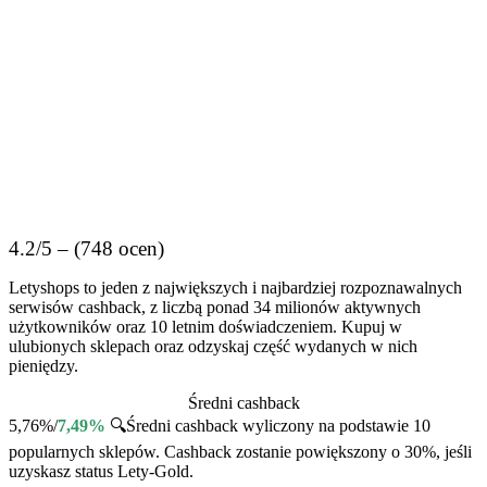
4.2/5 – (748 ocen)
Letyshops to jeden z największych i najbardziej rozpoznawalnych
serwisów cashback, z liczbą ponad 34 milionów aktywnych
użytkowników oraz 10 letnim doświadczeniem. Kupuj w
ulubionych sklepach oraz odzyskaj część wydanych w nich
pieniędzy.
Średni cashback
5,76%/
7,49%
🔍
Średni cashback wyliczony na podstawie 10
popularnych sklepów. Cashback zostanie powiększony o 30%, jeśli
uzyskasz status Lety-Gold.