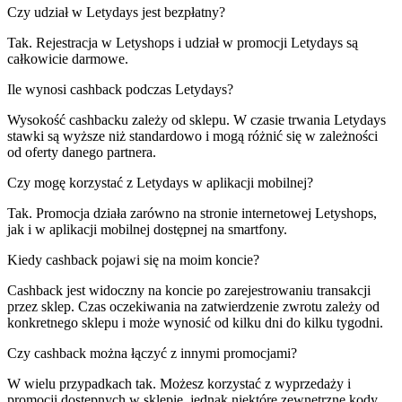
Czy udział w Letydays jest bezpłatny?
Tak. Rejestracja w Letyshops i udział w promocji Letydays są
całkowicie darmowe.
Ile wynosi cashback podczas Letydays?
Wysokość cashbacku zależy od sklepu. W czasie trwania Letydays
stawki są wyższe niż standardowo i mogą różnić się w zależności
od oferty danego partnera.
Czy mogę korzystać z Letydays w aplikacji mobilnej?
Tak. Promocja działa zarówno na stronie internetowej Letyshops,
jak i w aplikacji mobilnej dostępnej na smartfony.
Kiedy cashback pojawi się na moim koncie?
Cashback jest widoczny na koncie po zarejestrowaniu transakcji
przez sklep. Czas oczekiwania na zatwierdzenie zwrotu zależy od
konkretnego sklepu i może wynosić od kilku dni do kilku tygodni.
Czy cashback można łączyć z innymi promocjami?
W wielu przypadkach tak. Możesz korzystać z wyprzedaży i
promocji dostępnych w sklepie, jednak niektóre zewnętrzne kody