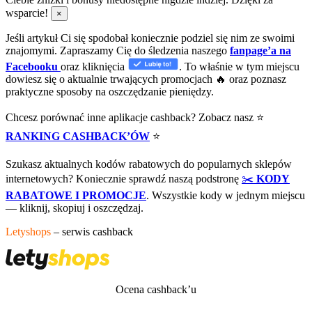
wsparcie!
×
Jeśli artykuł Ci się spodobał koniecznie podziel się nim ze swoimi
znajomymi. Zapraszamy Cię do śledzenia naszego
fanpage’a na
Facebooku
oraz kliknięcia
. To właśnie w tym miejscu
dowiesz się o aktualnie trwających promocjach 🔥 oraz poznasz
praktyczne sposoby na oszczędzanie pieniędzy.
Chcesz porównać inne aplikacje cashback? Zobacz nasz ⭐
RANKING CASHBACK’ÓW
⭐
Szukasz aktualnych kodów rabatowych do popularnych sklepów
internetowych? Koniecznie sprawdź naszą podstronę
✂️
KODY
RABATOWE I PROMOCJE
. Wszystkie kody w jednym miejscu
— kliknij, skopiuj i oszczędzaj.
Letyshops
– serwis cashback
Ocena cashback’u