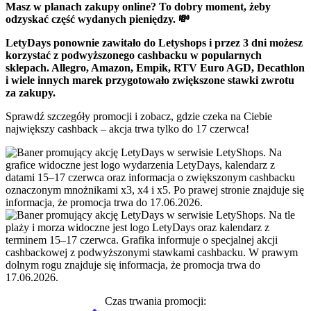
Masz w planach zakupy online? To dobry moment, żeby
odzyskać część wydanych pieniędzy. 💸
LetyDays ponownie zawitało do Letyshops i przez 3 dni możesz
korzystać z podwyższonego cashbacku w popularnych
sklepach. Allegro, Amazon, Empik, RTV Euro AGD, Decathlon
i wiele innych marek przygotowało zwiększone stawki zwrotu
za zakupy.
Sprawdź szczegóły promocji i zobacz, gdzie czeka na Ciebie
największy cashback – akcja trwa tylko do 17 czerwca!
Czas trwania promocji: