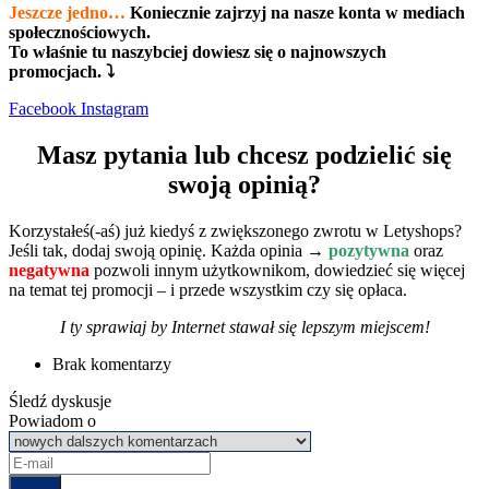
Jeszcze jedno…
Koniecznie zajrzyj na nasze konta w mediach
społecznościowych.
To właśnie tu naszybciej dowiesz się o najnowszych
promocjach. ⤵
Facebook
Instagram
Masz pytania lub chcesz podzielić się
swoją opinią?
Korzystałeś(-aś) już kiedyś z zwiększonego zwrotu w Letyshops?
Jeśli tak, dodaj swoją opinię. Każda opinia →
pozytywna
oraz
negatywna
pozwoli innym użytkownikom, dowiedzieć się więcej
na temat tej promocji – i przede wszystkim czy się opłaca.
I ty sprawiaj by Internet stawał się lepszym miejscem!
Brak komentarzy
Śledź dyskusje
Powiadom o