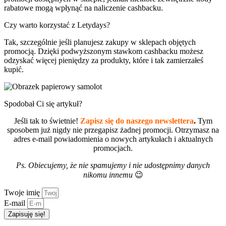
rabatowe mogą wpłynąć na naliczenie cashbacku.
Czy warto korzystać z Letydays?
Tak, szczególnie jeśli planujesz zakupy w sklepach objętych
promocją. Dzięki podwyższonym stawkom cashbacku możesz
odzyskać więcej pieniędzy za produkty, które i tak zamierzałeś
kupić.
Spodobał Ci się artykuł?
Jeśli tak to świetnie!
Zapisz się do naszego newslettera
.
Tym
sposobem już nigdy nie przegapisz żadnej promocji. Otrzymasz na
adres e-mail powiadomienia o nowych artykułach i aktualnych
promocjach.
Ps. Obiecujemy, że nie spamujemy i nie udostępnimy danych
nikomu innemu
😉
Twoje imię
E-mail
Zapisuję się!