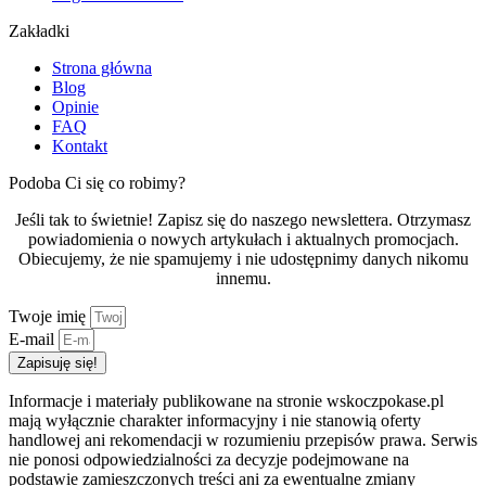
Zakładki
Strona główna
Blog
Opinie
FAQ
Kontakt
Podoba Ci się co robimy?
Jeśli tak to świetnie! Zapisz się do naszego newslettera. Otrzymasz
powiadomienia o nowych artykułach i aktualnych promocjach.
Obiecujemy, że nie spamujemy i nie udostępnimy danych nikomu
innemu.
Twoje imię
E-mail
Zapisuję się!
Informacje i materiały publikowane na stronie wskoczpokase.pl
mają wyłącznie charakter informacyjny i nie stanowią oferty
handlowej ani rekomendacji w rozumieniu przepisów prawa. Serwis
nie ponosi odpowiedzialności za decyzje podejmowane na
podstawie zamieszczonych treści ani za ewentualne zmiany