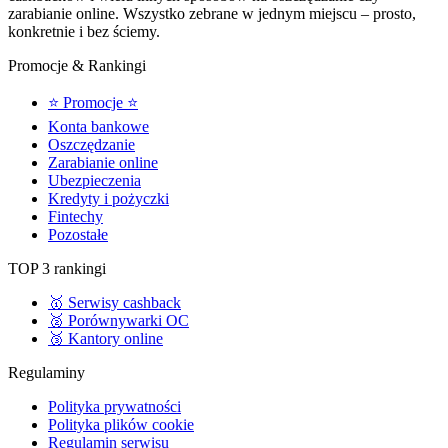
zarabianie online. Wszystko zebrane w jednym miejscu – prosto,
konkretnie i bez ściemy.
Promocje & Rankingi
⭐ Promocje ⭐
Konta bankowe
Oszczędzanie
Zarabianie online
Ubezpieczenia
Kredyty i pożyczki
Fintechy
Pozostałe
TOP 3 rankingi
🥇 Serwisy cashback
🥈 Porównywarki OC
🥉 Kantory online
Regulaminy
Polityka prywatności
Polityka plików cookie
Regulamin serwisu