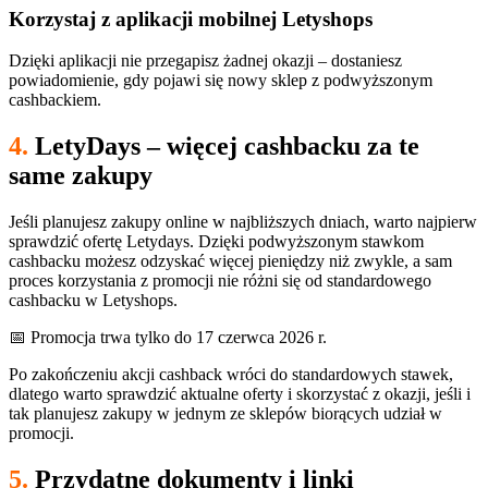
Korzystaj z aplikacji mobilnej Letyshops
Dzięki aplikacji nie przegapisz żadnej okazji – dostaniesz
powiadomienie, gdy pojawi się nowy sklep z podwyższonym
cashbackiem.
4.
LetyDays – więcej cashbacku za te
same zakupy
Jeśli planujesz zakupy online w najbliższych dniach, warto najpierw
sprawdzić ofertę Letydays. Dzięki podwyższonym stawkom
cashbacku możesz odzyskać więcej pieniędzy niż zwykle, a sam
proces korzystania z promocji nie różni się od standardowego
cashbacku w Letyshops.
📅 Promocja trwa tylko do 17 czerwca 2026 r.
Po zakończeniu akcji cashback wróci do standardowych stawek,
dlatego warto sprawdzić aktualne oferty i skorzystać z okazji, jeśli i
tak planujesz zakupy w jednym ze sklepów biorących udział w
promocji.
5.
Przydatne dokumenty i linki