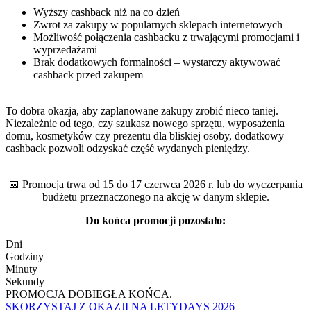
Wyższy cashback niż na co dzień
Zwrot za zakupy w popularnych sklepach internetowych
Możliwość połączenia cashbacku z trwającymi promocjami i
wyprzedażami
Brak dodatkowych formalności – wystarczy aktywować
cashback przed zakupem
To dobra okazja, aby zaplanowane zakupy zrobić nieco taniej.
Niezależnie od tego, czy szukasz nowego sprzętu, wyposażenia
domu, kosmetyków czy prezentu dla bliskiej osoby, dodatkowy
cashback pozwoli odzyskać część wydanych pieniędzy.
📅 Promocja trwa od 15 do 17 czerwca 2026 r. lub do wyczerpania
budżetu przeznaczonego na akcję w danym sklepie.
Do końca promocji pozostało:
Dni
Godziny
Minuty
Sekundy
PROMOCJA DOBIEGŁA KOŃCA.
SKORZYSTAJ Z OKAZJI NA LETYDAYS 2026