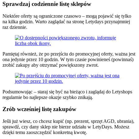
Sprawdzaj codziennie listę sklepów
Niektóre oferty są ograniczone czasowo – mogą pojawić się tylko
na kilka godzin. Warto zaglądać na stronę Letydays przynajmniej
raz dziennie.
Pamiętaj również, że po przejściu do promocyjnej oferty, ważna jest
ona jedynie przez 10 godzin. W tym czasie powinieneś (powinnaś)
zrobić zakupy aby otrzymać powiększony zwrot.
Podsumowując – staraj się być na bieżąco i zaglądaj do Letyshops
regularnie bo najlepsze okazje szybko znikają.
Zrób wcześniej listę zakupów
Jeśli już wiesz, co chcesz kupić (np. prezent, sprzęt AGD, ubrania),
sprawdź, czy dany sklep nie bierze udziału w LetyDays. Możesz
dzięki temu zaoszczędzić konkretną kwotę.