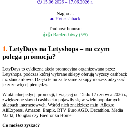
⏱ 15.06.2026 – 17.06.2026 r.
Nagroda:
🔥 Hot cashback
Trudność bonusu:
👍👍 Bardzo łatwy (5/5)
1.
LetyDays na Letyshops – na czym
polega promocja?
LetyDays to cykliczna akcja promocyjna organizowana przez
Letyshops, podczas której wybrane sklepy oferują wyższy cashback
niż standardowo. Dzięki temu za te same zakupy możesz odzyskać
jeszcze więcej pieniędzy.
W aktualnej edycji promocji, trwającej od 15 do 17 czerwca 2026 r.,
zwiększone stawki cashbacku pojawiły się w wielu popularnych
sklepach internetowych. Wśród nich znajdziesz m.in. Allegro,
AliExpress, Amazon, Empik, RTV Euro AGD, Decathlon, Media
Markt, Douglas czy Biedronka Home.
Co możesz zyskać?