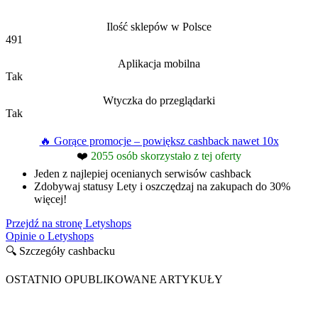
Ilość sklepów w Polsce
491
Aplikacja mobilna
Tak
Wtyczka do przeglądarki
Tak
🔥 Gorące promocje – powiększ cashback nawet 10x
❤️
2055 osób skorzystało z tej oferty
Jeden z najlepiej ocenianych serwisów cashback
Zdobywaj statusy Lety i oszczędzaj na zakupach do 30%
więcej!
Przejdź na stronę Letyshops
Opinie o Letyshops
🔍 Szczegóły cashbacku
OSTATNIO OPUBLIKOWANE ARTYKUŁY