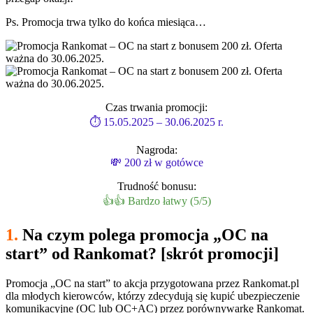
Ps. Promocja trwa tylko do końca miesiąca…
Czas trwania promocji:
⏱ 15.05.2025 – 30.06.2025 r.
Nagroda:
💸 200 zł w gotówce
Trudność bonusu:
👍👍 Bardzo łatwy (5/5)
1.
Na czym polega promocja „OC na
start” od Rankomat? [skrót promocji]
Promocja „OC na start” to akcja przygotowana przez Rankomat.pl
dla młodych kierowców, którzy zdecydują się kupić ubezpieczenie
komunikacyjne (OC lub OC+AC) przez porównywarkę Rankomat.