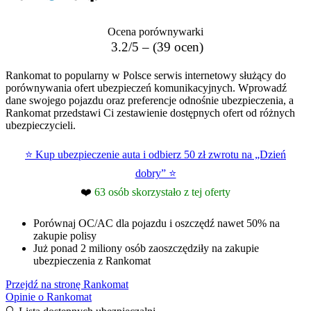
Ocena porównywarki
3.2/5 – (39 ocen)
Rankomat to popularny w Polsce serwis internetowy służący do
porównywania ofert ubezpieczeń komunikacyjnych. Wprowadź
dane swojego pojazdu oraz preferencje odnośnie ubezpieczenia, a
Rankomat przedstawi Ci zestawienie dostępnych ofert od różnych
ubezpieczycieli.
⭐ Kup ubezpieczenie auta i odbierz 50 zł zwrotu na „Dzień
dobry” ⭐
❤️
63 osób skorzystało z tej oferty
Porównaj OC/AC dla pojazdu i oszczędź nawet 50% na
zakupie polisy
Już ponad 2 miliony osób zaoszczędziły na zakupie
ubezpieczenia z Rankomat
Przejdź na stronę Rankomat
Opinie o Rankomat