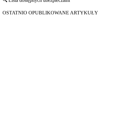
🔍 Lista dostępnych ubezpieczalni
OSTATNIO OPUBLIKOWANE ARTYKUŁY