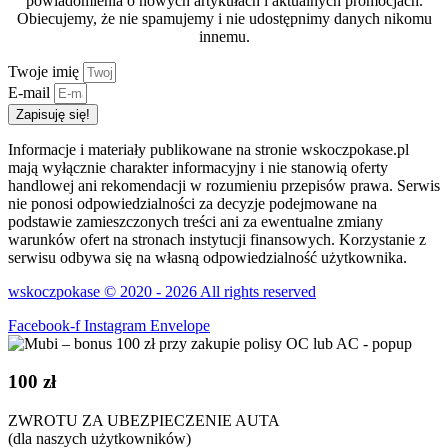
powiadomienia o nowych artykułach i aktualnych promocjach.
Obiecujemy, że nie spamujemy i nie udostępnimy danych nikomu
innemu.
Twoje imię
E-mail
Zapisuję się!
Informacje i materiały publikowane na stronie wskoczpokase.pl
mają wyłącznie charakter informacyjny i nie stanowią oferty
handlowej ani rekomendacji w rozumieniu przepisów prawa. Serwis
nie ponosi odpowiedzialności za decyzje podejmowane na
podstawie zamieszczonych treści ani za ewentualne zmiany
warunków ofert na stronach instytucji finansowych. Korzystanie z
serwisu odbywa się na własną odpowiedzialność użytkownika.
wskoczpokase © 2020 - 2026 All rights reserved
Facebook-f
Instagram
Envelope
100 zł
ZWROTU ZA UBEZPIECZENIE AUTA
(dla naszych użytkowników)