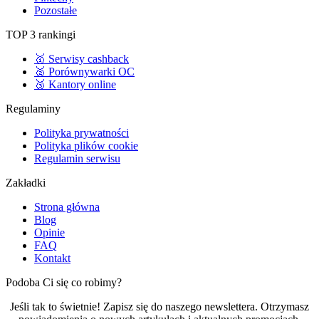
Pozostałe
TOP 3 rankingi
🥇 Serwisy cashback
🥈 Porównywarki OC
🥉 Kantory online
Regulaminy
Polityka prywatności
Polityka plików cookie
Regulamin serwisu
Zakładki
Strona główna
Blog
Opinie
FAQ
Kontakt
Podoba Ci się co robimy?
Jeśli tak to świetnie! Zapisz się do naszego newslettera. Otrzymasz