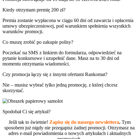
Kiedy otrzymam premię 200 zł?
Premia zostanie wypłacona w ciągu 60 dni od zawarcia i opłacenia
umowy ubezpieczeniowej, pod warunkiem spełnienia wszystkich
warunków promocji.
Co muszę zrobić po zakupie polisy?
Poczekać na SMS z linkiem do formularza, odpowiedzieć na
pytanie konkursowe i uzupełnić dane. Masz na to 30 dni od
momentu otrzymania wiadomości.
Czy promocja łączy się z innymi ofertami Rankomat?
Nie – musisz wybrać tylko jedną promocję, z której chcesz
skorzystać.
Spodobał Ci się artykuł?
Jeśli tak to świetnie!
Zapisz się do naszego newslettera
.
Tym
sposobem już nigdy nie przegapisz żadnej promocji. Otrzymasz na
adres e-mail powiadomienia o nowych artykułach i aktualnych
promocjach.