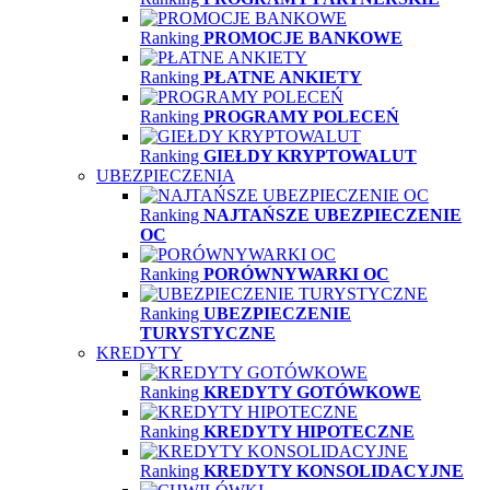
Ranking
PROMOCJE BANKOWE
Ranking
PŁATNE ANKIETY
Ranking
PROGRAMY POLECEŃ
Ranking
GIEŁDY KRYPTOWALUT
UBEZPIECZENIA
Ranking
NAJTAŃSZE UBEZPIECZENIE
OC
Ranking
PORÓWNYWARKI OC
Ranking
UBEZPIECZENIE
TURYSTYCZNE
KREDYTY
Ranking
KREDYTY GOTÓWKOWE
Ranking
KREDYTY HIPOTECZNE
Ranking
KREDYTY KONSOLIDACYJNE