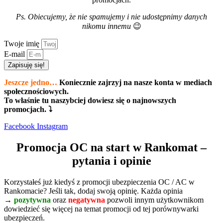
Ps. Obiecujemy, że nie spamujemy i nie udostępnimy danych
nikomu innemu
😉
Twoje imię
E-mail
Zapisuję się!
Jeszcze jedno…
Koniecznie zajrzyj na nasze konta w mediach
społecznościowych.
To właśnie tu naszybciej dowiesz się o najnowszych
promocjach. ⤵
Facebook
Instagram
Promocja OC na start w Rankomat –
pytania i opinie
Korzystałeś już kiedyś z promocji ubezpieczenia OC / AC w
Rankomacie? Jeśli tak, dodaj swoją opinię. Każda opinia
→
pozytywna
oraz
negatywna
pozwoli innym użytkownikom
dowiedzieć się więcej na temat promocji od tej porównywarki
ubezpieczeń.