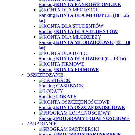
Ranking
KONTA BANKOWE ONLINE
Ranking
KONTA DLA MŁODYCH (18 – 26
lat)
Ranking
KONTA DLA STUDENTÓW
Ranking
KONTA MŁODZIEŻOWE (13 – 18
lat)
Ranking
KONTA DLA DZIECI (0 – 13 lat)
Ranking
KONTA FIRMOWE
OSZCZĘDZANIE
Ranking
CASHBACK
Ranking
LOKATY
Ranking
KONTA OSZCZĘDNOŚCIOWE
Ranking
PROGRAMY LOJALNOŚCIOWE
ZARABIANIE
Ranking
PROGRAMY PARTNERSKIE