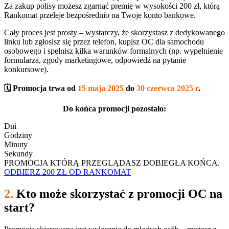
Za zakup polisy możesz zgarnąć premię w wysokości 200 zł, którą
Rankomat przeleje bezpośrednio na Twoje konto bankowe.
Cały proces jest prosty – wystarczy, że skorzystasz z dedykowanego
linku lub zgłosisz się przez telefon, kupisz OC dla samochodu
osobowego i spełnisz kilka warunków formalnych (np. wypełnienie
formularza, zgody marketingowe, odpowiedź na pytanie
konkursowe).
🗓️ Promocja trwa od
15 maja 2025
do
30 czerwca 2025 r
.
Do końca promocji pozostało:
Dni
Godziny
Minuty
Sekundy
PROMOCJA KTÓRĄ PRZEGLĄDASZ DOBIEGŁA KOŃCA.
ODBIERZ 200 ZŁ OD RANKOMAT
2.
Kto może skorzystać z promocji OC na
start?