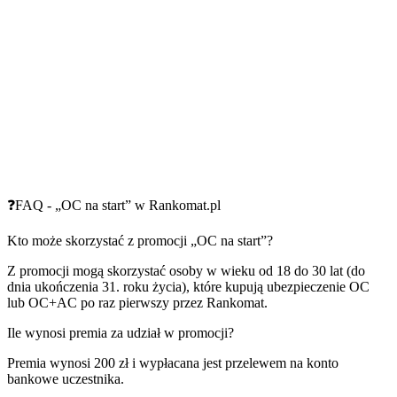
❓FAQ - „OC na start” w Rankomat.pl
Kto może skorzystać z promocji „OC na start”?
Z promocji mogą skorzystać osoby w wieku od 18 do 30 lat (do
dnia ukończenia 31. roku życia), które kupują ubezpieczenie OC
lub OC+AC po raz pierwszy przez Rankomat.
Ile wynosi premia za udział w promocji?
Premia wynosi 200 zł i wypłacana jest przelewem na konto
bankowe uczestnika.