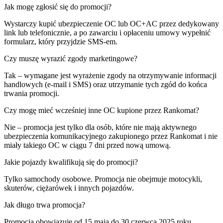
Jak mogę zgłosić się do promocji?
Wystarczy kupić ubezpieczenie OC lub OC+AC przez dedykowany
link lub telefonicznie, a po zawarciu i opłaceniu umowy wypełnić
formularz, który przyjdzie SMS-em.
Czy muszę wyrazić zgody marketingowe?
Tak – wymagane jest wyrażenie zgody na otrzymywanie informacji
handlowych (e-mail i SMS) oraz utrzymanie tych zgód do końca
trwania promocji.
Czy mogę mieć wcześniej inne OC kupione przez Rankomat?
Nie – promocja jest tylko dla osób, które nie mają aktywnego
ubezpieczenia komunikacyjnego zakupionego przez Rankomat i nie
miały takiego OC w ciągu 7 dni przed nową umową.
Jakie pojazdy kwalifikują się do promocji?
Tylko samochody osobowe. Promocja nie obejmuje motocykli,
skuterów, ciężarówek i innych pojazdów.
Jak długo trwa promocja?
Promocja obowiązuje od 15 maja do 30 czerwca 2025 roku.