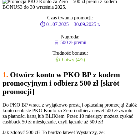
Czas trwania promocji:
⏱ 01.07.2025 – 30.09.2025 r.
Nagroda:
🛒 500 zł premii
Trudność bonusu:
👍 Łatwy (4/5)
1.
Otwórz konto w PKO BP z kodem
promocyjnym i odbierz 500 zł [skrót
promocji]
Do PKO BP wraca z wyjątkowo prostą i opłacalną promocją! Załóż
konto osobiste PKO Konto za Zero i odbierz nawet 500 zł zwrotu
za płatności kartą lub BLIKiem. Przez 10 miesięcy możesz zyskać
cashback 50 zł miesięcznie, czyli łącznie aż 500 zł!
Jak zdobyć 500 zł?
To bardzo łatwe! Wystarczy, że: