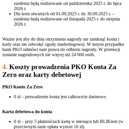
zasilenia będą realizowane od października 2025 r. do lipca
2026 r.
Dla kont otwartych od 01.09.2025 r. do 30.09.2025 r. –
zasilenia będą realizowane od listopada 2025 r. do sierpnia
2026 r.
Ważne jest aby do dnia otrzymania nagrody nie zamknąć konta i
karty oraz nie odwołać zgody marketingowej. W innym przypadku
bank PKO odmówi nam prawa do odbioru nagrody. W promocji
zostanie nagrodzonych nie więcej niż 24 000 osób.
4.
Koszty prowadzenia PKO Konta Za
Zero oraz karty debetowej
PKO Konto Za Zero
0 zł – prowadzenie konta jest całkowicie darmowe.
Karta debetowa do konta
0 zł – przy 5 płatnościach kartą w miesiącu lub BLIKiem (w
przeciwnym razie opłata wynosi 10 zł).