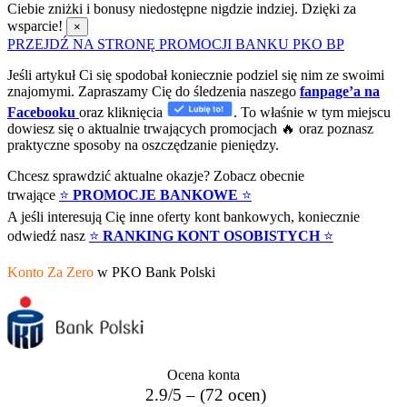
Ciebie zniżki i bonusy niedostępne nigdzie indziej. Dzięki za
wsparcie!
×
PRZEJDŹ NA STRONĘ PROMOCJI BANKU PKO BP
Jeśli artykuł Ci się spodobał koniecznie podziel się nim ze swoimi
znajomymi. Zapraszamy Cię do śledzenia naszego
fanpage’a na
Facebooku
oraz kliknięcia
. To właśnie w tym miejscu
dowiesz się o aktualnie trwających promocjach 🔥 oraz poznasz
praktyczne sposoby na oszczędzanie pieniędzy.
Chcesz sprawdzić aktualne okazje? Zobacz obecnie
trwające
⭐
PROMOCJE BANKOWE
⭐
A jeśli interesują Cię inne oferty kont bankowych, koniecznie
odwiedź nasz
⭐
RANKING KONT OSOBISTYCH
⭐
Konto Za Zero
w PKO Bank Polski
Ocena konta
2.9/5 – (72 ocen)