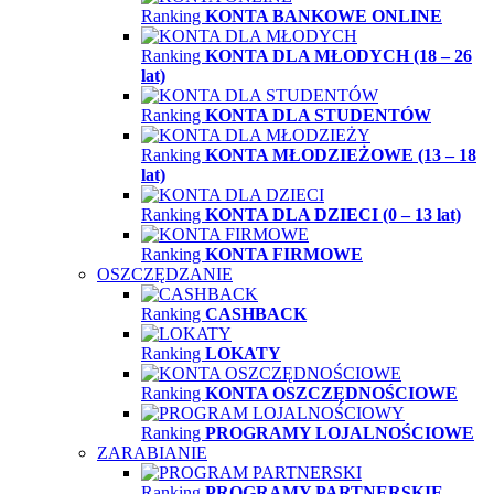
Ranking
KONTA BANKOWE ONLINE
Ranking
KONTA DLA MŁODYCH (18 – 26
lat)
Ranking
KONTA DLA STUDENTÓW
Ranking
KONTA MŁODZIEŻOWE (13 – 18
lat)
Ranking
KONTA DLA DZIECI (0 – 13 lat)
Ranking
KONTA FIRMOWE
OSZCZĘDZANIE
Ranking
CASHBACK
Ranking
LOKATY
Ranking
KONTA OSZCZĘDNOŚCIOWE
Ranking
PROGRAMY LOJALNOŚCIOWE
ZARABIANIE
Ranking
PROGRAMY PARTNERSKIE