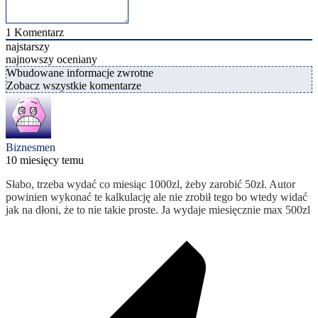
1
Komentarz
najstarszy
najnowszy
oceniany
Wbudowane informacje zwrotne
Zobacz wszystkie komentarze
Biznesmen
10 miesięcy temu
Słabo, trzeba wydać co miesiąc 1000zl, żeby zarobić 50zł. Autor
powinien wykonać te kalkulację ale nie zrobił tego bo wtedy widać
jak na dłoni, że to nie takie proste. Ja wydaje miesięcznie max 500zl