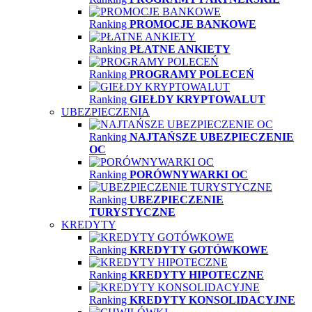
Ranking
PROMOCJE BANKOWE
Ranking
PŁATNE ANKIETY
Ranking
PROGRAMY POLECEŃ
Ranking
GIEŁDY KRYPTOWALUT
UBEZPIECZENIA
Ranking
NAJTAŃSZE UBEZPIECZENIE
OC
Ranking
PORÓWNYWARKI OC
Ranking
UBEZPIECZENIE
TURYSTYCZNE
KREDYTY
Ranking
KREDYTY GOTÓWKOWE
Ranking
KREDYTY HIPOTECZNE
Ranking
KREDYTY KONSOLIDACYJNE