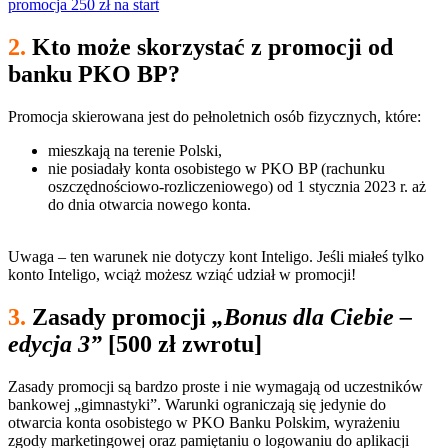
promocja 250 zł na start
2.
Kto może skorzystać z promocji od
banku PKO BP?
Promocja skierowana jest do pełnoletnich osób fizycznych, które:
mieszkają na terenie Polski,
nie posiadały konta osobistego w PKO BP (rachunku
oszczędnościowo-rozliczeniowego) od 1 stycznia 2023 r. aż
do dnia otwarcia nowego konta.
Uwaga – ten warunek nie dotyczy kont Inteligo. Jeśli miałeś tylko
konto Inteligo, wciąż możesz wziąć udział w promocji!
3.
Zasady promocji
„Bonus dla Ciebie –
edycja 3”
[500 zł zwrotu]
Zasady promocji są bardzo proste i nie wymagają od uczestników
bankowej „gimnastyki”. Warunki ograniczają się jedynie do
otwarcia konta osobistego w PKO Banku Polskim, wyrażeniu
zgody marketingowej oraz pamiętaniu o logowaniu do aplikacji