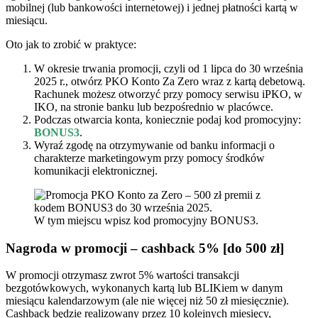
mobilnej (lub bankowości internetowej) i jednej płatności kartą w
miesiącu.
Oto jak to zrobić w praktyce:
W okresie trwania promocji, czyli od 1 lipca do 30 września
2025 r., otwórz PKO Konto Za Zero wraz z kartą debetową.
Rachunek możesz otworzyć przy pomocy serwisu iPKO, w
IKO, na stronie banku lub bezpośrednio w placówce.
Podczas otwarcia konta, koniecznie podaj kod promocyjny:
BONUS3
.
Wyraź zgodę na otrzymywanie od banku informacji o
charakterze marketingowym przy pomocy środków
komunikacji elektronicznej.
W tym miejscu wpisz kod promocyjny BONUS3.
Nagroda w promocji – cashback 5% [do 500 zł]
W promocji otrzymasz zwrot 5% wartości transakcji
bezgotówkowych, wykonanych kartą lub BLIKiem w danym
miesiącu kalendarzowym (ale nie więcej niż 50 zł miesięcznie).
Cashback będzie realizowany przez 10 kolejnych miesięcy,