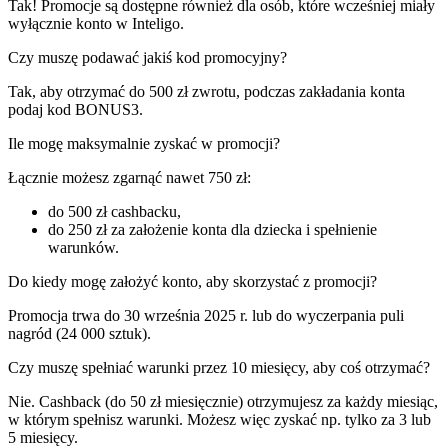
Tak! Promocje są dostępne również dla osób, które wcześniej miały
wyłącznie konto w Inteligo.
Czy muszę podawać jakiś kod promocyjny?
Tak, aby otrzymać do 500 zł zwrotu, podczas zakładania konta
podaj kod BONUS3.
Ile mogę maksymalnie zyskać w promocji?
Łącznie możesz zgarnąć nawet 750 zł:
do 500 zł cashbacku,
do 250 zł za założenie konta dla dziecka i spełnienie
warunków.
Do kiedy mogę założyć konto, aby skorzystać z promocji?
Promocja trwa do 30 września 2025 r. lub do wyczerpania puli
nagród (24 000 sztuk).
Czy muszę spełniać warunki przez 10 miesięcy, aby coś otrzymać?
Nie. Cashback (do 50 zł miesięcznie) otrzymujesz za każdy miesiąc,
w którym spełnisz warunki. Możesz więc zyskać np. tylko za 3 lub
5 miesięcy.