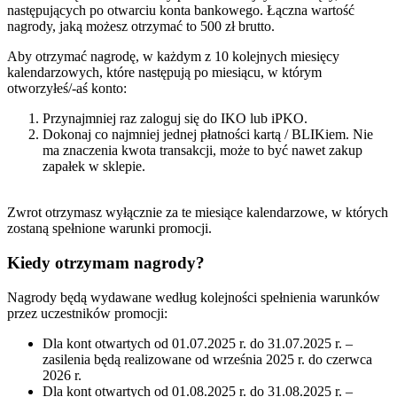
następujących po otwarciu konta bankowego. Łączna wartość
nagrody, jaką możesz otrzymać to 500 zł brutto.
Aby otrzymać nagrodę, w każdym z 10 kolejnych miesięcy
kalendarzowych, które następują po miesiącu, w którym
otworzyłeś/-aś konto:
Przynajmniej raz zaloguj się do IKO lub iPKO.
Dokonaj co najmniej jednej płatności kartą / BLIKiem. Nie
ma znaczenia kwota transakcji, może to być nawet zakup
zapałek w sklepie.
Zwrot otrzymasz wyłącznie za te miesiące kalendarzowe, w których
zostaną spełnione warunki promocji.
Kiedy otrzymam nagrody?
Nagrody będą wydawane według kolejności spełnienia warunków
przez uczestników promocji:
Dla kont otwartych od 01.07.2025 r. do 31.07.2025 r. –
zasilenia będą realizowane od września 2025 r. do czerwca
2026 r.
Dla kont otwartych od 01.08.2025 r. do 31.08.2025 r. –