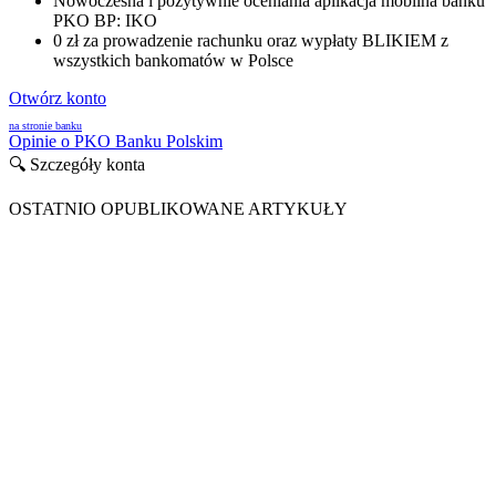
Nowoczesna i pozytywnie oceniania aplikacja mobilna banku
PKO BP: IKO
0 zł za prowadzenie rachunku oraz wypłaty BLIKIEM z
wszystkich bankomatów w Polsce
Otwórz konto
na stronie banku
Opinie o PKO Banku Polskim
🔍 Szczegóły konta
OSTATNIO OPUBLIKOWANE ARTYKUŁY