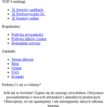
TOP 3 rankingi
🥇 Serwisy cashback
🥈 Porównywarki OC
🥉 Kantory online
Regulaminy
Polityka prywatności
Polityka plików cookie
Regulamin serwisu
Zakładki
Strona główna
Blog
Opinie
FAQ
Kontakt
Podoba Ci się co robimy?
Jeśli tak to świetnie! Zapisz się do naszego newslettera. Otrzymasz
powiadomienia o nowych artykułach i aktualnych promocjach.
Obiecujemy, że nie spamujemy i nie udostępnimy danych nikomu
innemu.