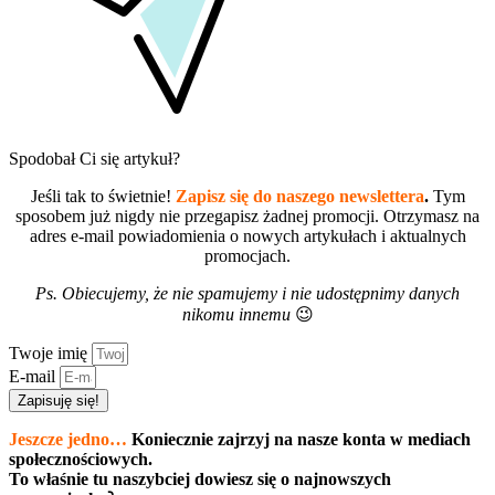
Spodobał Ci się artykuł?
Jeśli tak to świetnie!
Zapisz się do naszego newslettera
.
Tym
sposobem już nigdy nie przegapisz żadnej promocji. Otrzymasz na
adres e-mail powiadomienia o nowych artykułach i aktualnych
promocjach.
Ps. Obiecujemy, że nie spamujemy i nie udostępnimy danych
nikomu innemu
😉
Twoje imię
E-mail
Zapisuję się!
Jeszcze jedno…
Koniecznie zajrzyj na nasze konta w mediach
społecznościowych.
To właśnie tu naszybciej dowiesz się o najnowszych