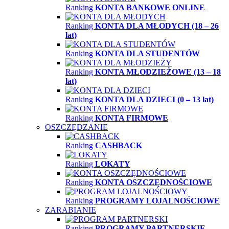
Ranking
KONTA BANKOWE ONLINE
Ranking
KONTA DLA MŁODYCH (18 – 26
lat)
Ranking
KONTA DLA STUDENTÓW
Ranking
KONTA MŁODZIEŻOWE (13 – 18
lat)
Ranking
KONTA DLA DZIECI (0 – 13 lat)
Ranking
KONTA FIRMOWE
OSZCZĘDZANIE
Ranking
CASHBACK
Ranking
LOKATY
Ranking
KONTA OSZCZĘDNOŚCIOWE
Ranking
PROGRAMY LOJALNOŚCIOWE
ZARABIANIE
Ranking
PROGRAMY PARTNERSKIE