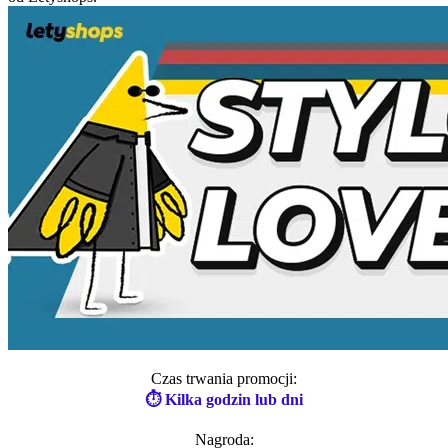
Czas trwania promocji:
⏱ Kilka godzin lub dni
Nagroda: