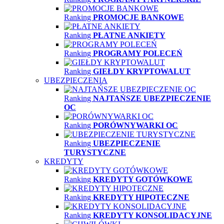
Ranking
PROMOCJE BANKOWE
Ranking
PŁATNE ANKIETY
Ranking
PROGRAMY POLECEŃ
Ranking
GIEŁDY KRYPTOWALUT
UBEZPIECZENIA
Ranking
NAJTAŃSZE UBEZPIECZENIE
OC
Ranking
PORÓWNYWARKI OC
Ranking
UBEZPIECZENIE
TURYSTYCZNE
KREDYTY
Ranking
KREDYTY GOTÓWKOWE
Ranking
KREDYTY HIPOTECZNE
Ranking
KREDYTY KONSOLIDACYJNE