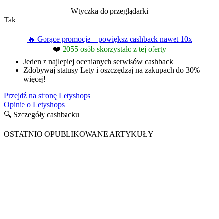
Wtyczka do przeglądarki
Tak
🔥 Gorące promocje – powiększ cashback nawet 10x
❤️
2055 osób skorzystało z tej oferty
Jeden z najlepiej ocenianych serwisów cashback
Zdobywaj statusy Lety i oszczędzaj na zakupach do 30%
więcej!
Przejdź na stronę Letyshops
Opinie o Letyshops
🔍 Szczegóły cashbacku
OSTATNIO OPUBLIKOWANE ARTYKUŁY