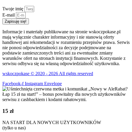
Twoje imię
E-mail
Zapisuję się!
Informacje i materiały publikowane na stronie wskoczpokase.pl
mają wyłącznie charakter informacyjny i nie stanowią oferty
handlowej ani rekomendacji w rozumieniu przepisów prawa. Serwis
nie ponosi odpowiedzialności za decyzje podejmowane na
podstawie zamieszczonych treści ani za ewentualne zmiany
warunków ofert na stronach instytucji finansowych. Korzystanie z
serwisu odbywa się na własną odpowiedzialność użytkownika.
wskoczpokase © 2020 - 2026 All rights reserved
Facebook-f
Instagram
Envelope
15 zł
NA START DLA NOWYCH UŻYTKOWNIKÓW
(tylko u nas)