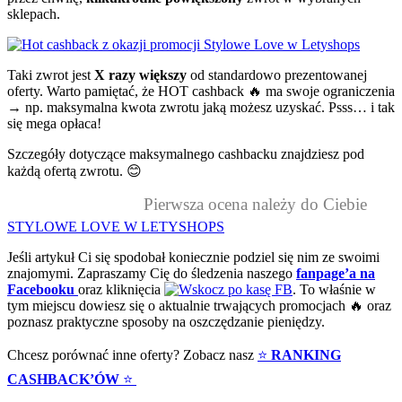
sklepach.
Taki zwrot jest
X razy większy
od standardowo prezentowanej
oferty. Warto pamiętać, że HOT cashback 🔥 ma swoje ograniczenia
→
np. maksymalna kwota zwrotu jaką możesz uzyskać. Psss… i tak
się mega opłaca!
Szczegóły dotyczące maksymalnego cashbacku znajdziesz pod
każdą ofertą zwrotu. 😊
Pierwsza ocena należy do Ciebie
STYLOWE LOVE W LETYSHOPS
Jeśli artykuł Ci się spodobał koniecznie podziel się nim ze swoimi
znajomymi. Zapraszamy Cię do śledzenia naszego
fanpage’a na
Facebooku
oraz kliknięcia
. To właśnie w
tym miejscu dowiesz się o aktualnie trwających promocjach 🔥 oraz
poznasz praktyczne sposoby na oszczędzanie pieniędzy.
Chcesz porównać inne oferty? Zobacz nasz
⭐
RANKING
CASHBACK’ÓW
⭐