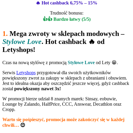
🔥 Hot cashback 6,75% – 15%
Trudność bonusu:
👍👍 Bardzo łatwy (5/5)
1.
Mega zwroty w sklepach modowych –
Stylowe Love
. Hot cashback 🔥 od
Letyshops!
Czas na nową stylówę z promocją
Stylowe Love
od Lety 😁.
Serwis
Letyshops
przygotował dla swoich użytkowników
powiększony zwrot za zakupy w sklepach z ubraniami i obuwiem.
Jest to idealna okazja aby oszczędzić jeszcze więcej, gdyż cashback
został
powiększony nawet 3x!
W promocji bierze udział 8 znanych marek: Sinsay, eobuwie,
Lounge by Zalando, HalfPrice, CCC, Answear, Decathlon oraz
Cropp
.
Warto się pośpieszyć, promocja może zakończyć się w każdej
chwili…
😊