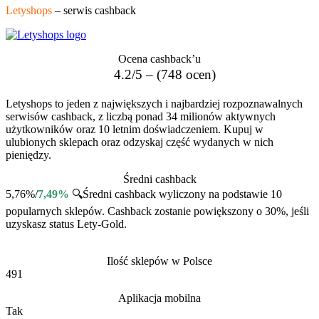
Letyshops
– serwis cashback
Ocena cashback’u
4.2/5 – (748 ocen)
Letyshops to jeden z największych i najbardziej rozpoznawalnych
serwisów cashback, z liczbą ponad 34 milionów aktywnych
użytkowników oraz 10 letnim doświadczeniem. Kupuj w
ulubionych sklepach oraz odzyskaj część wydanych w nich
pieniędzy.
Średni cashback
5,76%/
7,49%
🔍
Średni cashback wyliczony na podstawie 10
popularnych sklepów. Cashback zostanie powiększony o 30%, jeśli
uzyskasz status Lety-Gold.
Ilość sklepów w Polsce
491
Aplikacja mobilna
Tak