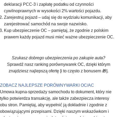
deklaracji PCC-3 i zapłatę podatku od czynności
cywilnoprawnych w wysokości 2% wartości pojazdu.
Zarejestruj pojazd – udaj się do wydziału komunikacji, aby
zarejestrować samochód na swoje nazwisko.
Kup ubezpieczenie OC – pamiętaj, że zgodnie z polskim
prawem każdy pojazd musi mieć ważne ubezpieczenie OC.
Szukasz dobrego ubezpieczenia po zakupie auta?
Sprawdź nasz ranking porównywarek OC, dzięki którym
znajdziesz najlepszą ofertę [i to często z bonusem 🎁].
ZOBACZ NAJLEPSZE PORÓWNYWARKI OC/AC
Umowa kupna-sprzedaży samochodu to dokument, który nie
tylko potwierdza transakcję, ale także zabezpiecza interesy
obu stron. Pamiętaj, aby wypełnić ją dokładnie i zgodnie z
obowiązującymi przepisami. Dzięki naszym wskazówkom i