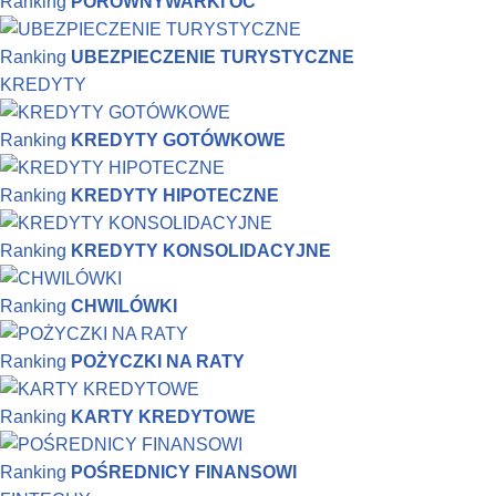
Ranking
PORÓWNYWARKI OC
Ranking
UBEZPIECZENIE TURYSTYCZNE
KREDYTY
Ranking
KREDYTY GOTÓWKOWE
Ranking
KREDYTY HIPOTECZNE
Ranking
KREDYTY KONSOLIDACYJNE
Ranking
CHWILÓWKI
Ranking
POŻYCZKI NA RATY
Ranking
KARTY KREDYTOWE
Ranking
POŚREDNICY FINANSOWI