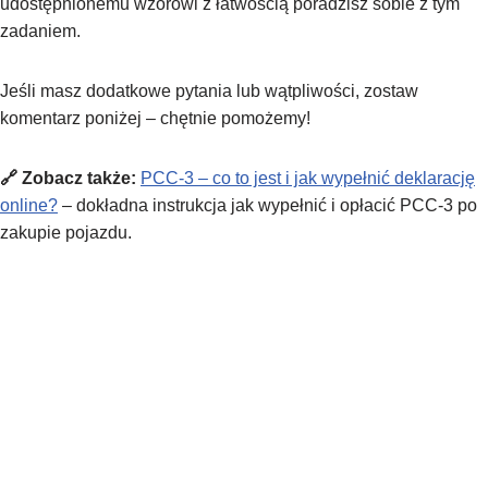
udostępnionemu wzorowi z łatwością poradzisz sobie z tym
zadaniem.
Jeśli masz dodatkowe pytania lub wątpliwości, zostaw
komentarz poniżej – chętnie pomożemy!
🔗 Zobacz także:
PCC-3 – co to jest i jak wypełnić deklarację
online?
– dokładna instrukcja jak wypełnić i opłacić PCC-3 po
zakupie pojazdu.