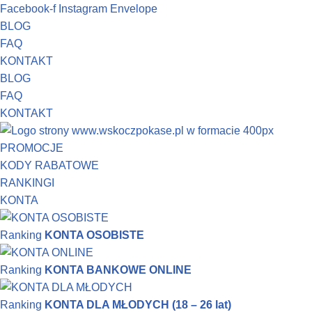
Facebook-f
Instagram
Envelope
BLOG
Przejdź
FAQ
do
KONTAKT
treści
BLOG
FAQ
KONTAKT
PROMOCJE
KODY RABATOWE
RANKINGI
KONTA
Ranking
KONTA OSOBISTE
Ranking
KONTA BANKOWE ONLINE
Ranking
KONTA DLA MŁODYCH (18 – 26 lat)