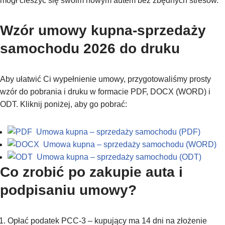
mógł cieszyć się swoim nowym autem bez zbędnych stresów.
Wzór umowy kupna-sprzedaży
samochodu 2026 do druku
Aby ułatwić Ci wypełnienie umowy, przygotowaliśmy prosty
wzór do pobrania i druku w formacie PDF, DOCX (WORD) i
ODT. Kliknij poniżej, aby go pobrać:
Umowa kupna – sprzedaży samochodu (PDF)
Umowa kupna – sprzedaży samochodu (WORD)
Umowa kupna – sprzedaży samochodu (ODT)
Co zrobić po zakupie auta i
podpisaniu umowy?
Opłać podatek PCC-3 – kupujący ma 14 dni na złożenie