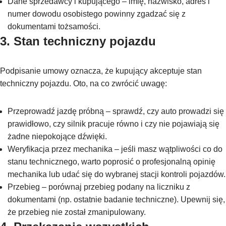
Dane sprzedawcy i kupującego – imię, nazwisko, adres i
numer dowodu osobistego powinny zgadzać się z
dokumentami tożsamości.
3. Stan techniczny pojazdu
Podpisanie umowy oznacza, że kupujący akceptuje stan
techniczny pojazdu. Oto, na co zwrócić uwagę:
Przeprowadź jazdę próbną – sprawdź, czy auto prowadzi się
prawidłowo, czy silnik pracuje równo i czy nie pojawiają się
żadne niepokojące dźwięki.
Weryfikacja przez mechanika – jeśli masz wątpliwości co do
stanu technicznego, warto poprosić o profesjonalną opinię
mechanika lub udać się do wybranej stacji kontroli pojazdów.
Przebieg – porównaj przebieg podany na liczniku z
dokumentami (np. ostatnie badanie techniczne). Upewnij się,
że przebieg nie został zmanipulowany.