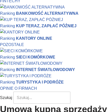
FINTECHY
Ranking
BANKOWOŚĆ ALTERNATYWNA
Ranking
KUP TERAZ, ZAPŁAĆ PÓŹNIEJ
Ranking
KANTORY ONLINE
POZOSTAŁE
Ranking
SIECI KOMÓRKOWE
Ranking
INTERNET ŚWIATŁOWODOWY
Ranking
TURYSTYKA I PODRÓŻE
OPINIE O FIRMACH
Szukaj
Umowa kupna sprzedaży