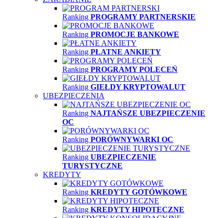
Ranking
PROGRAMY PARTNERSKIE
Ranking
PROMOCJE BANKOWE
Ranking
PŁATNE ANKIETY
Ranking
PROGRAMY POLECEŃ
Ranking
GIEŁDY KRYPTOWALUT
UBEZPIECZENIA
Ranking
NAJTAŃSZE UBEZPIECZENIE
OC
Ranking
PORÓWNYWARKI OC
Ranking
UBEZPIECZENIE
TURYSTYCZNE
KREDYTY
Ranking
KREDYTY GOTÓWKOWE
Ranking
KREDYTY HIPOTECZNE