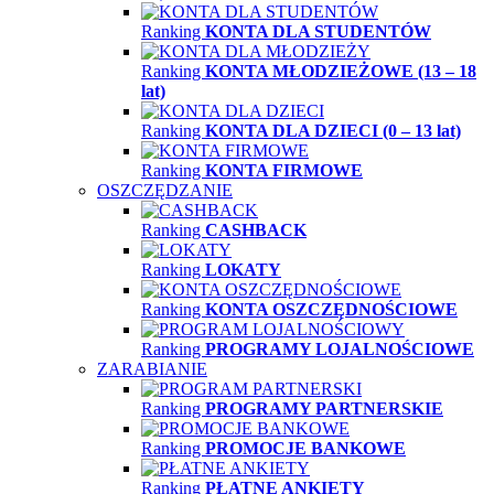
Ranking
KONTA DLA STUDENTÓW
Ranking
KONTA MŁODZIEŻOWE (13 – 18
lat)
Ranking
KONTA DLA DZIECI (0 – 13 lat)
Ranking
KONTA FIRMOWE
OSZCZĘDZANIE
Ranking
CASHBACK
Ranking
LOKATY
Ranking
KONTA OSZCZĘDNOŚCIOWE
Ranking
PROGRAMY LOJALNOŚCIOWE
ZARABIANIE
Ranking
PROGRAMY PARTNERSKIE
Ranking
PROMOCJE BANKOWE
Ranking
PŁATNE ANKIETY