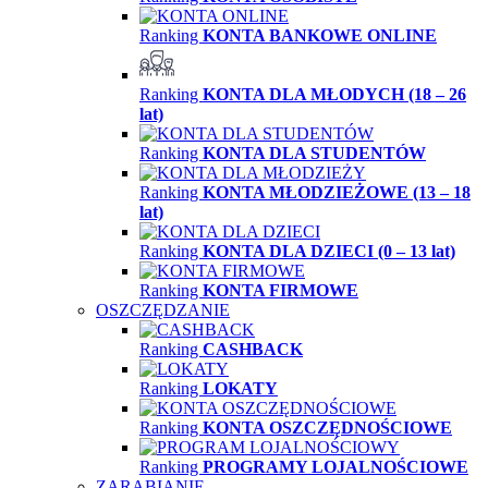
Ranking
KONTA BANKOWE ONLINE
Ranking
KONTA DLA MŁODYCH (18 – 26
lat)
Ranking
KONTA DLA STUDENTÓW
Ranking
KONTA MŁODZIEŻOWE (13 – 18
lat)
Ranking
KONTA DLA DZIECI (0 – 13 lat)
Ranking
KONTA FIRMOWE
OSZCZĘDZANIE
Ranking
CASHBACK
Ranking
LOKATY
Ranking
KONTA OSZCZĘDNOŚCIOWE
Ranking
PROGRAMY LOJALNOŚCIOWE
ZARABIANIE