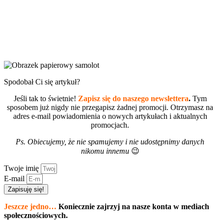
Spodobał Ci się artykuł?
Jeśli tak to świetnie!
Zapisz się do naszego newslettera
.
Tym
sposobem już nigdy nie przegapisz żadnej promocji. Otrzymasz na
adres e-mail powiadomienia o nowych artykułach i aktualnych
promocjach.
Ps. Obiecujemy, że nie spamujemy i nie udostępnimy danych
nikomu innemu
😉
Twoje imię
E-mail
Zapisuję się!
Jeszcze jedno…
Koniecznie zajrzyj na nasze konta w mediach
społecznościowych.