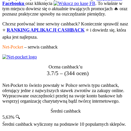
Facebooku
oraz kliknięcia
. To właśnie w
tym miejscu dowiesz się o aktualnie trwających promocjach 🔥 oraz
poznasz praktyczne sposoby na oszczędzanie pieniędzy.
Chcesz porównać inne serwisy cashback? Koniecznie sprawdź nasz
⭐
RANKING APLIKACJI CASHBACK
⭐ i dowiedz się, która
apka jest najlepsza.
Net-Pocket
– serwis cashback
Ocena cashback’u
3.7/5 – (344 ocen)
Net-Pocket to świeżo powstały w Polsce serwis typu cashback,
oferujący jedne z najwyższych stawek zwrotów za zakupy online.
Wypracowane oszczędności przelej na swoje konto bankowe lub
wesprzyj organizację charytatywną bądź twórcę internetowego.
Średni cashback
5,63% 🔍
Średni cashback wyliczony na podstawie 10 popularnych sklepów.