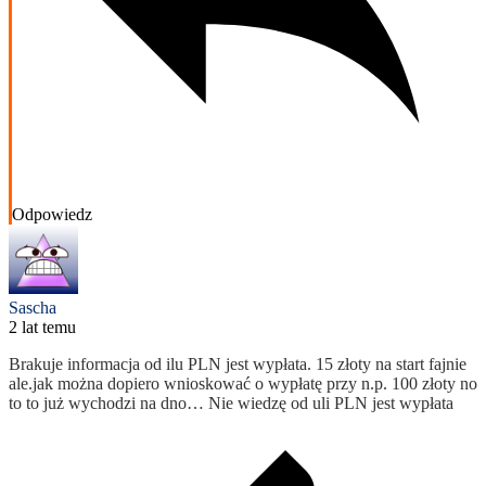
Odpowiedz
Sascha
2 lat temu
Brakuje informacja od ilu PLN jest wypłata. 15 złoty na start fajnie
ale.jak można dopiero wnioskować o wypłatę przy n.p. 100 złoty no
to to już wychodzi na dno… Nie wiedzę od uli PLN jest wypłata