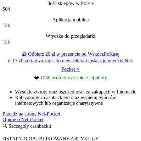
Ilość sklepów w Polsce
504
Aplikacja mobilna
Tak
Wtyczka do przeglądarki
Tak
🎁 Odbierz 20 zł w prezencie od WskoczPoKasę
⭐ 15 zł na start za zapis do newslettera i instalację wtyczki Net-
Pocket ⭐
❤️
1036 osób skorzystało z tej oferty
Wysokie zwroty oraz oszczędności za zakupach w Internecie
Rób zakupy z cashbackiem oraz wspieraj twórców
internetowych lub organizacje charytatywne
Przejdź na stronę Net-Pocket
Opinie o Net-Pocket
🔍 Szczegóły cashbacku
OSTATNIO OPUBLIKOWANE ARTYKUŁY