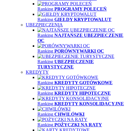
Ranking
PROGRAMY POLECEŃ
Ranking
GIEŁDY KRYPTOWALUT
UBEZPIECZENIA
Ranking
NAJTAŃSZE UBEZPIECZENIE
OC
Ranking
PORÓWNYWARKI OC
Ranking
UBEZPIECZENIE
TURYSTYCZNE
KREDYTY
Ranking
KREDYTY GOTÓWKOWE
Ranking
KREDYTY HIPOTECZNE
Ranking
KREDYTY KONSOLIDACYJNE
Ranking
CHWILÓWKI
Ranking
POŻYCZKI NA RATY