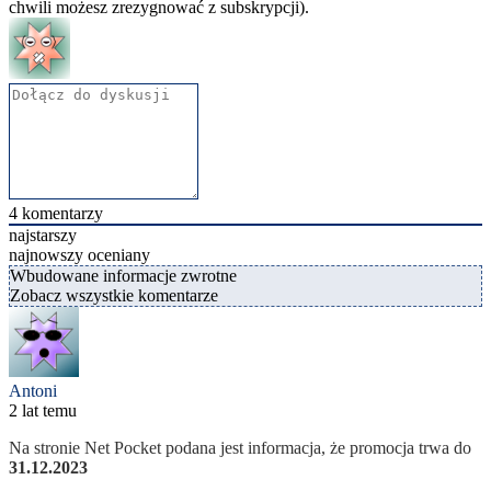
chwili możesz zrezygnować z subskrypcji).
4
komentarzy
najstarszy
najnowszy
oceniany
Wbudowane informacje zwrotne
Zobacz wszystkie komentarze
Antoni
2 lat temu
Na stronie Net Pocket podana jest informacja, że promocja trwa do
31.12.2023