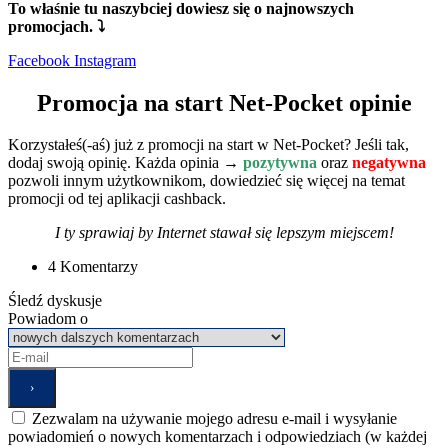
To właśnie tu naszybciej dowiesz się o najnowszych
promocjach. ⤵
Facebook
Instagram
Promocja na start Net-Pocket opinie
Korzystałeś(-aś) już z promocji na start w Net-Pocket? Jeśli tak,
dodaj swoją opinię. Każda opinia →
pozytywna
oraz
negatywna
pozwoli innym użytkownikom, dowiedzieć się więcej na temat
promocji od tej aplikacji cashback.
I ty sprawiaj by Internet stawał się lepszym miejscem!
4 Komentarzy
Śledź dyskusje
Powiadom o
Zezwalam na używanie mojego adresu e-mail i wysyłanie
powiadomień o nowych komentarzach i odpowiedziach (w każdej