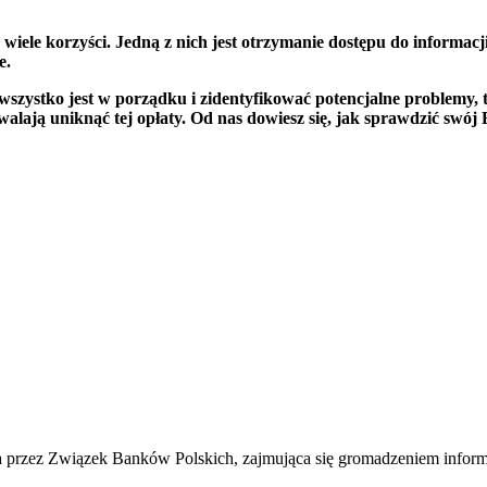
wiele korzyści. Jedną z nich jest otrzymanie dostępu do informac
e.
wszystko jest w porządku i zidentyfikować potencjalne problemy, 
walają uniknąć tej opłaty. Od nas dowiesz się, jak sprawdzić swój
a przez Związek Banków Polskich, zajmująca się gromadzeniem informacj