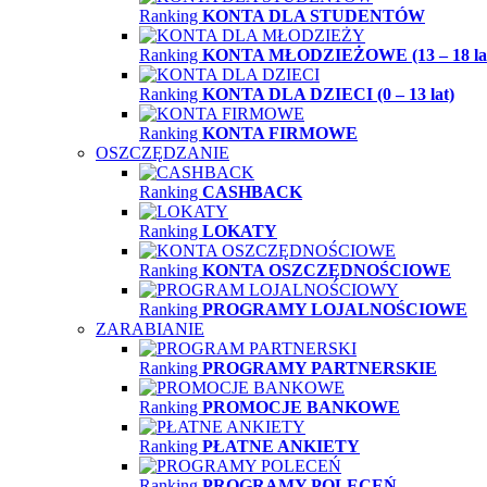
Ranking
KONTA DLA STUDENTÓW
Ranking
KONTA MŁODZIEŻOWE (13 – 18 la
Ranking
KONTA DLA DZIECI (0 – 13 lat)
Ranking
KONTA FIRMOWE
OSZCZĘDZANIE
Ranking
CASHBACK
Ranking
LOKATY
Ranking
KONTA OSZCZĘDNOŚCIOWE
Ranking
PROGRAMY LOJALNOŚCIOWE
ZARABIANIE
Ranking
PROGRAMY PARTNERSKIE
Ranking
PROMOCJE BANKOWE
Ranking
PŁATNE ANKIETY
Ranking
PROGRAMY POLECEŃ