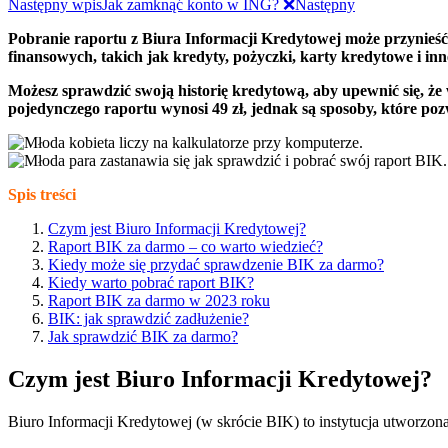
Następny wpis
Jak zamknąć konto w ING? ❌
Następny
Pobranie raportu z Biura Informacji Kredytowej może przynieść 
finansowych, takich jak kredyty, pożyczki, karty kredytowe i inn
Możesz sprawdzić swoją historię kredytową, aby upewnić się, że 
pojedynczego raportu wynosi 49 zł, jednak są sposoby, które poz
Spis treści
Czym jest Biuro Informacji Kredytowej?
Raport BIK za darmo – co warto wiedzieć?
Kiedy może się przydać sprawdzenie BIK za darmo?
Kiedy warto pobrać raport BIK?
Raport BIK za darmo w 2023 roku
BIK: jak sprawdzić zadłużenie?
Jak sprawdzić BIK za darmo?
Czym jest Biuro Informacji Kredytowej?
Biuro Informacji Kredytowej (w skrócie BIK) to instytucja utworzon