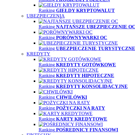
Ranking
GIEŁDY KRYPTOWALUT
UBEZPIECZENIA
Ranking
NAJTAŃSZE UBEZPIECZENIE O
Ranking
PORÓWNYWARKI OC
Ranking
UBEZPIECZENIE TURYSTYCZN
KREDYTY
Ranking
KREDYTY GOTÓWKOWE
Ranking
KREDYTY HIPOTECZNE
Ranking
KREDYTY KONSOLIDACYJNE
Ranking
CHWILÓWKI
Ranking
POŻYCZKI NA RATY
Ranking
KARTY KREDYTOWE
Ranking
POŚREDNICY FINANSOWI