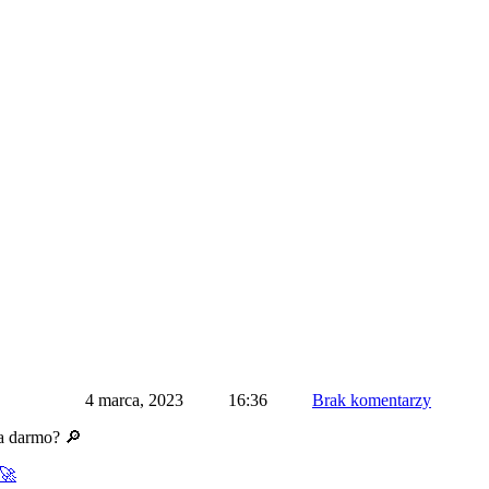
4 marca, 2023
16:36
Brak komentarzy
a darmo? 🔎
 🚀