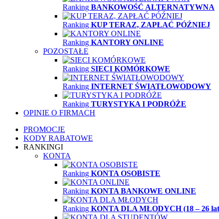
Ranking
BANKOWOŚĆ ALTERNATYWNA
Ranking
KUP TERAZ, ZAPŁAĆ PÓŹNIEJ
Ranking
KANTORY ONLINE
POZOSTAŁE
Ranking
SIECI KOMÓRKOWE
Ranking
INTERNET ŚWIATŁOWODOWY
Ranking
TURYSTYKA I PODRÓŻE
OPINIE O FIRMACH
PROMOCJE
KODY RABATOWE
RANKINGI
KONTA
Ranking
KONTA OSOBISTE
Ranking
KONTA BANKOWE ONLINE
Ranking
KONTA DLA MŁODYCH (18 – 26 lat