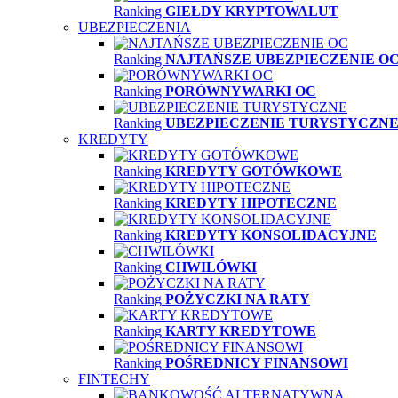
Ranking
GIEŁDY KRYPTOWALUT
UBEZPIECZENIA
Ranking
NAJTAŃSZE UBEZPIECZENIE O
Ranking
PORÓWNYWARKI OC
Ranking
UBEZPIECZENIE TURYSTYCZN
KREDYTY
Ranking
KREDYTY GOTÓWKOWE
Ranking
KREDYTY HIPOTECZNE
Ranking
KREDYTY KONSOLIDACYJNE
Ranking
CHWILÓWKI
Ranking
POŻYCZKI NA RATY
Ranking
KARTY KREDYTOWE
Ranking
POŚREDNICY FINANSOWI
FINTECHY