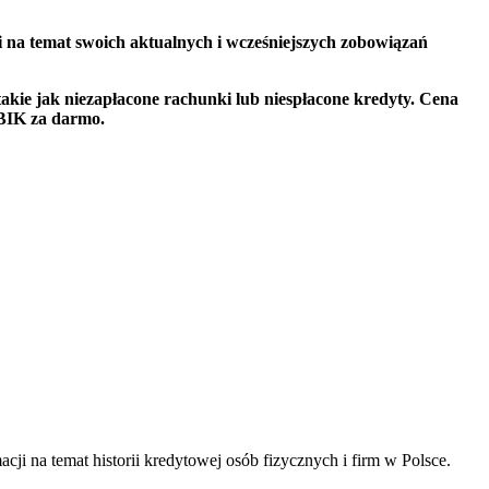
ji na temat swoich aktualnych i wcześniejszych zobowiązań
takie jak niezapłacone rachunki lub niespłacone kredyty.
Cena
 BIK za darmo.
i na temat historii kredytowej osób fizycznych i firm w Polsce.