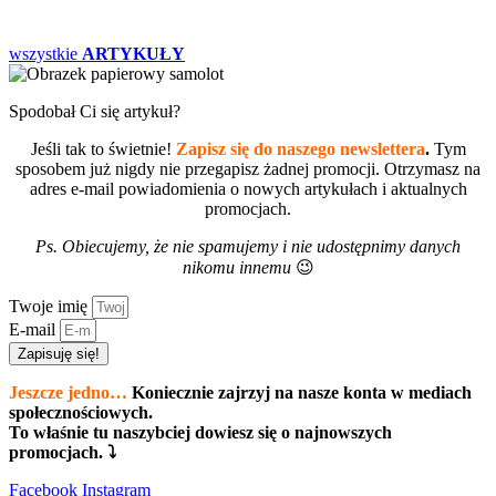
wszystkie
ARTYKUŁY
Spodobał Ci się artykuł?
Jeśli tak to świetnie!
Zapisz się do naszego newslettera
.
Tym
sposobem już nigdy nie przegapisz żadnej promocji. Otrzymasz na
adres e-mail powiadomienia o nowych artykułach i aktualnych
promocjach.
Ps. Obiecujemy, że nie spamujemy i nie udostępnimy danych
nikomu innemu
😉
Twoje imię
E-mail
Zapisuję się!
Jeszcze jedno…
Koniecznie zajrzyj na nasze konta w mediach
społecznościowych.
To właśnie tu naszybciej dowiesz się o najnowszych
promocjach. ⤵
Facebook
Instagram