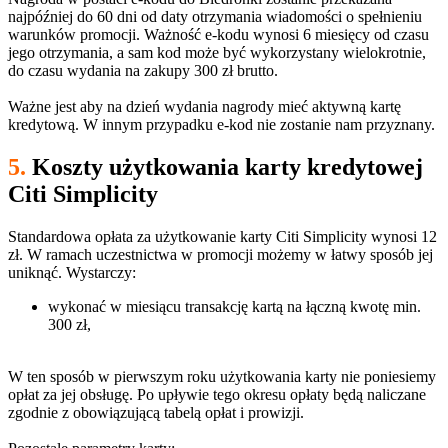
najpóźniej do 60 dni od daty otrzymania wiadomości o spełnieniu
warunków promocji. Ważność e-kodu wynosi 6 miesięcy od czasu
jego otrzymania, a sam kod może być wykorzystany wielokrotnie,
do czasu wydania na zakupy 300 zł brutto.
Ważne jest aby na dzień wydania nagrody mieć aktywną kartę
kredytową. W innym przypadku e-kod nie zostanie nam przyznany.
5.
Koszty użytkowania karty kredytowej
Citi Simplicity
Standardowa opłata za użytkowanie karty Citi Simplicity wynosi 12
zł. W ramach uczestnictwa w promocji możemy w łatwy sposób jej
uniknąć. Wystarczy:
wykonać w miesiącu transakcję kartą na łączną kwotę min.
300 zł,
W ten sposób w pierwszym roku użytkowania karty nie poniesiemy
opłat za jej obsługę. Po upływie tego okresu opłaty będą naliczane
zgodnie z obowiązującą tabelą opłat i prowizji.