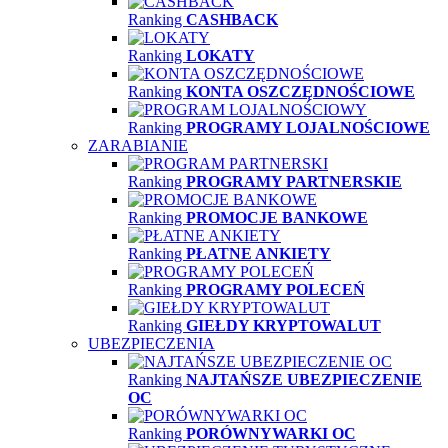
Ranking
CASHBACK
Ranking
LOKATY
Ranking
KONTA OSZCZĘDNOŚCIOWE
Ranking
PROGRAMY LOJALNOŚCIOWE
ZARABIANIE
Ranking
PROGRAMY PARTNERSKIE
Ranking
PROMOCJE BANKOWE
Ranking
PŁATNE ANKIETY
Ranking
PROGRAMY POLECEŃ
Ranking
GIEŁDY KRYPTOWALUT
UBEZPIECZENIA
Ranking
NAJTAŃSZE UBEZPIECZENIE
OC
Ranking
PORÓWNYWARKI OC