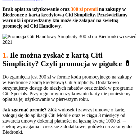
Brak opłat za użytkowanie oraz
300 zł premii
na zakupy w
Biedronce z kartą kredytową Citi Simplicity. Prześwietlamy
warunki i sprawdzamy kto może się załapać na świetną
promocję od Citi Handlowy.
1.
Ile można zyskać z kartą Citi
Simplicity? Czyli promocja w pigułce 💊
Do zgarnięcia jest 300 zł w formie kodu promocyjnego na zakupy
w Biedronce z kartą kredytową Citi Simplicity. Dodatkowo
otrzymujemy dostęp do niezłych rabatów oraz zniżek w programie
Citi Specials. Przy regularnym użytkowaniu karty nie poniesiemy
opłat za jej użytkowanie w pierwszym roku.
Jak zgarnąć premię?
Złóż wniosek i zawrzyj umowę o kartę,
zaloguj się do aplikacji Citi Mobile oraz w ciągu 3 miesięcy od
zawarcia umowy dokonaj płatności na łączną kwotę 1000 zł
→
spełnij wymagania i ciesz się z dodatkowej gotówki na zakupy do
Biedronki.