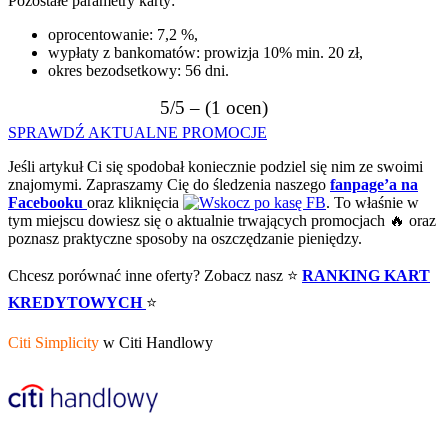
Pozostałe parametry karty:
oprocentowanie: 7,2 %,
wypłaty z bankomatów: prowizja 10% min. 20 zł,
okres bezodsetkowy: 56 dni.
5/5 – (1 ocen)
SPRAWDŹ AKTUALNE PROMOCJE
Jeśli artykuł Ci się spodobał koniecznie podziel się nim ze swoimi
znajomymi. Zapraszamy Cię do śledzenia naszego
fanpage’a na
Facebooku
oraz kliknięcia
. To właśnie w
tym miejscu dowiesz się o aktualnie trwających promocjach 🔥 oraz
poznasz praktyczne sposoby na oszczędzanie pieniędzy.
Chcesz porównać inne oferty? Zobacz nasz ⭐
RANKING KART
KREDYTOWYCH
⭐
Citi Simplicity
w Citi Handlowy