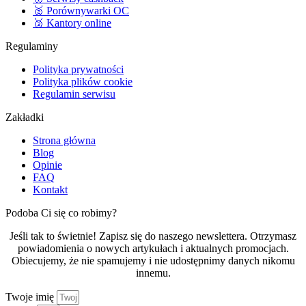
🥈 Porównywarki OC
🥉 Kantory online
Regulaminy
Polityka prywatności
Polityka plików cookie
Regulamin serwisu
Zakładki
Strona główna
Blog
Opinie
FAQ
Kontakt
Podoba Ci się co robimy?
Jeśli tak to świetnie! Zapisz się do naszego newslettera. Otrzymasz
powiadomienia o nowych artykułach i aktualnych promocjach.
Obiecujemy, że nie spamujemy i nie udostępnimy danych nikomu
innemu.
Twoje imię