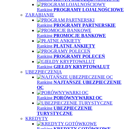
Ranking
PROGRAMY LOJALNOŚCIOWE
ZARABIANIE
Ranking
PROGRAMY PARTNERSKIE
Ranking
PROMOCJE BANKOWE
Ranking
PŁATNE ANKIETY
Ranking
PROGRAMY POLECEŃ
Ranking
GIEŁDY KRYPTOWALUT
UBEZPIECZENIA
Ranking
NAJTAŃSZE UBEZPIECZENIE
OC
Ranking
PORÓWNYWARKI OC
Ranking
UBEZPIECZENIE
TURYSTYCZNE
KREDYTY
Ranking
KREDYTY GOTÓWKOWE