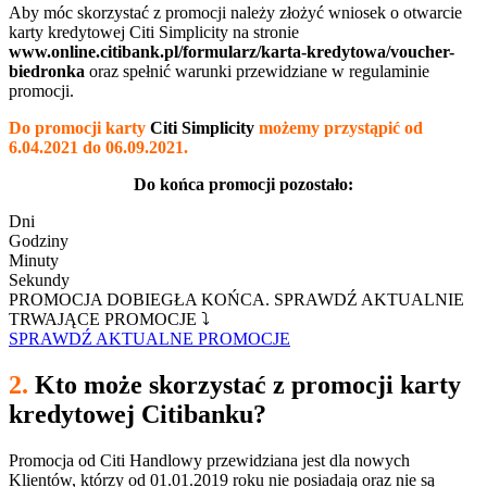
Aby móc skorzystać z promocji należy złożyć wniosek o otwarcie
karty kredytowej Citi Simplicity na stronie
www.online.citibank.pl/formularz/karta-kredytowa/voucher-
biedronka
oraz spełnić warunki przewidziane w regulaminie
promocji.
Do promocji karty
Citi Simplicity
możemy przystąpić od
6.04.2021 do 06.09.2021.
Do końca promocji pozostało:
Dni
Godziny
Minuty
Sekundy
PROMOCJA DOBIEGŁA KOŃCA. SPRAWDŹ AKTUALNIE
TRWAJĄCE PROMOCJE ⤵
SPRAWDŹ AKTUALNE PROMOCJE
2.
Kto może skorzystać z promocji karty
kredytowej Citibanku?
Promocja od Citi Handlowy przewidziana jest dla nowych
Klientów, którzy od 01.01.2019 roku nie posiadają oraz nie są