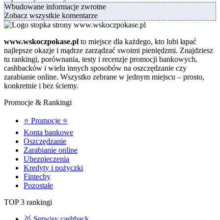
Wbudowane informacje zwrotne
Zobacz wszystkie komentarze
www.wskoczpokase.pl
to miejsce dla każdego, kto lubi łapać
najlepsze okazje i mądrze zarządzać swoimi pieniędzmi. Znajdziesz
tu rankingi, porównania, testy i recenzje promocji bankowych,
cashbacków i wielu innych sposobów na oszczędzanie czy
zarabianie online. Wszystko zebrane w jednym miejscu – prosto,
konkretnie i bez ściemy.
Promocje & Rankingi
⭐ Promocje ⭐
Konta bankowe
Oszczędzanie
Zarabianie online
Ubezpieczenia
Kredyty i pożyczki
Fintechy
Pozostałe
TOP 3 rankingi
🥇 Serwisy cashback