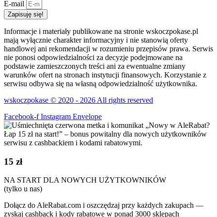
E-mail
Zapisuję się!
Informacje i materiały publikowane na stronie wskoczpokase.pl
mają wyłącznie charakter informacyjny i nie stanowią oferty
handlowej ani rekomendacji w rozumieniu przepisów prawa. Serwis
nie ponosi odpowiedzialności za decyzje podejmowane na
podstawie zamieszczonych treści ani za ewentualne zmiany
warunków ofert na stronach instytucji finansowych. Korzystanie z
serwisu odbywa się na własną odpowiedzialność użytkownika.
wskoczpokase © 2020 - 2026 All rights reserved
Facebook-f
Instagram
Envelope
15 zł
NA START DLA NOWYCH UŻYTKOWNIKÓW
(tylko u nas)
Dołącz do AleRabat.com i oszczędzaj przy każdych zakupach —
zyskaj cashback i kody rabatowe w ponad 3000 sklepach