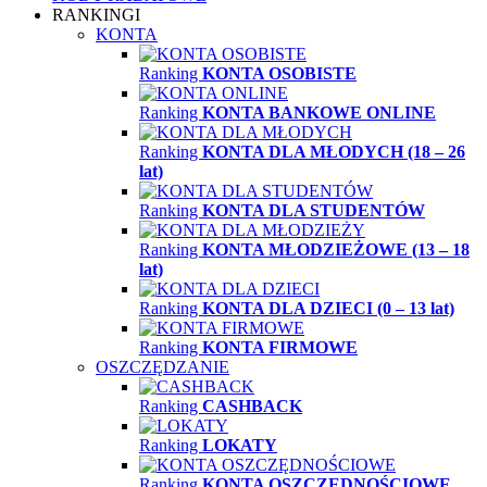
RANKINGI
KONTA
Ranking
KONTA OSOBISTE
Ranking
KONTA BANKOWE ONLINE
Ranking
KONTA DLA MŁODYCH (18 – 26
lat)
Ranking
KONTA DLA STUDENTÓW
Ranking
KONTA MŁODZIEŻOWE (13 – 18
lat)
Ranking
KONTA DLA DZIECI (0 – 13 lat)
Ranking
KONTA FIRMOWE
OSZCZĘDZANIE
Ranking
CASHBACK
Ranking
LOKATY
Ranking
KONTA OSZCZĘDNOŚCIOWE