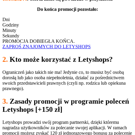
Do końca promocji pozostało:
Dni
Godziny
Minuty
Sekundy
PROMOCJA DOBIEGŁA KOŃCA.
ZAPROŚ ZNAJOMYCH DO LETYSHOPS
2.
Kto może korzystać z Letyshops?
Ograniczeń jako takich nie ma! Jedynie co, to musisz być osobą
dorosłą lub jako osoba niepełnoletnia, działać za pośrednictwem
swoich przedstawicieli prawnych (czyli np. rodzica lub opiekuna
prawnego).
3.
Zasady promocji w programie poleceń
Letyshops [+150 zł]
Letyshops prowadzi swój program partnerski, dzięki któremu
nagradza użytkowników za polecanie swojej aplikacji. W ramach
promocji możesz zyskać 120 zł jednorazowego bonusu za polecenie