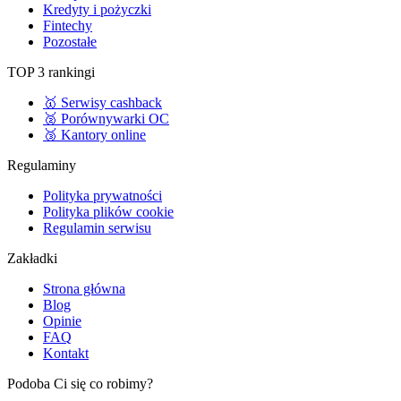
Kredyty i pożyczki
Fintechy
Pozostałe
TOP 3 rankingi
🥇 Serwisy cashback
🥈 Porównywarki OC
🥉 Kantory online
Regulaminy
Polityka prywatności
Polityka plików cookie
Regulamin serwisu
Zakładki
Strona główna
Blog
Opinie
FAQ
Kontakt
Podoba Ci się co robimy?