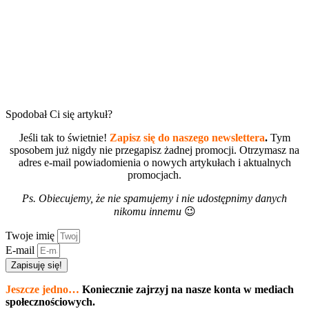
Spodobał Ci się artykuł?
Jeśli tak to świetnie!
Zapisz się do naszego newslettera
.
Tym
sposobem już nigdy nie przegapisz żadnej promocji. Otrzymasz na
adres e-mail powiadomienia o nowych artykułach i aktualnych
promocjach.
Ps. Obiecujemy, że nie spamujemy i nie udostępnimy danych
nikomu innemu
😉
Twoje imię
E-mail
Zapisuję się!
Jeszcze jedno…
Koniecznie zajrzyj na nasze konta w mediach
społecznościowych.