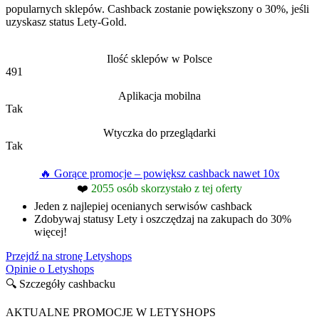
popularnych sklepów. Cashback zostanie powiększony o 30%, jeśli
uzyskasz status Lety-Gold.
Ilość sklepów w Polsce
491
Aplikacja mobilna
Tak
Wtyczka do przeglądarki
Tak
🔥 Gorące promocje – powiększ cashback nawet 10x
❤️
2055 osób skorzystało z tej oferty
Jeden z najlepiej ocenianych serwisów cashback
Zdobywaj statusy Lety i oszczędzaj na zakupach do 30%
więcej!
Przejdź na stronę Letyshops
Opinie o Letyshops
🔍 Szczegóły cashbacku
AKTUALNE PROMOCJE W LETYSHOPS