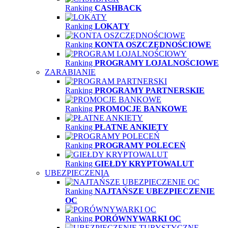
Ranking
CASHBACK
Ranking
LOKATY
Ranking
KONTA OSZCZĘDNOŚCIOWE
Ranking
PROGRAMY LOJALNOŚCIOWE
ZARABIANIE
Ranking
PROGRAMY PARTNERSKIE
Ranking
PROMOCJE BANKOWE
Ranking
PŁATNE ANKIETY
Ranking
PROGRAMY POLECEŃ
Ranking
GIEŁDY KRYPTOWALUT
UBEZPIECZENIA
Ranking
NAJTAŃSZE UBEZPIECZENIE
OC
Ranking
PORÓWNYWARKI OC