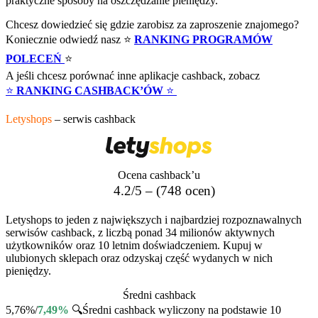
praktyczne sposoby na oszczędzanie pieniędzy.
Chcesz dowiedzieć się gdzie zarobisz za zaproszenie znajomego?
Koniecznie odwiedź nasz ⭐
RANKING PROGRAMÓW
POLECEŃ
⭐
A jeśli chcesz porównać inne aplikacje cashback, zobacz
⭐
RANKING CASHBACK’ÓW
⭐
Letyshops
– serwis cashback
Ocena cashback’u
4.2/5 – (748 ocen)
Letyshops to jeden z największych i najbardziej rozpoznawalnych
serwisów cashback, z liczbą ponad 34 milionów aktywnych
użytkowników oraz 10 letnim doświadczeniem. Kupuj w
ulubionych sklepach oraz odzyskaj część wydanych w nich
pieniędzy.
Średni cashback
5,76%/
7,49%
🔍
Średni cashback wyliczony na podstawie 10