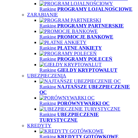
Ranking
PROGRAMY LOJALNOŚCIOWE
ZARABIANIE
Ranking
PROGRAMY PARTNERSKIE
Ranking
PROMOCJE BANKOWE
Ranking
PŁATNE ANKIETY
Ranking
PROGRAMY POLECEŃ
Ranking
GIEŁDY KRYPTOWALUT
UBEZPIECZENIA
Ranking
NAJTAŃSZE UBEZPIECZENIE
OC
Ranking
PORÓWNYWARKI OC
Ranking
UBEZPIECZENIE
TURYSTYCZNE
KREDYTY
Ranking
KREDYTY GOTÓWKOWE