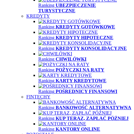
Ranking
UBEZPIECZENIE
TURYSTYCZNE
KREDYTY
Ranking
KREDYTY GOTÓWKOWE
Ranking
KREDYTY HIPOTECZNE
Ranking
KREDYTY KONSOLIDACYJNE
Ranking
CHWILÓWKI
Ranking
POŻYCZKI NA RATY
Ranking
KARTY KREDYTOWE
Ranking
POŚREDNICY FINANSOWI
FINTECHY
Ranking
BANKOWOŚĆ ALTERNATYWNA
Ranking
KUP TERAZ, ZAPŁAĆ PÓŹNIEJ
Ranking
KANTORY ONLINE