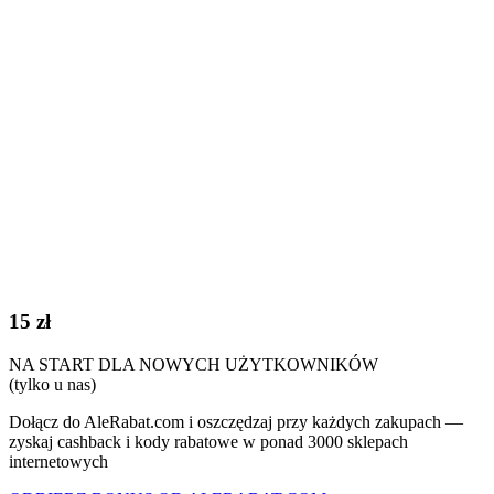
15 zł
NA START DLA NOWYCH UŻYTKOWNIKÓW
(tylko u nas)
Dołącz do AleRabat.com i oszczędzaj przy każdych zakupach —
zyskaj cashback i kody rabatowe w ponad 3000 sklepach
internetowych