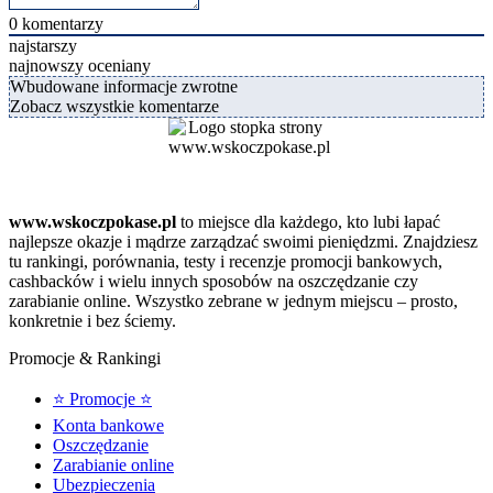
0
komentarzy
najstarszy
najnowszy
oceniany
Wbudowane informacje zwrotne
Zobacz wszystkie komentarze
www.wskoczpokase.pl
to miejsce dla każdego, kto lubi łapać
najlepsze okazje i mądrze zarządzać swoimi pieniędzmi. Znajdziesz
tu rankingi, porównania, testy i recenzje promocji bankowych,
cashbacków i wielu innych sposobów na oszczędzanie czy
zarabianie online. Wszystko zebrane w jednym miejscu – prosto,
konkretnie i bez ściemy.
Promocje & Rankingi
⭐ Promocje ⭐
Konta bankowe
Oszczędzanie
Zarabianie online
Ubezpieczenia