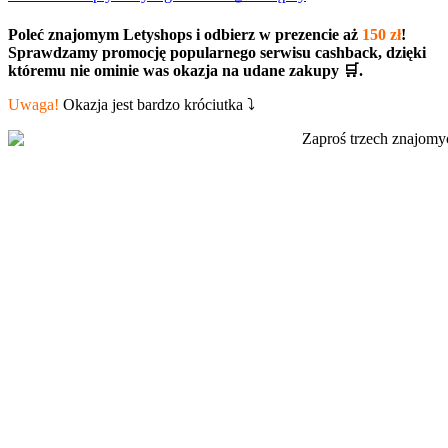
Poleć znajomym Letyshops i odbierz w prezencie aż
150 zł
!
Sprawdzamy promocję popularnego serwisu cashback, dzięki
któremu nie ominie was okazja na udane zakupy 🛒.
Uwaga!
Okazja jest bardzo króciutka ⤵