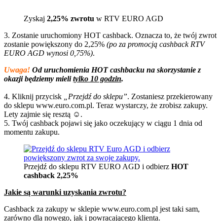
Zyskaj
2,25% zwrotu
w RTV EURO AGD
3. Zostanie uruchomiony HOT cashback. Oznacza to, że twój zwrot
zostanie powiększony do 2,25%
(po za promocją cashback RTV
EURO AGD wynosi 0,75%)
.
Uwaga!
Od uruchomienia HOT cashbacku na skorzystanie z
okazji będziemy mieli
tylko 10 godzin
.
4. Kliknij przycisk
„Przejdź do sklepu”
. Zostaniesz przekierowany
do sklepu www.euro.com.pl. Teraz wystarczy, że zrobisz zakupy.
Lety zajmie się resztą ☺️.
5. Twój cashback pojawi się jako oczekujący w ciągu 1 dnia od
momentu zakupu.
Przejdź do sklepu RTV EURO AGD i odbierz
HOT
cashback 2,25%
Jakie są warunki uzyskania zwrotu?
Cashback za zakupy w sklepie www.euro.com.pl jest taki sam,
zarówno dla nowego, jak i powracającego klienta.