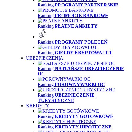
Ranking
PROGRAMY PARTNERSKIE
Ranking
PROMOCJE BANKOWE
Ranking
PŁATNE ANKIETY
Ranking
PROGRAMY POLECEŃ
Ranking
GIEŁDY KRYPTOWALUT
UBEZPIECZENIA
Ranking
NAJTAŃSZE UBEZPIECZENIE
OC
Ranking
PORÓWNYWARKI OC
Ranking
UBEZPIECZENIE
TURYSTYCZNE
KREDYTY
Ranking
KREDYTY GOTÓWKOWE
Ranking
KREDYTY HIPOTECZNE