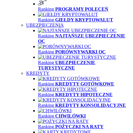
Ranking
PROGRAMY POLECEŃ
Ranking
GIEŁDY KRYPTOWALUT
UBEZPIECZENIA
Ranking
NAJTAŃSZE UBEZPIECZENIE
OC
Ranking
PORÓWNYWARKI OC
Ranking
UBEZPIECZENIE
TURYSTYCZNE
KREDYTY
Ranking
KREDYTY GOTÓWKOWE
Ranking
KREDYTY HIPOTECZNE
Ranking
KREDYTY KONSOLIDACYJNE
Ranking
CHWILÓWKI
Ranking
POŻYCZKI NA RATY