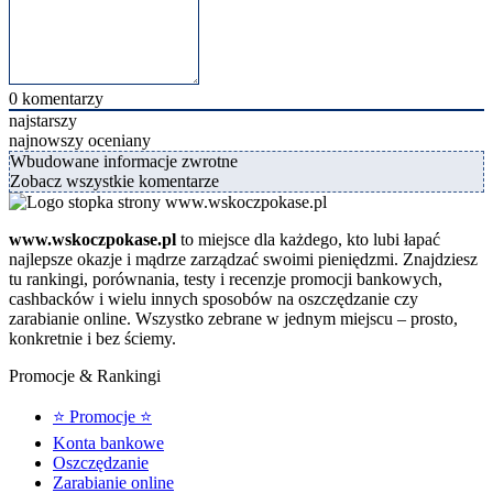
0
komentarzy
najstarszy
najnowszy
oceniany
Wbudowane informacje zwrotne
Zobacz wszystkie komentarze
www.wskoczpokase.pl
to miejsce dla każdego, kto lubi łapać
najlepsze okazje i mądrze zarządzać swoimi pieniędzmi. Znajdziesz
tu rankingi, porównania, testy i recenzje promocji bankowych,
cashbacków i wielu innych sposobów na oszczędzanie czy
zarabianie online. Wszystko zebrane w jednym miejscu – prosto,
konkretnie i bez ściemy.
Promocje & Rankingi
⭐ Promocje ⭐
Konta bankowe
Oszczędzanie
Zarabianie online