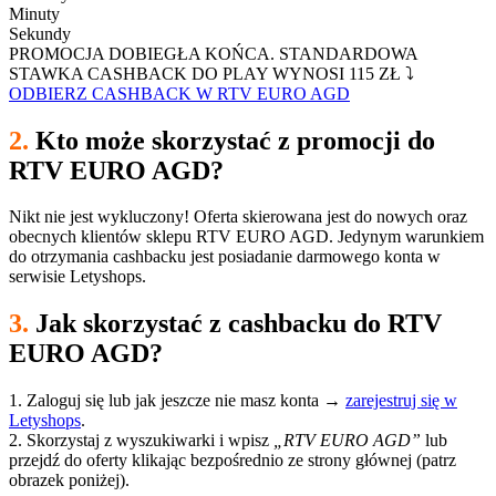
Minuty
Sekundy
PROMOCJA DOBIEGŁA KOŃCA. STANDARDOWA
STAWKA CASHBACK DO PLAY WYNOSI 115 ZŁ ⤵
ODBIERZ CASHBACK W RTV EURO AGD
2.
Kto może skorzystać z promocji do
RTV EURO AGD?
Nikt nie jest wykluczony! Oferta skierowana jest do nowych oraz
obecnych klientów sklepu RTV EURO AGD. Jedynym warunkiem
do otrzymania cashbacku jest posiadanie darmowego konta w
serwisie Letyshops.
3.
Jak skorzystać z cashbacku do RTV
EURO AGD?
1. Zaloguj się lub jak jeszcze nie masz konta
→
zarejestruj się w
Letyshops
.
2. Skorzystaj z wyszukiwarki i wpisz
„RTV EURO AGD”
lub
przejdź do oferty klikając bezpośrednio ze strony głównej (patrz
obrazek poniżej).