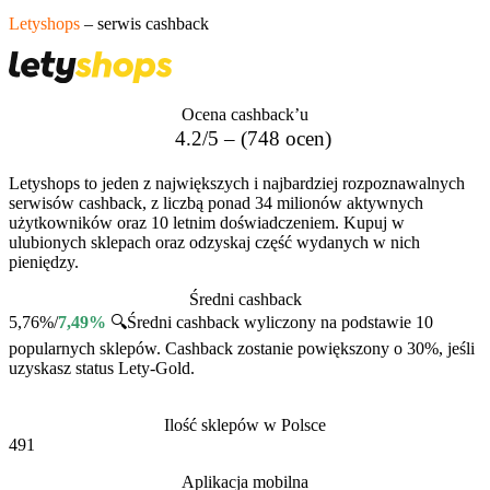
Letyshops
– serwis cashback
Ocena cashback’u
4.2/5 – (748 ocen)
Letyshops to jeden z największych i najbardziej rozpoznawalnych
serwisów cashback, z liczbą ponad 34 milionów aktywnych
użytkowników oraz 10 letnim doświadczeniem. Kupuj w
ulubionych sklepach oraz odzyskaj część wydanych w nich
pieniędzy.
Średni cashback
5,76%/
7,49%
🔍
Średni cashback wyliczony na podstawie 10
popularnych sklepów. Cashback zostanie powiększony o 30%, jeśli
uzyskasz status Lety-Gold.
Ilość sklepów w Polsce
491
Aplikacja mobilna