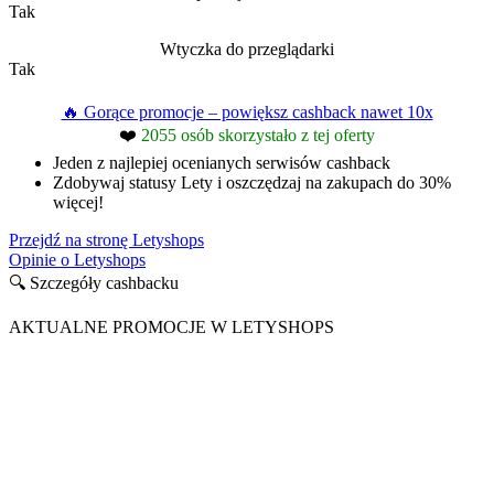
Tak
Wtyczka do przeglądarki
Tak
🔥 Gorące promocje – powiększ cashback nawet 10x
❤️
2055 osób skorzystało z tej oferty
Jeden z najlepiej ocenianych serwisów cashback
Zdobywaj statusy Lety i oszczędzaj na zakupach do 30%
więcej!
Przejdź na stronę Letyshops
Opinie o Letyshops
🔍 Szczegóły cashbacku
AKTUALNE PROMOCJE W LETYSHOPS