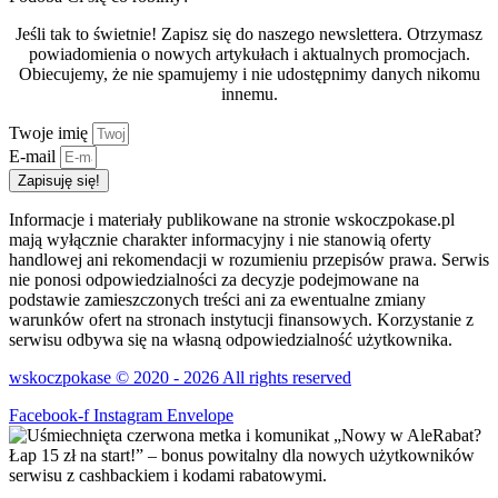
Jeśli tak to świetnie! Zapisz się do naszego newslettera. Otrzymasz
powiadomienia o nowych artykułach i aktualnych promocjach.
Obiecujemy, że nie spamujemy i nie udostępnimy danych nikomu
innemu.
Twoje imię
E-mail
Zapisuję się!
Informacje i materiały publikowane na stronie wskoczpokase.pl
mają wyłącznie charakter informacyjny i nie stanowią oferty
handlowej ani rekomendacji w rozumieniu przepisów prawa. Serwis
nie ponosi odpowiedzialności za decyzje podejmowane na
podstawie zamieszczonych treści ani za ewentualne zmiany
warunków ofert na stronach instytucji finansowych. Korzystanie z
serwisu odbywa się na własną odpowiedzialność użytkownika.
wskoczpokase © 2020 - 2026 All rights reserved
Facebook-f
Instagram
Envelope